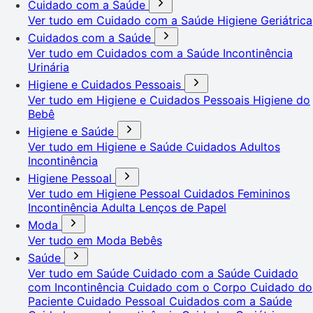
Cuidado com a Saúde
Ver tudo em Cuidado com a Saúde
Higiene Geriátrica
Cuidados com a Saúde
Ver tudo em Cuidados com a Saúde
Incontinência
Urinária
Higiene e Cuidados Pessoais
Ver tudo em Higiene e Cuidados Pessoais
Higiene do
Bebê
Higiene e Saúde
Ver tudo em Higiene e Saúde
Cuidados Adultos
Incontinência
Higiene Pessoal
Ver tudo em Higiene Pessoal
Cuidados Femininos
Incontinência Adulta
Lenços de Papel
Moda
Ver tudo em Moda
Bebês
Saúde
Ver tudo em Saúde
Cuidado com a Saúde
Cuidado
com Incontinência
Cuidado com o Corpo
Cuidado do
Paciente
Cuidado Pessoal
Cuidados com a Saúde