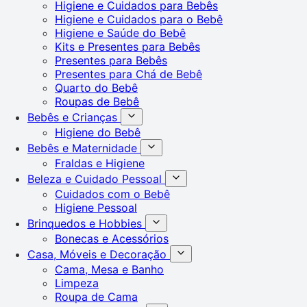
Higiene e Cuidados para Bebês
Higiene e Cuidados para o Bebê
Higiene e Saúde do Bebê
Kits e Presentes para Bebês
Presentes para Bebês
Presentes para Chá de Bebê
Quarto do Bebê
Roupas de Bebê
Bebês e Crianças
Higiene do Bebê
Bebês e Maternidade
Fraldas e Higiene
Beleza e Cuidado Pessoal
Cuidados com o Bebê
Higiene Pessoal
Brinquedos e Hobbies
Bonecas e Acessórios
Casa, Móveis e Decoração
Cama, Mesa e Banho
Limpeza
Roupa de Cama