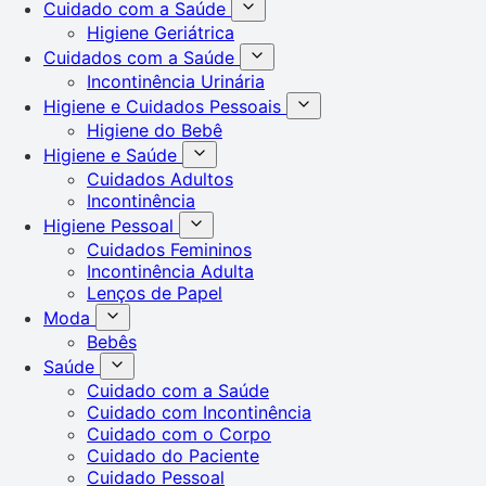
Cuidado com a Saúde
Higiene Geriátrica
Cuidados com a Saúde
Incontinência Urinária
Higiene e Cuidados Pessoais
Higiene do Bebê
Higiene e Saúde
Cuidados Adultos
Incontinência
Higiene Pessoal
Cuidados Femininos
Incontinência Adulta
Lenços de Papel
Moda
Bebês
Saúde
Cuidado com a Saúde
Cuidado com Incontinência
Cuidado com o Corpo
Cuidado do Paciente
Cuidado Pessoal