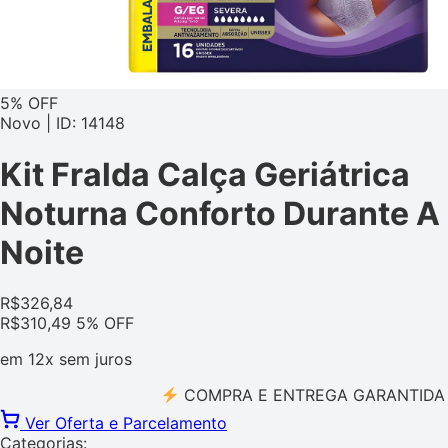
5% OFF
Novo | ID: 14148
Kit Fralda Calça Geriátrica
Noturna Conforto Durante A
Noite
R$
326,84
R$
310,49
5% OFF
em
12x
sem juros
COMPRA E ENTREGA GARANTIDA PELO
Ver Oferta e Parcelamento
Categorias: