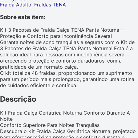
Fralda Adulto
,
Fraldas TENA
Sobre este item:
Kit 3 Pacotes de Fralda Calça TENA Pants Noturna –
Proteção e Conforto para Incontinência Severa!
Garanta noites de sono tranquilas e seguras com o Kit de
3 Pacotes de Fralda Calça TENA Pants Noturna! Esta é a
solução ideal para pessoas com incontinência severa,
oferecendo proteção e conforto duradouros, com a
praticidade de um formato calça.
O kit totaliza 48 fraldas, proporcionando um suprimento
para um período mais prolongado, garantindo uma rotina
de cuidados eficiente e contínua.
Descrição
Kit Fralda Calça Geriátrica Noturna Conforto Durante A
Noite
Conforto Superiore Para Noites Tranquilas
Descubra o Kit Fralda Calça Geriátrica Noturna, projetado
para oferecer máxima proteção e conforto durante o