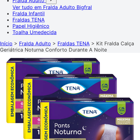
Fralda Adulto
Ver tudo em Fralda Adulto
Bigfral
Fralda Infantil
Fraldas TENA
Papel Higiênico
Toalha Umedecida
Início
>
Fralda Adulto
>
Fraldas TENA
>
Kit Fralda Calça
Geriátrica Noturna Conforto Durante A Noite