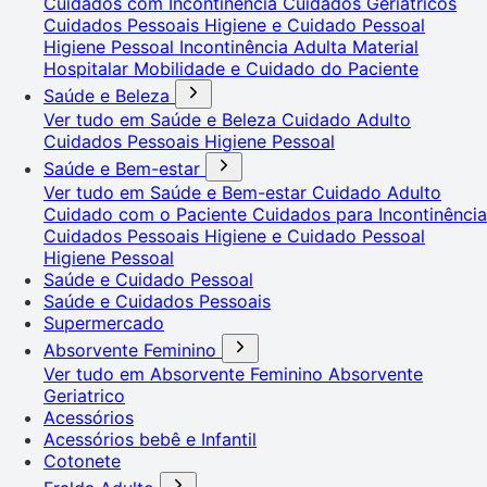
Cuidados com Incontinência
Cuidados Geriátricos
Cuidados Pessoais
Higiene e Cuidado Pessoal
Higiene Pessoal
Incontinência Adulta
Material
Hospitalar
Mobilidade e Cuidado do Paciente
Saúde e Beleza
Ver tudo em Saúde e Beleza
Cuidado Adulto
Cuidados Pessoais
Higiene Pessoal
Saúde e Bem-estar
Ver tudo em Saúde e Bem-estar
Cuidado Adulto
Cuidado com o Paciente
Cuidados para Incontinência
Cuidados Pessoais
Higiene e Cuidado Pessoal
Higiene Pessoal
Saúde e Cuidado Pessoal
Saúde e Cuidados Pessoais
Supermercado
Absorvente Feminino
Ver tudo em Absorvente Feminino
Absorvente
Geriatrico
Acessórios
Acessórios bebê e Infantil
Cotonete