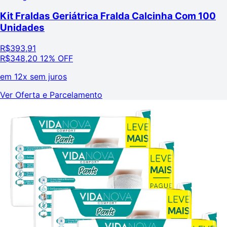
Kit Fraldas Geriátrica Fralda Calcinha Com 100
Unidades
R$
393,91
R$
348,20
12% OFF
em
12x sem juros
Ver Oferta e Parcelamento