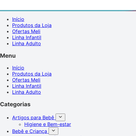
Início
Produtos da Loja
Ofertas Meli
Linha Infantil
Linha Adulto
Menu
Início
Produtos da Loja
Ofertas Meli
Linha Infantil
Linha Adulto
Categorias
Artigos para Bebê
Higiene e Bem-estar
Bebê e Criança