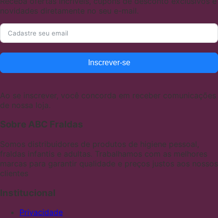
Receba ofertas incríveis, cupons de desconto exclusivos e
novidades diretamente no seu e-mail.
Inscrever-se
Ao se inscrever, você concorda em receber comunicações
de nossa loja.
Sobre ABC Fraldas
Somos distribuidores de produtos de higiene pessoal,
fraldas infantis e adultas. Trabalhamos com as melhores
marcas para garantir qualidade e preços justos aos nossos
clientes
Institucional
Privacidade