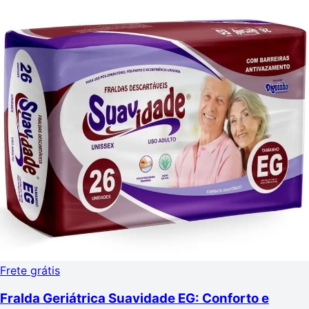
Frete grátis
Fralda Geriátrica Suavidade EG: Conforto e