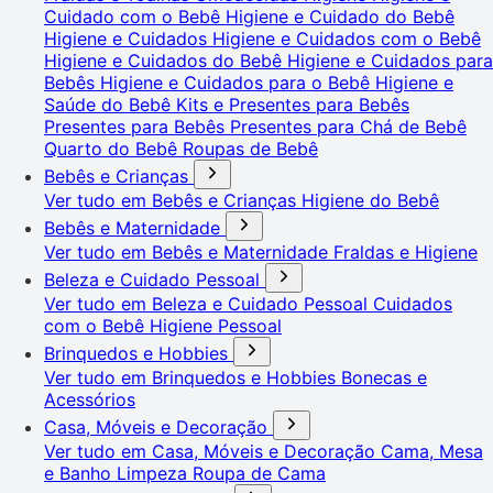
Cuidado com o Bebê
Higiene e Cuidado do Bebê
Higiene e Cuidados
Higiene e Cuidados com o Bebê
Higiene e Cuidados do Bebê
Higiene e Cuidados para
Bebês
Higiene e Cuidados para o Bebê
Higiene e
Saúde do Bebê
Kits e Presentes para Bebês
Presentes para Bebês
Presentes para Chá de Bebê
Quarto do Bebê
Roupas de Bebê
Bebês e Crianças
Ver tudo em Bebês e Crianças
Higiene do Bebê
Bebês e Maternidade
Ver tudo em Bebês e Maternidade
Fraldas e Higiene
Beleza e Cuidado Pessoal
Ver tudo em Beleza e Cuidado Pessoal
Cuidados
com o Bebê
Higiene Pessoal
Brinquedos e Hobbies
Ver tudo em Brinquedos e Hobbies
Bonecas e
Acessórios
Casa, Móveis e Decoração
Ver tudo em Casa, Móveis e Decoração
Cama, Mesa
e Banho
Limpeza
Roupa de Cama