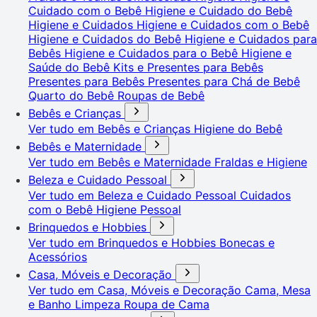
Cuidado com o Bebê
Higiene e Cuidado do Bebê
Higiene e Cuidados
Higiene e Cuidados com o Bebê
Higiene e Cuidados do Bebê
Higiene e Cuidados para
Bebês
Higiene e Cuidados para o Bebê
Higiene e
Saúde do Bebê
Kits e Presentes para Bebês
Presentes para Bebês
Presentes para Chá de Bebê
Quarto do Bebê
Roupas de Bebê
Bebês e Crianças
Ver tudo em Bebês e Crianças
Higiene do Bebê
Bebês e Maternidade
Ver tudo em Bebês e Maternidade
Fraldas e Higiene
Beleza e Cuidado Pessoal
Ver tudo em Beleza e Cuidado Pessoal
Cuidados
com o Bebê
Higiene Pessoal
Brinquedos e Hobbies
Ver tudo em Brinquedos e Hobbies
Bonecas e
Acessórios
Casa, Móveis e Decoração
Ver tudo em Casa, Móveis e Decoração
Cama, Mesa
e Banho
Limpeza
Roupa de Cama