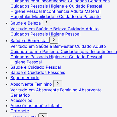
Cuidados com Incontinência
Cuidados Geriátricos
Cuidados Pessoais
Higiene e Cuidado Pessoal
Higiene Pessoal
Incontinência Adulta
Material
Hospitalar
Mobilidade e Cuidado do Paciente
Saúde e Beleza
Ver tudo em Saúde e Beleza
Cuidado Adulto
Cuidados Pessoais
Higiene Pessoal
Saúde e Bem-estar
Ver tudo em Saúde e Bem-estar
Cuidado Adulto
Cuidado com o Paciente
Cuidados para Incontinência
Cuidados Pessoais
Higiene e Cuidado Pessoal
Higiene Pessoal
Saúde e Cuidado Pessoal
Saúde e Cuidados Pessoais
Supermercado
Absorvente Feminino
Ver tudo em Absorvente Feminino
Absorvente
Geriatrico
Acessórios
Acessórios bebê e Infantil
Cotonete