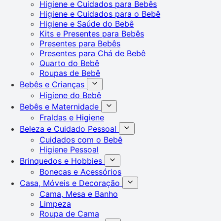
Higiene e Cuidados para Bebês
Higiene e Cuidados para o Bebê
Higiene e Saúde do Bebê
Kits e Presentes para Bebês
Presentes para Bebês
Presentes para Chá de Bebê
Quarto do Bebê
Roupas de Bebê
Bebês e Crianças
Higiene do Bebê
Bebês e Maternidade
Fraldas e Higiene
Beleza e Cuidado Pessoal
Cuidados com o Bebê
Higiene Pessoal
Brinquedos e Hobbies
Bonecas e Acessórios
Casa, Móveis e Decoração
Cama, Mesa e Banho
Limpeza
Roupa de Cama