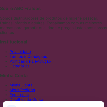
Sobre ABC Fraldas
Somos distribuidores de produtos de higiene pessoal,
fraldas infantis e adultas. Trabalhamos com as melhores
marcas para garantir qualidade e preços justos aos nossos
clientes
Institucional
Privacidade
Termos e Condições
Políticas de Devolução
Categorias
Minha Conta
Minha Conta
Meus Pedidos
Endereços
Detalhes da Conta