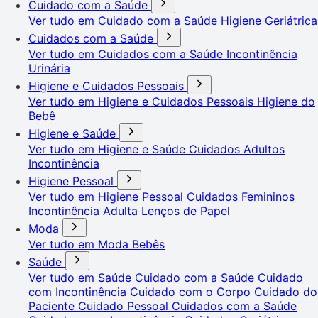
Cuidado com a Saúde
Ver tudo em Cuidado com a Saúde
Higiene Geriátrica
Cuidados com a Saúde
Ver tudo em Cuidados com a Saúde
Incontinência
Urinária
Higiene e Cuidados Pessoais
Ver tudo em Higiene e Cuidados Pessoais
Higiene do
Bebê
Higiene e Saúde
Ver tudo em Higiene e Saúde
Cuidados Adultos
Incontinência
Higiene Pessoal
Ver tudo em Higiene Pessoal
Cuidados Femininos
Incontinência Adulta
Lenços de Papel
Moda
Ver tudo em Moda
Bebês
Saúde
Ver tudo em Saúde
Cuidado com a Saúde
Cuidado
com Incontinência
Cuidado com o Corpo
Cuidado do
Paciente
Cuidado Pessoal
Cuidados com a Saúde