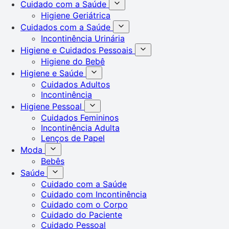
Cuidado com a Saúde
Higiene Geriátrica
Cuidados com a Saúde
Incontinência Urinária
Higiene e Cuidados Pessoais
Higiene do Bebê
Higiene e Saúde
Cuidados Adultos
Incontinência
Higiene Pessoal
Cuidados Femininos
Incontinência Adulta
Lenços de Papel
Moda
Bebês
Saúde
Cuidado com a Saúde
Cuidado com Incontinência
Cuidado com o Corpo
Cuidado do Paciente
Cuidado Pessoal