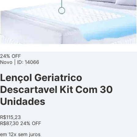
24% OFF
Novo | ID: 14066
Lençol Geriatrico
Descartavel Kit Com 30
Unidades
R$
115,23
R$
87,30
24% OFF
em
12x
sem juros