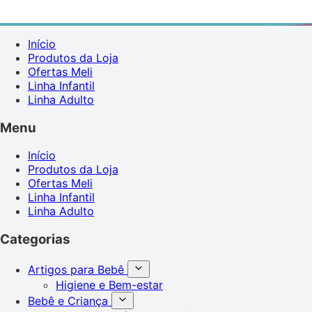
Início
Produtos da Loja
Ofertas Meli
Linha Infantil
Linha Adulto
Menu
Início
Produtos da Loja
Ofertas Meli
Linha Infantil
Linha Adulto
Categorias
Artigos para Bebê
Higiene e Bem-estar
Bebê e Criança