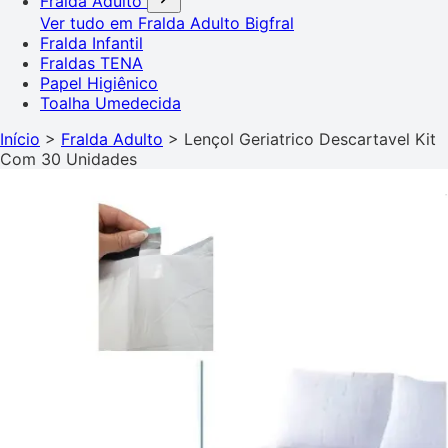
Fralda Adulto
Ver tudo em Fralda Adulto
Bigfral
Fralda Infantil
Fraldas TENA
Papel Higiênico
Toalha Umedecida
Início
>
Fralda Adulto
>
Lençol Geriatrico Descartavel Kit
Com 30 Unidades