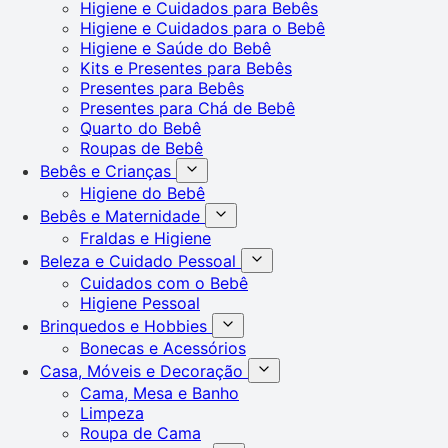
Higiene e Cuidados para Bebês
Higiene e Cuidados para o Bebê
Higiene e Saúde do Bebê
Kits e Presentes para Bebês
Presentes para Bebês
Presentes para Chá de Bebê
Quarto do Bebê
Roupas de Bebê
Bebês e Crianças
Higiene do Bebê
Bebês e Maternidade
Fraldas e Higiene
Beleza e Cuidado Pessoal
Cuidados com o Bebê
Higiene Pessoal
Brinquedos e Hobbies
Bonecas e Acessórios
Casa, Móveis e Decoração
Cama, Mesa e Banho
Limpeza
Roupa de Cama