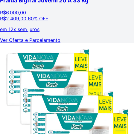
Fralda Bigfral Juvenil 20 A 33 Kg
R$
6.000,00
R$
2.409,00
60% OFF
em
12x sem juros
Ver Oferta e Parcelamento