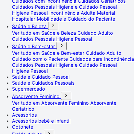
Cuidados com Incontinência
Cuidados Geriátricos
Cuidados Pessoais
Higiene e Cuidado Pessoal
Higiene Pessoal
Incontinência Adulta
Material
Hospitalar
Mobilidade e Cuidado do Paciente
Saúde e Beleza
Ver tudo em Saúde e Beleza
Cuidado Adulto
Cuidados Pessoais
Higiene Pessoal
Saúde e Bem-estar
Ver tudo em Saúde e Bem-estar
Cuidado Adulto
Cuidado com o Paciente
Cuidados para Incontinência
Cuidados Pessoais
Higiene e Cuidado Pessoal
Higiene Pessoal
Saúde e Cuidado Pessoal
Saúde e Cuidados Pessoais
Supermercado
Absorvente Feminino
Ver tudo em Absorvente Feminino
Absorvente
Geriatrico
Acessórios
Acessórios bebê e Infantil
Cotonete