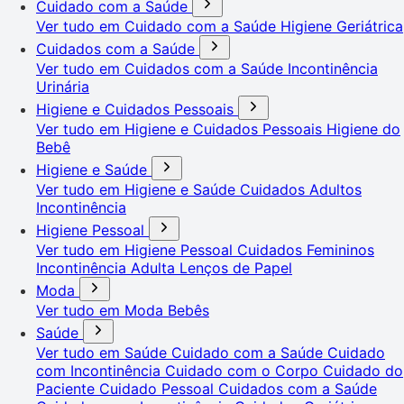
Cuidado com a Saúde
Ver tudo em Cuidado com a Saúde
Higiene Geriátrica
Cuidados com a Saúde
Ver tudo em Cuidados com a Saúde
Incontinência
Urinária
Higiene e Cuidados Pessoais
Ver tudo em Higiene e Cuidados Pessoais
Higiene do
Bebê
Higiene e Saúde
Ver tudo em Higiene e Saúde
Cuidados Adultos
Incontinência
Higiene Pessoal
Ver tudo em Higiene Pessoal
Cuidados Femininos
Incontinência Adulta
Lenços de Papel
Moda
Ver tudo em Moda
Bebês
Saúde
Ver tudo em Saúde
Cuidado com a Saúde
Cuidado
com Incontinência
Cuidado com o Corpo
Cuidado do
Paciente
Cuidado Pessoal
Cuidados com a Saúde