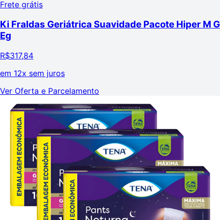
Frete grátis
Ki Fraldas Geriátrica Suavidade Pacote Hiper M G
Eg
R$
317,84
em
12x sem juros
Ver Oferta e Parcelamento