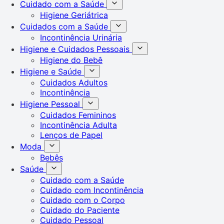
Cuidado com a Saúde
Higiene Geriátrica
Cuidados com a Saúde
Incontinência Urinária
Higiene e Cuidados Pessoais
Higiene do Bebê
Higiene e Saúde
Cuidados Adultos
Incontinência
Higiene Pessoal
Cuidados Femininos
Incontinência Adulta
Lenços de Papel
Moda
Bebês
Saúde
Cuidado com a Saúde
Cuidado com Incontinência
Cuidado com o Corpo
Cuidado do Paciente
Cuidado Pessoal