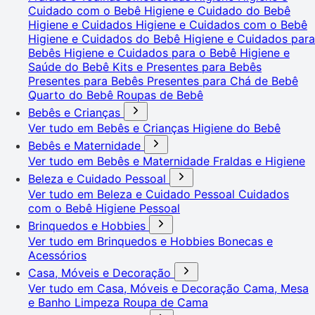
Cuidado com o Bebê
Higiene e Cuidado do Bebê
Higiene e Cuidados
Higiene e Cuidados com o Bebê
Higiene e Cuidados do Bebê
Higiene e Cuidados para
Bebês
Higiene e Cuidados para o Bebê
Higiene e
Saúde do Bebê
Kits e Presentes para Bebês
Presentes para Bebês
Presentes para Chá de Bebê
Quarto do Bebê
Roupas de Bebê
Bebês e Crianças
Ver tudo em Bebês e Crianças
Higiene do Bebê
Bebês e Maternidade
Ver tudo em Bebês e Maternidade
Fraldas e Higiene
Beleza e Cuidado Pessoal
Ver tudo em Beleza e Cuidado Pessoal
Cuidados
com o Bebê
Higiene Pessoal
Brinquedos e Hobbies
Ver tudo em Brinquedos e Hobbies
Bonecas e
Acessórios
Casa, Móveis e Decoração
Ver tudo em Casa, Móveis e Decoração
Cama, Mesa
e Banho
Limpeza
Roupa de Cama