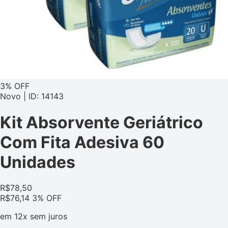
3% OFF
Novo | ID: 14143
Kit Absorvente Geriátrico
Com Fita Adesiva 60
Unidades
R$
78,50
R$
76,14
3% OFF
em
12x
sem juros