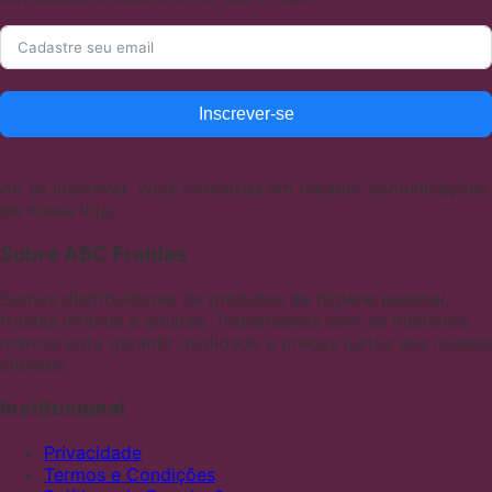
Inscrever-se
Ao se inscrever, você concorda em receber comunicações
de nossa loja.
Sobre ABC Fraldas
Somos distribuidores de produtos de higiene pessoal,
fraldas infantis e adultas. Trabalhamos com as melhores
marcas para garantir qualidade e preços justos aos nossos
clientes
Institucional
Privacidade
Termos e Condições