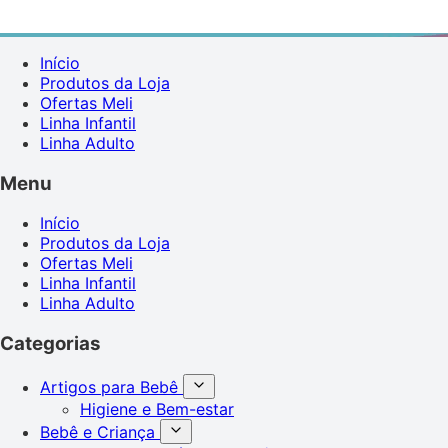
Início
Produtos da Loja
Ofertas Meli
Linha Infantil
Linha Adulto
Menu
Início
Produtos da Loja
Ofertas Meli
Linha Infantil
Linha Adulto
Categorias
Artigos para Bebê
Higiene e Bem-estar
Bebê e Criança