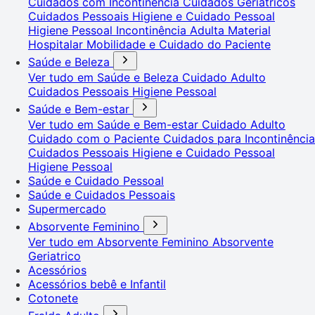
Cuidados com Incontinência
Cuidados Geriátricos
Cuidados Pessoais
Higiene e Cuidado Pessoal
Higiene Pessoal
Incontinência Adulta
Material
Hospitalar
Mobilidade e Cuidado do Paciente
Saúde e Beleza
Ver tudo em Saúde e Beleza
Cuidado Adulto
Cuidados Pessoais
Higiene Pessoal
Saúde e Bem-estar
Ver tudo em Saúde e Bem-estar
Cuidado Adulto
Cuidado com o Paciente
Cuidados para Incontinência
Cuidados Pessoais
Higiene e Cuidado Pessoal
Higiene Pessoal
Saúde e Cuidado Pessoal
Saúde e Cuidados Pessoais
Supermercado
Absorvente Feminino
Ver tudo em Absorvente Feminino
Absorvente
Geriatrico
Acessórios
Acessórios bebê e Infantil
Cotonete