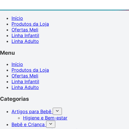
Início
Produtos da Loja
Ofertas Meli
Linha Infantil
Linha Adulto
Menu
Início
Produtos da Loja
Ofertas Meli
Linha Infantil
Linha Adulto
Categorias
Artigos para Bebê
Higiene e Bem-estar
Bebê e Criança