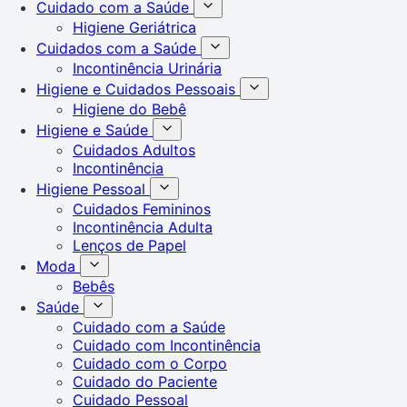
Cuidado com a Saúde
Higiene Geriátrica
Cuidados com a Saúde
Incontinência Urinária
Higiene e Cuidados Pessoais
Higiene do Bebê
Higiene e Saúde
Cuidados Adultos
Incontinência
Higiene Pessoal
Cuidados Femininos
Incontinência Adulta
Lenços de Papel
Moda
Bebês
Saúde
Cuidado com a Saúde
Cuidado com Incontinência
Cuidado com o Corpo
Cuidado do Paciente
Cuidado Pessoal