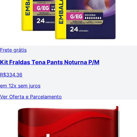
Frete grátis
Kit Fraldas Tena Pants Noturna P/M
R$
334,36
em
12x sem juros
Ver Oferta e Parcelamento