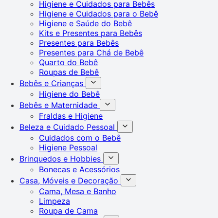
Higiene e Cuidados para Bebês
Higiene e Cuidados para o Bebê
Higiene e Saúde do Bebê
Kits e Presentes para Bebês
Presentes para Bebês
Presentes para Chá de Bebê
Quarto do Bebê
Roupas de Bebê
Bebês e Crianças
Higiene do Bebê
Bebês e Maternidade
Fraldas e Higiene
Beleza e Cuidado Pessoal
Cuidados com o Bebê
Higiene Pessoal
Brinquedos e Hobbies
Bonecas e Acessórios
Casa, Móveis e Decoração
Cama, Mesa e Banho
Limpeza
Roupa de Cama