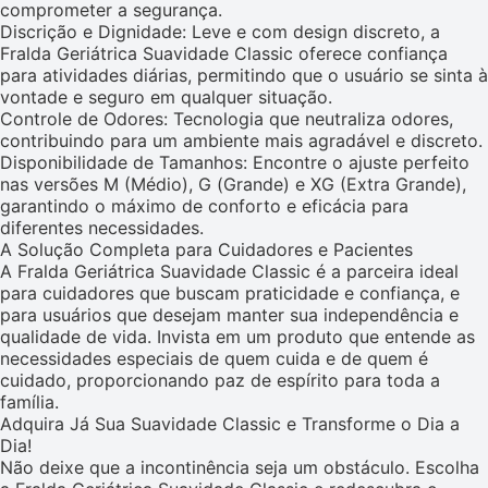
comprometer a segurança.
Discrição e Dignidade: Leve e com design discreto, a
Fralda Geriátrica Suavidade Classic oferece confiança
para atividades diárias, permitindo que o usuário se sinta à
vontade e seguro em qualquer situação.
Controle de Odores: Tecnologia que neutraliza odores,
contribuindo para um ambiente mais agradável e discreto.
Disponibilidade de Tamanhos: Encontre o ajuste perfeito
nas versões M (Médio), G (Grande) e XG (Extra Grande),
garantindo o máximo de conforto e eficácia para
diferentes necessidades.
A Solução Completa para Cuidadores e Pacientes
A Fralda Geriátrica Suavidade Classic é a parceira ideal
para cuidadores que buscam praticidade e confiança, e
para usuários que desejam manter sua independência e
qualidade de vida. Invista em um produto que entende as
necessidades especiais de quem cuida e de quem é
cuidado, proporcionando paz de espírito para toda a
família.
Adquira Já Sua Suavidade Classic e Transforme o Dia a
Dia!
Não deixe que a incontinência seja um obstáculo. Escolha