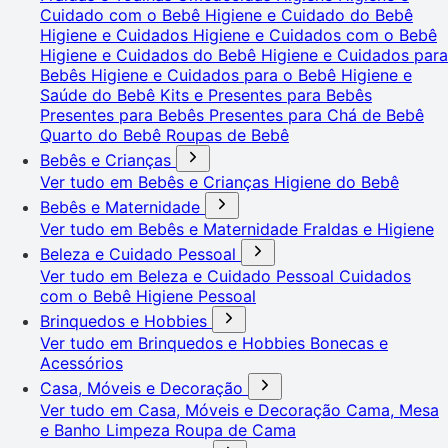
Cuidado com o Bebê
Higiene e Cuidado do Bebê
Higiene e Cuidados
Higiene e Cuidados com o Bebê
Higiene e Cuidados do Bebê
Higiene e Cuidados para
Bebês
Higiene e Cuidados para o Bebê
Higiene e
Saúde do Bebê
Kits e Presentes para Bebês
Presentes para Bebês
Presentes para Chá de Bebê
Quarto do Bebê
Roupas de Bebê
Bebês e Crianças
Ver tudo em Bebês e Crianças
Higiene do Bebê
Bebês e Maternidade
Ver tudo em Bebês e Maternidade
Fraldas e Higiene
Beleza e Cuidado Pessoal
Ver tudo em Beleza e Cuidado Pessoal
Cuidados
com o Bebê
Higiene Pessoal
Brinquedos e Hobbies
Ver tudo em Brinquedos e Hobbies
Bonecas e
Acessórios
Casa, Móveis e Decoração
Ver tudo em Casa, Móveis e Decoração
Cama, Mesa
e Banho
Limpeza
Roupa de Cama