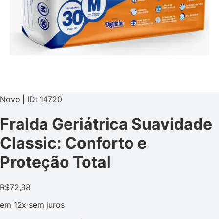
Novo | ID: 14720
Fralda Geriátrica Suavidade
Classic: Conforto e
Proteção Total
R$
72,98
em
12x
sem juros