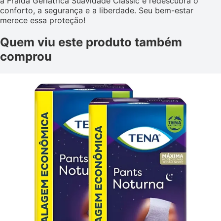
a Fralda Geriátrica Suavidade Classic e redescubra o
conforto, a segurança e a liberdade. Seu bem-estar
merece essa proteção!
Quem viu este produto também
comprou