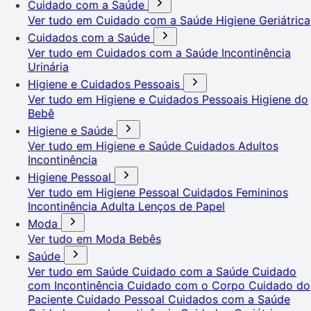
Cuidado com a Saúde
Ver tudo em Cuidado com a Saúde
Higiene Geriátrica
Cuidados com a Saúde
Ver tudo em Cuidados com a Saúde
Incontinência
Urinária
Higiene e Cuidados Pessoais
Ver tudo em Higiene e Cuidados Pessoais
Higiene do
Bebê
Higiene e Saúde
Ver tudo em Higiene e Saúde
Cuidados Adultos
Incontinência
Higiene Pessoal
Ver tudo em Higiene Pessoal
Cuidados Femininos
Incontinência Adulta
Lenços de Papel
Moda
Ver tudo em Moda
Bebês
Saúde
Ver tudo em Saúde
Cuidado com a Saúde
Cuidado
com Incontinência
Cuidado com o Corpo
Cuidado do
Paciente
Cuidado Pessoal
Cuidados com a Saúde