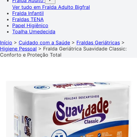
Fralda Adulto
Ver tudo em Fralda Adulto
Bigfral
Fralda Infantil
Fraldas TENA
Papel Higiênico
Toalha Umedecida
Início
>
Cuidado com a Saúde
>
Fraldas Geriátricas
>
Higiene Pessoal
>
Fralda Geriátrica Suavidade Classic:
Conforto e Proteção Total