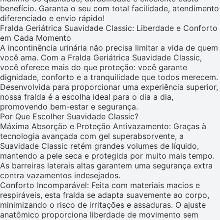
benefício. Garanta o seu com total facilidade, atendimento
diferenciado e envio rápido!
Fralda Geriátrica Suavidade Classic: Liberdade e Conforto
em Cada Momento
A incontinência urinária não precisa limitar a vida de quem
você ama. Com a Fralda Geriátrica Suavidade Classic,
você oferece mais do que proteção: você garante
dignidade, conforto e a tranquilidade que todos merecem.
Desenvolvida para proporcionar uma experiência superior,
nossa fralda é a escolha ideal para o dia a dia,
promovendo bem-estar e segurança.
Por Que Escolher Suavidade Classic?
Máxima Absorção e Proteção Antivazamento: Graças à
tecnologia avançada com gel superabsorvente, a
Suavidade Classic retém grandes volumes de líquido,
mantendo a pele seca e protegida por muito mais tempo.
As barreiras laterais altas garantem uma segurança extra
contra vazamentos indesejados.
Conforto Incomparável: Feita com materiais macios e
respiráveis, esta fralda se adapta suavemente ao corpo,
minimizando o risco de irritações e assaduras. O ajuste
anatômico proporciona liberdade de movimento sem