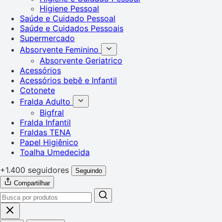
Higiene Pessoal
Saúde e Cuidado Pessoal
Saúde e Cuidados Pessoais
Supermercado
Absorvente Feminino
Absorvente Geriatrico
Acessórios
Acessórios bebê e Infantil
Cotonete
Fralda Adulto
Bigfral
Fralda Infantil
Fraldas TENA
Papel Higiênico
Toalha Umedecida
+1.400 seguidores
Seguindo
Compartilhar