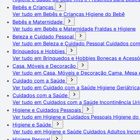
Bebês e Crianças
Ver tudo em Bebês e Crianças
Higiene do Bebê
Bebês e Maternidade
Ver tudo em Bebês e Maternidade
Fraldas e Higiene
Beleza e Cuidado Pessoal
Ver tudo em Beleza e Cuidado Pessoal
Cuidados co
Brinquedos e Hobbies
Ver tudo em Brinquedos e Hobbies
Bonecas e Acessó
Casa, Móveis e Decoração
Ver tudo em Casa, Móveis e Decoração
Cama, Mesa 
Cuidado com a Saúde
Ver tudo em Cuidado com a Saúde
Higiene Geriátrica
Cuidados com a Saúde
Ver tudo em Cuidados com a Saúde
Incontinência Uri
Higiene e Cuidados Pessoais
Ver tudo em Higiene e Cuidados Pessoais
Higiene do
Higiene e Saúde
Ver tudo em Higiene e Saúde
Cuidados Adultos
Incon
Higiene Pessoal