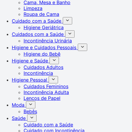
Cama, Mesa e Banho
Limpeza
Roupa de Cama
Cuidado com a Saúde
Higiene Geriátrica
Cuidados com a Saúde
Incontinência Urinária
Higiene e Cuidados Pessoais
Higiene do Bebê
Higiene e Saúde
Cuidados Adultos
Incontinência
Higiene Pessoal
Cuidados Femininos
Incontinência Adulta
Lenços de Papel
Moda
Bebês
Saúde
Cuidado com a Saúde
Cuidado com Incontinência