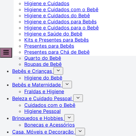
Higiene e Cuidados
Higiene e Cuidados com o Bebê
Higiene e Cuidados do Bebê
Higiene e Cuidados para Bebês
Higiene e Cuidados para o Bebê
Higiene e Saúde do Bebê
Kits e Presentes para Bebês
Presentes para Bebês
Presentes para Chá de Bebê
Quarto do Bebê
Roupas de Bebê
Bebês e Crianças
Higiene do Bebê
Bebês e Maternidade
Fraldas e Higiene
Beleza e Cuidado Pessoal
Cuidados com o Bebê
Higiene Pessoal
Brinquedos e Hobbies
Bonecas e Acessórios
Casa, Móveis e Decoração