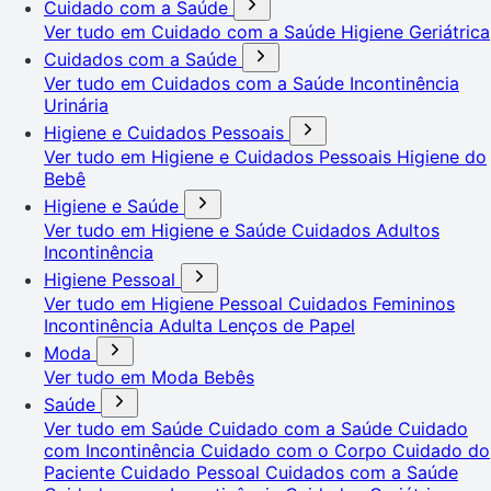
Cuidado com a Saúde
Ver tudo em Cuidado com a Saúde
Higiene Geriátrica
Cuidados com a Saúde
Ver tudo em Cuidados com a Saúde
Incontinência
Urinária
Higiene e Cuidados Pessoais
Ver tudo em Higiene e Cuidados Pessoais
Higiene do
Bebê
Higiene e Saúde
Ver tudo em Higiene e Saúde
Cuidados Adultos
Incontinência
Higiene Pessoal
Ver tudo em Higiene Pessoal
Cuidados Femininos
Incontinência Adulta
Lenços de Papel
Moda
Ver tudo em Moda
Bebês
Saúde
Ver tudo em Saúde
Cuidado com a Saúde
Cuidado
com Incontinência
Cuidado com o Corpo
Cuidado do
Paciente
Cuidado Pessoal
Cuidados com a Saúde