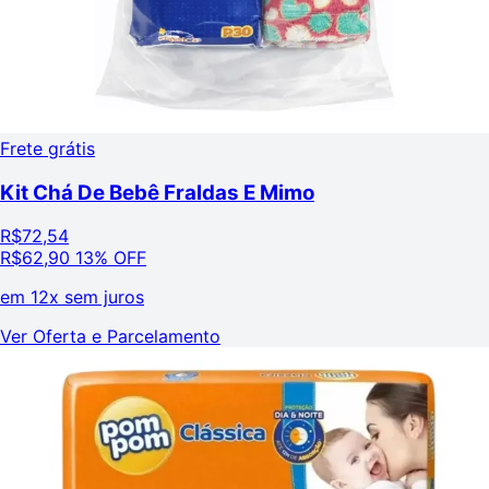
Frete grátis
Kit Chá De Bebê Fraldas E Mimo
R$
72,54
R$
62,90
13% OFF
em
12x sem juros
Ver Oferta e Parcelamento