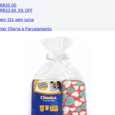
R$
35,00
R$
33,95
3% OFF
em
12x sem juros
Ver Oferta e Parcelamento