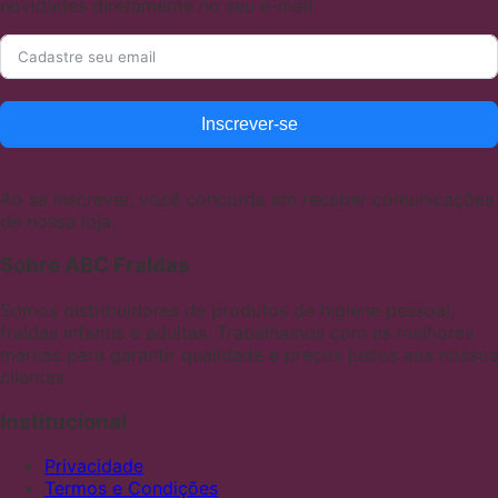
novidades diretamente no seu e-mail.
Inscrever-se
Ao se inscrever, você concorda em receber comunicações
de nossa loja.
Sobre ABC Fraldas
Somos distribuidores de produtos de higiene pessoal,
fraldas infantis e adultas. Trabalhamos com as melhores
marcas para garantir qualidade e preços justos aos nossos
clientes
Institucional
Privacidade
Termos e Condições