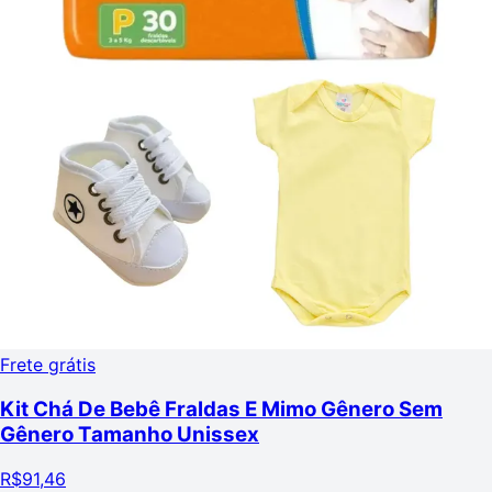
Frete grátis
Kit Chá De Bebê Fraldas E Mimo Gênero Sem
Gênero Tamanho Unissex
R$
91,46