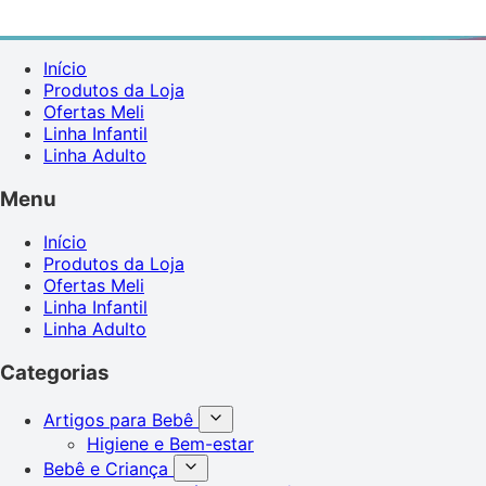
Início
Produtos da Loja
Ofertas Meli
Linha Infantil
Linha Adulto
Menu
Início
Produtos da Loja
Ofertas Meli
Linha Infantil
Linha Adulto
Categorias
Artigos para Bebê
Higiene e Bem-estar
Bebê e Criança