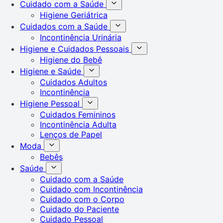
Cuidado com a Saúde
Higiene Geriátrica
Cuidados com a Saúde
Incontinência Urinária
Higiene e Cuidados Pessoais
Higiene do Bebê
Higiene e Saúde
Cuidados Adultos
Incontinência
Higiene Pessoal
Cuidados Femininos
Incontinência Adulta
Lenços de Papel
Moda
Bebês
Saúde
Cuidado com a Saúde
Cuidado com Incontinência
Cuidado com o Corpo
Cuidado do Paciente
Cuidado Pessoal