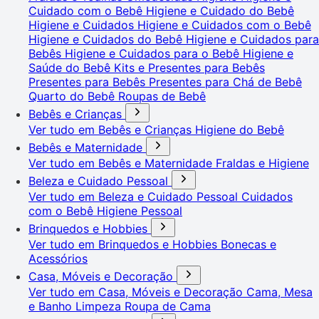
Cuidado com o Bebê
Higiene e Cuidado do Bebê
Higiene e Cuidados
Higiene e Cuidados com o Bebê
Higiene e Cuidados do Bebê
Higiene e Cuidados para
Bebês
Higiene e Cuidados para o Bebê
Higiene e
Saúde do Bebê
Kits e Presentes para Bebês
Presentes para Bebês
Presentes para Chá de Bebê
Quarto do Bebê
Roupas de Bebê
Bebês e Crianças
Ver tudo em Bebês e Crianças
Higiene do Bebê
Bebês e Maternidade
Ver tudo em Bebês e Maternidade
Fraldas e Higiene
Beleza e Cuidado Pessoal
Ver tudo em Beleza e Cuidado Pessoal
Cuidados
com o Bebê
Higiene Pessoal
Brinquedos e Hobbies
Ver tudo em Brinquedos e Hobbies
Bonecas e
Acessórios
Casa, Móveis e Decoração
Ver tudo em Casa, Móveis e Decoração
Cama, Mesa
e Banho
Limpeza
Roupa de Cama