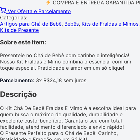
COMPRA E ENTREGA GARANTIDA PELO M
Ver Oferta e Parcelamento
Categorias:
Artigos para Chá de Bebê
,
Bebês
,
Kits de Fraldas e Mimos
,
Kits de Presente
Sobre este item:
Presenteie no Chá de Bebê com carinho e inteligência!
Nosso Kit Fraldas e Mimo combina o essencial com um
toque especial. Praticidade e amor em um só clique!
Parcelamento:
3x R$24,18 sem juros
Descrição
O Kit Chá De Bebê Fraldas E Mimo é a escolha ideal para
quem busca o máximo de qualidade, durabilidade e
excelente custo-benefício. Garanta o seu com total
facilidade, atendimento diferenciado e envio rápido!
O Presente Perfeito para o Chá de Bebê: Carinho,
Praticidade e Emoção em um Só Kit!