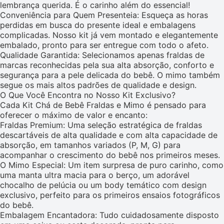
lembrança querida. É o carinho além do essencial!
Conveniência para Quem Presenteia: Esqueça as horas
perdidas em busca do presente ideal e embalagens
complicadas. Nosso kit já vem montado e elegantemente
embalado, pronto para ser entregue com todo o afeto.
Qualidade Garantida: Selecionamos apenas fraldas de
marcas reconhecidas pela sua alta absorção, conforto e
segurança para a pele delicada do bebê. O mimo também
segue os mais altos padrões de qualidade e design.
O Que Você Encontra no Nosso Kit Exclusivo?
Cada Kit Chá de Bebê Fraldas e Mimo é pensado para
oferecer o máximo de valor e encanto:
Fraldas Premium: Uma seleção estratégica de fraldas
descartáveis de alta qualidade e com alta capacidade de
absorção, em tamanhos variados (P, M, G) para
acompanhar o crescimento do bebê nos primeiros meses.
O Mimo Especial: Um item surpresa de puro carinho, como
uma manta ultra macia para o berço, um adorável
chocalho de pelúcia ou um body temático com design
exclusivo, perfeito para os primeiros ensaios fotográficos
do bebê.
Embalagem Encantadora: Tudo cuidadosamente disposto