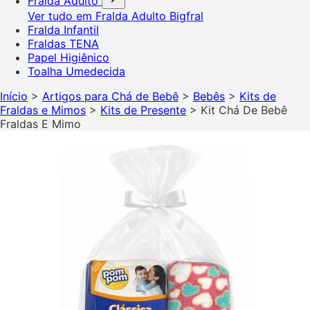
Fralda Adulto
Ver tudo em Fralda Adulto
Bigfral
Fralda Infantil
Fraldas TENA
Papel Higiênico
Toalha Umedecida
Início
>
Artigos para Chá de Bebê
>
Bebês
>
Kits de
Fraldas e Mimos
>
Kits de Presente
>
Kit Chá De Bebê
Fraldas E Mimo