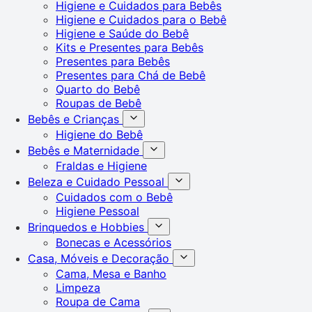
Higiene e Cuidados para Bebês
Higiene e Cuidados para o Bebê
Higiene e Saúde do Bebê
Kits e Presentes para Bebês
Presentes para Bebês
Presentes para Chá de Bebê
Quarto do Bebê
Roupas de Bebê
Bebês e Crianças
Higiene do Bebê
Bebês e Maternidade
Fraldas e Higiene
Beleza e Cuidado Pessoal
Cuidados com o Bebê
Higiene Pessoal
Brinquedos e Hobbies
Bonecas e Acessórios
Casa, Móveis e Decoração
Cama, Mesa e Banho
Limpeza
Roupa de Cama