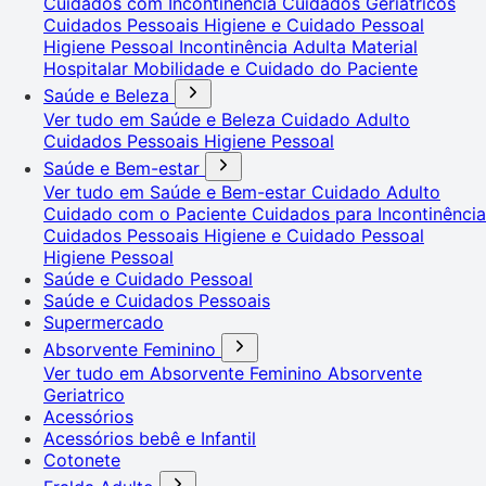
Cuidados com Incontinência
Cuidados Geriátricos
Cuidados Pessoais
Higiene e Cuidado Pessoal
Higiene Pessoal
Incontinência Adulta
Material
Hospitalar
Mobilidade e Cuidado do Paciente
Saúde e Beleza
Ver tudo em Saúde e Beleza
Cuidado Adulto
Cuidados Pessoais
Higiene Pessoal
Saúde e Bem-estar
Ver tudo em Saúde e Bem-estar
Cuidado Adulto
Cuidado com o Paciente
Cuidados para Incontinência
Cuidados Pessoais
Higiene e Cuidado Pessoal
Higiene Pessoal
Saúde e Cuidado Pessoal
Saúde e Cuidados Pessoais
Supermercado
Absorvente Feminino
Ver tudo em Absorvente Feminino
Absorvente
Geriatrico
Acessórios
Acessórios bebê e Infantil
Cotonete