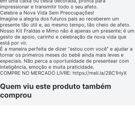
em uma caixa ou cesta decorada, pronta para
impressionar e transmitir todo o seu afeto.
Celebre a Nova Vida Sem Preocupações!
Imagine a alegria dos futuros pais ao receberem um
presente tão útil e, ao mesmo tempo, tão cheio de afeto.
Nosso Kit Fraldas e Mimo não é apenas um presente; é um
gesto de apoio, carinho e celebração da nova vida que
está por vir.
É a maneira perfeita de dizer “estou com você” e ajudar a
tornar os primeiros meses do bebê ainda mais leves e
especiais. Não perca a oportunidade de presentear com
inteligência, emoção e muita praticidade.
COMPRE NO MERCADO LIVRE: https://meli.la/2BC1HyX
Quem viu este produto também
comprou