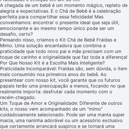
A chegada de um bebê é um momento mágico, repleto de
alegria e expectativas. E o Chá de Bebê é a celebração
perfeita para compartilhar essa felicidade! Mas
convenhamos: encontrar o presente ideal que seja útil,
emocionante e ao mesmo tempo único pode ser um
desafio, certo?
Pensando nisso, criamos o Kit Chá de Bebê Fraldas e
Mimo. Uma solução encantadora que combina a
praticidade que todo novo pai e mãe precisam com um
toque de carinho e originalidade que faz toda a diferença!
Por Que Nosso Kit é a Escolha Mais Inteligente?
Praticidade Incomparável: Fraldas são, sem dúvida, o item
mais consumido nos primeiros anos do bebê. Ao
presentear com nosso kit, você garante que os futuros
papais terão uma preocupação a menos, focando no que
realmente importa: desfrutar cada momento com o
recém-chegado.
Um Toque de Amor e Originalidade: Diferente de outros
kits, o nosso vem acompanhado de um “mimo”
cuidadosamente selecionado. Pode ser uma manta super
macia, uma naninha adorável ou um acessório exclusivo
que certamente arrancará suspiros e se tornará uma