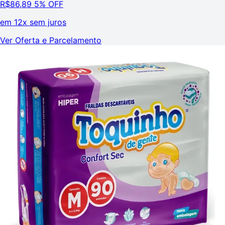
R$
86,89
5% OFF
em
12x sem juros
Ver Oferta e Parcelamento