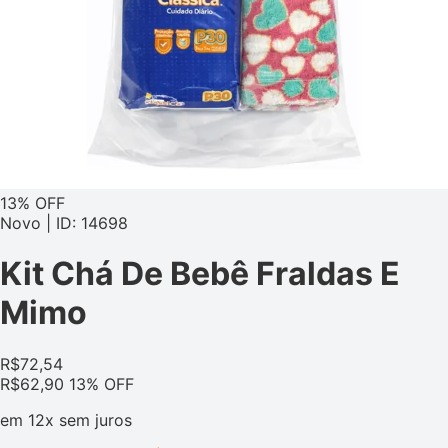
13% OFF
Novo | ID: 14698
Kit Chá De Bebê Fraldas E
Mimo
R$
72,54
R$
62,90
13% OFF
em
12x
sem juros