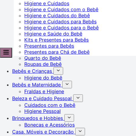
Higiene e Cuidados
Higiene e Cuidados com o Bebê
Higiene e Cuidados do Bebê
Higiene e Cuidados para Bebês
Higiene e Cuidados para o Bebê
Higiene e Saúde do Bebê
Kits e Presentes para Bebês
Presentes para Bebês
Presentes para Chá de Bebê
Quarto do Bebê
Roupas de Bebê
Bebês e Crianças
Higiene do Bebê
Bebês e Maternidade
Fraldas e Higiene
Beleza e Cuidado Pessoal
Cuidados com o Bebê
Higiene Pessoal
Brinquedos e Hobbies
Bonecas e Acessórios
Casa, Móveis e Decoração