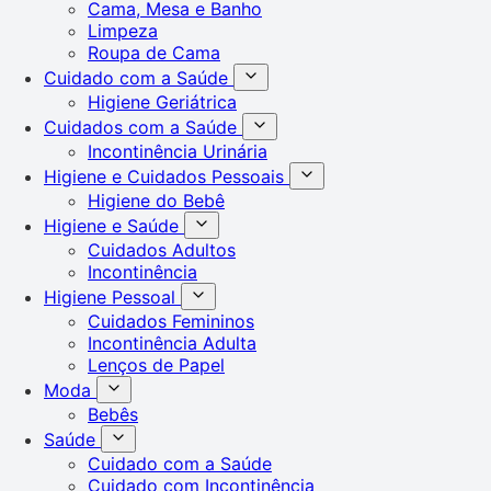
Cama, Mesa e Banho
Limpeza
Roupa de Cama
Cuidado com a Saúde
Higiene Geriátrica
Cuidados com a Saúde
Incontinência Urinária
Higiene e Cuidados Pessoais
Higiene do Bebê
Higiene e Saúde
Cuidados Adultos
Incontinência
Higiene Pessoal
Cuidados Femininos
Incontinência Adulta
Lenços de Papel
Moda
Bebês
Saúde
Cuidado com a Saúde
Cuidado com Incontinência