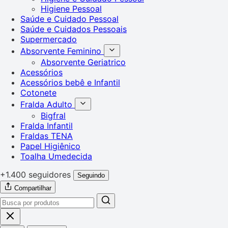
Higiene Pessoal
Saúde e Cuidado Pessoal
Saúde e Cuidados Pessoais
Supermercado
Absorvente Feminino
Absorvente Geriatrico
Acessórios
Acessórios bebê e Infantil
Cotonete
Fralda Adulto
Bigfral
Fralda Infantil
Fraldas TENA
Papel Higiênico
Toalha Umedecida
+1.400 seguidores
Seguindo
Compartilhar