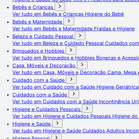
Bebês e Crianças
Ver tudo em Bebês e Crianças
Higiene do Bebê
Bebês e Maternidade
Ver tudo em Bebês e Maternidade
Fraldas e Higiene
Beleza e Cuidado Pessoal
Ver tudo em Beleza e Cuidado Pessoal
Cuidados co
Brinquedos e Hobbies
Ver tudo em Brinquedos e Hobbies
Bonecas e Acessó
Casa, Móveis e Decoração
Ver tudo em Casa, Móveis e Decoração
Cama, Mesa 
Cuidado com a Saúde
Ver tudo em Cuidado com a Saúde
Higiene Geriátrica
Cuidados com a Saúde
Ver tudo em Cuidados com a Saúde
Incontinência Uri
Higiene e Cuidados Pessoais
Ver tudo em Higiene e Cuidados Pessoais
Higiene do
Higiene e Saúde
Ver tudo em Higiene e Saúde
Cuidados Adultos
Incon
Higiene Pessoal