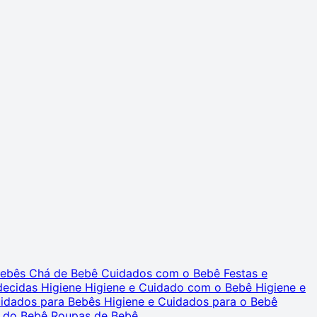
 Bebês
Chá de Bebê
Cuidados com o Bebê
Festas e
decidas
Higiene
Higiene e Cuidado com o Bebê
Higiene e
uidados para Bebês
Higiene e Cuidados para o Bebê
 do Bebê
Roupas de Bebê