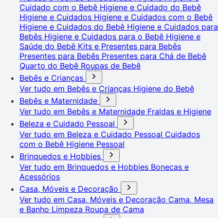
Cuidado com o Bebê
Higiene e Cuidado do Bebê
Higiene e Cuidados
Higiene e Cuidados com o Bebê
Higiene e Cuidados do Bebê
Higiene e Cuidados para
Bebês
Higiene e Cuidados para o Bebê
Higiene e
Saúde do Bebê
Kits e Presentes para Bebês
Presentes para Bebês
Presentes para Chá de Bebê
Quarto do Bebê
Roupas de Bebê
Bebês e Crianças
Ver tudo em Bebês e Crianças
Higiene do Bebê
Bebês e Maternidade
Ver tudo em Bebês e Maternidade
Fraldas e Higiene
Beleza e Cuidado Pessoal
Ver tudo em Beleza e Cuidado Pessoal
Cuidados
com o Bebê
Higiene Pessoal
Brinquedos e Hobbies
Ver tudo em Brinquedos e Hobbies
Bonecas e
Acessórios
Casa, Móveis e Decoração
Ver tudo em Casa, Móveis e Decoração
Cama, Mesa
e Banho
Limpeza
Roupa de Cama