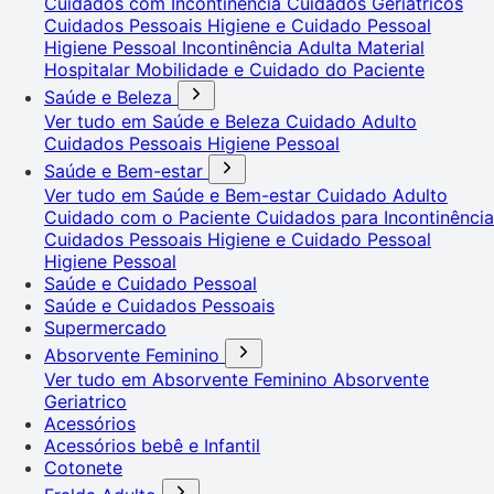
Cuidados com Incontinência
Cuidados Geriátricos
Cuidados Pessoais
Higiene e Cuidado Pessoal
Higiene Pessoal
Incontinência Adulta
Material
Hospitalar
Mobilidade e Cuidado do Paciente
Saúde e Beleza
Ver tudo em Saúde e Beleza
Cuidado Adulto
Cuidados Pessoais
Higiene Pessoal
Saúde e Bem-estar
Ver tudo em Saúde e Bem-estar
Cuidado Adulto
Cuidado com o Paciente
Cuidados para Incontinência
Cuidados Pessoais
Higiene e Cuidado Pessoal
Higiene Pessoal
Saúde e Cuidado Pessoal
Saúde e Cuidados Pessoais
Supermercado
Absorvente Feminino
Ver tudo em Absorvente Feminino
Absorvente
Geriatrico
Acessórios
Acessórios bebê e Infantil
Cotonete