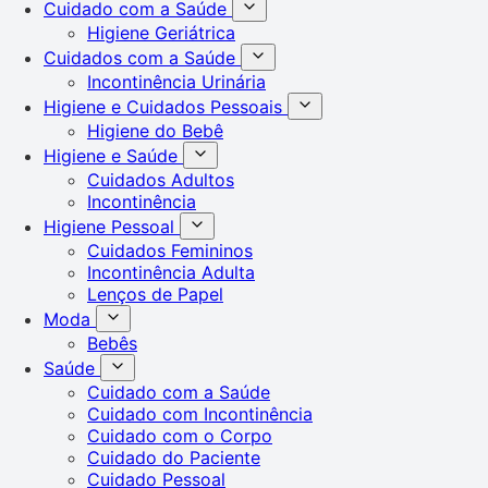
Cuidado com a Saúde
Higiene Geriátrica
Cuidados com a Saúde
Incontinência Urinária
Higiene e Cuidados Pessoais
Higiene do Bebê
Higiene e Saúde
Cuidados Adultos
Incontinência
Higiene Pessoal
Cuidados Femininos
Incontinência Adulta
Lenços de Papel
Moda
Bebês
Saúde
Cuidado com a Saúde
Cuidado com Incontinência
Cuidado com o Corpo
Cuidado do Paciente
Cuidado Pessoal