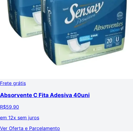
Frete grátis
Absorvente C Fita Adesiva 40uni
R$
59,90
em
12x sem juros
Ver Oferta e Parcelamento