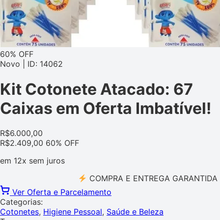
60% OFF
Novo | ID: 14062
Kit Cotonete Atacado: 67
Caixas em Oferta Imbatível!
R$
6.000,00
R$
2.409,00
60% OFF
em
12x
sem juros
COMPRA E ENTREGA GARANTIDA PELO 
Ver Oferta e Parcelamento
Categorias:
Cotonetes
,
Higiene Pessoal
,
Saúde e Beleza