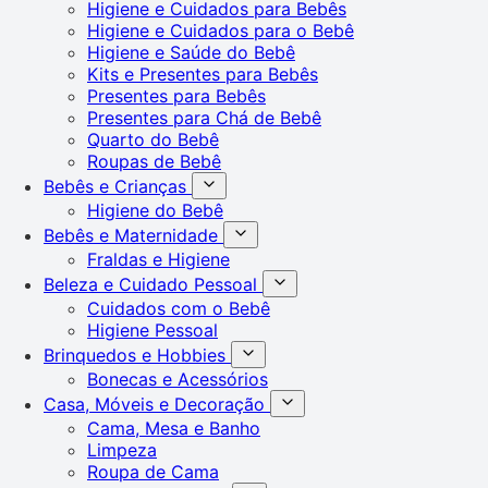
Higiene e Cuidados para Bebês
Higiene e Cuidados para o Bebê
Higiene e Saúde do Bebê
Kits e Presentes para Bebês
Presentes para Bebês
Presentes para Chá de Bebê
Quarto do Bebê
Roupas de Bebê
Bebês e Crianças
Higiene do Bebê
Bebês e Maternidade
Fraldas e Higiene
Beleza e Cuidado Pessoal
Cuidados com o Bebê
Higiene Pessoal
Brinquedos e Hobbies
Bonecas e Acessórios
Casa, Móveis e Decoração
Cama, Mesa e Banho
Limpeza
Roupa de Cama