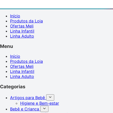
Início
Produtos da Loja
Ofertas Meli
Linha Infantil
Linha Adulto
Menu
Início
Produtos da Loja
Ofertas Meli
Linha Infantil
Linha Adulto
Categorias
Artigos para Bebê
Higiene e Bem-estar
Bebê e Criança