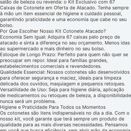
salão de beleza ou revenda: o Kit Exclusivo com 67
Caixas de Cotonete em Oferta de Atacado. Tenha sempre
à mão um item essencial de higiene e cuidado pessoal,
garantindo praticidade e uma economia que cabe no seu
bolso.
Por Que Escolher Nosso Kit Cotonete Atacado?
Economia Sem Igual: Adquira 67 caixas pelo preço de
atacado e sinta a diferença no seu orçamento. Menos idas
ao supermercado e mais dinheiro no seu bolso.
Estoque de Longo Prazo: Perfeito para quem não quer se
preocupar em repor. Ideal para famílias grandes,
estabelecimentos comerciais e revendedores.
Qualidade Essencial: Nossos cotonetes são desenvolvidos
para oferecer segurança e maciez, ideais para limpeza
delicada dos ouvidos, maquiagem e pequenos retoques.
Versatilidade de Uso: Seja para higiene diária, aplicação
de medicamentos ou retoques de beleza, a disponibilidade
nunca será um problema.
Higiene e Praticidade Para Todos os Momentos
Os cotonetes são itens indispensáveis no dia a dia. Com o
nosso kit, você garante que terá sempre um produto de
qualidade para as mais diversas necessidades. Pensamos
em você que busca eficiência, sem abrir mão da economia