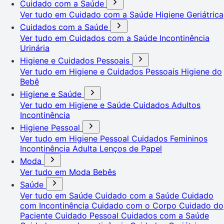
Cuidado com a Saúde
Ver tudo em Cuidado com a Saúde
Higiene Geriátrica
Cuidados com a Saúde
Ver tudo em Cuidados com a Saúde
Incontinência
Urinária
Higiene e Cuidados Pessoais
Ver tudo em Higiene e Cuidados Pessoais
Higiene do
Bebê
Higiene e Saúde
Ver tudo em Higiene e Saúde
Cuidados Adultos
Incontinência
Higiene Pessoal
Ver tudo em Higiene Pessoal
Cuidados Femininos
Incontinência Adulta
Lenços de Papel
Moda
Ver tudo em Moda
Bebês
Saúde
Ver tudo em Saúde
Cuidado com a Saúde
Cuidado
com Incontinência
Cuidado com o Corpo
Cuidado do
Paciente
Cuidado Pessoal
Cuidados com a Saúde