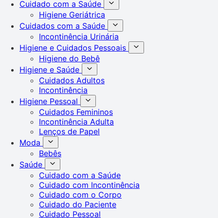
Cuidado com a Saúde
Higiene Geriátrica
Cuidados com a Saúde
Incontinência Urinária
Higiene e Cuidados Pessoais
Higiene do Bebê
Higiene e Saúde
Cuidados Adultos
Incontinência
Higiene Pessoal
Cuidados Femininos
Incontinência Adulta
Lenços de Papel
Moda
Bebês
Saúde
Cuidado com a Saúde
Cuidado com Incontinência
Cuidado com o Corpo
Cuidado do Paciente
Cuidado Pessoal