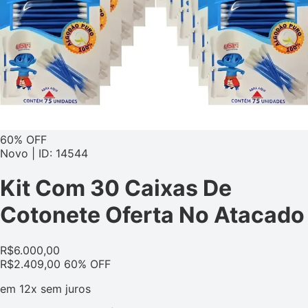
60% OFF
Novo | ID: 14544
Kit Com 30 Caixas De
Cotonete Oferta No Atacado
R$
6.000,00
R$
2.409,00
60% OFF
em
12x
sem juros