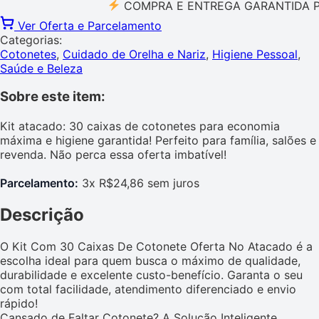
COMPRA E ENTREGA GARANTIDA PELO 
Ver Oferta e Parcelamento
Categorias:
Cotonetes
,
Cuidado de Orelha e Nariz
,
Higiene Pessoal
,
Saúde e Beleza
Sobre este item:
Kit atacado: 30 caixas de cotonetes para economia
máxima e higiene garantida! Perfeito para família, salões e
revenda. Não perca essa oferta imbatível!
Parcelamento:
3x R$24,86 sem juros
Descrição
O Kit Com 30 Caixas De Cotonete Oferta No Atacado é a
escolha ideal para quem busca o máximo de qualidade,
durabilidade e excelente custo-benefício. Garanta o seu
com total facilidade, atendimento diferenciado e envio
rápido!
Cansado de Faltar Cotonete? A Solução Inteligente