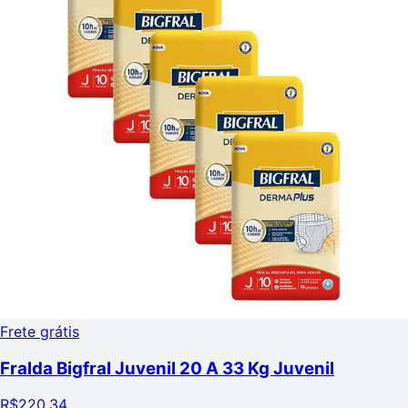
Frete grátis
Fralda Bigfral Juvenil 20 A 33 Kg Juvenil
R$
220,34