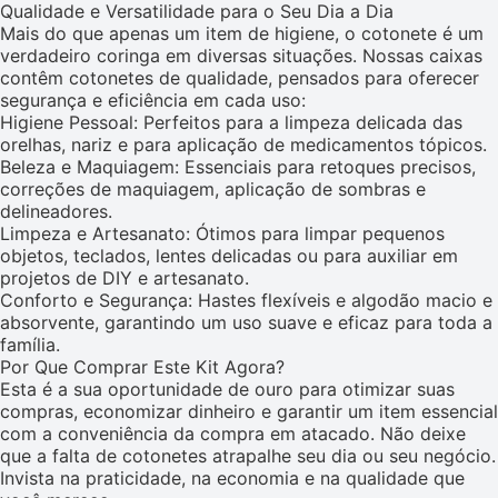
Qualidade e Versatilidade para o Seu Dia a Dia
Mais do que apenas um item de higiene, o cotonete é um
verdadeiro coringa em diversas situações. Nossas caixas
contêm cotonetes de qualidade, pensados para oferecer
segurança e eficiência em cada uso:
Higiene Pessoal: Perfeitos para a limpeza delicada das
orelhas, nariz e para aplicação de medicamentos tópicos.
Beleza e Maquiagem: Essenciais para retoques precisos,
correções de maquiagem, aplicação de sombras e
delineadores.
Limpeza e Artesanato: Ótimos para limpar pequenos
objetos, teclados, lentes delicadas ou para auxiliar em
projetos de DIY e artesanato.
Conforto e Segurança: Hastes flexíveis e algodão macio e
absorvente, garantindo um uso suave e eficaz para toda a
família.
Por Que Comprar Este Kit Agora?
Esta é a sua oportunidade de ouro para otimizar suas
compras, economizar dinheiro e garantir um item essencial
com a conveniência da compra em atacado. Não deixe
que a falta de cotonetes atrapalhe seu dia ou seu negócio.
Invista na praticidade, na economia e na qualidade que