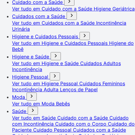
Cuidado com a Saúde
Ver tudo em Cuidado com a Saúde
Higiene Geriátrica
Cuidados com a Saúde
Ver tudo em Cuidados com a Saúde
Incontinência
Urinária
Higiene e Cuidados Pessoais
Ver tudo em Higiene e Cuidados Pessoais
Higiene do
Bebê
Higiene e Saúde
Ver tudo em Higiene e Saúde
Cuidados Adultos
Incontinência
Higiene Pessoal
Ver tudo em Higiene Pessoal
Cuidados Femininos
Incontinência Adulta
Lenços de Papel
Moda
Ver tudo em Moda
Bebês
Saúde
Ver tudo em Saúde
Cuidado com a Saúde
Cuidado
com Incontinência
Cuidado com o Corpo
Cuidado do
Paciente
Cuidado Pessoal
Cuidados com a Saúde