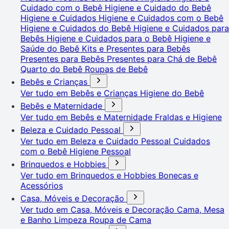
Cuidado com o Bebê
Higiene e Cuidado do Bebê
Higiene e Cuidados
Higiene e Cuidados com o Bebê
Higiene e Cuidados do Bebê
Higiene e Cuidados para
Bebês
Higiene e Cuidados para o Bebê
Higiene e
Saúde do Bebê
Kits e Presentes para Bebês
Presentes para Bebês
Presentes para Chá de Bebê
Quarto do Bebê
Roupas de Bebê
Bebês e Crianças
Ver tudo em Bebês e Crianças
Higiene do Bebê
Bebês e Maternidade
Ver tudo em Bebês e Maternidade
Fraldas e Higiene
Beleza e Cuidado Pessoal
Ver tudo em Beleza e Cuidado Pessoal
Cuidados
com o Bebê
Higiene Pessoal
Brinquedos e Hobbies
Ver tudo em Brinquedos e Hobbies
Bonecas e
Acessórios
Casa, Móveis e Decoração
Ver tudo em Casa, Móveis e Decoração
Cama, Mesa
e Banho
Limpeza
Roupa de Cama