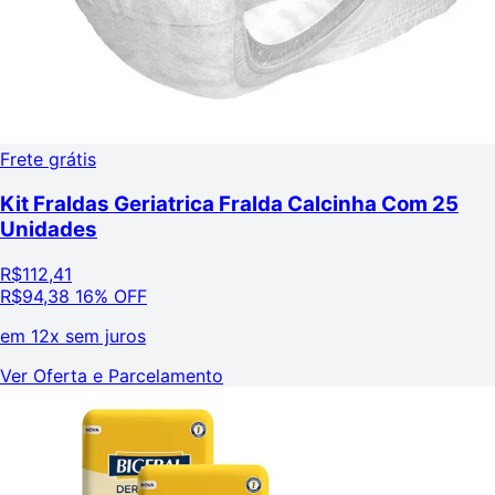
Frete grátis
Kit Fraldas Geriatrica Fralda Calcinha Com 25
Unidades
R$
112,41
R$
94,38
16% OFF
em
12x sem juros
Ver Oferta e Parcelamento