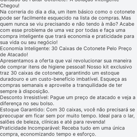
Chegou!
Na correria do dia a dia, um item básico como o cotonete
pode ser facilmente esquecido na lista de compras. Mas
quem nunca se viu precisando e não tendo à mão? Acabe
com esse problema de uma vez por todas e faça uma
compra inteligente que trará economia e praticidade para
sua vida ou seu negócio!
Economia Inteligente: 30 Caixas de Cotonete Pelo Preço
de Atacado!
Apresentamos a oferta que vai revolucionar sua maneira
de comprar itens de higiene pessoal! Nosso kit exclusivo
traz 30 caixas de cotonete, garantindo um estoque
duradouro e um custo-benefício imbatível. Esqueça as
compras semanais e aproveite a tranquilidade de ter
sempre à disposição.
Desconto Irresistível: Pague um preço de atacado e veja a
diferença no seu bolso.
Estoque Garantido: Com 30 caixas, você não precisará se
preocupar em ficar sem por muito tempo. Ideal para o lar,
salões de beleza, clínicas e até para revenda!
Praticidade Incomparável: Receba tudo em uma única
compra, economizando tempo e esforço.