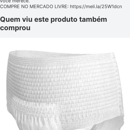
você merece.
COMPRE NO MERCADO LIVRE: https://meli.la/25W1dcn
Quem viu este produto também
comprou