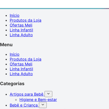
Início
Produtos da Loja
Ofertas Meli
Linha Infantil
Linha Adulto
Menu
Início
Produtos da Loja
Ofertas Meli
Linha Infantil
Linha Adulto
Categorias
Artigos para Bebê
Higiene e Bem-estar
Bebê e Criança