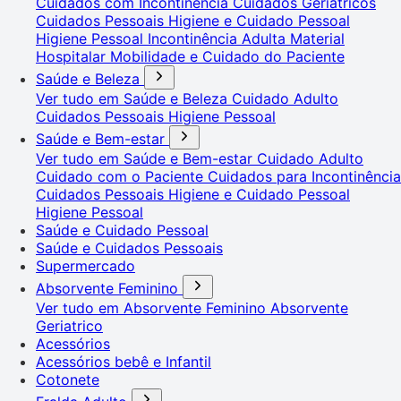
Cuidados com Incontinência
Cuidados Geriátricos
Cuidados Pessoais
Higiene e Cuidado Pessoal
Higiene Pessoal
Incontinência Adulta
Material
Hospitalar
Mobilidade e Cuidado do Paciente
Saúde e Beleza
Ver tudo em Saúde e Beleza
Cuidado Adulto
Cuidados Pessoais
Higiene Pessoal
Saúde e Bem-estar
Ver tudo em Saúde e Bem-estar
Cuidado Adulto
Cuidado com o Paciente
Cuidados para Incontinência
Cuidados Pessoais
Higiene e Cuidado Pessoal
Higiene Pessoal
Saúde e Cuidado Pessoal
Saúde e Cuidados Pessoais
Supermercado
Absorvente Feminino
Ver tudo em Absorvente Feminino
Absorvente
Geriatrico
Acessórios
Acessórios bebê e Infantil
Cotonete