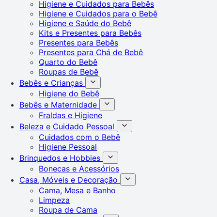
Higiene e Cuidados para Bebês
Higiene e Cuidados para o Bebê
Higiene e Saúde do Bebê
Kits e Presentes para Bebês
Presentes para Bebês
Presentes para Chá de Bebê
Quarto do Bebê
Roupas de Bebê
Bebês e Crianças
Higiene do Bebê
Bebês e Maternidade
Fraldas e Higiene
Beleza e Cuidado Pessoal
Cuidados com o Bebê
Higiene Pessoal
Brinquedos e Hobbies
Bonecas e Acessórios
Casa, Móveis e Decoração
Cama, Mesa e Banho
Limpeza
Roupa de Cama