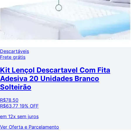
Descartáveis
Frete grátis
Kit Lençol Descartavel Com Fita
Adesiva 20 Unidades Branco
Solteirão
R$
78,50
R$
63,77
19% OFF
em
12x sem juros
Ver Oferta e Parcelamento