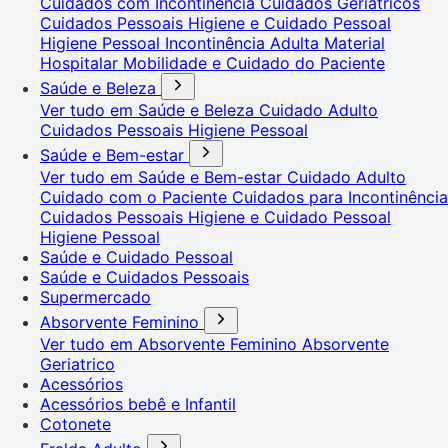
Cuidados com Incontinência
Cuidados Geriátricos
Cuidados Pessoais
Higiene e Cuidado Pessoal
Higiene Pessoal
Incontinência Adulta
Material
Hospitalar
Mobilidade e Cuidado do Paciente
Saúde e Beleza
Ver tudo em Saúde e Beleza
Cuidado Adulto
Cuidados Pessoais
Higiene Pessoal
Saúde e Bem-estar
Ver tudo em Saúde e Bem-estar
Cuidado Adulto
Cuidado com o Paciente
Cuidados para Incontinência
Cuidados Pessoais
Higiene e Cuidado Pessoal
Higiene Pessoal
Saúde e Cuidado Pessoal
Saúde e Cuidados Pessoais
Supermercado
Absorvente Feminino
Ver tudo em Absorvente Feminino
Absorvente
Geriatrico
Acessórios
Acessórios bebê e Infantil
Cotonete