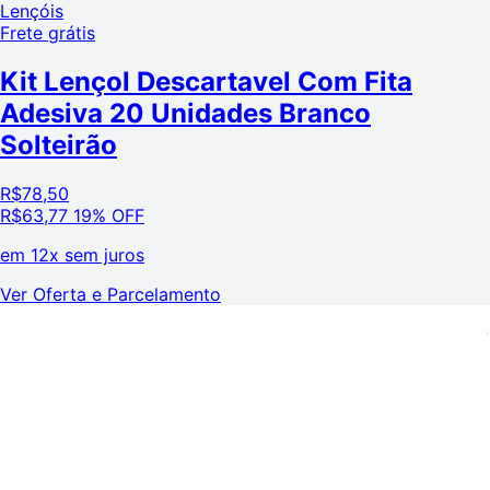
Lençóis
Frete grátis
Kit Lençol Descartavel Com Fita
Adesiva 20 Unidades Branco
Solteirão
R$
78,50
R$
63,77
19% OFF
em
12x sem juros
Ver Oferta e Parcelamento