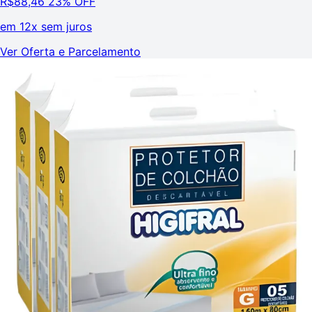
R$
88,46
23% OFF
em
12x sem juros
Ver Oferta e Parcelamento