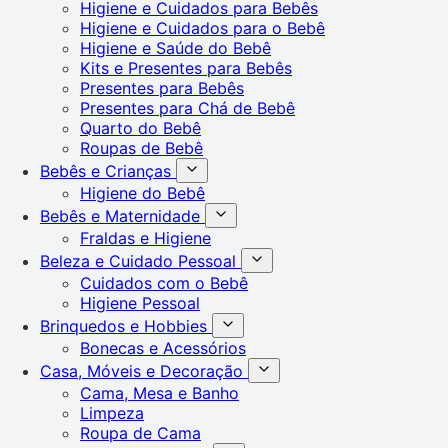
Higiene e Cuidados para Bebês
Higiene e Cuidados para o Bebê
Higiene e Saúde do Bebê
Kits e Presentes para Bebês
Presentes para Bebês
Presentes para Chá de Bebê
Quarto do Bebê
Roupas de Bebê
Bebês e Crianças
Higiene do Bebê
Bebês e Maternidade
Fraldas e Higiene
Beleza e Cuidado Pessoal
Cuidados com o Bebê
Higiene Pessoal
Brinquedos e Hobbies
Bonecas e Acessórios
Casa, Móveis e Decoração
Cama, Mesa e Banho
Limpeza
Roupa de Cama