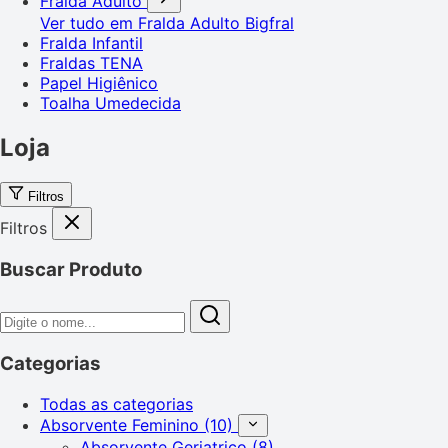
Fralda Adulto
Ver tudo em Fralda Adulto
Bigfral
Fralda Infantil
Fraldas TENA
Papel Higiênico
Toalha Umedecida
Loja
Filtros
Filtros
Buscar Produto
Categorias
Todas as categorias
Absorvente Feminino
(10)
Absorvente Geriatrico
(8)