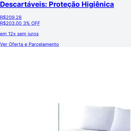
Descartáveis: Proteção Higiênica
R$
209,28
R$
203,00
3% OFF
em
12x sem juros
Ver Oferta e Parcelamento