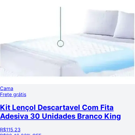
Cama
Frete grátis
Kit Lençol Descartavel Com Fita
Adesiva 30 Unidades Branco King
R$
115,23