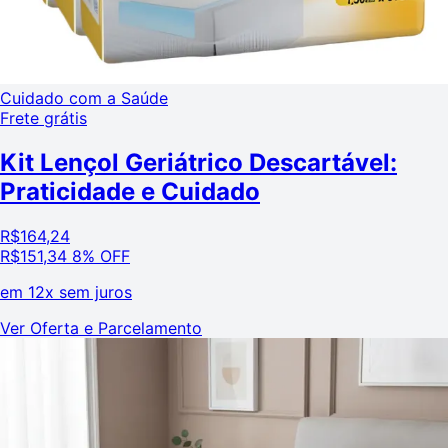
Cuidado com a Saúde
Frete grátis
Kit Lençol Geriátrico Descartável:
Praticidade e Cuidado
R$
164,24
R$
151,34
8% OFF
em
12x sem juros
Ver Oferta e Parcelamento