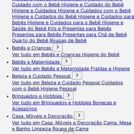
Cuidado com o Bebê
Higiene e Cuidado do Bebê
Higiene e Cuidados
Higiene e Cuidados com o Bebê
Higiene e Cuidados do Bebê
Higiene e Cuidados para
Bebês
Higiene e Cuidados para o Bebê
Higiene e
Saúde do Bebê
Kits e Presentes para Bebês
Presentes para Bebês
Presentes para Chá de Bebê
Quarto do Bebê
Roupas de Bebê
Bebês e Crianças
Ver tudo em Bebês e Crianças
Higiene do Bebê
Bebês e Maternidade
Ver tudo em Bebês e Maternidade
Fraldas e Higiene
Beleza e Cuidado Pessoal
Ver tudo em Beleza e Cuidado Pessoal
Cuidados
com o Bebê
Higiene Pessoal
Brinquedos e Hobbies
Ver tudo em Brinquedos e Hobbies
Bonecas e
Acessórios
Casa, Móveis e Decoração
Ver tudo em Casa, Móveis e Decoração
Cama, Mesa
e Banho
Limpeza
Roupa de Cama