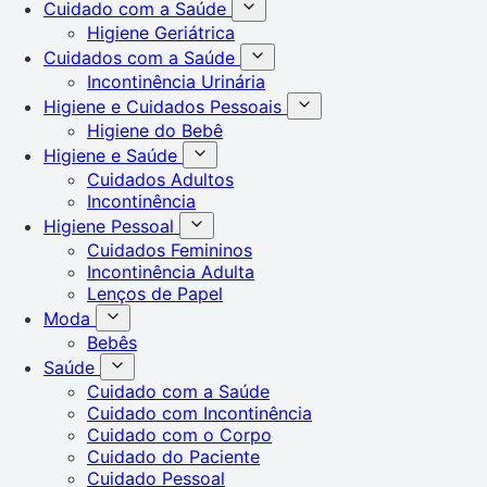
Cuidado com a Saúde
Higiene Geriátrica
Cuidados com a Saúde
Incontinência Urinária
Higiene e Cuidados Pessoais
Higiene do Bebê
Higiene e Saúde
Cuidados Adultos
Incontinência
Higiene Pessoal
Cuidados Femininos
Incontinência Adulta
Lenços de Papel
Moda
Bebês
Saúde
Cuidado com a Saúde
Cuidado com Incontinência
Cuidado com o Corpo
Cuidado do Paciente
Cuidado Pessoal