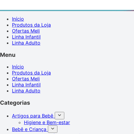
Início
Produtos da Loja
Ofertas Meli
Linha Infantil
Linha Adulto
Menu
Início
Produtos da Loja
Ofertas Meli
Linha Infantil
Linha Adulto
Categorias
Artigos para Bebê
Higiene e Bem-estar
Bebê e Criança