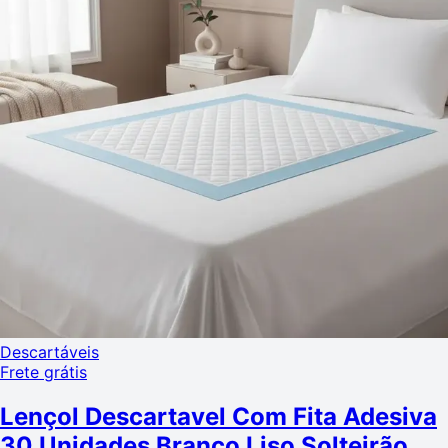
Descartáveis
Frete grátis
Lençol Descartavel Com Fita Adesiva
30 Unidades Branco Liso Solteirão