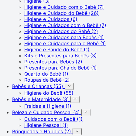
Higiene
(3)
Higiene e Cuidado com o Bebê
(7)
Higiene e Cuidado do Bebê
(26)
Higiene e Cuidados
(6)
Higiene e Cuidados com o Bebê
(7)
Higiene e Cuidados do Bebê
(2)
Higiene e Cuidados para Bebês
(1)
Higiene e Cuidados para o Bebê
(1)
Higiene e Saúde do Bebê
(1)
Kits e Presentes para Bebês
(3)
Presentes para Bebês
(2)
Presentes para Chá de Bebê
(1)
Quarto do Bebê
(1)
Roupas de Bebê
(2)
Bebês e Crianças
(55)
Higiene do Bebê
(55)
Bebês e Maternidade
(3)
Fraldas e Higiene
(1)
Beleza e Cuidado Pessoal
(4)
Cuidados com o Bebê
(1)
Higiene Pessoal
(1)
Brinquedos e Hobbies
(2)