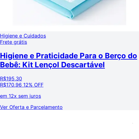
Higiene e Cuidados
Frete grátis
Higiene e Praticidade Para o Berço do
Bebê: Kit Lençol Descartável
R$
195,30
R$
170,96
12% OFF
em
12x sem juros
Ver Oferta e Parcelamento