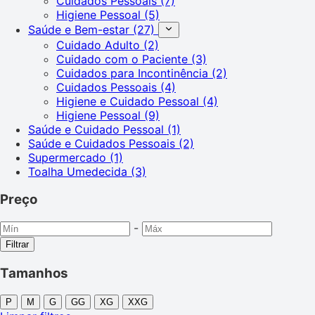
Cuidados Pessoais
(7)
Higiene Pessoal
(5)
Saúde e Bem-estar
(27)
Cuidado Adulto
(2)
Cuidado com o Paciente
(3)
Cuidados para Incontinência
(2)
Cuidados Pessoais
(4)
Higiene e Cuidado Pessoal
(4)
Higiene Pessoal
(9)
Saúde e Cuidado Pessoal
(1)
Saúde e Cuidados Pessoais
(2)
Supermercado
(1)
Toalha Umedecida
(3)
Preço
-
Filtrar
Tamanhos
P
M
G
GG
XG
XXG