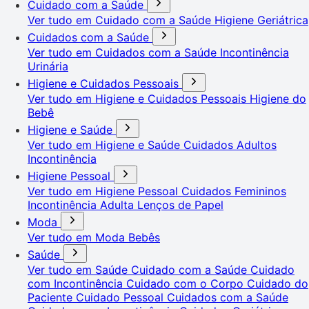
Cuidado com a Saúde
Ver tudo em Cuidado com a Saúde
Higiene Geriátrica
Cuidados com a Saúde
Ver tudo em Cuidados com a Saúde
Incontinência
Urinária
Higiene e Cuidados Pessoais
Ver tudo em Higiene e Cuidados Pessoais
Higiene do
Bebê
Higiene e Saúde
Ver tudo em Higiene e Saúde
Cuidados Adultos
Incontinência
Higiene Pessoal
Ver tudo em Higiene Pessoal
Cuidados Femininos
Incontinência Adulta
Lenços de Papel
Moda
Ver tudo em Moda
Bebês
Saúde
Ver tudo em Saúde
Cuidado com a Saúde
Cuidado
com Incontinência
Cuidado com o Corpo
Cuidado do
Paciente
Cuidado Pessoal
Cuidados com a Saúde