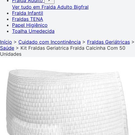
Fralda Adulto
Ver tudo em Fralda Adulto
Bigfral
Fralda Infantil
Fraldas TENA
Papel Higiênico
Toalha Umedecida
Início
>
Cuidado com Incontinência
>
Fraldas Geriátricas
>
Saúde
>
Kit Fraldas Geriatrica Fralda Calcinha Com 50
Unidades