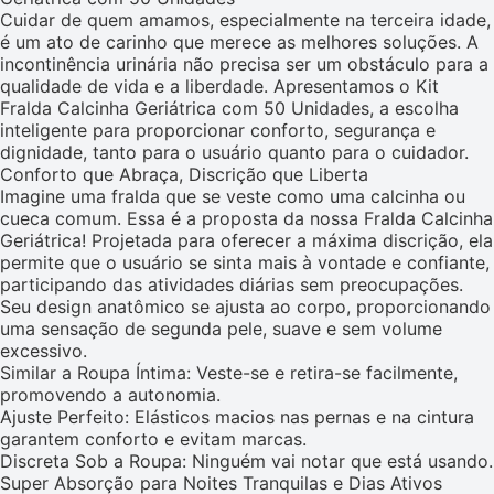
Cuidar de quem amamos, especialmente na terceira idade,
é um ato de carinho que merece as melhores soluções. A
incontinência urinária não precisa ser um obstáculo para a
qualidade de vida e a liberdade. Apresentamos o Kit
Fralda Calcinha Geriátrica com 50 Unidades, a escolha
inteligente para proporcionar conforto, segurança e
dignidade, tanto para o usuário quanto para o cuidador.
Conforto que Abraça, Discrição que Liberta
Imagine uma fralda que se veste como uma calcinha ou
cueca comum. Essa é a proposta da nossa Fralda Calcinha
Geriátrica! Projetada para oferecer a máxima discrição, ela
permite que o usuário se sinta mais à vontade e confiante,
participando das atividades diárias sem preocupações.
Seu design anatômico se ajusta ao corpo, proporcionando
uma sensação de segunda pele, suave e sem volume
excessivo.
Similar a Roupa Íntima: Veste-se e retira-se facilmente,
promovendo a autonomia.
Ajuste Perfeito: Elásticos macios nas pernas e na cintura
garantem conforto e evitam marcas.
Discreta Sob a Roupa: Ninguém vai notar que está usando.
Super Absorção para Noites Tranquilas e Dias Ativos