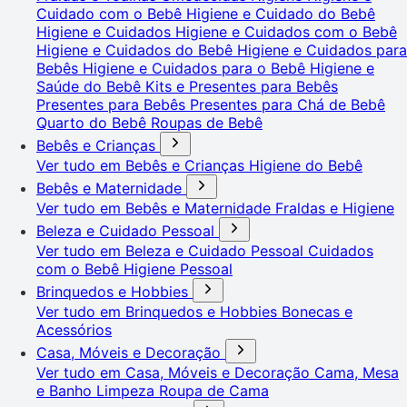
Cuidado com o Bebê
Higiene e Cuidado do Bebê
Higiene e Cuidados
Higiene e Cuidados com o Bebê
Higiene e Cuidados do Bebê
Higiene e Cuidados para
Bebês
Higiene e Cuidados para o Bebê
Higiene e
Saúde do Bebê
Kits e Presentes para Bebês
Presentes para Bebês
Presentes para Chá de Bebê
Quarto do Bebê
Roupas de Bebê
Bebês e Crianças
Ver tudo em Bebês e Crianças
Higiene do Bebê
Bebês e Maternidade
Ver tudo em Bebês e Maternidade
Fraldas e Higiene
Beleza e Cuidado Pessoal
Ver tudo em Beleza e Cuidado Pessoal
Cuidados
com o Bebê
Higiene Pessoal
Brinquedos e Hobbies
Ver tudo em Brinquedos e Hobbies
Bonecas e
Acessórios
Casa, Móveis e Decoração
Ver tudo em Casa, Móveis e Decoração
Cama, Mesa
e Banho
Limpeza
Roupa de Cama