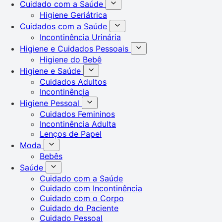
Cuidado com a Saúde
Higiene Geriátrica
Cuidados com a Saúde
Incontinência Urinária
Higiene e Cuidados Pessoais
Higiene do Bebê
Higiene e Saúde
Cuidados Adultos
Incontinência
Higiene Pessoal
Cuidados Femininos
Incontinência Adulta
Lenços de Papel
Moda
Bebês
Saúde
Cuidado com a Saúde
Cuidado com Incontinência
Cuidado com o Corpo
Cuidado do Paciente
Cuidado Pessoal