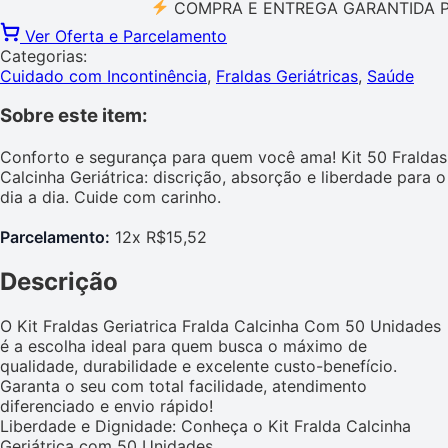
COMPRA E ENTREGA GARANTIDA PELO 
Ver Oferta e Parcelamento
Categorias:
Cuidado com Incontinência
,
Fraldas Geriátricas
,
Saúde
Sobre este item:
Conforto e segurança para quem você ama! Kit 50 Fraldas
Calcinha Geriátrica: discrição, absorção e liberdade para o
dia a dia. Cuide com carinho.
Parcelamento:
12x R$15,52
Descrição
O Kit Fraldas Geriatrica Fralda Calcinha Com 50 Unidades
é a escolha ideal para quem busca o máximo de
qualidade, durabilidade e excelente custo-benefício.
Garanta o seu com total facilidade, atendimento
diferenciado e envio rápido!
Liberdade e Dignidade: Conheça o Kit Fralda Calcinha
Geriátrica com 50 Unidades