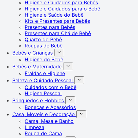
Higiene e Cuidados para Bebês
Higiene e Cuidados para o Bebê
Higiene e Saúde do Bebê
Kits e Presentes para Bebês
Presentes para Bebês
Presentes para Chá de Bebê
Quarto do Bebê
Roupas de Bebê
Bebês e Crianças
Higiene do Bebê
Bebês e Maternidade
Fraldas e Higiene
Beleza e Cuidado Pessoal
Cuidados com o Bebê
Higiene Pessoal
Brinquedos e Hobbies
Bonecas e Acessórios
Casa, Móveis e Decoração
Cama, Mesa e Banho
Limpeza
Roupa de Cama