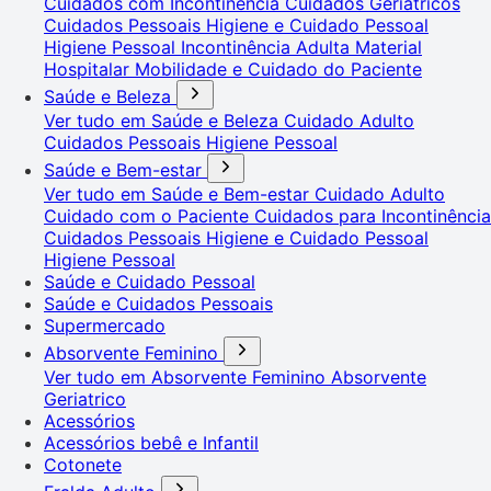
Cuidados com Incontinência
Cuidados Geriátricos
Cuidados Pessoais
Higiene e Cuidado Pessoal
Higiene Pessoal
Incontinência Adulta
Material
Hospitalar
Mobilidade e Cuidado do Paciente
Saúde e Beleza
Ver tudo em Saúde e Beleza
Cuidado Adulto
Cuidados Pessoais
Higiene Pessoal
Saúde e Bem-estar
Ver tudo em Saúde e Bem-estar
Cuidado Adulto
Cuidado com o Paciente
Cuidados para Incontinência
Cuidados Pessoais
Higiene e Cuidado Pessoal
Higiene Pessoal
Saúde e Cuidado Pessoal
Saúde e Cuidados Pessoais
Supermercado
Absorvente Feminino
Ver tudo em Absorvente Feminino
Absorvente
Geriatrico
Acessórios
Acessórios bebê e Infantil
Cotonete