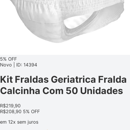
5% OFF
Novo | ID: 14394
Kit Fraldas Geriatrica Fralda
Calcinha Com 50 Unidades
R$
219,90
R$
208,90
5% OFF
em
12x
sem juros