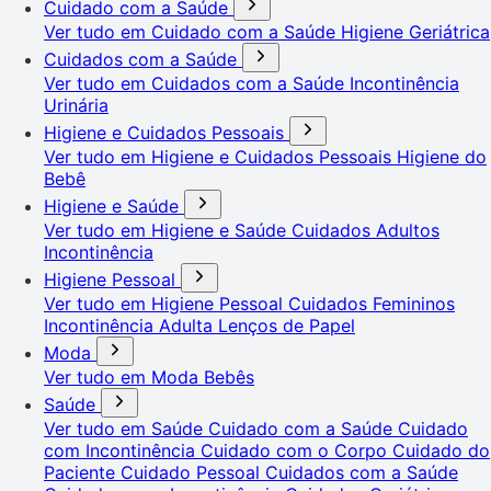
Cuidado com a Saúde
Ver tudo em Cuidado com a Saúde
Higiene Geriátrica
Cuidados com a Saúde
Ver tudo em Cuidados com a Saúde
Incontinência
Urinária
Higiene e Cuidados Pessoais
Ver tudo em Higiene e Cuidados Pessoais
Higiene do
Bebê
Higiene e Saúde
Ver tudo em Higiene e Saúde
Cuidados Adultos
Incontinência
Higiene Pessoal
Ver tudo em Higiene Pessoal
Cuidados Femininos
Incontinência Adulta
Lenços de Papel
Moda
Ver tudo em Moda
Bebês
Saúde
Ver tudo em Saúde
Cuidado com a Saúde
Cuidado
com Incontinência
Cuidado com o Corpo
Cuidado do
Paciente
Cuidado Pessoal
Cuidados com a Saúde