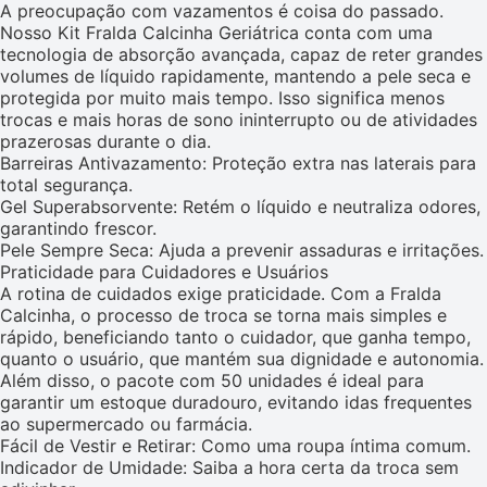
A preocupação com vazamentos é coisa do passado.
Nosso Kit Fralda Calcinha Geriátrica conta com uma
tecnologia de absorção avançada, capaz de reter grandes
volumes de líquido rapidamente, mantendo a pele seca e
protegida por muito mais tempo. Isso significa menos
trocas e mais horas de sono ininterrupto ou de atividades
prazerosas durante o dia.
Barreiras Antivazamento: Proteção extra nas laterais para
total segurança.
Gel Superabsorvente: Retém o líquido e neutraliza odores,
garantindo frescor.
Pele Sempre Seca: Ajuda a prevenir assaduras e irritações.
Praticidade para Cuidadores e Usuários
A rotina de cuidados exige praticidade. Com a Fralda
Calcinha, o processo de troca se torna mais simples e
rápido, beneficiando tanto o cuidador, que ganha tempo,
quanto o usuário, que mantém sua dignidade e autonomia.
Além disso, o pacote com 50 unidades é ideal para
garantir um estoque duradouro, evitando idas frequentes
ao supermercado ou farmácia.
Fácil de Vestir e Retirar: Como uma roupa íntima comum.
Indicador de Umidade: Saiba a hora certa da troca sem