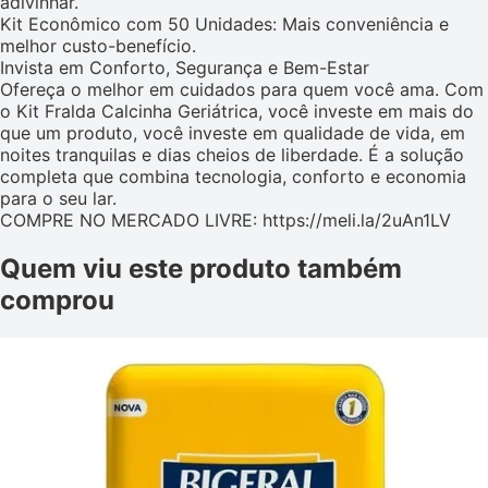
adivinhar.
Kit Econômico com 50 Unidades: Mais conveniência e
melhor custo-benefício.
Invista em Conforto, Segurança e Bem-Estar
Ofereça o melhor em cuidados para quem você ama. Com
o Kit Fralda Calcinha Geriátrica, você investe em mais do
que um produto, você investe em qualidade de vida, em
noites tranquilas e dias cheios de liberdade. É a solução
completa que combina tecnologia, conforto e economia
para o seu lar.
COMPRE NO MERCADO LIVRE: https://meli.la/2uAn1LV
Quem viu este produto também
comprou