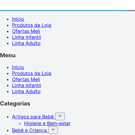
Início
Produtos da Loja
Ofertas Meli
Linha Infantil
Linha Adulto
Menu
Início
Produtos da Loja
Ofertas Meli
Linha Infantil
Linha Adulto
Categorias
Artigos para Bebê
Higiene e Bem-estar
Bebê e Criança