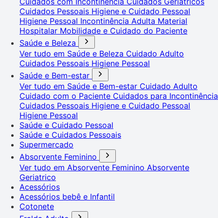
Cuidados com Incontinência
Cuidados Geriátricos
Cuidados Pessoais
Higiene e Cuidado Pessoal
Higiene Pessoal
Incontinência Adulta
Material
Hospitalar
Mobilidade e Cuidado do Paciente
Saúde e Beleza
Ver tudo em Saúde e Beleza
Cuidado Adulto
Cuidados Pessoais
Higiene Pessoal
Saúde e Bem-estar
Ver tudo em Saúde e Bem-estar
Cuidado Adulto
Cuidado com o Paciente
Cuidados para Incontinência
Cuidados Pessoais
Higiene e Cuidado Pessoal
Higiene Pessoal
Saúde e Cuidado Pessoal
Saúde e Cuidados Pessoais
Supermercado
Absorvente Feminino
Ver tudo em Absorvente Feminino
Absorvente
Geriatrico
Acessórios
Acessórios bebê e Infantil
Cotonete