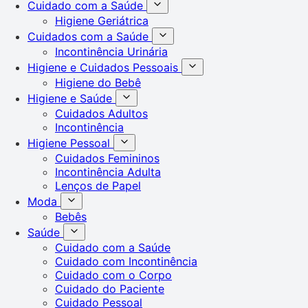
Cuidado com a Saúde
Higiene Geriátrica
Cuidados com a Saúde
Incontinência Urinária
Higiene e Cuidados Pessoais
Higiene do Bebê
Higiene e Saúde
Cuidados Adultos
Incontinência
Higiene Pessoal
Cuidados Femininos
Incontinência Adulta
Lenços de Papel
Moda
Bebês
Saúde
Cuidado com a Saúde
Cuidado com Incontinência
Cuidado com o Corpo
Cuidado do Paciente
Cuidado Pessoal