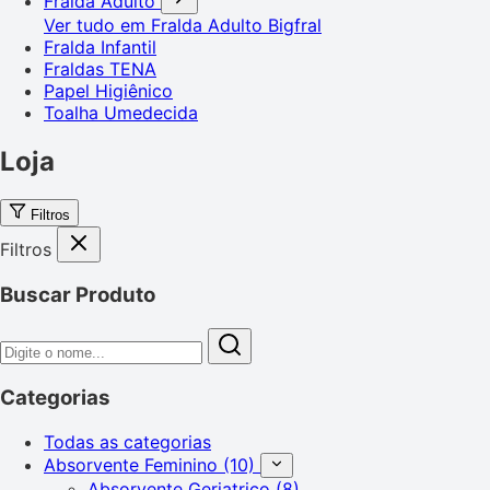
Fralda Adulto
Ver tudo em Fralda Adulto
Bigfral
Fralda Infantil
Fraldas TENA
Papel Higiênico
Toalha Umedecida
Loja
Filtros
Filtros
Buscar Produto
Categorias
Todas as categorias
Absorvente Feminino
(10)
Absorvente Geriatrico
(8)