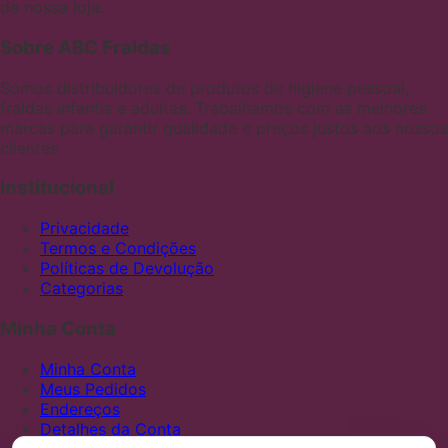
de nossa loja.
Sobre ABC Fraldas
Somos distribuidores de produtos de higiene pessoal,
fraldas infantis e adultas. Trabalhamos com as melhores
marcas para garantir qualidade e preços justos aos nossos
clientes
Institucional
Privacidade
Termos e Condições
Políticas de Devolução
Categorias
Minha Conta
Minha Conta
Meus Pedidos
Endereços
Detalhes da Conta