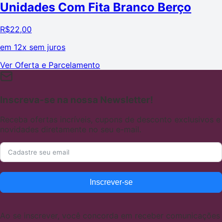
Unidades Com Fita Branco Berço
R$
22,00
em
12x sem juros
Ver Oferta e Parcelamento
Inscreva-se na nossa Newsletter!
Receba ofertas incríveis, cupons de desconto exclusivos e
novidades diretamente no seu e-mail.
Inscrever-se
Ao se inscrever, você concorda em receber comunicações