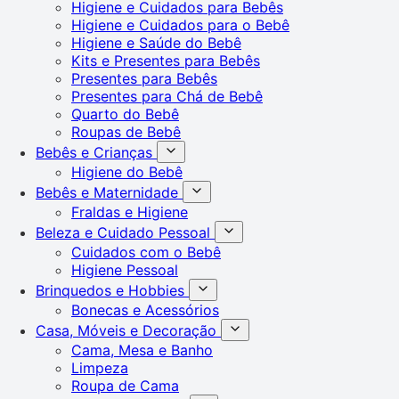
Higiene e Cuidados para Bebês
Higiene e Cuidados para o Bebê
Higiene e Saúde do Bebê
Kits e Presentes para Bebês
Presentes para Bebês
Presentes para Chá de Bebê
Quarto do Bebê
Roupas de Bebê
Bebês e Crianças
Higiene do Bebê
Bebês e Maternidade
Fraldas e Higiene
Beleza e Cuidado Pessoal
Cuidados com o Bebê
Higiene Pessoal
Brinquedos e Hobbies
Bonecas e Acessórios
Casa, Móveis e Decoração
Cama, Mesa e Banho
Limpeza
Roupa de Cama