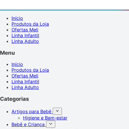
Início
Produtos da Loja
Ofertas Meli
Linha Infantil
Linha Adulto
Menu
Início
Produtos da Loja
Ofertas Meli
Linha Infantil
Linha Adulto
Categorias
Artigos para Bebê
Higiene e Bem-estar
Bebê e Criança