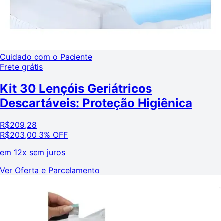
Cuidado com o Paciente
Frete grátis
Kit 30 Lençóis Geriátricos
Descartáveis: Proteção Higiênica
R$
209,28
R$
203,00
3% OFF
em
12x sem juros
Ver Oferta e Parcelamento