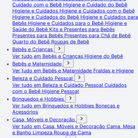
Cuidado com o Bebê
Higiene e Cuidado do Bebê
Higiene e Cuidados
Higiene e Cuidados com o Bebê
Higiene e Cuidados do Bebê
Higiene e Cuidados para
Bebês
Higiene e Cuidados para o Bebê
Higiene e
Saúde do Bebê
Kits e Presentes para Bebês
Presentes para Bebês
Presentes para Chá de Bebê
Quarto do Bebê
Roupas de Bebê
Bebês e Crianças
Ver tudo em Bebês e Crianças
Higiene do Bebê
Bebês e Maternidade
Ver tudo em Bebês e Maternidade
Fraldas e Higiene
Beleza e Cuidado Pessoal
Ver tudo em Beleza e Cuidado Pessoal
Cuidados
com o Bebê
Higiene Pessoal
Brinquedos e Hobbies
Ver tudo em Brinquedos e Hobbies
Bonecas e
Acessórios
Casa, Móveis e Decoração
Ver tudo em Casa, Móveis e Decoração
Cama, Mesa
e Banho
Limpeza
Roupa de Cama