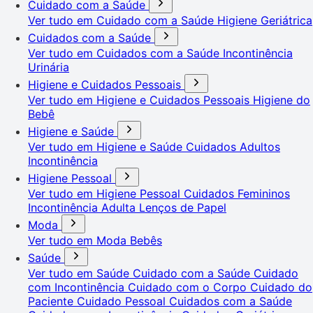
Cuidado com a Saúde
Ver tudo em Cuidado com a Saúde
Higiene Geriátrica
Cuidados com a Saúde
Ver tudo em Cuidados com a Saúde
Incontinência
Urinária
Higiene e Cuidados Pessoais
Ver tudo em Higiene e Cuidados Pessoais
Higiene do
Bebê
Higiene e Saúde
Ver tudo em Higiene e Saúde
Cuidados Adultos
Incontinência
Higiene Pessoal
Ver tudo em Higiene Pessoal
Cuidados Femininos
Incontinência Adulta
Lenços de Papel
Moda
Ver tudo em Moda
Bebês
Saúde
Ver tudo em Saúde
Cuidado com a Saúde
Cuidado
com Incontinência
Cuidado com o Corpo
Cuidado do
Paciente
Cuidado Pessoal
Cuidados com a Saúde