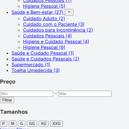
Cuidados Pessoais
(7)
Higiene Pessoal
(5)
Saúde e Bem-estar
(27)
Cuidado Adulto
(2)
Cuidado com o Paciente
(3)
Cuidados para Incontinência
(2)
Cuidados Pessoais
(4)
Higiene e Cuidado Pessoal
(4)
Higiene Pessoal
(9)
Saúde e Cuidado Pessoal
(1)
Saúde e Cuidados Pessoais
(2)
Supermercado
(1)
Toalha Umedecida
(3)
Preço
-
Filtrar
Tamanhos
P
M
G
GG
XG
XXG