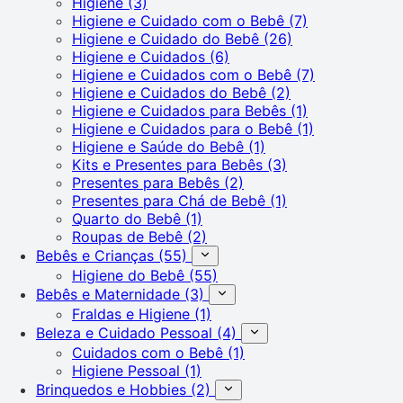
Higiene
(3)
Higiene e Cuidado com o Bebê
(7)
Higiene e Cuidado do Bebê
(26)
Higiene e Cuidados
(6)
Higiene e Cuidados com o Bebê
(7)
Higiene e Cuidados do Bebê
(2)
Higiene e Cuidados para Bebês
(1)
Higiene e Cuidados para o Bebê
(1)
Higiene e Saúde do Bebê
(1)
Kits e Presentes para Bebês
(3)
Presentes para Bebês
(2)
Presentes para Chá de Bebê
(1)
Quarto do Bebê
(1)
Roupas de Bebê
(2)
Bebês e Crianças
(55)
Higiene do Bebê
(55)
Bebês e Maternidade
(3)
Fraldas e Higiene
(1)
Beleza e Cuidado Pessoal
(4)
Cuidados com o Bebê
(1)
Higiene Pessoal
(1)
Brinquedos e Hobbies
(2)