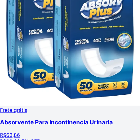
Frete grátis
Absorvente Para Incontinencia Urinaria
R$
63,86