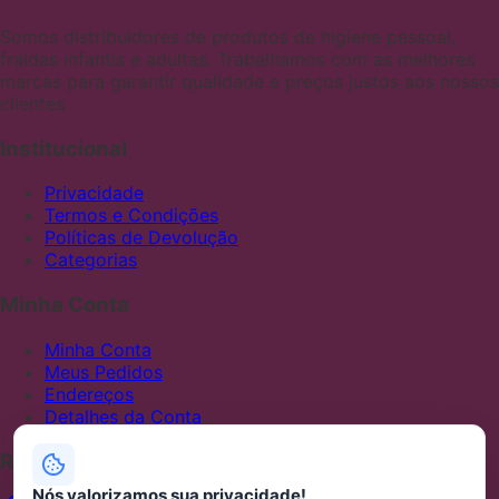
Somos distribuidores de produtos de higiene pessoal,
fraldas infantis e adultas. Trabalhamos com as melhores
marcas para garantir qualidade e preços justos aos nossos
clientes
Institucional
Privacidade
Termos e Condições
Políticas de Devolução
Categorias
Minha Conta
Minha Conta
Meus Pedidos
Endereços
Detalhes da Conta
Redes Sociais
Nós valorizamos sua privacidade!