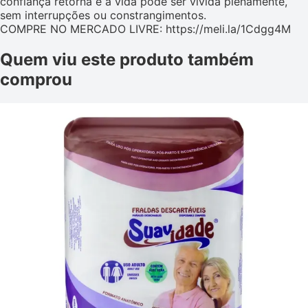
confiança retorna e a vida pode ser vivida plenamente,
sem interrupções ou constrangimentos.
COMPRE NO MERCADO LIVRE: https://meli.la/1Cdgg4M
Quem viu este produto também
comprou