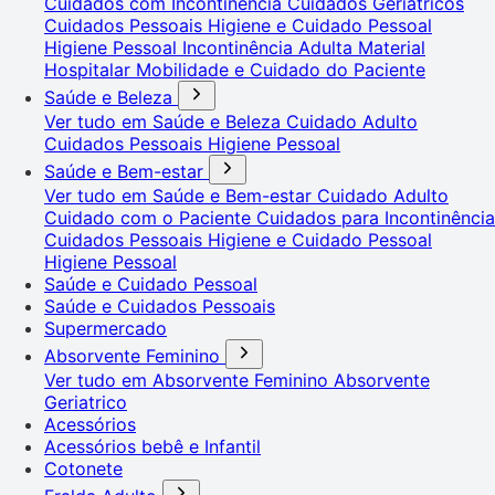
Cuidados com Incontinência
Cuidados Geriátricos
Cuidados Pessoais
Higiene e Cuidado Pessoal
Higiene Pessoal
Incontinência Adulta
Material
Hospitalar
Mobilidade e Cuidado do Paciente
Saúde e Beleza
Ver tudo em Saúde e Beleza
Cuidado Adulto
Cuidados Pessoais
Higiene Pessoal
Saúde e Bem-estar
Ver tudo em Saúde e Bem-estar
Cuidado Adulto
Cuidado com o Paciente
Cuidados para Incontinência
Cuidados Pessoais
Higiene e Cuidado Pessoal
Higiene Pessoal
Saúde e Cuidado Pessoal
Saúde e Cuidados Pessoais
Supermercado
Absorvente Feminino
Ver tudo em Absorvente Feminino
Absorvente
Geriatrico
Acessórios
Acessórios bebê e Infantil
Cotonete