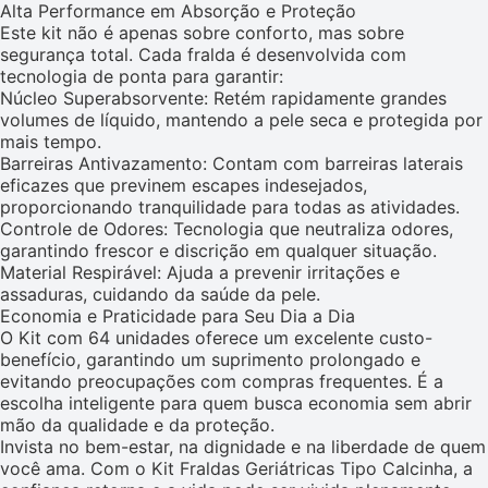
Alta Performance em Absorção e Proteção
Este kit não é apenas sobre conforto, mas sobre
segurança total. Cada fralda é desenvolvida com
tecnologia de ponta para garantir:
Núcleo Superabsorvente: Retém rapidamente grandes
volumes de líquido, mantendo a pele seca e protegida por
mais tempo.
Barreiras Antivazamento: Contam com barreiras laterais
eficazes que previnem escapes indesejados,
proporcionando tranquilidade para todas as atividades.
Controle de Odores: Tecnologia que neutraliza odores,
garantindo frescor e discrição em qualquer situação.
Material Respirável: Ajuda a prevenir irritações e
assaduras, cuidando da saúde da pele.
Economia e Praticidade para Seu Dia a Dia
O Kit com 64 unidades oferece um excelente custo-
benefício, garantindo um suprimento prolongado e
evitando preocupações com compras frequentes. É a
escolha inteligente para quem busca economia sem abrir
mão da qualidade e da proteção.
Invista no bem-estar, na dignidade e na liberdade de quem
você ama. Com o Kit Fraldas Geriátricas Tipo Calcinha, a