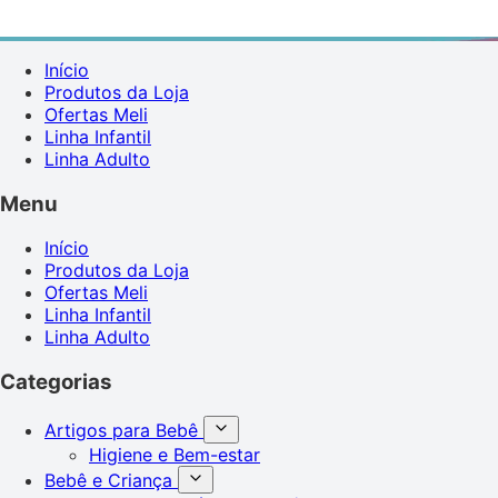
Início
Produtos da Loja
Ofertas Meli
Linha Infantil
Linha Adulto
Menu
Início
Produtos da Loja
Ofertas Meli
Linha Infantil
Linha Adulto
Categorias
Artigos para Bebê
Higiene e Bem-estar
Bebê e Criança