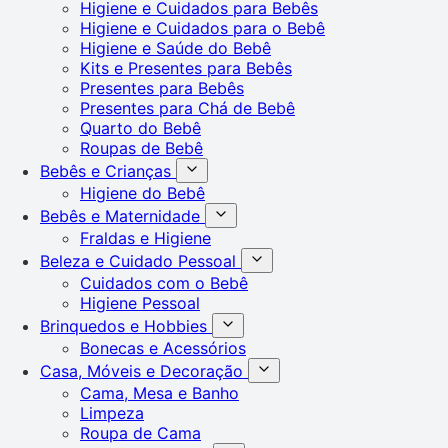
Higiene e Cuidados para Bebês
Higiene e Cuidados para o Bebê
Higiene e Saúde do Bebê
Kits e Presentes para Bebês
Presentes para Bebês
Presentes para Chá de Bebê
Quarto do Bebê
Roupas de Bebê
Bebês e Crianças
Higiene do Bebê
Bebês e Maternidade
Fraldas e Higiene
Beleza e Cuidado Pessoal
Cuidados com o Bebê
Higiene Pessoal
Brinquedos e Hobbies
Bonecas e Acessórios
Casa, Móveis e Decoração
Cama, Mesa e Banho
Limpeza
Roupa de Cama