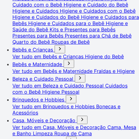
Cuidado com o Bebê
Higiene e Cuidado do Bebê
Higiene e Cuidados
Higiene e Cuidados com o Bebê
Higiene e Cuidados do Bebê
Higiene e Cuidados para
Bebês
Higiene e Cuidados para o Bebê
Higiene e
Saúde do Bebê
Kits e Presentes para Bebês
Presentes para Bebês
Presentes para Chá de Bebê
Quarto do Bebê
Roupas de Bebê
Bebês e Crianças
Ver tudo em Bebês e Crianças
Higiene do Bebê
Bebês e Maternidade
Ver tudo em Bebês e Maternidade
Fraldas e Higiene
Beleza e Cuidado Pessoal
Ver tudo em Beleza e Cuidado Pessoal
Cuidados
com o Bebê
Higiene Pessoal
Brinquedos e Hobbies
Ver tudo em Brinquedos e Hobbies
Bonecas e
Acessórios
Casa, Móveis e Decoração
Ver tudo em Casa, Móveis e Decoração
Cama, Mesa
e Banho
Limpeza
Roupa de Cama