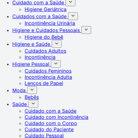
Cuidado com a Saúde
Higiene Geriátrica
Cuidados com a Saúde
Incontinência Urinária
Higiene e Cuidados Pessoais
Higiene do Bebê
Higiene e Saúde
Cuidados Adultos
Incontinência
Higiene Pessoal
Cuidados Femininos
Incontinência Adulta
Lenços de Papel
Moda
Bebês
Saúde
Cuidado com a Saúde
Cuidado com Incontinência
Cuidado com o Corpo
Cuidado do Paciente
Cuidado Pessoal