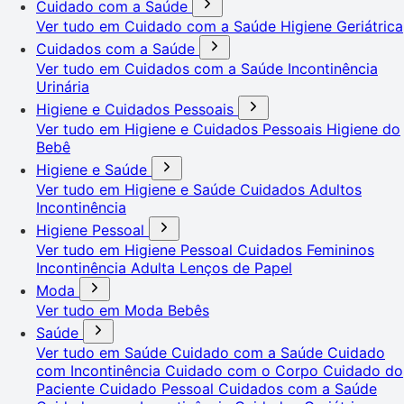
Cuidado com a Saúde
Ver tudo em Cuidado com a Saúde
Higiene Geriátrica
Cuidados com a Saúde
Ver tudo em Cuidados com a Saúde
Incontinência
Urinária
Higiene e Cuidados Pessoais
Ver tudo em Higiene e Cuidados Pessoais
Higiene do
Bebê
Higiene e Saúde
Ver tudo em Higiene e Saúde
Cuidados Adultos
Incontinência
Higiene Pessoal
Ver tudo em Higiene Pessoal
Cuidados Femininos
Incontinência Adulta
Lenços de Papel
Moda
Ver tudo em Moda
Bebês
Saúde
Ver tudo em Saúde
Cuidado com a Saúde
Cuidado
com Incontinência
Cuidado com o Corpo
Cuidado do
Paciente
Cuidado Pessoal
Cuidados com a Saúde