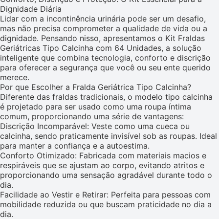
Dignidade Diária
Lidar com a incontinência urinária pode ser um desafio,
mas não precisa comprometer a qualidade de vida ou a
dignidade. Pensando nisso, apresentamos o Kit Fraldas
Geriátricas Tipo Calcinha com 64 Unidades, a solução
inteligente que combina tecnologia, conforto e discrição
para oferecer a segurança que você ou seu ente querido
merece.
Por que Escolher a Fralda Geriátrica Tipo Calcinha?
Diferente das fraldas tradicionais, o modelo tipo calcinha
é projetado para ser usado como uma roupa íntima
comum, proporcionando uma série de vantagens:
Discrição Incomparável: Veste como uma cueca ou
calcinha, sendo praticamente invisível sob as roupas. Ideal
para manter a confiança e a autoestima.
Conforto Otimizado: Fabricada com materiais macios e
respiráveis que se ajustam ao corpo, evitando atritos e
proporcionando uma sensação agradável durante todo o
dia.
Facilidade ao Vestir e Retirar: Perfeita para pessoas com
mobilidade reduzida ou que buscam praticidade no dia a
dia.