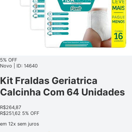
5% OFF
Novo | ID: 14640
Kit Fraldas Geriatrica
Calcinha Com 64 Unidades
R$
264,87
R$
251,62
5% OFF
em
12x
sem juros