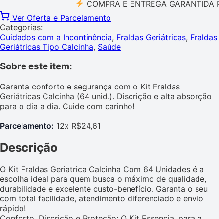
COMPRA E ENTREGA GARANTIDA PELO
Ver Oferta e Parcelamento
Categorias:
Cuidados com a Incontinência
,
Fraldas Geriátricas
,
Fraldas
Geriátricas Tipo Calcinha
,
Saúde
Sobre este item:
Garanta conforto e segurança com o Kit Fraldas
Geriátricas Calcinha (64 unid.). Discrição e alta absorção
para o dia a dia. Cuide com carinho!
Parcelamento:
12x R$24,61
Descrição
O Kit Fraldas Geriatrica Calcinha Com 64 Unidades é a
escolha ideal para quem busca o máximo de qualidade,
durabilidade e excelente custo-benefício. Garanta o seu
com total facilidade, atendimento diferenciado e envio
rápido!
Conforto, Discrição e Proteção: O Kit Essencial para a