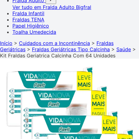
Fralda Adulto
Ver tudo em Fralda Adulto
Bigfral
Fralda Infantil
Fraldas TENA
Papel Higiênico
Toalha Umedecida
Início
>
Cuidados com a Incontinência
>
Fraldas
Geriátricas
>
Fraldas Geriátricas Tipo Calcinha
>
Saúde
>
Kit Fraldas Geriatrica Calcinha Com 64 Unidades