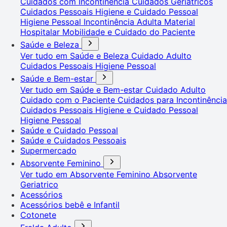
Cuidados com Incontinência
Cuidados Geriátricos
Cuidados Pessoais
Higiene e Cuidado Pessoal
Higiene Pessoal
Incontinência Adulta
Material
Hospitalar
Mobilidade e Cuidado do Paciente
Saúde e Beleza
Ver tudo em Saúde e Beleza
Cuidado Adulto
Cuidados Pessoais
Higiene Pessoal
Saúde e Bem-estar
Ver tudo em Saúde e Bem-estar
Cuidado Adulto
Cuidado com o Paciente
Cuidados para Incontinência
Cuidados Pessoais
Higiene e Cuidado Pessoal
Higiene Pessoal
Saúde e Cuidado Pessoal
Saúde e Cuidados Pessoais
Supermercado
Absorvente Feminino
Ver tudo em Absorvente Feminino
Absorvente
Geriatrico
Acessórios
Acessórios bebê e Infantil
Cotonete