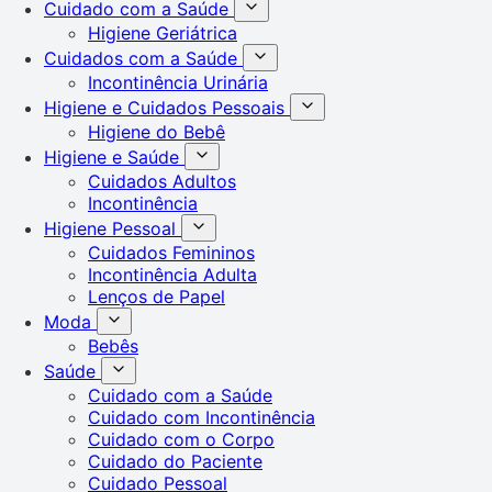
Cuidado com a Saúde
Higiene Geriátrica
Cuidados com a Saúde
Incontinência Urinária
Higiene e Cuidados Pessoais
Higiene do Bebê
Higiene e Saúde
Cuidados Adultos
Incontinência
Higiene Pessoal
Cuidados Femininos
Incontinência Adulta
Lenços de Papel
Moda
Bebês
Saúde
Cuidado com a Saúde
Cuidado com Incontinência
Cuidado com o Corpo
Cuidado do Paciente
Cuidado Pessoal