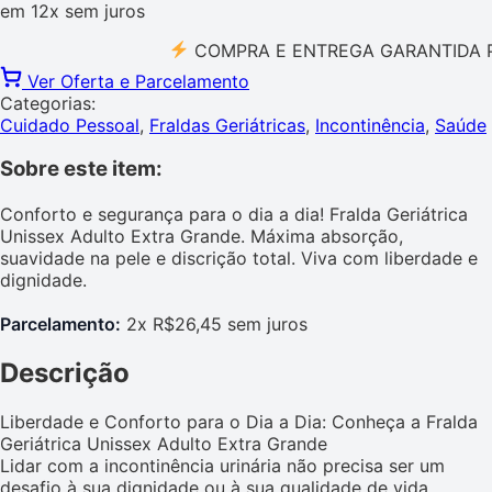
em
12x
sem juros
COMPRA E ENTREGA GARANTIDA PELO 
Ver Oferta e Parcelamento
Categorias:
Cuidado Pessoal
,
Fraldas Geriátricas
,
Incontinência
,
Saúde
Sobre este item:
Conforto e segurança para o dia a dia! Fralda Geriátrica
Unissex Adulto Extra Grande. Máxima absorção,
suavidade na pele e discrição total. Viva com liberdade e
dignidade.
Parcelamento:
2x R$26,45 sem juros
Descrição
Liberdade e Conforto para o Dia a Dia: Conheça a Fralda
Geriátrica Unissex Adulto Extra Grande
Lidar com a incontinência urinária não precisa ser um
desafio à sua dignidade ou à sua qualidade de vida.