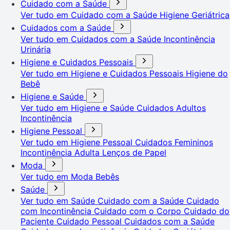
Cuidado com a Saúde
Ver tudo em Cuidado com a Saúde
Higiene Geriátrica
Cuidados com a Saúde
Ver tudo em Cuidados com a Saúde
Incontinência
Urinária
Higiene e Cuidados Pessoais
Ver tudo em Higiene e Cuidados Pessoais
Higiene do
Bebê
Higiene e Saúde
Ver tudo em Higiene e Saúde
Cuidados Adultos
Incontinência
Higiene Pessoal
Ver tudo em Higiene Pessoal
Cuidados Femininos
Incontinência Adulta
Lenços de Papel
Moda
Ver tudo em Moda
Bebês
Saúde
Ver tudo em Saúde
Cuidado com a Saúde
Cuidado
com Incontinência
Cuidado com o Corpo
Cuidado do
Paciente
Cuidado Pessoal
Cuidados com a Saúde