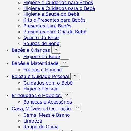
Higiene e Cuidados para Bebês
Higiene e Cuidados para o Bebê
Higiene e Saúde do Bebê
Kits e Presentes para Bebês
Presentes para Bebês
Presentes para Chá de Bebê
Quarto do Bebê
Roupas de Bebê
Bebês e Crianças
Higiene do Bebê
Bebês e Maternidade
Fraldas e Higiene
Beleza e Cuidado Pessoal
Cuidados com o Bebê
Higiene Pessoal
Brinquedos e Hobbies
Bonecas e Acessórios
Casa, Móveis e Decoração
Cama, Mesa e Banho
Limpeza
Roupa de Cama