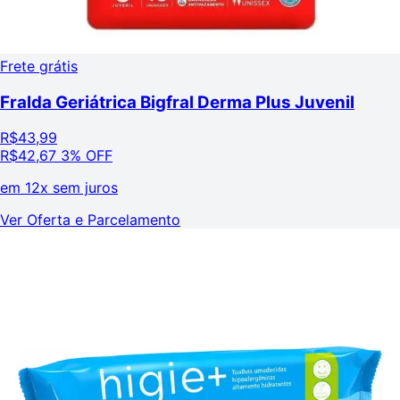
Frete grátis
Fralda Geriátrica Bigfral Derma Plus Juvenil
R$
43,99
R$
42,67
3% OFF
em
12x sem juros
Ver Oferta e Parcelamento