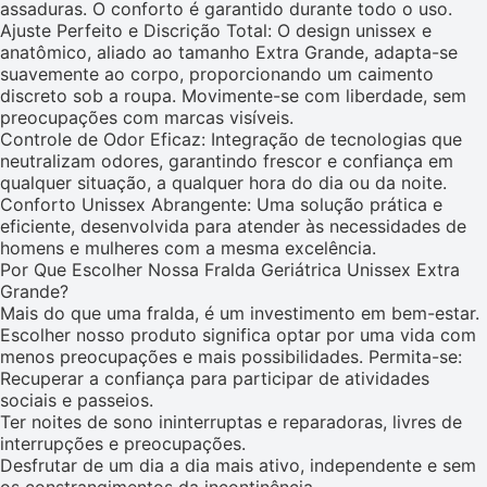
assaduras. O conforto é garantido durante todo o uso.
Ajuste Perfeito e Discrição Total: O design unissex e
anatômico, aliado ao tamanho Extra Grande, adapta-se
suavemente ao corpo, proporcionando um caimento
discreto sob a roupa. Movimente-se com liberdade, sem
preocupações com marcas visíveis.
Controle de Odor Eficaz: Integração de tecnologias que
neutralizam odores, garantindo frescor e confiança em
qualquer situação, a qualquer hora do dia ou da noite.
Conforto Unissex Abrangente: Uma solução prática e
eficiente, desenvolvida para atender às necessidades de
homens e mulheres com a mesma excelência.
Por Que Escolher Nossa Fralda Geriátrica Unissex Extra
Grande?
Mais do que uma fralda, é um investimento em bem-estar.
Escolher nosso produto significa optar por uma vida com
menos preocupações e mais possibilidades. Permita-se:
Recuperar a confiança para participar de atividades
sociais e passeios.
Ter noites de sono ininterruptas e reparadoras, livres de
interrupções e preocupações.
Desfrutar de um dia a dia mais ativo, independente e sem