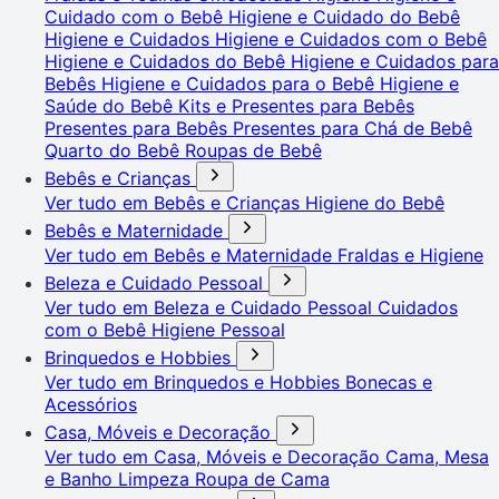
Cuidado com o Bebê
Higiene e Cuidado do Bebê
Higiene e Cuidados
Higiene e Cuidados com o Bebê
Higiene e Cuidados do Bebê
Higiene e Cuidados para
Bebês
Higiene e Cuidados para o Bebê
Higiene e
Saúde do Bebê
Kits e Presentes para Bebês
Presentes para Bebês
Presentes para Chá de Bebê
Quarto do Bebê
Roupas de Bebê
Bebês e Crianças
Ver tudo em Bebês e Crianças
Higiene do Bebê
Bebês e Maternidade
Ver tudo em Bebês e Maternidade
Fraldas e Higiene
Beleza e Cuidado Pessoal
Ver tudo em Beleza e Cuidado Pessoal
Cuidados
com o Bebê
Higiene Pessoal
Brinquedos e Hobbies
Ver tudo em Brinquedos e Hobbies
Bonecas e
Acessórios
Casa, Móveis e Decoração
Ver tudo em Casa, Móveis e Decoração
Cama, Mesa
e Banho
Limpeza
Roupa de Cama