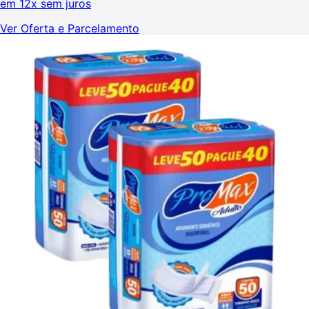
em
12x sem juros
Ver Oferta e Parcelamento