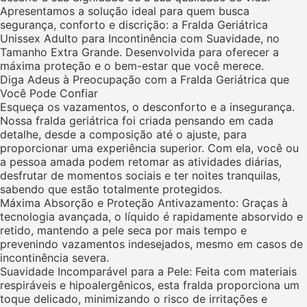
Apresentamos a solução ideal para quem busca
segurança, conforto e discrição: a Fralda Geriátrica
Unissex Adulto para Incontinência com Suavidade, no
Tamanho Extra Grande. Desenvolvida para oferecer a
máxima proteção e o bem-estar que você merece.
Diga Adeus à Preocupação com a Fralda Geriátrica que
Você Pode Confiar
Esqueça os vazamentos, o desconforto e a insegurança.
Nossa fralda geriátrica foi criada pensando em cada
detalhe, desde a composição até o ajuste, para
proporcionar uma experiência superior. Com ela, você ou
a pessoa amada podem retomar as atividades diárias,
desfrutar de momentos sociais e ter noites tranquilas,
sabendo que estão totalmente protegidos.
Máxima Absorção e Proteção Antivazamento: Graças à
tecnologia avançada, o líquido é rapidamente absorvido e
retido, mantendo a pele seca por mais tempo e
prevenindo vazamentos indesejados, mesmo em casos de
incontinência severa.
Suavidade Incomparável para a Pele: Feita com materiais
respiráveis e hipoalergênicos, esta fralda proporciona um
toque delicado, minimizando o risco de irritações e