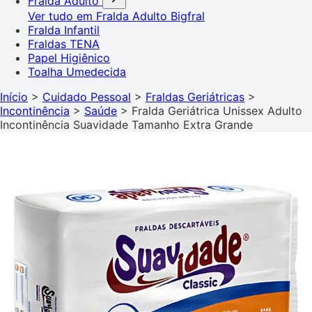
Fralda Adulto
Ver tudo em Fralda Adulto
Bigfral
Fralda Infantil
Fraldas TENA
Papel Higiênico
Toalha Umedecida
Início
>
Cuidado Pessoal
>
Fraldas Geriátricas
>
Incontinência
>
Saúde
>
Fralda Geriátrica Unissex Adulto
Incontinência Suavidade Tamanho Extra Grande