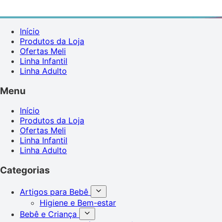
Início
Produtos da Loja
Ofertas Meli
Linha Infantil
Linha Adulto
Menu
Início
Produtos da Loja
Ofertas Meli
Linha Infantil
Linha Adulto
Categorias
Artigos para Bebê
Higiene e Bem-estar
Bebê e Criança