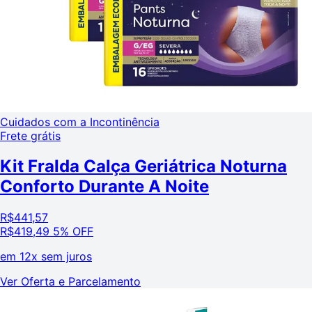
Cuidados com a Incontinência
Frete grátis
Kit Fralda Calça Geriátrica Noturna
Conforto Durante A Noite
R$
441,57
R$
419,49
5% OFF
em
12x sem juros
Ver Oferta e Parcelamento