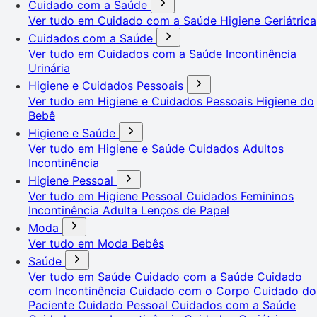
Cuidado com a Saúde
Ver tudo em Cuidado com a Saúde
Higiene Geriátrica
Cuidados com a Saúde
Ver tudo em Cuidados com a Saúde
Incontinência
Urinária
Higiene e Cuidados Pessoais
Ver tudo em Higiene e Cuidados Pessoais
Higiene do
Bebê
Higiene e Saúde
Ver tudo em Higiene e Saúde
Cuidados Adultos
Incontinência
Higiene Pessoal
Ver tudo em Higiene Pessoal
Cuidados Femininos
Incontinência Adulta
Lenços de Papel
Moda
Ver tudo em Moda
Bebês
Saúde
Ver tudo em Saúde
Cuidado com a Saúde
Cuidado
com Incontinência
Cuidado com o Corpo
Cuidado do
Paciente
Cuidado Pessoal
Cuidados com a Saúde