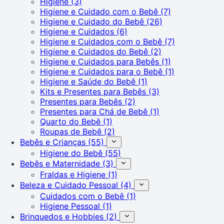
Higiene
(3)
Higiene e Cuidado com o Bebê
(7)
Higiene e Cuidado do Bebê
(26)
Higiene e Cuidados
(6)
Higiene e Cuidados com o Bebê
(7)
Higiene e Cuidados do Bebê
(2)
Higiene e Cuidados para Bebês
(1)
Higiene e Cuidados para o Bebê
(1)
Higiene e Saúde do Bebê
(1)
Kits e Presentes para Bebês
(3)
Presentes para Bebês
(2)
Presentes para Chá de Bebê
(1)
Quarto do Bebê
(1)
Roupas de Bebê
(2)
Bebês e Crianças
(55)
Higiene do Bebê
(55)
Bebês e Maternidade
(3)
Fraldas e Higiene
(1)
Beleza e Cuidado Pessoal
(4)
Cuidados com o Bebê
(1)
Higiene Pessoal
(1)
Brinquedos e Hobbies
(2)