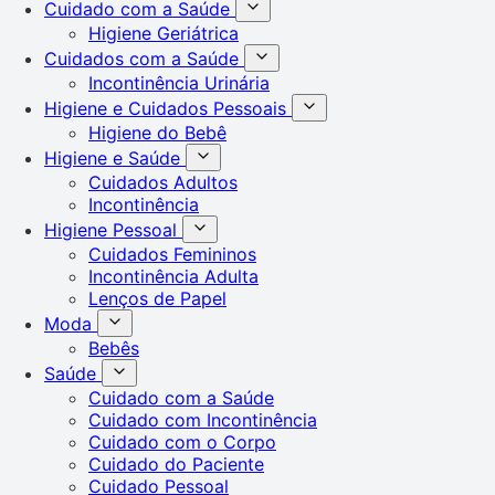
Cuidado com a Saúde
Higiene Geriátrica
Cuidados com a Saúde
Incontinência Urinária
Higiene e Cuidados Pessoais
Higiene do Bebê
Higiene e Saúde
Cuidados Adultos
Incontinência
Higiene Pessoal
Cuidados Femininos
Incontinência Adulta
Lenços de Papel
Moda
Bebês
Saúde
Cuidado com a Saúde
Cuidado com Incontinência
Cuidado com o Corpo
Cuidado do Paciente
Cuidado Pessoal