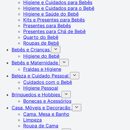
Higiene e Cuidados para Bebês
Higiene e Cuidados para o Bebê
Higiene e Saúde do Bebê
Kits e Presentes para Bebês
Presentes para Bebês
Presentes para Chá de Bebê
Quarto do Bebê
Roupas de Bebê
Bebês e Crianças
Higiene do Bebê
Bebês e Maternidade
Fraldas e Higiene
Beleza e Cuidado Pessoal
Cuidados com o Bebê
Higiene Pessoal
Brinquedos e Hobbies
Bonecas e Acessórios
Casa, Móveis e Decoração
Cama, Mesa e Banho
Limpeza
Roupa de Cama