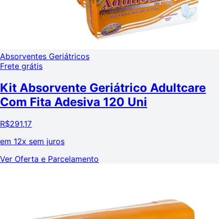
Absorventes Geriátricos
Frete grátis
Kit Absorvente Geriátrico Adultcare
Com Fita Adesiva 120 Uni
R$
291,17
em
12x sem juros
Ver Oferta e Parcelamento