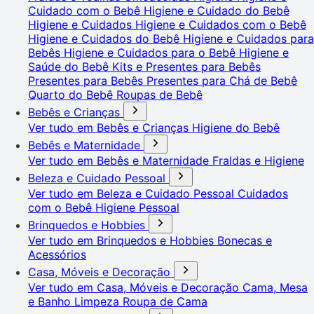
Cuidado com o Bebê
Higiene e Cuidado do Bebê
Higiene e Cuidados
Higiene e Cuidados com o Bebê
Higiene e Cuidados do Bebê
Higiene e Cuidados para
Bebês
Higiene e Cuidados para o Bebê
Higiene e
Saúde do Bebê
Kits e Presentes para Bebês
Presentes para Bebês
Presentes para Chá de Bebê
Quarto do Bebê
Roupas de Bebê
Bebês e Crianças
Ver tudo em Bebês e Crianças
Higiene do Bebê
Bebês e Maternidade
Ver tudo em Bebês e Maternidade
Fraldas e Higiene
Beleza e Cuidado Pessoal
Ver tudo em Beleza e Cuidado Pessoal
Cuidados
com o Bebê
Higiene Pessoal
Brinquedos e Hobbies
Ver tudo em Brinquedos e Hobbies
Bonecas e
Acessórios
Casa, Móveis e Decoração
Ver tudo em Casa, Móveis e Decoração
Cama, Mesa
e Banho
Limpeza
Roupa de Cama