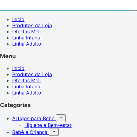
Início
Produtos da Loja
Ofertas Meli
Linha Infantil
Linha Adulto
Menu
Início
Produtos da Loja
Ofertas Meli
Linha Infantil
Linha Adulto
Categorias
Artigos para Bebê
Higiene e Bem-estar
Bebê e Criança