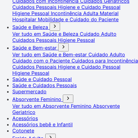
Cuidados com Incontinência
Cuidados Geriátricos
Cuidados Pessoais
Higiene e Cuidado Pessoal
Higiene Pessoal
Incontinência Adulta
Material
Hospitalar
Mobilidade e Cuidado do Paciente
Saúde e Beleza
Ver tudo em Saúde e Beleza
Cuidado Adulto
Cuidados Pessoais
Higiene Pessoal
Saúde e Bem-estar
Ver tudo em Saúde e Bem-estar
Cuidado Adulto
Cuidado com o Paciente
Cuidados para Incontinência
Cuidados Pessoais
Higiene e Cuidado Pessoal
Higiene Pessoal
Saúde e Cuidado Pessoal
Saúde e Cuidados Pessoais
Supermercado
Absorvente Feminino
Ver tudo em Absorvente Feminino
Absorvente
Geriatrico
Acessórios
Acessórios bebê e Infantil
Cotonete