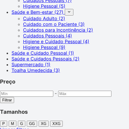
Cuidados Pessoais
(7)
Higiene Pessoal
(5)
Saúde e Bem-estar
(27)
Cuidado Adulto
(2)
Cuidado com o Paciente
(3)
Cuidados para Incontinência
(2)
Cuidados Pessoais
(4)
Higiene e Cuidado Pessoal
(4)
Higiene Pessoal
(9)
Saúde e Cuidado Pessoal
(1)
Saúde e Cuidados Pessoais
(2)
Supermercado
(1)
Toalha Umedecida
(3)
Preço
-
Filtrar
Tamanhos
P
M
G
GG
XG
XXG