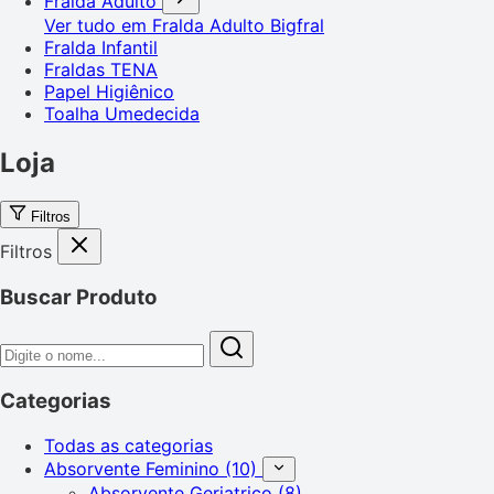
Fralda Adulto
Ver tudo em Fralda Adulto
Bigfral
Fralda Infantil
Fraldas TENA
Papel Higiênico
Toalha Umedecida
Loja
Filtros
Filtros
Buscar Produto
Categorias
Todas as categorias
Absorvente Feminino
(10)
Absorvente Geriatrico
(8)