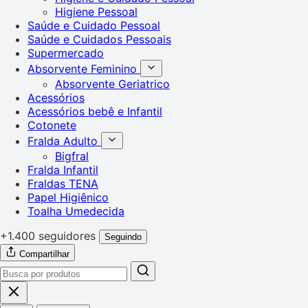
Higiene Pessoal
Saúde e Cuidado Pessoal
Saúde e Cuidados Pessoais
Supermercado
Absorvente Feminino
Absorvente Geriatrico
Acessórios
Acessórios bebê e Infantil
Cotonete
Fralda Adulto
Bigfral
Fralda Infantil
Fraldas TENA
Papel Higiênico
Toalha Umedecida
+1.400 seguidores
Seguindo
Compartilhar