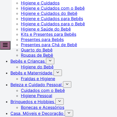
Higiene e Cuidados
Higiene e Cuidados com o Bebê
Higiene e Cuidados do Bebê
Higiene e Cuidados para Bebês
Higiene e Cuidados para o Bebê
Higiene e Saúde do Bebê
Kits e Presentes para Bebês
Presentes para Bebês
Presentes para Chá de Bebê
Quarto do Bebê
Roupas de Bebê
Bebês e Crianças
Higiene do Bebê
Bebês e Maternidade
Fraldas e Higiene
Beleza e Cuidado Pessoal
Cuidados com o Bebê
Higiene Pessoal
Brinquedos e Hobbies
Bonecas e Acessórios
Casa, Móveis e Decoração