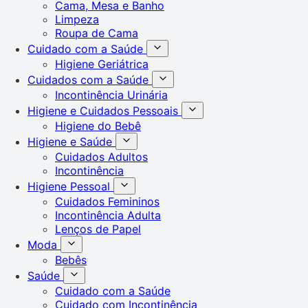
Cama, Mesa e Banho
Limpeza
Roupa de Cama
Cuidado com a Saúde
Higiene Geriátrica
Cuidados com a Saúde
Incontinência Urinária
Higiene e Cuidados Pessoais
Higiene do Bebê
Higiene e Saúde
Cuidados Adultos
Incontinência
Higiene Pessoal
Cuidados Femininos
Incontinência Adulta
Lenços de Papel
Moda
Bebês
Saúde
Cuidado com a Saúde
Cuidado com Incontinência