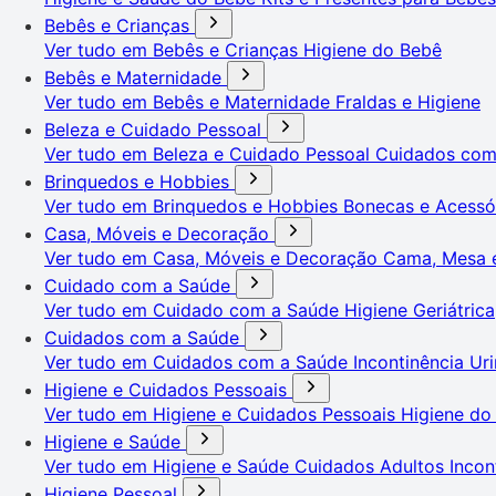
Bebês e Crianças
Ver tudo em Bebês e Crianças
Higiene do Bebê
Bebês e Maternidade
Ver tudo em Bebês e Maternidade
Fraldas e Higiene
Beleza e Cuidado Pessoal
Ver tudo em Beleza e Cuidado Pessoal
Cuidados co
Brinquedos e Hobbies
Ver tudo em Brinquedos e Hobbies
Bonecas e Acessó
Casa, Móveis e Decoração
Ver tudo em Casa, Móveis e Decoração
Cama, Mesa 
Cuidado com a Saúde
Ver tudo em Cuidado com a Saúde
Higiene Geriátrica
Cuidados com a Saúde
Ver tudo em Cuidados com a Saúde
Incontinência Uri
Higiene e Cuidados Pessoais
Ver tudo em Higiene e Cuidados Pessoais
Higiene do
Higiene e Saúde
Ver tudo em Higiene e Saúde
Cuidados Adultos
Incon
Higiene Pessoal