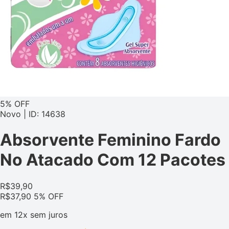
5% OFF
Novo | ID: 14638
Absorvente Feminino Fardo
No Atacado Com 12 Pacotes
R$
39,90
R$
37,90
5% OFF
em
12x
sem juros