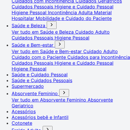
Cuidados com Incontinência
Cuidados Geriátricos
Cuidados Pessoais
Higiene e Cuidado Pessoal
Higiene Pessoal
Incontinência Adulta
Material
Hospitalar
Mobilidade e Cuidado do Paciente
Saúde e Beleza
Ver tudo em Saúde e Beleza
Cuidado Adulto
Cuidados Pessoais
Higiene Pessoal
Saúde e Bem-estar
Ver tudo em Saúde e Bem-estar
Cuidado Adulto
Cuidado com o Paciente
Cuidados para Incontinência
Cuidados Pessoais
Higiene e Cuidado Pessoal
Higiene Pessoal
Saúde e Cuidado Pessoal
Saúde e Cuidados Pessoais
Supermercado
Absorvente Feminino
Ver tudo em Absorvente Feminino
Absorvente
Geriatrico
Acessórios
Acessórios bebê e Infantil
Cotonete