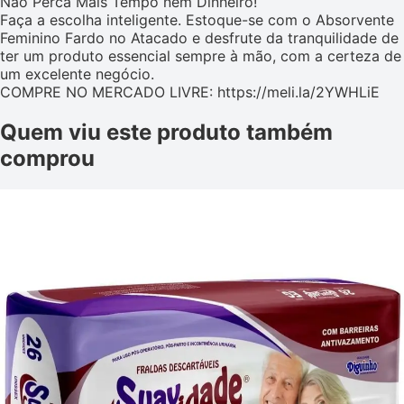
Não Perca Mais Tempo nem Dinheiro!
Faça a escolha inteligente. Estoque-se com o Absorvente
Feminino Fardo no Atacado e desfrute da tranquilidade de
ter um produto essencial sempre à mão, com a certeza de
um excelente negócio.
COMPRE NO MERCADO LIVRE: https://meli.la/2YWHLiE
Quem viu este produto também
comprou