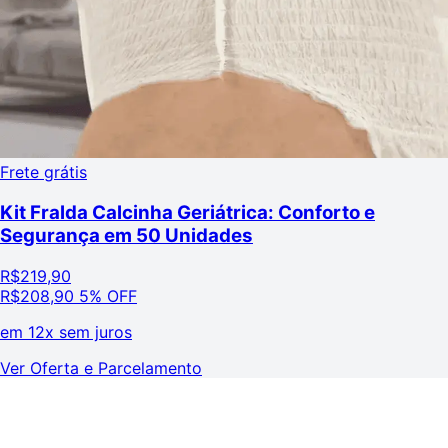
Frete grátis
Kit Fralda Calcinha Geriátrica: Conforto e
Segurança em 50 Unidades
R$
219,90
R$
208,90
5% OFF
em
12x sem juros
Ver Oferta e Parcelamento