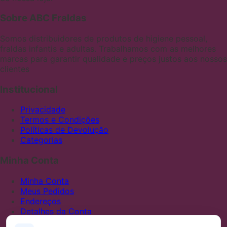
Sobre ABC Fraldas
Somos distribuidores de produtos de higiene pessoal,
fraldas infantis e adultas. Trabalhamos com as melhores
marcas para garantir qualidade e preços justos aos nossos
clientes
Institucional
Privacidade
Termos e Condições
Políticas de Devolução
Categorias
Minha Conta
Minha Conta
Meus Pedidos
Endereços
Detalhes da Conta