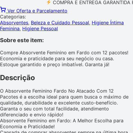
COMPRA E ENTREGA GARANTIDA PELO 
Ver Oferta e Parcelamento
Categorias:
Absorventes
,
Beleza e Cuidado Pessoal
,
Higiene Íntima
Feminina
,
Higiene Pessoal
Sobre este item:
Compre Absorvente Feminino em Fardo com 12 pacotes!
Economia e praticidade para seu negócio ou casa.
Estoque garantido e preço imbatível. Garanta já!
Descrição
O Absorvente Feminino Fardo No Atacado Com 12
Pacotes é a escolha ideal para quem busca o máximo de
qualidade, durabilidade e excelente custo-benefício.
Garanta o seu com total facilidade, atendimento
diferenciado e envio rápido!
Absorvente Feminino em Fardo: A Melhor Escolha para
Economia e Praticidade!
Cansada de comprar absorventes sempre na última hora