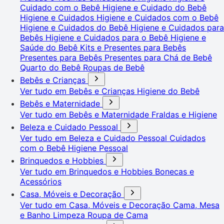
Cuidado com o Bebê
Higiene e Cuidado do Bebê
Higiene e Cuidados
Higiene e Cuidados com o Bebê
Higiene e Cuidados do Bebê
Higiene e Cuidados para
Bebês
Higiene e Cuidados para o Bebê
Higiene e
Saúde do Bebê
Kits e Presentes para Bebês
Presentes para Bebês
Presentes para Chá de Bebê
Quarto do Bebê
Roupas de Bebê
Bebês e Crianças
Ver tudo em Bebês e Crianças
Higiene do Bebê
Bebês e Maternidade
Ver tudo em Bebês e Maternidade
Fraldas e Higiene
Beleza e Cuidado Pessoal
Ver tudo em Beleza e Cuidado Pessoal
Cuidados
com o Bebê
Higiene Pessoal
Brinquedos e Hobbies
Ver tudo em Brinquedos e Hobbies
Bonecas e
Acessórios
Casa, Móveis e Decoração
Ver tudo em Casa, Móveis e Decoração
Cama, Mesa
e Banho
Limpeza
Roupa de Cama