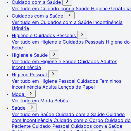
Cuidado com a Saúde
Ver tudo em Cuidado com a Saúde
Higiene Geriátrica
Cuidados com a Saúde
Ver tudo em Cuidados com a Saúde
Incontinência
Urinária
Higiene e Cuidados Pessoais
Ver tudo em Higiene e Cuidados Pessoais
Higiene do
Bebê
Higiene e Saúde
Ver tudo em Higiene e Saúde
Cuidados Adultos
Incontinência
Higiene Pessoal
Ver tudo em Higiene Pessoal
Cuidados Femininos
Incontinência Adulta
Lenços de Papel
Moda
Ver tudo em Moda
Bebês
Saúde
Ver tudo em Saúde
Cuidado com a Saúde
Cuidado
com Incontinência
Cuidado com o Corpo
Cuidado do
Paciente
Cuidado Pessoal
Cuidados com a Saúde