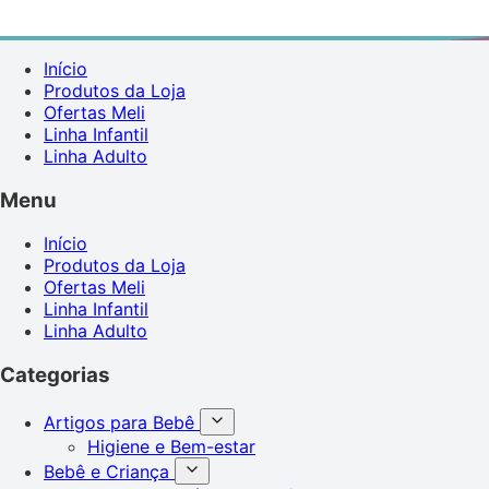
Início
Produtos da Loja
Ofertas Meli
Linha Infantil
Linha Adulto
Menu
Início
Produtos da Loja
Ofertas Meli
Linha Infantil
Linha Adulto
Categorias
Artigos para Bebê
Higiene e Bem-estar
Bebê e Criança