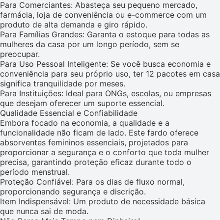
Para Comerciantes: Abasteça seu pequeno mercado,
farmácia, loja de conveniência ou e-commerce com um
produto de alta demanda e giro rápido.
Para Famílias Grandes: Garanta o estoque para todas as
mulheres da casa por um longo período, sem se
preocupar.
Para Uso Pessoal Inteligente: Se você busca economia e
conveniência para seu próprio uso, ter 12 pacotes em casa
significa tranquilidade por meses.
Para Instituições: Ideal para ONGs, escolas, ou empresas
que desejam oferecer um suporte essencial.
Qualidade Essencial e Confiabilidade
Embora focado na economia, a qualidade e a
funcionalidade não ficam de lado. Este fardo oferece
absorventes femininos essenciais, projetados para
proporcionar a segurança e o conforto que toda mulher
precisa, garantindo proteção eficaz durante todo o
período menstrual.
Proteção Confiável: Para os dias de fluxo normal,
proporcionando segurança e discrição.
Item Indispensável: Um produto de necessidade básica
que nunca sai de moda.