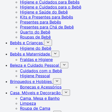
Higiene e Cuidados para Bebês
Higiene e Cuidados para o Bebê
Higiene e Saúde do Bebê
Kits e Presentes para Bebês
Presentes para Bebês
Presentes para Chá de Bebê
Quarto do Bebê
Roupas de Bebê
Bebês e Crianças
Higiene do Bebê
Bebês e Maternidade
Fraldas e Higiene
Beleza e Cuidado Pessoal
Cuidados com o Bebê
Higiene Pessoal
Brinquedos e Hobbies
Bonecas e Acessórios
Casa, Móveis e Decoração
Cama, Mesa e Banho
Limpeza
Roupa de Cama