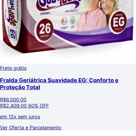
Frete grátis
Fralda Geriátrica Suavidade EG: Conforto e
Proteção Total
R$
6.000,00
R$
2.409,00
60% OFF
em
12x sem juros
Ver Oferta e Parcelamento