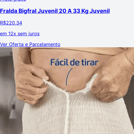
Fralda Bigfral Juvenil 20 A 33 Kg Juvenil
R$
220,34
em
12x sem juros
Ver Oferta e Parcelamento