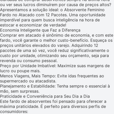
ou ver seus lucros diminuírem por causa de preços altos?
Apresentamos a solução ideal: o Absorvente Feminino
Fardo no Atacado com 12 Pacotes. Uma oportunidade
imperdível para quem busca inteligência na hora de
estocar e economizar de verdade!
Economia Inteligente que Faz a Diferença
Comprar em atacado é sinônimo de economia, e com este
fardo, você garante o melhor custo-benefício. Esqueça os
preços unitários elevados do varejo. Adquirindo 12
pacotes de uma só vez, você reduz significativamente o
custo por unidade, otimizando seu orçamento, seja para
revenda ou consumo pessoal.
Preço por Unidade Imbatível: Maximize suas margens de
lucro ou poupe mais.
Menos Viagens, Mais Tempo: Evite idas frequentes ao
supermercado ou atacadista.
Planejamento e Estabilidade: Tenha sempre o essencial à
mão, sem surpresas.
Praticidade e Conveniência para Seu Dia a Dia
Este fardo de absorventes foi pensado para oferecer a
máxima praticidade. É perfeito para diversos perfis de
consumidores: