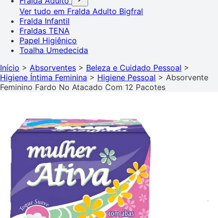
Fralda Adulto
Ver tudo em Fralda Adulto
Bigfral
Fralda Infantil
Fraldas TENA
Papel Higiênico
Toalha Umedecida
Início
>
Absorventes
>
Beleza e Cuidado Pessoal
>
Higiene Íntima Feminina
>
Higiene Pessoal
>
Absorvente
Feminino Fardo No Atacado Com 12 Pacotes