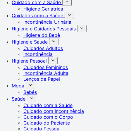
Cuidado com a Saúde
Higiene Geriátrica
Cuidados com a Saúde
Incontinência Urinária
Higiene e Cuidados Pessoais
Higiene do Bebê
Higiene e Saúde
Cuidados Adultos
Incontinência
Higiene Pessoal
Cuidados Femininos
Incontinência Adulta
Lenços de Papel
Moda
Bebês
Saúde
Cuidado com a Saúde
Cuidado com Incontinência
Cuidado com o Corpo
Cuidado do Paciente
Cuidado Pessoal