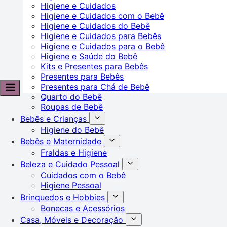
Higiene e Cuidados
Higiene e Cuidados com o Bebê
Higiene e Cuidados do Bebê
Higiene e Cuidados para Bebês
Higiene e Cuidados para o Bebê
Higiene e Saúde do Bebê
Kits e Presentes para Bebês
Presentes para Bebês
Presentes para Chá de Bebê
Quarto do Bebê
Roupas de Bebê
Bebês e Crianças
Higiene do Bebê
Bebês e Maternidade
Fraldas e Higiene
Beleza e Cuidado Pessoal
Cuidados com o Bebê
Higiene Pessoal
Brinquedos e Hobbies
Bonecas e Acessórios
Casa, Móveis e Decoração