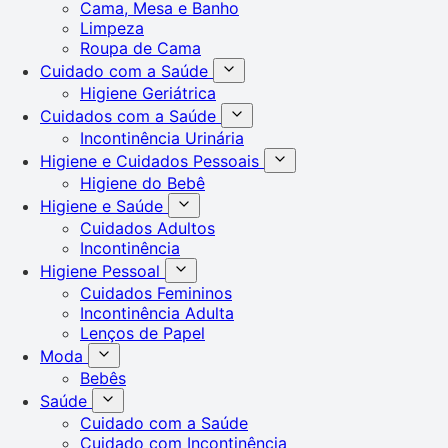
Cama, Mesa e Banho
Limpeza
Roupa de Cama
Cuidado com a Saúde
Higiene Geriátrica
Cuidados com a Saúde
Incontinência Urinária
Higiene e Cuidados Pessoais
Higiene do Bebê
Higiene e Saúde
Cuidados Adultos
Incontinência
Higiene Pessoal
Cuidados Femininos
Incontinência Adulta
Lenços de Papel
Moda
Bebês
Saúde
Cuidado com a Saúde
Cuidado com Incontinência