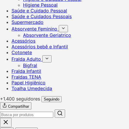
Higiene Pessoal
Saúde e Cuidado Pessoal
Saúde e Cuidados Pessoais
Supermercado
Absorvente Feminino
Absorvente Geriatrico
Acessórios
Acessórios bebê e Infantil
Cotonete
Fralda Adulto
Bigfral
Fralda Infantil
Fraldas TENA
Papel Higiênico
Toalha Umedecida
+1.400 seguidores
Seguindo
Compartilhar