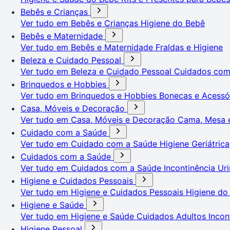
Bebês e Crianças
Ver tudo em Bebês e Crianças
Higiene do Bebê
Bebês e Maternidade
Ver tudo em Bebês e Maternidade
Fraldas e Higiene
Beleza e Cuidado Pessoal
Ver tudo em Beleza e Cuidado Pessoal
Cuidados co
Brinquedos e Hobbies
Ver tudo em Brinquedos e Hobbies
Bonecas e Acessó
Casa, Móveis e Decoração
Ver tudo em Casa, Móveis e Decoração
Cama, Mesa 
Cuidado com a Saúde
Ver tudo em Cuidado com a Saúde
Higiene Geriátrica
Cuidados com a Saúde
Ver tudo em Cuidados com a Saúde
Incontinência Uri
Higiene e Cuidados Pessoais
Ver tudo em Higiene e Cuidados Pessoais
Higiene do
Higiene e Saúde
Ver tudo em Higiene e Saúde
Cuidados Adultos
Incon
Higiene Pessoal