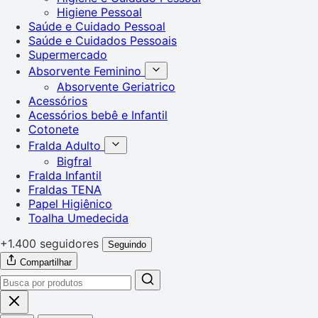
Higiene Pessoal
Saúde e Cuidado Pessoal
Saúde e Cuidados Pessoais
Supermercado
Absorvente Feminino
Absorvente Geriatrico
Acessórios
Acessórios bebê e Infantil
Cotonete
Fralda Adulto
Bigfral
Fralda Infantil
Fraldas TENA
Papel Higiênico
Toalha Umedecida
+1.400 seguidores
Seguindo
Compartilhar