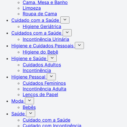
Cama, Mesa e Banho
Limpeza
Roupa de Cama
Cuidado com a Saúde
Higiene Geriátrica
Cuidados com a Saúde
Incontinência Urinária
Higiene e Cuidados Pessoais
Higiene do Bebê
Higiene e Saúde
Cuidados Adultos
Incontinência
Higiene Pessoal
Cuidados Femininos
Incontinência Adulta
Lenços de Papel
Moda
Bebês
Saúde
Cuidado com a Saúde
Cuidado com Incontinência