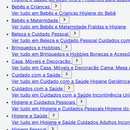
Bebês e Crianças
Ver tudo em Bebês e Crianças
Higiene do Bebê
Bebês e Maternidade
Ver tudo em Bebês e Maternidade
Fraldas e Higiene
Beleza e Cuidado Pessoal
Ver tudo em Beleza e Cuidado Pessoal
Cuidados co
Brinquedos e Hobbies
Ver tudo em Brinquedos e Hobbies
Bonecas e Acessó
Casa, Móveis e Decoração
Ver tudo em Casa, Móveis e Decoração
Cama, Mesa 
Cuidado com a Saúde
Ver tudo em Cuidado com a Saúde
Higiene Geriátrica
Cuidados com a Saúde
Ver tudo em Cuidados com a Saúde
Incontinência Uri
Higiene e Cuidados Pessoais
Ver tudo em Higiene e Cuidados Pessoais
Higiene do
Higiene e Saúde
Ver tudo em Higiene e Saúde
Cuidados Adultos
Incon
Higiene Pessoal