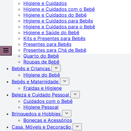
Higiene e Cuidados
Higiene e Cuidados com o Bebê
Higiene e Cuidados do Bebê
Higiene e Cuidados para Bebês
Higiene e Cuidados para o Bebê
Higiene e Saúde do Bebê
Kits e Presentes para Bebês
Presentes para Bebês
Presentes para Chá de Bebê
Quarto do Bebê
Roupas de Bebê
Bebês e Crianças
Higiene do Bebê
Bebês e Maternidade
Fraldas e Higiene
Beleza e Cuidado Pessoal
Cuidados com o Bebê
Higiene Pessoal
Brinquedos e Hobbies
Bonecas e Acessórios
Casa, Móveis e Decoração