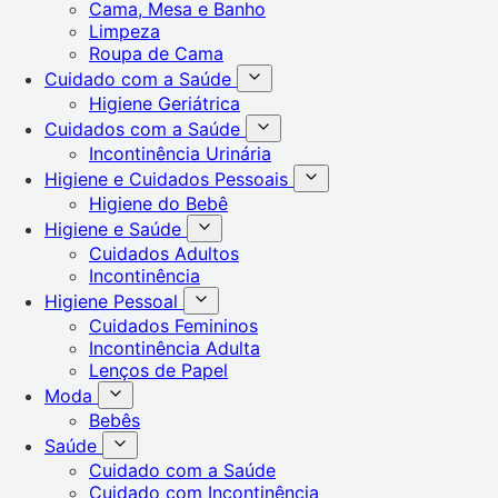
Cama, Mesa e Banho
Limpeza
Roupa de Cama
Cuidado com a Saúde
Higiene Geriátrica
Cuidados com a Saúde
Incontinência Urinária
Higiene e Cuidados Pessoais
Higiene do Bebê
Higiene e Saúde
Cuidados Adultos
Incontinência
Higiene Pessoal
Cuidados Femininos
Incontinência Adulta
Lenços de Papel
Moda
Bebês
Saúde
Cuidado com a Saúde
Cuidado com Incontinência