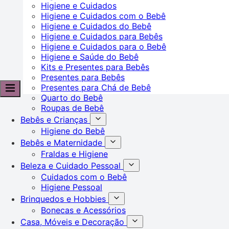
Higiene e Cuidados
Higiene e Cuidados com o Bebê
Higiene e Cuidados do Bebê
Higiene e Cuidados para Bebês
Higiene e Cuidados para o Bebê
Higiene e Saúde do Bebê
Kits e Presentes para Bebês
Presentes para Bebês
Presentes para Chá de Bebê
Quarto do Bebê
Roupas de Bebê
Bebês e Crianças
Higiene do Bebê
Bebês e Maternidade
Fraldas e Higiene
Beleza e Cuidado Pessoal
Cuidados com o Bebê
Higiene Pessoal
Brinquedos e Hobbies
Bonecas e Acessórios
Casa, Móveis e Decoração