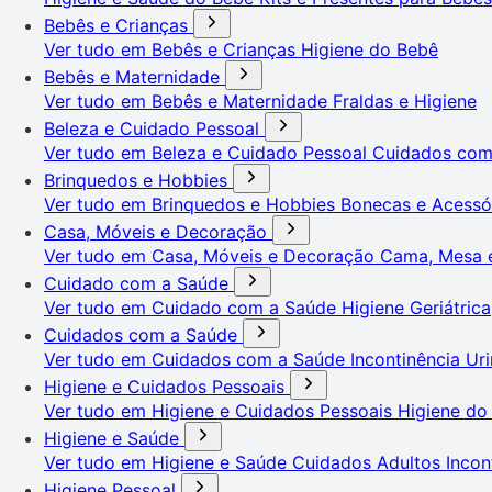
Bebês e Crianças
Ver tudo em Bebês e Crianças
Higiene do Bebê
Bebês e Maternidade
Ver tudo em Bebês e Maternidade
Fraldas e Higiene
Beleza e Cuidado Pessoal
Ver tudo em Beleza e Cuidado Pessoal
Cuidados co
Brinquedos e Hobbies
Ver tudo em Brinquedos e Hobbies
Bonecas e Acessó
Casa, Móveis e Decoração
Ver tudo em Casa, Móveis e Decoração
Cama, Mesa 
Cuidado com a Saúde
Ver tudo em Cuidado com a Saúde
Higiene Geriátrica
Cuidados com a Saúde
Ver tudo em Cuidados com a Saúde
Incontinência Uri
Higiene e Cuidados Pessoais
Ver tudo em Higiene e Cuidados Pessoais
Higiene do
Higiene e Saúde
Ver tudo em Higiene e Saúde
Cuidados Adultos
Incon
Higiene Pessoal