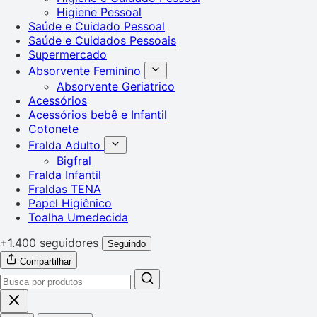
Higiene Pessoal
Saúde e Cuidado Pessoal
Saúde e Cuidados Pessoais
Supermercado
Absorvente Feminino
Absorvente Geriatrico
Acessórios
Acessórios bebê e Infantil
Cotonete
Fralda Adulto
Bigfral
Fralda Infantil
Fraldas TENA
Papel Higiênico
Toalha Umedecida
+1.400 seguidores
Seguindo
Compartilhar