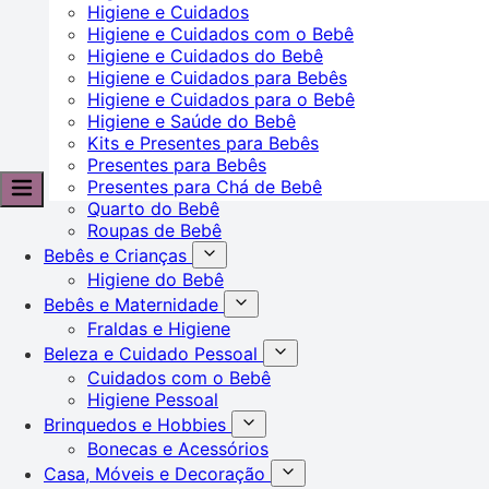
Higiene e Cuidados
Higiene e Cuidados com o Bebê
Higiene e Cuidados do Bebê
Higiene e Cuidados para Bebês
Higiene e Cuidados para o Bebê
Higiene e Saúde do Bebê
Kits e Presentes para Bebês
Presentes para Bebês
Presentes para Chá de Bebê
Quarto do Bebê
Roupas de Bebê
Bebês e Crianças
Higiene do Bebê
Bebês e Maternidade
Fraldas e Higiene
Beleza e Cuidado Pessoal
Cuidados com o Bebê
Higiene Pessoal
Brinquedos e Hobbies
Bonecas e Acessórios
Casa, Móveis e Decoração