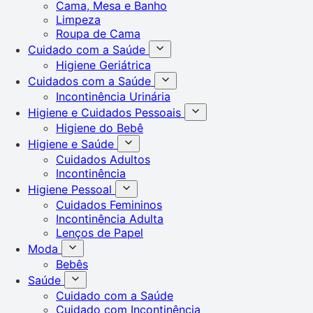
Cama, Mesa e Banho
Limpeza
Roupa de Cama
Cuidado com a Saúde
Higiene Geriátrica
Cuidados com a Saúde
Incontinência Urinária
Higiene e Cuidados Pessoais
Higiene do Bebê
Higiene e Saúde
Cuidados Adultos
Incontinência
Higiene Pessoal
Cuidados Femininos
Incontinência Adulta
Lenços de Papel
Moda
Bebês
Saúde
Cuidado com a Saúde
Cuidado com Incontinência