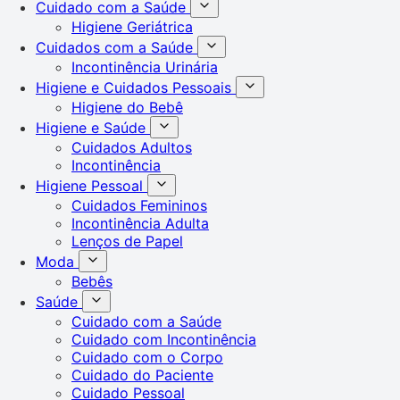
Cuidado com a Saúde
Higiene Geriátrica
Cuidados com a Saúde
Incontinência Urinária
Higiene e Cuidados Pessoais
Higiene do Bebê
Higiene e Saúde
Cuidados Adultos
Incontinência
Higiene Pessoal
Cuidados Femininos
Incontinência Adulta
Lenços de Papel
Moda
Bebês
Saúde
Cuidado com a Saúde
Cuidado com Incontinência
Cuidado com o Corpo
Cuidado do Paciente
Cuidado Pessoal