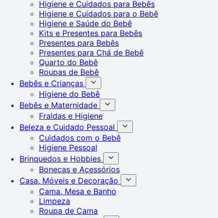
Higiene e Cuidados para Bebês
Higiene e Cuidados para o Bebê
Higiene e Saúde do Bebê
Kits e Presentes para Bebês
Presentes para Bebês
Presentes para Chá de Bebê
Quarto do Bebê
Roupas de Bebê
Bebês e Crianças
Higiene do Bebê
Bebês e Maternidade
Fraldas e Higiene
Beleza e Cuidado Pessoal
Cuidados com o Bebê
Higiene Pessoal
Brinquedos e Hobbies
Bonecas e Acessórios
Casa, Móveis e Decoração
Cama, Mesa e Banho
Limpeza
Roupa de Cama