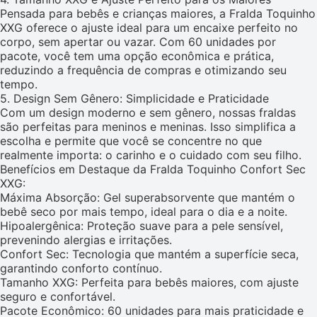
Pensada para bebês e crianças maiores, a Fralda Toquinho
XXG oferece o ajuste ideal para um encaixe perfeito no
corpo, sem apertar ou vazar. Com 60 unidades por
pacote, você tem uma opção econômica e prática,
reduzindo a frequência de compras e otimizando seu
tempo.
5. Design Sem Gênero: Simplicidade e Praticidade
Com um design moderno e sem gênero, nossas fraldas
são perfeitas para meninos e meninas. Isso simplifica a
escolha e permite que você se concentre no que
realmente importa: o carinho e o cuidado com seu filho.
Benefícios em Destaque da Fralda Toquinho Confort Sec
XXG:
Máxima Absorção: Gel superabsorvente que mantém o
bebê seco por mais tempo, ideal para o dia e a noite.
Hipoalergênica: Proteção suave para a pele sensível,
prevenindo alergias e irritações.
Confort Sec: Tecnologia que mantém a superfície seca,
garantindo conforto contínuo.
Tamanho XXG: Perfeita para bebês maiores, com ajuste
seguro e confortável.
Pacote Econômico: 60 unidades para mais praticidade e