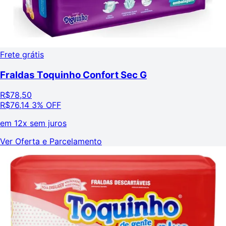
Frete grátis
Fraldas Toquinho Confort Sec G
R$
78,50
R$
76,14
3% OFF
em
12x sem juros
Ver Oferta e Parcelamento