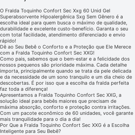
O Fralda Toquinho Confort Sec Xxg 60 Unid Gel
Superabsorvente Hipoalergênica Sxg Sem Gênero é a
escolha ideal para quem busca o máximo de qualidade,
durabilidade e excelente custo-benefício. Garanta o seu
com total facilidade, atendimento diferenciado e envio
rápido!
Dê ao Seu Bebê o Conforto e a Proteção que Ele Merece
com a Fralda Toquinho Confort Sec XXG!
Como pais, sabemos que o bem-estar e a felicidade dos
nossos pequenos são prioridade máxima. Cada detalhe
importa, principalmente quando se trata da pele delicada
e da necessidade de um sono tranquilo e um dia cheio de
descobertas. É por isso que a escolha da fralda perfeita
faz toda a diferença!
Apresentamos a Fralda Toquinho Confort Sec XXG, a
solução ideal para bebês maiores que precisam de
máxima absorção, conforto e proteção contra irritações.
Com um pacote econômico de 60 unidades, você garante
mais tranquilidade para o dia a dia!
Por Que a Fralda Toquinho Confort Sec XXG é a Escolha
Inteligente para Seu Bebê?