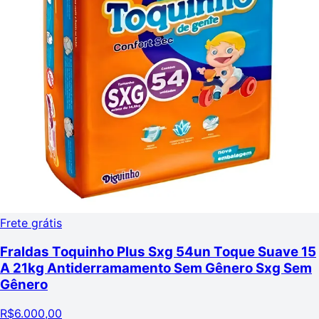
Frete grátis
Fraldas Toquinho Plus Sxg 54un Toque Suave 15
A 21kg Antiderramamento Sem Gênero Sxg Sem
Gênero
R$
6.000,00