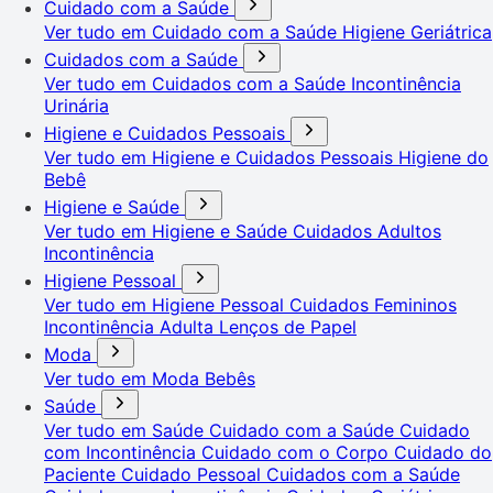
Cuidado com a Saúde
Ver tudo em Cuidado com a Saúde
Higiene Geriátrica
Cuidados com a Saúde
Ver tudo em Cuidados com a Saúde
Incontinência
Urinária
Higiene e Cuidados Pessoais
Ver tudo em Higiene e Cuidados Pessoais
Higiene do
Bebê
Higiene e Saúde
Ver tudo em Higiene e Saúde
Cuidados Adultos
Incontinência
Higiene Pessoal
Ver tudo em Higiene Pessoal
Cuidados Femininos
Incontinência Adulta
Lenços de Papel
Moda
Ver tudo em Moda
Bebês
Saúde
Ver tudo em Saúde
Cuidado com a Saúde
Cuidado
com Incontinência
Cuidado com o Corpo
Cuidado do
Paciente
Cuidado Pessoal
Cuidados com a Saúde