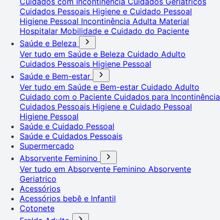
Cuidados com Incontinência
Cuidados Geriátricos
Cuidados Pessoais
Higiene e Cuidado Pessoal
Higiene Pessoal
Incontinência Adulta
Material
Hospitalar
Mobilidade e Cuidado do Paciente
Saúde e Beleza
Ver tudo em Saúde e Beleza
Cuidado Adulto
Cuidados Pessoais
Higiene Pessoal
Saúde e Bem-estar
Ver tudo em Saúde e Bem-estar
Cuidado Adulto
Cuidado com o Paciente
Cuidados para Incontinência
Cuidados Pessoais
Higiene e Cuidado Pessoal
Higiene Pessoal
Saúde e Cuidado Pessoal
Saúde e Cuidados Pessoais
Supermercado
Absorvente Feminino
Ver tudo em Absorvente Feminino
Absorvente
Geriatrico
Acessórios
Acessórios bebê e Infantil
Cotonete