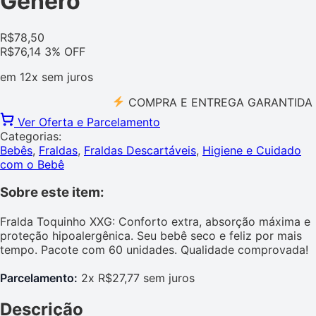
Gênero
R$
78,50
R$
76,14
3% OFF
em
12x
sem juros
COMPRA E ENTREGA GARANTIDA PELO 
Ver Oferta e Parcelamento
Categorias:
Bebês
,
Fraldas
,
Fraldas Descartáveis
,
Higiene e Cuidado
com o Bebê
Sobre este item:
Fralda Toquinho XXG: Conforto extra, absorção máxima e
proteção hipoalergênica. Seu bebê seco e feliz por mais
tempo. Pacote com 60 unidades. Qualidade comprovada!
Parcelamento:
2x R$27,77 sem juros
Descrição