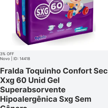
3% OFF
Novo | ID: 14418
Fralda Toquinho Confort Sec
Xxg 60 Unid Gel
Superabsorvente
Hipoalergênica Sxg Sem