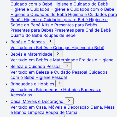
Cuidado com o Bebê
Higiene e Cuidado do Bebê
Higiene e Cuidados
Higiene e Cuidados com o Bebê
Higiene e Cuidados do Bebê
Higiene e Cuidados para
Bebês
Higiene e Cuidados para o Bebê
Higiene e
Saúde do Bebê
Kits e Presentes para Bebês
Presentes para Bebês
Presentes para Chá de Bebê
Quarto do Bebê
Roupas de Bebê
Bebês e Crianças
Ver tudo em Bebês e Crianças
Higiene do Bebê
Bebês e Maternidade
Ver tudo em Bebês e Maternidade
Fraldas e Higiene
Beleza e Cuidado Pessoal
Ver tudo em Beleza e Cuidado Pessoal
Cuidados
com o Bebê
Higiene Pessoal
Brinquedos e Hobbies
Ver tudo em Brinquedos e Hobbies
Bonecas e
Acessórios
Casa, Móveis e Decoração
Ver tudo em Casa, Móveis e Decoração
Cama, Mesa
e Banho
Limpeza
Roupa de Cama