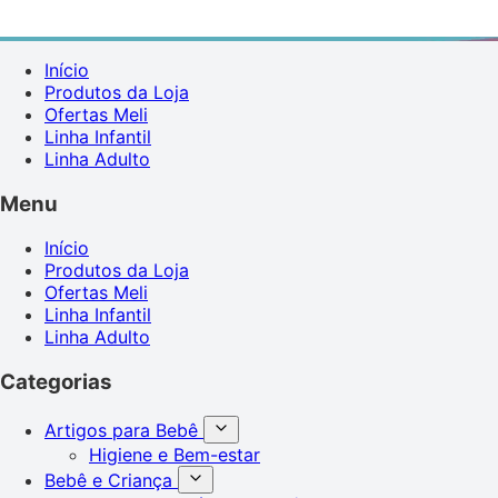
Início
Produtos da Loja
Ofertas Meli
Linha Infantil
Linha Adulto
Menu
Início
Produtos da Loja
Ofertas Meli
Linha Infantil
Linha Adulto
Categorias
Artigos para Bebê
Higiene e Bem-estar
Bebê e Criança