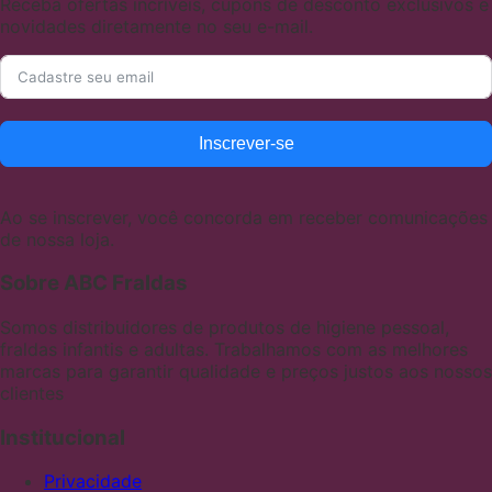
Receba ofertas incríveis, cupons de desconto exclusivos e
novidades diretamente no seu e-mail.
Inscrever-se
Ao se inscrever, você concorda em receber comunicações
de nossa loja.
Sobre ABC Fraldas
Somos distribuidores de produtos de higiene pessoal,
fraldas infantis e adultas. Trabalhamos com as melhores
marcas para garantir qualidade e preços justos aos nossos
clientes
Institucional
Privacidade