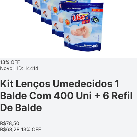
13% OFF
Novo | ID: 14414
Kit Lenços Umedecidos 1
Balde Com 400 Uni + 6 Refil
De Balde
R$
78,50
R$
68,28
13% OFF