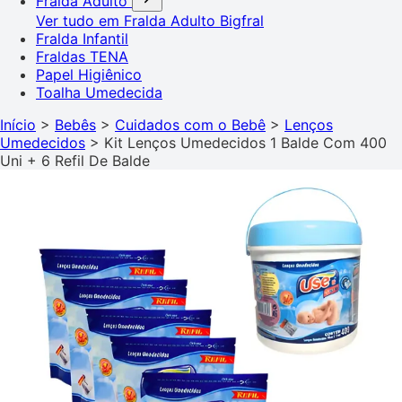
Fralda Adulto
Ver tudo em Fralda Adulto
Bigfral
Fralda Infantil
Fraldas TENA
Papel Higiênico
Toalha Umedecida
Início
>
Bebês
>
Cuidados com o Bebê
>
Lenços
Umedecidos
>
Kit Lenços Umedecidos 1 Balde Com 400
Uni + 6 Refil De Balde