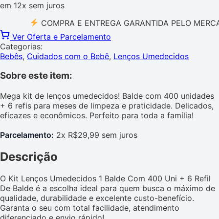
em
12x
sem juros
COMPRA E ENTREGA GARANTIDA PELO MERCADO L
Ver Oferta e Parcelamento
Categorias:
Bebês
,
Cuidados com o Bebê
,
Lenços Umedecidos
Sobre este item:
Mega kit de lenços umedecidos! Balde com 400 unidades
+ 6 refis para meses de limpeza e praticidade. Delicados,
eficazes e econômicos. Perfeito para toda a família!
Parcelamento:
2x R$29,99 sem juros
Descrição
O Kit Lenços Umedecidos 1 Balde Com 400 Uni + 6 Refil
De Balde é a escolha ideal para quem busca o máximo de
qualidade, durabilidade e excelente custo-benefício.
Garanta o seu com total facilidade, atendimento
diferenciado e envio rápido!