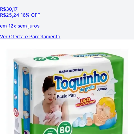
R$
30,17
R$
25,24
16% OFF
em
12x sem juros
Ver Oferta e Parcelamento