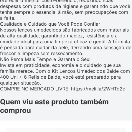
oferecer o melhor custo-benefício, reduzindo suas
despesas com produtos de higiene e garantindo que você
tenha sempre o essencial à mão, sem preocupações com
a falta.
Qualidade e Cuidado que Você Pode Confiar
Nossos lenços umedecidos são fabricados com materiais
de alta qualidade, garantindo maciez, resistência e a
umidade ideal para uma limpeza eficaz e gentil. A fórmula
é pensada para cuidar da pele, deixando uma sensação de
frescor e limpeza sem ressecamento.
Não Perca Mais Tempo e Garanta o Seu!
Invista em praticidade, economia e o cuidado que sua
família merece. Com o Kit Lenços Umedecidos Balde com
400 Uni + 6 Refis de Balde, você está preparado para
qualquer situação.
COMPRE NO MERCADO LIVRE: https://meli.la/2WHTq2d
Quem viu este produto também
comprou