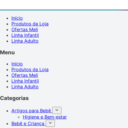
Início
Produtos da Loja
Ofertas Meli
Linha Infantil
Linha Adulto
Menu
Início
Produtos da Loja
Ofertas Meli
Linha Infantil
Linha Adulto
Categorias
Artigos para Bebê
Higiene e Bem-estar
Bebê e Criança