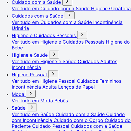
Cuidado com a Saúde
Ver tudo em Cuidado com a Saúde
Higiene Geriátrica
Cuidados com a Saúde
Ver tudo em Cuidados com a Saúde
Incontinência
Urinária
Higiene e Cuidados Pessoais
Ver tudo em Higiene e Cuidados Pessoais
Higiene do
Bebê
Higiene e Saúde
Ver tudo em Higiene e Saúde
Cuidados Adultos
Incontinência
Higiene Pessoal
Ver tudo em Higiene Pessoal
Cuidados Femininos
Incontinência Adulta
Lenços de Papel
Moda
Ver tudo em Moda
Bebês
Saúde
Ver tudo em Saúde
Cuidado com a Saúde
Cuidado
com Incontinência
Cuidado com o Corpo
Cuidado do
Paciente
Cuidado Pessoal
Cuidados com a Saúde