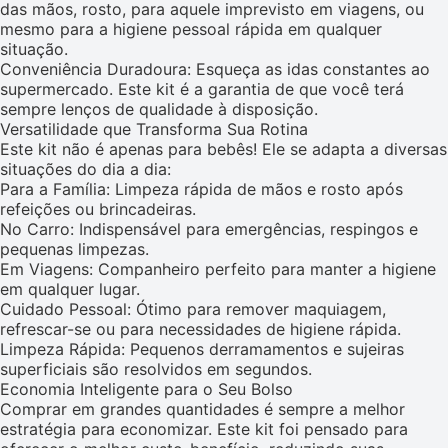
das mãos, rosto, para aquele imprevisto em viagens, ou
mesmo para a higiene pessoal rápida em qualquer
situação.
Conveniência Duradoura: Esqueça as idas constantes ao
supermercado. Este kit é a garantia de que você terá
sempre lenços de qualidade à disposição.
Versatilidade que Transforma Sua Rotina
Este kit não é apenas para bebês! Ele se adapta a diversas
situações do dia a dia:
Para a Família: Limpeza rápida de mãos e rosto após
refeições ou brincadeiras.
No Carro: Indispensável para emergências, respingos e
pequenas limpezas.
Em Viagens: Companheiro perfeito para manter a higiene
em qualquer lugar.
Cuidado Pessoal: Ótimo para remover maquiagem,
refrescar-se ou para necessidades de higiene rápida.
Limpeza Rápida: Pequenos derramamentos e sujeiras
superficiais são resolvidos em segundos.
Economia Inteligente para o Seu Bolso
Comprar em grandes quantidades é sempre a melhor
estratégia para economizar. Este kit foi pensado para