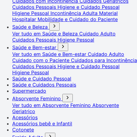
Cuidados com Incontinência
Cuidados Geriátricos
Cuidados Pessoais
Higiene e Cuidado Pessoal
Higiene Pessoal
Incontinência Adulta
Material
Hospitalar
Mobilidade e Cuidado do Paciente
Saúde e Beleza
Ver tudo em Saúde e Beleza
Cuidado Adulto
Cuidados Pessoais
Higiene Pessoal
Saúde e Bem-estar
Ver tudo em Saúde e Bem-estar
Cuidado Adulto
Cuidado com o Paciente
Cuidados para Incontinência
Cuidados Pessoais
Higiene e Cuidado Pessoal
Higiene Pessoal
Saúde e Cuidado Pessoal
Saúde e Cuidados Pessoais
Supermercado
Absorvente Feminino
Ver tudo em Absorvente Feminino
Absorvente
Geriatrico
Acessórios
Acessórios bebê e Infantil
Cotonete