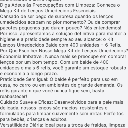
Diga Adeus às Preocupações com Limpeza: Conheça o
Mega Kit de Lenços Umedecidos Essenciais!
Cansado de ser pego de surpresa quando os lenços
umedecidos acabam no pior momento? Ou de comprar
pacotes pequenos que duram pouco? Nós entendemos!
Por isso, apresentamos a solução definitiva para manter a
higiene e a praticidade sempre ao seu alcance: o Kit
Lenços Umedecidos Balde com 400 unidades + 6 Refis.
Por Que Escolher Nosso Mega Kit de Lenços Umedecidos?
Economia Imbatível: Nunca mais se preocupe em comprar
lenços por um bom tempo! Com um balde de 400
unidades e mais 6 refis, você garante um estoque robusto
e economia a longo prazo.
Praticidade Sem Igual: O balde é perfeito para uso em
casa, no carro ou em ambientes de grande demanda. Os
refis garantem que você nunca fique sem, basta
reabastecer!
Cuidado Suave e Eficaz: Desenvolvidos para a pele mais
delicada, nossos lenços são macios, resistentes e
formulados para limpar suavemente sem irritar. Perfeitos
para bebês, crianças e adultos.
Versatilidade Diária: Ideal para a troca de fraldas, limpeza