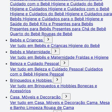
Cuidado com o Bebê
Higiene e Cuidado do Bebê
Higiene e Cuidados
Higiene e Cuidados com o Bebê
Higiene e Cuidados do Bebê
Higiene e Cuidados para
Bebês
Higiene e Cuidados para o Bebê
Higiene e
Saúde do Bebê
Kits e Presentes para Bebês
Presentes para Bebês
Presentes para Chá de Bebê
Quarto do Bebê
Roupas de Bebê
Bebês e Crianças
Ver tudo em Bebês e Crianças
Higiene do Bebê
Bebês e Maternidade
Ver tudo em Bebês e Maternidade
Fraldas e Higiene
Beleza e Cuidado Pessoal
Ver tudo em Beleza e Cuidado Pessoal
Cuidados
com o Bebê
Higiene Pessoal
Brinquedos e Hobbies
Ver tudo em Brinquedos e Hobbies
Bonecas e
Acessórios
Casa, Móveis e Decoração
Ver tudo em Casa, Móveis e Decoração
Cama, Mesa
e Banho
Limpeza
Roupa de Cama