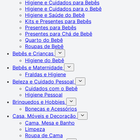
Higiene e Cuidados para Bebês
Higiene e Cuidados para o Bebê
Higiene e Saúde do Bebê
Kits e Presentes para Bebês
Presentes para Bebês
Presentes para Chá de Bebê
Quarto do Bebê
Roupas de Bebê
Bebês e Crianças
Higiene do Bebê
Bebês e Maternidade
Fraldas e Higiene
Beleza e Cuidado Pessoal
Cuidados com o Bebê
Higiene Pessoal
Brinquedos e Hobbies
Bonecas e Acessórios
Casa, Móveis e Decoração
Cama, Mesa e Banho
Limpeza
Roupa de Cama