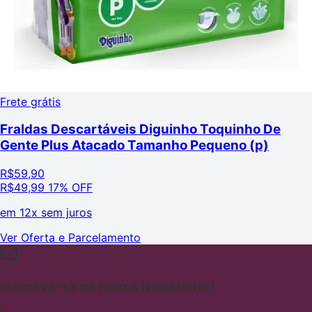
Frete grátis
Fraldas Descartáveis Diguinho Toquinho De
Gente Plus Atacado Tamanho Pequeno (p)
R$
59,90
R$
49,99
17% OFF
em
12x sem juros
Ver Oferta e Parcelamento
Inscreva-se na nossa Newsletter!