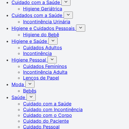
Cuidado com a Saúde
Higiene Geriátrica
Cuidados com a Saúde
Incontinência Urinária
Higiene e Cuidados Pessoais
Higiene do Bebê
Higiene e Saúde
Cuidados Adultos
Incontinência
Higiene Pessoal
Cuidados Femininos
Incontinência Adulta
Lenços de Papel
Moda
Bebês
Saúde
Cuidado com a Saúde
Cuidado com Incontinência
Cuidado com o Corpo
Cuidado do Paciente
Cuidado Pessoal