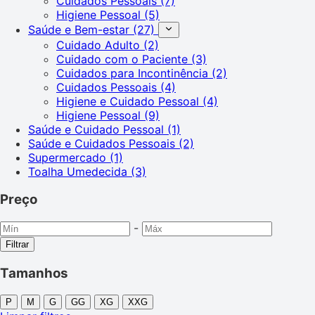
Cuidados Pessoais
(7)
Higiene Pessoal
(5)
Saúde e Bem-estar
(27)
Cuidado Adulto
(2)
Cuidado com o Paciente
(3)
Cuidados para Incontinência
(2)
Cuidados Pessoais
(4)
Higiene e Cuidado Pessoal
(4)
Higiene Pessoal
(9)
Saúde e Cuidado Pessoal
(1)
Saúde e Cuidados Pessoais
(2)
Supermercado
(1)
Toalha Umedecida
(3)
Preço
-
Filtrar
Tamanhos
P
M
G
GG
XG
XXG