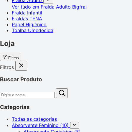
Fralda Adulto
Ver tudo em Fralda Adulto
Bigfral
Fralda Infantil
Fraldas TENA
Papel Higiênico
Toalha Umedecida
Loja
Filtros
Filtros
Buscar Produto
Categorias
Todas as categorias
Absorvente Feminino
(10)
Absorvente Geriatrico
(8)