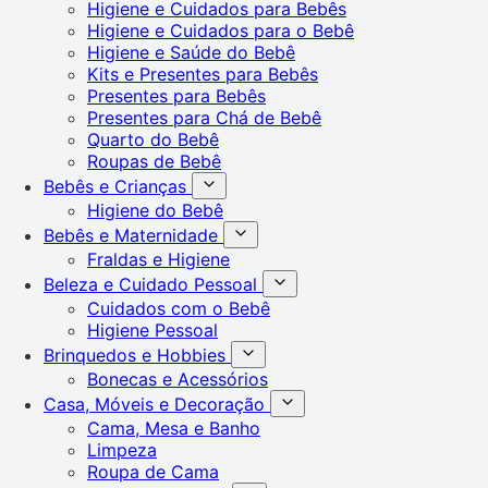
Higiene e Cuidados para Bebês
Higiene e Cuidados para o Bebê
Higiene e Saúde do Bebê
Kits e Presentes para Bebês
Presentes para Bebês
Presentes para Chá de Bebê
Quarto do Bebê
Roupas de Bebê
Bebês e Crianças
Higiene do Bebê
Bebês e Maternidade
Fraldas e Higiene
Beleza e Cuidado Pessoal
Cuidados com o Bebê
Higiene Pessoal
Brinquedos e Hobbies
Bonecas e Acessórios
Casa, Móveis e Decoração
Cama, Mesa e Banho
Limpeza
Roupa de Cama