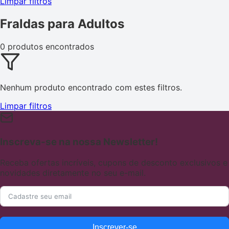
Limpar filtros
Fraldas para Adultos
0 produtos encontrados
Nenhum produto encontrado com estes filtros.
Limpar filtros
Inscreva-se na nossa Newsletter!
Receba ofertas incríveis, cupons de desconto exclusivos e
novidades diretamente no seu e-mail.
Inscrever-se