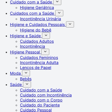
Cuidado com a Saúde
Higiene Geriátrica
Cuidados com a Saúde
Incontinência Urinária
Higiene e Cuidados Pessoais
Higiene do Bebê
Higiene e Saúde
Cuidados Adultos
Incontinência
Higiene Pessoal
Cuidados Femininos
Incontinência Adulta
Lenços de Papel
Moda
Bebês
Saúde
Cuidado com a Saúde
Cuidado com Incontinência
Cuidado com o Corpo
Cuidado do Paciente
Cuidado Pessoal