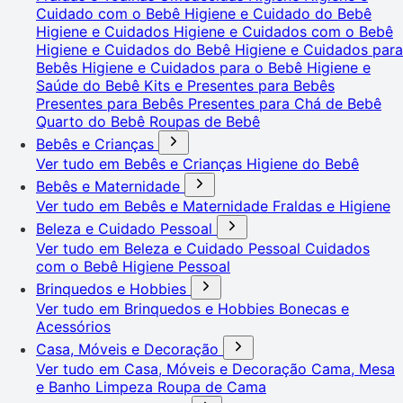
Cuidado com o Bebê
Higiene e Cuidado do Bebê
Higiene e Cuidados
Higiene e Cuidados com o Bebê
Higiene e Cuidados do Bebê
Higiene e Cuidados para
Bebês
Higiene e Cuidados para o Bebê
Higiene e
Saúde do Bebê
Kits e Presentes para Bebês
Presentes para Bebês
Presentes para Chá de Bebê
Quarto do Bebê
Roupas de Bebê
Bebês e Crianças
Ver tudo em Bebês e Crianças
Higiene do Bebê
Bebês e Maternidade
Ver tudo em Bebês e Maternidade
Fraldas e Higiene
Beleza e Cuidado Pessoal
Ver tudo em Beleza e Cuidado Pessoal
Cuidados
com o Bebê
Higiene Pessoal
Brinquedos e Hobbies
Ver tudo em Brinquedos e Hobbies
Bonecas e
Acessórios
Casa, Móveis e Decoração
Ver tudo em Casa, Móveis e Decoração
Cama, Mesa
e Banho
Limpeza
Roupa de Cama