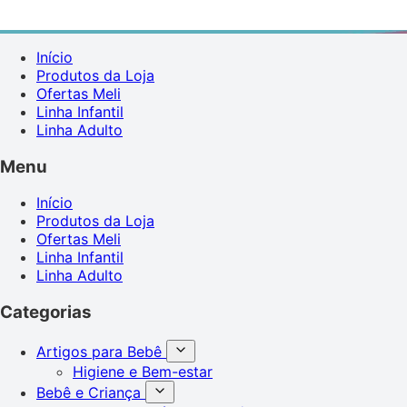
Início
Produtos da Loja
Ofertas Meli
Linha Infantil
Linha Adulto
Menu
Início
Produtos da Loja
Ofertas Meli
Linha Infantil
Linha Adulto
Categorias
Artigos para Bebê
Higiene e Bem-estar
Bebê e Criança