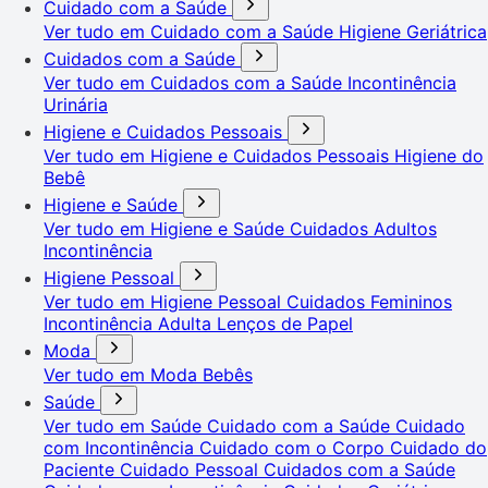
Cuidado com a Saúde
Ver tudo em Cuidado com a Saúde
Higiene Geriátrica
Cuidados com a Saúde
Ver tudo em Cuidados com a Saúde
Incontinência
Urinária
Higiene e Cuidados Pessoais
Ver tudo em Higiene e Cuidados Pessoais
Higiene do
Bebê
Higiene e Saúde
Ver tudo em Higiene e Saúde
Cuidados Adultos
Incontinência
Higiene Pessoal
Ver tudo em Higiene Pessoal
Cuidados Femininos
Incontinência Adulta
Lenços de Papel
Moda
Ver tudo em Moda
Bebês
Saúde
Ver tudo em Saúde
Cuidado com a Saúde
Cuidado
com Incontinência
Cuidado com o Corpo
Cuidado do
Paciente
Cuidado Pessoal
Cuidados com a Saúde