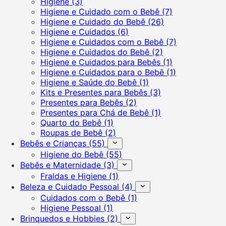
Higiene
(3)
Higiene e Cuidado com o Bebê
(7)
Higiene e Cuidado do Bebê
(26)
Higiene e Cuidados
(6)
Higiene e Cuidados com o Bebê
(7)
Higiene e Cuidados do Bebê
(2)
Higiene e Cuidados para Bebês
(1)
Higiene e Cuidados para o Bebê
(1)
Higiene e Saúde do Bebê
(1)
Kits e Presentes para Bebês
(3)
Presentes para Bebês
(2)
Presentes para Chá de Bebê
(1)
Quarto do Bebê
(1)
Roupas de Bebê
(2)
Bebês e Crianças
(55)
Higiene do Bebê
(55)
Bebês e Maternidade
(3)
Fraldas e Higiene
(1)
Beleza e Cuidado Pessoal
(4)
Cuidados com o Bebê
(1)
Higiene Pessoal
(1)
Brinquedos e Hobbies
(2)