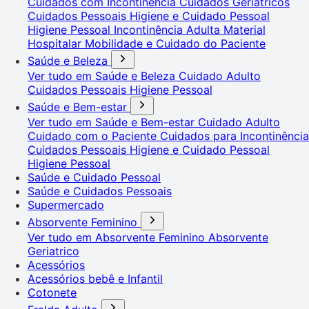
Cuidados com Incontinência
Cuidados Geriátricos
Cuidados Pessoais
Higiene e Cuidado Pessoal
Higiene Pessoal
Incontinência Adulta
Material
Hospitalar
Mobilidade e Cuidado do Paciente
Saúde e Beleza
Ver tudo em Saúde e Beleza
Cuidado Adulto
Cuidados Pessoais
Higiene Pessoal
Saúde e Bem-estar
Ver tudo em Saúde e Bem-estar
Cuidado Adulto
Cuidado com o Paciente
Cuidados para Incontinência
Cuidados Pessoais
Higiene e Cuidado Pessoal
Higiene Pessoal
Saúde e Cuidado Pessoal
Saúde e Cuidados Pessoais
Supermercado
Absorvente Feminino
Ver tudo em Absorvente Feminino
Absorvente
Geriatrico
Acessórios
Acessórios bebê e Infantil
Cotonete