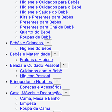
Higiene e Cuidados para Bebês
Higiene e Cuidados para o Bebê
Higiene e Saúde do Bebê
Kits e Presentes para Bebês
Presentes para Bebês
Presentes para Chá de Bebê
Quarto do Bebê
Roupas de Bebê
Bebês e Crianças
Higiene do Bebê
Bebês e Maternidade
Fraldas e Higiene
Beleza e Cuidado Pessoal
Cuidados com o Bebê
Higiene Pessoal
Brinquedos e Hobbies
Bonecas e Acessórios
Casa, Móveis e Decoração
Cama, Mesa e Banho
Limpeza
Roupa de Cama