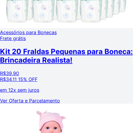
Acessórios para Bonecas
Frete grátis
Kit 20 Fraldas Pequenas para Boneca:
Brincadeira Realista!
R$
39,90
R$
34,11
15% OFF
em
12x sem juros
Ver Oferta e Parcelamento