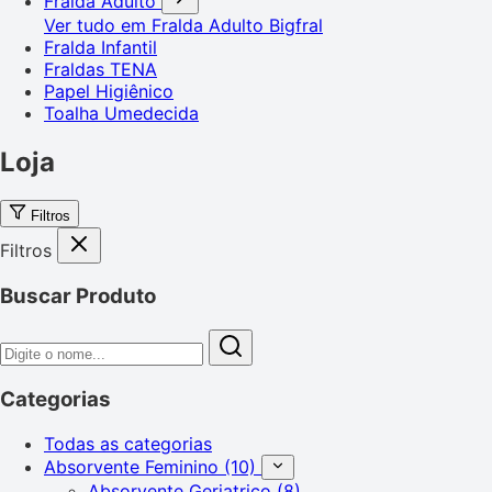
Fralda Adulto
Ver tudo em Fralda Adulto
Bigfral
Fralda Infantil
Fraldas TENA
Papel Higiênico
Toalha Umedecida
Loja
Filtros
Filtros
Buscar Produto
Categorias
Todas as categorias
Absorvente Feminino
(10)
Absorvente Geriatrico
(8)