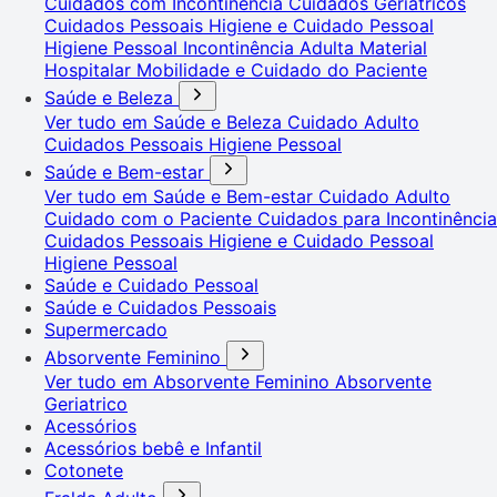
Cuidados com Incontinência
Cuidados Geriátricos
Cuidados Pessoais
Higiene e Cuidado Pessoal
Higiene Pessoal
Incontinência Adulta
Material
Hospitalar
Mobilidade e Cuidado do Paciente
Saúde e Beleza
Ver tudo em Saúde e Beleza
Cuidado Adulto
Cuidados Pessoais
Higiene Pessoal
Saúde e Bem-estar
Ver tudo em Saúde e Bem-estar
Cuidado Adulto
Cuidado com o Paciente
Cuidados para Incontinência
Cuidados Pessoais
Higiene e Cuidado Pessoal
Higiene Pessoal
Saúde e Cuidado Pessoal
Saúde e Cuidados Pessoais
Supermercado
Absorvente Feminino
Ver tudo em Absorvente Feminino
Absorvente
Geriatrico
Acessórios
Acessórios bebê e Infantil
Cotonete