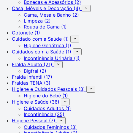
Bonecas e Acessórios
(2)
Casa, Móveis e Decoração
(4)
Cama, Mesa e Banho
(2)
Limpeza
(2)
Roupa de Cama
(1)
Cotonete
(1)
Cuidado com a Saúde
(1)
Higiene Geriátrica
(1)
Cuidados com a Saúde
(1)
Incontinência Urinária
(1)
Fralda Adulto
(21)
Bigfral
(2)
Fralda Infantil
(17)
Fraldas TENA
(3)
Higiene e Cuidados Pessoais
(3)
Higiene do Bebê
(1)
Higiene e Saúde
(36)
Cuidados Adultos
(1)
Incontinência
(35)
Higiene Pessoal
(7)
Cuidados Femininos
(3)
Incontinência Adulta
(3)