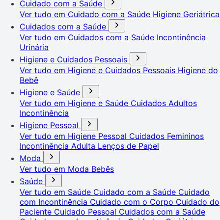
Cuidado com a Saúde
Ver tudo em Cuidado com a Saúde
Higiene Geriátrica
Cuidados com a Saúde
Ver tudo em Cuidados com a Saúde
Incontinência
Urinária
Higiene e Cuidados Pessoais
Ver tudo em Higiene e Cuidados Pessoais
Higiene do
Bebê
Higiene e Saúde
Ver tudo em Higiene e Saúde
Cuidados Adultos
Incontinência
Higiene Pessoal
Ver tudo em Higiene Pessoal
Cuidados Femininos
Incontinência Adulta
Lenços de Papel
Moda
Ver tudo em Moda
Bebês
Saúde
Ver tudo em Saúde
Cuidado com a Saúde
Cuidado
com Incontinência
Cuidado com o Corpo
Cuidado do
Paciente
Cuidado Pessoal
Cuidados com a Saúde