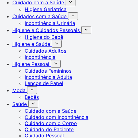
Cuidado com a Saúde
Higiene Geriátrica
Cuidados com a Saúde
Incontinência Urinária
Higiene e Cuidados Pessoais
Higiene do Bebê
Higiene e Saúde
Cuidados Adultos
Incontinência
Higiene Pessoal
Cuidados Femininos
Incontinência Adulta
Lenços de Papel
Moda
Bebês
Saúde
Cuidado com a Saúde
Cuidado com Incontinência
Cuidado com o Corpo
Cuidado do Paciente
Cuidado Pessoal