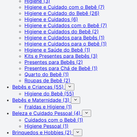
Higiene
(3)
Higiene e Cuidado com o Bebê
(7)
Higiene e Cuidado do Bebê
(26)
Higiene e Cuidados
(6)
Higiene e Cuidados com o Bebê
(7)
Higiene e Cuidados do Bebê
(2)
Higiene e Cuidados para Bebês
(1)
Higiene e Cuidados para o Bebê
(1)
Higiene e Saúde do Bebê
(1)
Kits e Presentes para Bebês
(3)
Presentes para Bebês
(2)
Presentes para Chá de Bebê
(1)
Quarto do Bebê
(1)
Roupas de Bebê
(2)
Bebês e Crianças
(55)
Higiene do Bebê
(55)
Bebês e Maternidade
(3)
Fraldas e Higiene
(1)
Beleza e Cuidado Pessoal
(4)
Cuidados com o Bebê
(1)
Higiene Pessoal
(1)
Brinquedos e Hobbies
(2)