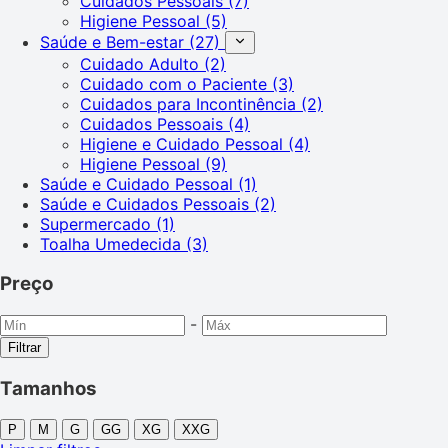
Cuidados Pessoais
(7)
Higiene Pessoal
(5)
Saúde e Bem-estar
(27)
Cuidado Adulto
(2)
Cuidado com o Paciente
(3)
Cuidados para Incontinência
(2)
Cuidados Pessoais
(4)
Higiene e Cuidado Pessoal
(4)
Higiene Pessoal
(9)
Saúde e Cuidado Pessoal
(1)
Saúde e Cuidados Pessoais
(2)
Supermercado
(1)
Toalha Umedecida
(3)
Preço
-
Filtrar
Tamanhos
P
M
G
GG
XG
XXG