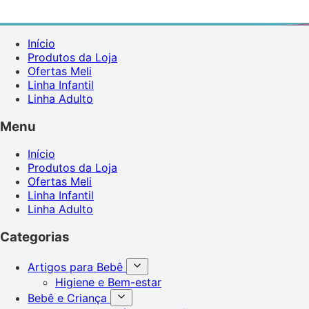
Início
Produtos da Loja
Ofertas Meli
Linha Infantil
Linha Adulto
Menu
Início
Produtos da Loja
Ofertas Meli
Linha Infantil
Linha Adulto
Categorias
Artigos para Bebê
Higiene e Bem-estar
Bebê e Criança