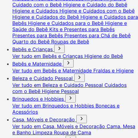
Cuidado com o Bebê
Higiene e Cuidado do Bebê
Higiene e Cuidados
Higiene e Cuidados com o Bebê
Higiene e Cuidados do Bebê
Higiene e Cuidados para
Bebês
Higiene e Cuidados para o Bebê
Higiene e
Saúde do Bebê
Kits e Presentes para Bebês
Presentes para Bebês
Presentes para Chá de Bebê
Quarto do Bebê
Roupas de Bebê
Bebês e Crianças
Ver tudo em Bebês e Crianças
Higiene do Bebê
Bebês e Maternidade
Ver tudo em Bebês e Maternidade
Fraldas e Higiene
Beleza e Cuidado Pessoal
Ver tudo em Beleza e Cuidado Pessoal
Cuidados
com o Bebê
Higiene Pessoal
Brinquedos e Hobbies
Ver tudo em Brinquedos e Hobbies
Bonecas e
Acessórios
Casa, Móveis e Decoração
Ver tudo em Casa, Móveis e Decoração
Cama, Mesa
e Banho
Limpeza
Roupa de Cama