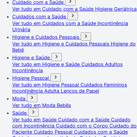
Cuidado com a Saúde
Ver tudo em Cuidado com a Saúde
Higiene Geriátrica
Cuidados com a Saúde
Ver tudo em Cuidados com a Saúde
Incontinência
Urinária
Higiene e Cuidados Pessoais
Ver tudo em Higiene e Cuidados Pessoais
Higiene do
Bebê
Higiene e Saúde
Ver tudo em Higiene e Saúde
Cuidados Adultos
Incontinência
Higiene Pessoal
Ver tudo em Higiene Pessoal
Cuidados Femininos
Incontinência Adulta
Lenços de Papel
Moda
Ver tudo em Moda
Bebês
Saúde
Ver tudo em Saúde
Cuidado com a Saúde
Cuidado
com Incontinência
Cuidado com o Corpo
Cuidado do
Paciente
Cuidado Pessoal
Cuidados com a Saúde