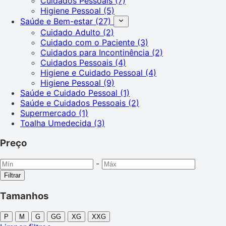
Cuidados Pessoais
(7)
Higiene Pessoal
(5)
Saúde e Bem-estar
(27)
Cuidado Adulto
(2)
Cuidado com o Paciente
(3)
Cuidados para Incontinência
(2)
Cuidados Pessoais
(4)
Higiene e Cuidado Pessoal
(4)
Higiene Pessoal
(9)
Saúde e Cuidado Pessoal
(1)
Saúde e Cuidados Pessoais
(2)
Supermercado
(1)
Toalha Umedecida
(3)
Preço
-
Filtrar
Tamanhos
P
M
G
GG
XG
XXG