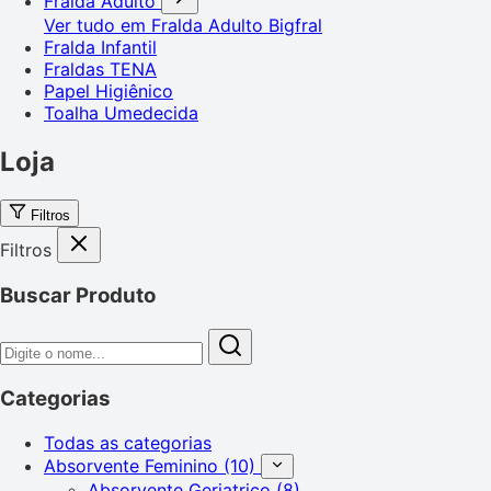
Fralda Adulto
Ver tudo em Fralda Adulto
Bigfral
Fralda Infantil
Fraldas TENA
Papel Higiênico
Toalha Umedecida
Loja
Filtros
Filtros
Buscar Produto
Categorias
Todas as categorias
Absorvente Feminino
(10)
Absorvente Geriatrico
(8)