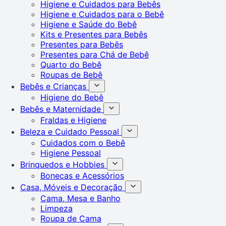
Higiene e Cuidados para Bebês
Higiene e Cuidados para o Bebê
Higiene e Saúde do Bebê
Kits e Presentes para Bebês
Presentes para Bebês
Presentes para Chá de Bebê
Quarto do Bebê
Roupas de Bebê
Bebês e Crianças
Higiene do Bebê
Bebês e Maternidade
Fraldas e Higiene
Beleza e Cuidado Pessoal
Cuidados com o Bebê
Higiene Pessoal
Brinquedos e Hobbies
Bonecas e Acessórios
Casa, Móveis e Decoração
Cama, Mesa e Banho
Limpeza
Roupa de Cama