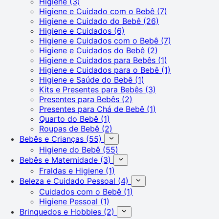
Higiene
(3)
Higiene e Cuidado com o Bebê
(7)
Higiene e Cuidado do Bebê
(26)
Higiene e Cuidados
(6)
Higiene e Cuidados com o Bebê
(7)
Higiene e Cuidados do Bebê
(2)
Higiene e Cuidados para Bebês
(1)
Higiene e Cuidados para o Bebê
(1)
Higiene e Saúde do Bebê
(1)
Kits e Presentes para Bebês
(3)
Presentes para Bebês
(2)
Presentes para Chá de Bebê
(1)
Quarto do Bebê
(1)
Roupas de Bebê
(2)
Bebês e Crianças
(55)
Higiene do Bebê
(55)
Bebês e Maternidade
(3)
Fraldas e Higiene
(1)
Beleza e Cuidado Pessoal
(4)
Cuidados com o Bebê
(1)
Higiene Pessoal
(1)
Brinquedos e Hobbies
(2)