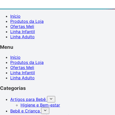
Início
Produtos da Loja
Ofertas Meli
Linha Infantil
Linha Adulto
Menu
Início
Produtos da Loja
Ofertas Meli
Linha Infantil
Linha Adulto
Categorias
Artigos para Bebê
Higiene e Bem-estar
Bebê e Criança