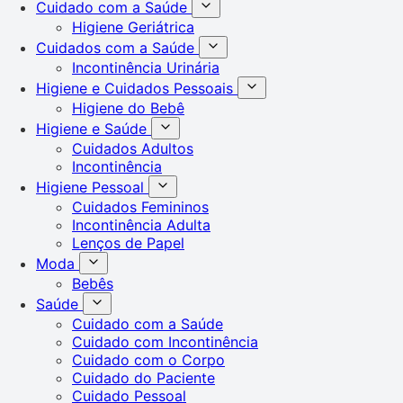
Cuidado com a Saúde
Higiene Geriátrica
Cuidados com a Saúde
Incontinência Urinária
Higiene e Cuidados Pessoais
Higiene do Bebê
Higiene e Saúde
Cuidados Adultos
Incontinência
Higiene Pessoal
Cuidados Femininos
Incontinência Adulta
Lenços de Papel
Moda
Bebês
Saúde
Cuidado com a Saúde
Cuidado com Incontinência
Cuidado com o Corpo
Cuidado do Paciente
Cuidado Pessoal