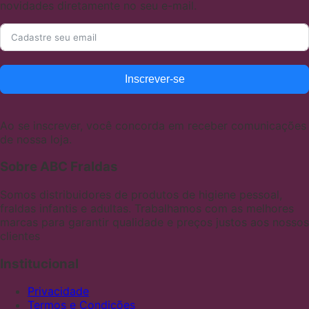
novidades diretamente no seu e-mail.
Inscrever-se
Ao se inscrever, você concorda em receber comunicações
de nossa loja.
Sobre ABC Fraldas
Somos distribuidores de produtos de higiene pessoal,
fraldas infantis e adultas. Trabalhamos com as melhores
marcas para garantir qualidade e preços justos aos nossos
clientes
Institucional
Privacidade
Termos e Condições