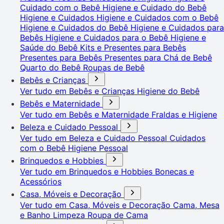
Cuidado com o Bebê
Higiene e Cuidado do Bebê
Higiene e Cuidados
Higiene e Cuidados com o Bebê
Higiene e Cuidados do Bebê
Higiene e Cuidados para
Bebês
Higiene e Cuidados para o Bebê
Higiene e
Saúde do Bebê
Kits e Presentes para Bebês
Presentes para Bebês
Presentes para Chá de Bebê
Quarto do Bebê
Roupas de Bebê
Bebês e Crianças
Ver tudo em Bebês e Crianças
Higiene do Bebê
Bebês e Maternidade
Ver tudo em Bebês e Maternidade
Fraldas e Higiene
Beleza e Cuidado Pessoal
Ver tudo em Beleza e Cuidado Pessoal
Cuidados
com o Bebê
Higiene Pessoal
Brinquedos e Hobbies
Ver tudo em Brinquedos e Hobbies
Bonecas e
Acessórios
Casa, Móveis e Decoração
Ver tudo em Casa, Móveis e Decoração
Cama, Mesa
e Banho
Limpeza
Roupa de Cama