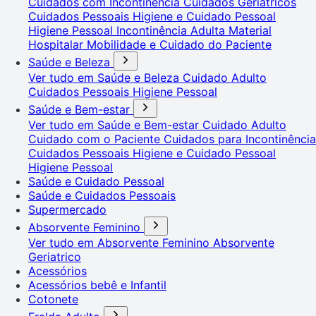
Cuidados com Incontinência
Cuidados Geriátricos
Cuidados Pessoais
Higiene e Cuidado Pessoal
Higiene Pessoal
Incontinência Adulta
Material
Hospitalar
Mobilidade e Cuidado do Paciente
Saúde e Beleza
Ver tudo em Saúde e Beleza
Cuidado Adulto
Cuidados Pessoais
Higiene Pessoal
Saúde e Bem-estar
Ver tudo em Saúde e Bem-estar
Cuidado Adulto
Cuidado com o Paciente
Cuidados para Incontinência
Cuidados Pessoais
Higiene e Cuidado Pessoal
Higiene Pessoal
Saúde e Cuidado Pessoal
Saúde e Cuidados Pessoais
Supermercado
Absorvente Feminino
Ver tudo em Absorvente Feminino
Absorvente
Geriatrico
Acessórios
Acessórios bebê e Infantil
Cotonete