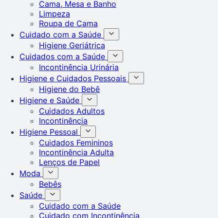
Cama, Mesa e Banho
Limpeza
Roupa de Cama
Cuidado com a Saúde
Higiene Geriátrica
Cuidados com a Saúde
Incontinência Urinária
Higiene e Cuidados Pessoais
Higiene do Bebê
Higiene e Saúde
Cuidados Adultos
Incontinência
Higiene Pessoal
Cuidados Femininos
Incontinência Adulta
Lenços de Papel
Moda
Bebês
Saúde
Cuidado com a Saúde
Cuidado com Incontinência