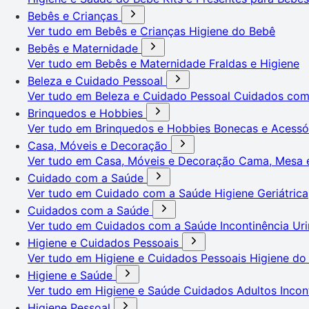
Bebês e Crianças
Ver tudo em Bebês e Crianças
Higiene do Bebê
Bebês e Maternidade
Ver tudo em Bebês e Maternidade
Fraldas e Higiene
Beleza e Cuidado Pessoal
Ver tudo em Beleza e Cuidado Pessoal
Cuidados co
Brinquedos e Hobbies
Ver tudo em Brinquedos e Hobbies
Bonecas e Acessó
Casa, Móveis e Decoração
Ver tudo em Casa, Móveis e Decoração
Cama, Mesa 
Cuidado com a Saúde
Ver tudo em Cuidado com a Saúde
Higiene Geriátrica
Cuidados com a Saúde
Ver tudo em Cuidados com a Saúde
Incontinência Uri
Higiene e Cuidados Pessoais
Ver tudo em Higiene e Cuidados Pessoais
Higiene do
Higiene e Saúde
Ver tudo em Higiene e Saúde
Cuidados Adultos
Incon
Higiene Pessoal