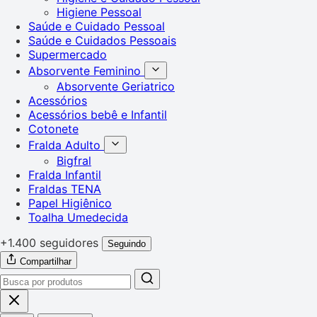
Higiene Pessoal
Saúde e Cuidado Pessoal
Saúde e Cuidados Pessoais
Supermercado
Absorvente Feminino
Absorvente Geriatrico
Acessórios
Acessórios bebê e Infantil
Cotonete
Fralda Adulto
Bigfral
Fralda Infantil
Fraldas TENA
Papel Higiênico
Toalha Umedecida
+1.400 seguidores
Seguindo
Compartilhar