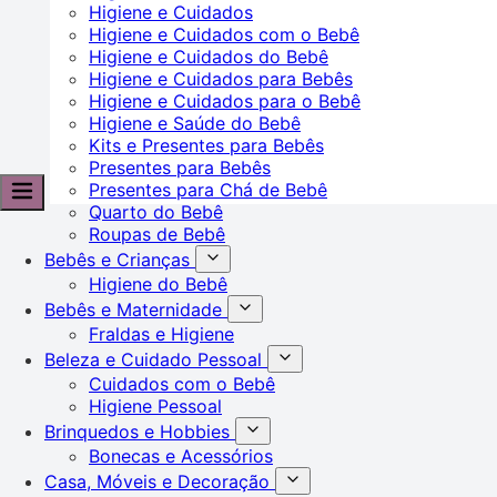
Higiene e Cuidados
Higiene e Cuidados com o Bebê
Higiene e Cuidados do Bebê
Higiene e Cuidados para Bebês
Higiene e Cuidados para o Bebê
Higiene e Saúde do Bebê
Kits e Presentes para Bebês
Presentes para Bebês
Presentes para Chá de Bebê
Quarto do Bebê
Roupas de Bebê
Bebês e Crianças
Higiene do Bebê
Bebês e Maternidade
Fraldas e Higiene
Beleza e Cuidado Pessoal
Cuidados com o Bebê
Higiene Pessoal
Brinquedos e Hobbies
Bonecas e Acessórios
Casa, Móveis e Decoração