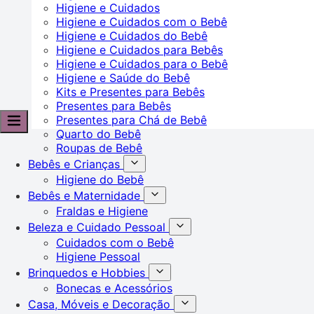
Higiene e Cuidados
Higiene e Cuidados com o Bebê
Higiene e Cuidados do Bebê
Higiene e Cuidados para Bebês
Higiene e Cuidados para o Bebê
Higiene e Saúde do Bebê
Kits e Presentes para Bebês
Presentes para Bebês
Presentes para Chá de Bebê
Quarto do Bebê
Roupas de Bebê
Bebês e Crianças
Higiene do Bebê
Bebês e Maternidade
Fraldas e Higiene
Beleza e Cuidado Pessoal
Cuidados com o Bebê
Higiene Pessoal
Brinquedos e Hobbies
Bonecas e Acessórios
Casa, Móveis e Decoração