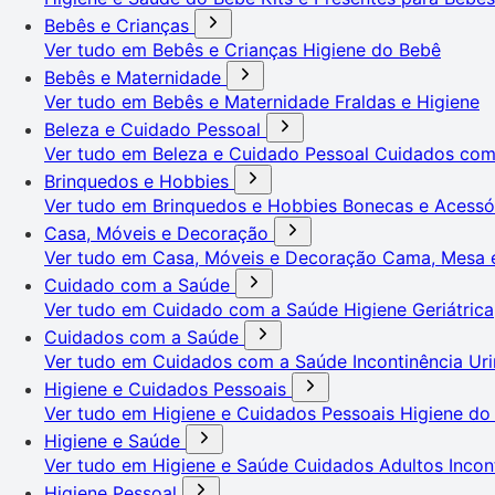
Bebês e Crianças
Ver tudo em Bebês e Crianças
Higiene do Bebê
Bebês e Maternidade
Ver tudo em Bebês e Maternidade
Fraldas e Higiene
Beleza e Cuidado Pessoal
Ver tudo em Beleza e Cuidado Pessoal
Cuidados co
Brinquedos e Hobbies
Ver tudo em Brinquedos e Hobbies
Bonecas e Acessó
Casa, Móveis e Decoração
Ver tudo em Casa, Móveis e Decoração
Cama, Mesa 
Cuidado com a Saúde
Ver tudo em Cuidado com a Saúde
Higiene Geriátrica
Cuidados com a Saúde
Ver tudo em Cuidados com a Saúde
Incontinência Uri
Higiene e Cuidados Pessoais
Ver tudo em Higiene e Cuidados Pessoais
Higiene do
Higiene e Saúde
Ver tudo em Higiene e Saúde
Cuidados Adultos
Incon
Higiene Pessoal