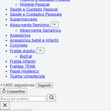
Higiene Pessoal
Saúde e Cuidado Pessoal
Saúde e Cuidados Pessoais
Supermercado
Absorvente Feminino
Absorvente Geriatrico
Acessórios
Acessórios bebê e Infantil
Cotonete
Fralda Adulto
Bigfral
Fralda Infantil
Fraldas TENA
Papel Higiênico
Toalha Umedecida
+1.400 seguidores
Seguindo
Compartilhar