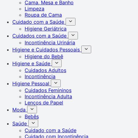
Cama, Mesa e Banho
Limpeza
Roupa de Cama
Cuidado com a Saúde
Higiene Geriátrica
Cuidados com a Saúde
Incontinência Urinária
Higiene e Cuidados Pessoais
Higiene do Bebê
Higiene e Saúde
Cuidados Adultos
Incontinência
Higiene Pessoal
Cuidados Femininos
Incontinência Adulta
Lenços de Papel
Moda
Bebês
Saúde
Cuidado com a Saúde
Cuidado com Incontinência