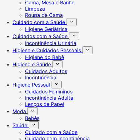
Cama, Mesa e Banho
Limpeza
Roupa de Cama
Cuidado com a Saúde
Higiene Geriátrica
Cuidados com a Saúde
Incontinência Urinária
Higiene e Cuidados Pessoais
Higiene do Bebê
Higiene e Saúde
Cuidados Adultos
Incontinência
Higiene Pessoal
Cuidados Femininos
Incontinência Adulta
Lenços de Papel
Moda
Bebês
Saúde
Cuidado com a Saúde
Cuidado com Incontinência