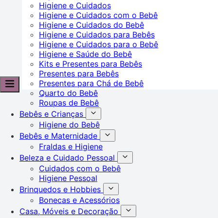
Higiene e Cuidados
Higiene e Cuidados com o Bebê
Higiene e Cuidados do Bebê
Higiene e Cuidados para Bebês
Higiene e Cuidados para o Bebê
Higiene e Saúde do Bebê
Kits e Presentes para Bebês
Presentes para Bebês
Presentes para Chá de Bebê
Quarto do Bebê
Roupas de Bebê
Bebês e Crianças
Higiene do Bebê
Bebês e Maternidade
Fraldas e Higiene
Beleza e Cuidado Pessoal
Cuidados com o Bebê
Higiene Pessoal
Brinquedos e Hobbies
Bonecas e Acessórios
Casa, Móveis e Decoração