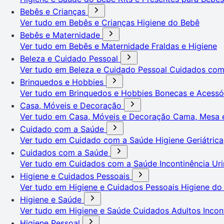
Bebês e Crianças
Ver tudo em Bebês e Crianças
Higiene do Bebê
Bebês e Maternidade
Ver tudo em Bebês e Maternidade
Fraldas e Higiene
Beleza e Cuidado Pessoal
Ver tudo em Beleza e Cuidado Pessoal
Cuidados co
Brinquedos e Hobbies
Ver tudo em Brinquedos e Hobbies
Bonecas e Acessó
Casa, Móveis e Decoração
Ver tudo em Casa, Móveis e Decoração
Cama, Mesa 
Cuidado com a Saúde
Ver tudo em Cuidado com a Saúde
Higiene Geriátrica
Cuidados com a Saúde
Ver tudo em Cuidados com a Saúde
Incontinência Uri
Higiene e Cuidados Pessoais
Ver tudo em Higiene e Cuidados Pessoais
Higiene do
Higiene e Saúde
Ver tudo em Higiene e Saúde
Cuidados Adultos
Incon
Higiene Pessoal