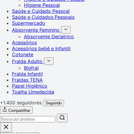
Higiene Pessoal
Saúde e Cuidado Pessoal
Saúde e Cuidados Pessoais
Supermercado
Absorvente Feminino
Absorvente Geriatrico
Acessórios
Acessórios bebê e Infantil
Cotonete
Fralda Adulto
Bigfral
Fralda Infantil
Fraldas TENA
Papel Higiênico
Toalha Umedecida
+1.400 seguidores
Seguindo
Compartilhar