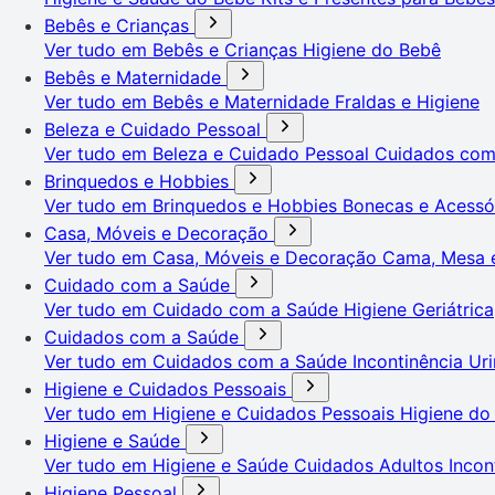
Bebês e Crianças
Ver tudo em Bebês e Crianças
Higiene do Bebê
Bebês e Maternidade
Ver tudo em Bebês e Maternidade
Fraldas e Higiene
Beleza e Cuidado Pessoal
Ver tudo em Beleza e Cuidado Pessoal
Cuidados co
Brinquedos e Hobbies
Ver tudo em Brinquedos e Hobbies
Bonecas e Acessó
Casa, Móveis e Decoração
Ver tudo em Casa, Móveis e Decoração
Cama, Mesa 
Cuidado com a Saúde
Ver tudo em Cuidado com a Saúde
Higiene Geriátrica
Cuidados com a Saúde
Ver tudo em Cuidados com a Saúde
Incontinência Uri
Higiene e Cuidados Pessoais
Ver tudo em Higiene e Cuidados Pessoais
Higiene do
Higiene e Saúde
Ver tudo em Higiene e Saúde
Cuidados Adultos
Incon
Higiene Pessoal