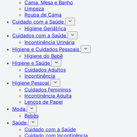
Cama, Mesa e Banho
Limpeza
Roupa de Cama
Cuidado com a Saúde
Higiene Geriátrica
Cuidados com a Saúde
Incontinência Urinária
Higiene e Cuidados Pessoais
Higiene do Bebê
Higiene e Saúde
Cuidados Adultos
Incontinência
Higiene Pessoal
Cuidados Femininos
Incontinência Adulta
Lenços de Papel
Moda
Bebês
Saúde
Cuidado com a Saúde
Cuidado com Incontinência