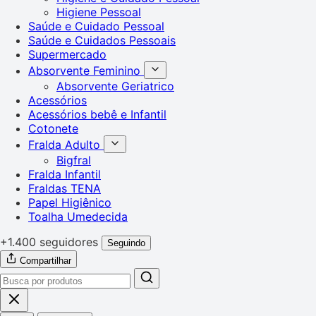
Higiene Pessoal
Saúde e Cuidado Pessoal
Saúde e Cuidados Pessoais
Supermercado
Absorvente Feminino
Absorvente Geriatrico
Acessórios
Acessórios bebê e Infantil
Cotonete
Fralda Adulto
Bigfral
Fralda Infantil
Fraldas TENA
Papel Higiênico
Toalha Umedecida
+1.400 seguidores
Seguindo
Compartilhar