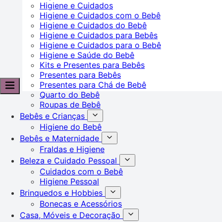
Higiene e Cuidados
Higiene e Cuidados com o Bebê
Higiene e Cuidados do Bebê
Higiene e Cuidados para Bebês
Higiene e Cuidados para o Bebê
Higiene e Saúde do Bebê
Kits e Presentes para Bebês
Presentes para Bebês
Presentes para Chá de Bebê
Quarto do Bebê
Roupas de Bebê
Bebês e Crianças
Higiene do Bebê
Bebês e Maternidade
Fraldas e Higiene
Beleza e Cuidado Pessoal
Cuidados com o Bebê
Higiene Pessoal
Brinquedos e Hobbies
Bonecas e Acessórios
Casa, Móveis e Decoração