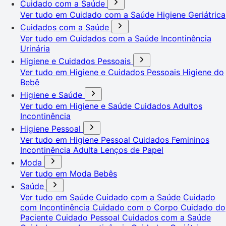
Cuidado com a Saúde
Ver tudo em Cuidado com a Saúde
Higiene Geriátrica
Cuidados com a Saúde
Ver tudo em Cuidados com a Saúde
Incontinência
Urinária
Higiene e Cuidados Pessoais
Ver tudo em Higiene e Cuidados Pessoais
Higiene do
Bebê
Higiene e Saúde
Ver tudo em Higiene e Saúde
Cuidados Adultos
Incontinência
Higiene Pessoal
Ver tudo em Higiene Pessoal
Cuidados Femininos
Incontinência Adulta
Lenços de Papel
Moda
Ver tudo em Moda
Bebês
Saúde
Ver tudo em Saúde
Cuidado com a Saúde
Cuidado
com Incontinência
Cuidado com o Corpo
Cuidado do
Paciente
Cuidado Pessoal
Cuidados com a Saúde