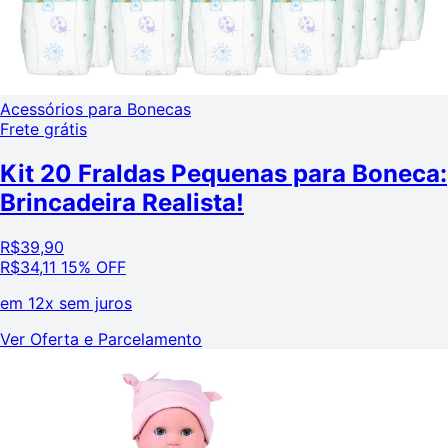
Acessórios para Bonecas
Frete grátis
Kit 20 Fraldas Pequenas para Boneca:
Brincadeira Realista!
R$
39,90
R$
34,11
15% OFF
em
12x sem juros
Ver Oferta e Parcelamento