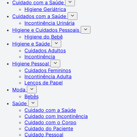
Cuidado com a Saúde
Higiene Geriátrica
Cuidados com a Saúde
Incontinência Urinária
Higiene e Cuidados Pessoais
Higiene do Bebê
Higiene e Saúde
Cuidados Adultos
Incontinência
Higiene Pessoal
Cuidados Femininos
Incontinência Adulta
Lenços de Papel
Moda
Bebês
Saúde
Cuidado com a Saúde
Cuidado com Incontinência
Cuidado com o Corpo
Cuidado do Paciente
Cuidado Pessoal