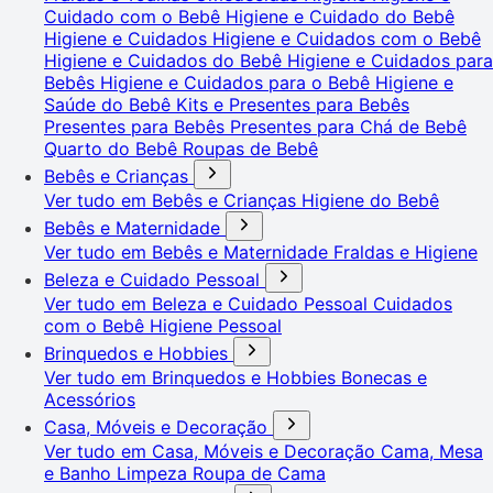
Cuidado com o Bebê
Higiene e Cuidado do Bebê
Higiene e Cuidados
Higiene e Cuidados com o Bebê
Higiene e Cuidados do Bebê
Higiene e Cuidados para
Bebês
Higiene e Cuidados para o Bebê
Higiene e
Saúde do Bebê
Kits e Presentes para Bebês
Presentes para Bebês
Presentes para Chá de Bebê
Quarto do Bebê
Roupas de Bebê
Bebês e Crianças
Ver tudo em Bebês e Crianças
Higiene do Bebê
Bebês e Maternidade
Ver tudo em Bebês e Maternidade
Fraldas e Higiene
Beleza e Cuidado Pessoal
Ver tudo em Beleza e Cuidado Pessoal
Cuidados
com o Bebê
Higiene Pessoal
Brinquedos e Hobbies
Ver tudo em Brinquedos e Hobbies
Bonecas e
Acessórios
Casa, Móveis e Decoração
Ver tudo em Casa, Móveis e Decoração
Cama, Mesa
e Banho
Limpeza
Roupa de Cama