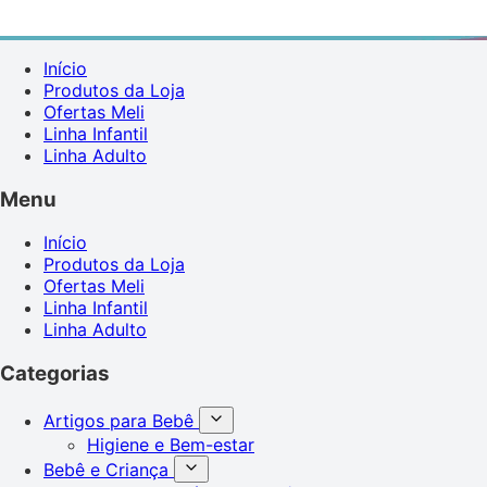
Início
Produtos da Loja
Ofertas Meli
Linha Infantil
Linha Adulto
Menu
Início
Produtos da Loja
Ofertas Meli
Linha Infantil
Linha Adulto
Categorias
Artigos para Bebê
Higiene e Bem-estar
Bebê e Criança