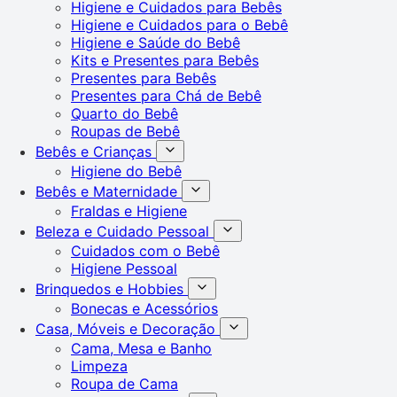
Higiene e Cuidados para Bebês
Higiene e Cuidados para o Bebê
Higiene e Saúde do Bebê
Kits e Presentes para Bebês
Presentes para Bebês
Presentes para Chá de Bebê
Quarto do Bebê
Roupas de Bebê
Bebês e Crianças
Higiene do Bebê
Bebês e Maternidade
Fraldas e Higiene
Beleza e Cuidado Pessoal
Cuidados com o Bebê
Higiene Pessoal
Brinquedos e Hobbies
Bonecas e Acessórios
Casa, Móveis e Decoração
Cama, Mesa e Banho
Limpeza
Roupa de Cama