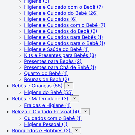
Higiene
(3)
Higiene e Cuidado com o Bebê
(7)
Higiene e Cuidado do Bebê
(26)
Higiene e Cuidados
(6)
Higiene e Cuidados com o Bebê
(7)
Higiene e Cuidados do Bebê
(2)
Higiene e Cuidados para Bebês
(1)
Higiene e Cuidados para o Bebê
(1)
Higiene e Saúde do Bebê
(1)
Kits e Presentes para Bebês
(3)
Presentes para Bebês
(2)
Presentes para Chá de Bebê
(1)
Quarto do Bebê
(1)
Roupas de Bebê
(2)
Bebês e Crianças
(55)
Higiene do Bebê
(55)
Bebês e Maternidade
(3)
Fraldas e Higiene
(1)
Beleza e Cuidado Pessoal
(4)
Cuidados com o Bebê
(1)
Higiene Pessoal
(1)
Brinquedos e Hobbies
(2)