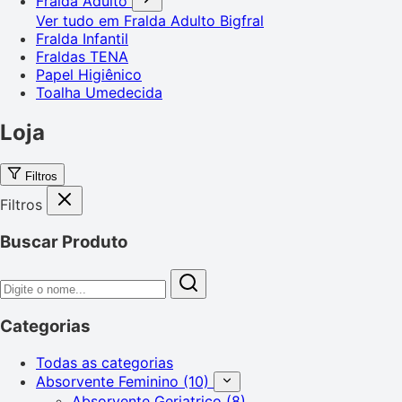
Fralda Adulto
Ver tudo em Fralda Adulto
Bigfral
Fralda Infantil
Fraldas TENA
Papel Higiênico
Toalha Umedecida
Loja
Filtros
Filtros
Buscar Produto
Categorias
Todas as categorias
Absorvente Feminino
(10)
Absorvente Geriatrico
(8)