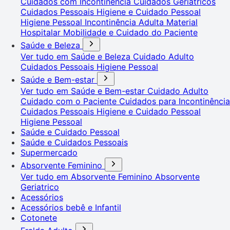
Cuidados com Incontinência
Cuidados Geriátricos
Cuidados Pessoais
Higiene e Cuidado Pessoal
Higiene Pessoal
Incontinência Adulta
Material
Hospitalar
Mobilidade e Cuidado do Paciente
Saúde e Beleza
Ver tudo em Saúde e Beleza
Cuidado Adulto
Cuidados Pessoais
Higiene Pessoal
Saúde e Bem-estar
Ver tudo em Saúde e Bem-estar
Cuidado Adulto
Cuidado com o Paciente
Cuidados para Incontinência
Cuidados Pessoais
Higiene e Cuidado Pessoal
Higiene Pessoal
Saúde e Cuidado Pessoal
Saúde e Cuidados Pessoais
Supermercado
Absorvente Feminino
Ver tudo em Absorvente Feminino
Absorvente
Geriatrico
Acessórios
Acessórios bebê e Infantil
Cotonete