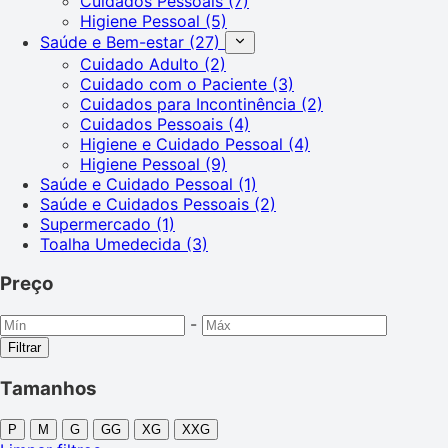
Cuidados Pessoais
(7)
Higiene Pessoal
(5)
Saúde e Bem-estar
(27)
Cuidado Adulto
(2)
Cuidado com o Paciente
(3)
Cuidados para Incontinência
(2)
Cuidados Pessoais
(4)
Higiene e Cuidado Pessoal
(4)
Higiene Pessoal
(9)
Saúde e Cuidado Pessoal
(1)
Saúde e Cuidados Pessoais
(2)
Supermercado
(1)
Toalha Umedecida
(3)
Preço
-
Filtrar
Tamanhos
P
M
G
GG
XG
XXG