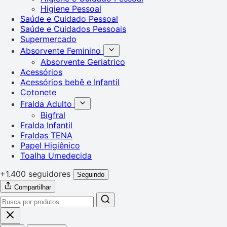
Higiene Pessoal
Saúde e Cuidado Pessoal
Saúde e Cuidados Pessoais
Supermercado
Absorvente Feminino
Absorvente Geriatrico
Acessórios
Acessórios bebê e Infantil
Cotonete
Fralda Adulto
Bigfral
Fralda Infantil
Fraldas TENA
Papel Higiênico
Toalha Umedecida
+1.400 seguidores
Seguindo
Compartilhar