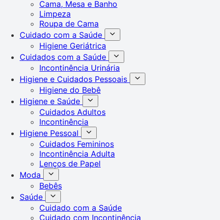
Cama, Mesa e Banho
Limpeza
Roupa de Cama
Cuidado com a Saúde
Higiene Geriátrica
Cuidados com a Saúde
Incontinência Urinária
Higiene e Cuidados Pessoais
Higiene do Bebê
Higiene e Saúde
Cuidados Adultos
Incontinência
Higiene Pessoal
Cuidados Femininos
Incontinência Adulta
Lenços de Papel
Moda
Bebês
Saúde
Cuidado com a Saúde
Cuidado com Incontinência