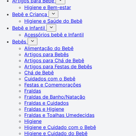
Artigos para Bebê
Higiene e Bem-estar
Bebê e Criança
Higiene e Saúde do Bebê
Bebê e Infantil
Acessórios bebê e Infantil
Bebês
Alimentação do Bebê
Artigos para Bebês
Artigos para Chá de Bebê
Artigos para Festas de Bebês
Chá de Bebê
Cuidados com o Bebê
Festas e Comemorações
Fraldas
Fraldas de Banho/Natação
Fraldas e Cuidados
Fraldas e Higiene
Fraldas e Toalhas Umedecidas
Higiene
Higiene e Cuidado com o Bebê
Higiene e Cuidado do Bebê