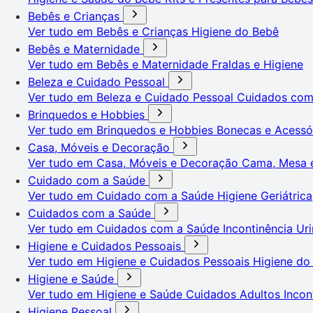
Bebês e Crianças
Ver tudo em Bebês e Crianças
Higiene do Bebê
Bebês e Maternidade
Ver tudo em Bebês e Maternidade
Fraldas e Higiene
Beleza e Cuidado Pessoal
Ver tudo em Beleza e Cuidado Pessoal
Cuidados co
Brinquedos e Hobbies
Ver tudo em Brinquedos e Hobbies
Bonecas e Acessó
Casa, Móveis e Decoração
Ver tudo em Casa, Móveis e Decoração
Cama, Mesa 
Cuidado com a Saúde
Ver tudo em Cuidado com a Saúde
Higiene Geriátrica
Cuidados com a Saúde
Ver tudo em Cuidados com a Saúde
Incontinência Uri
Higiene e Cuidados Pessoais
Ver tudo em Higiene e Cuidados Pessoais
Higiene do
Higiene e Saúde
Ver tudo em Higiene e Saúde
Cuidados Adultos
Incon
Higiene Pessoal