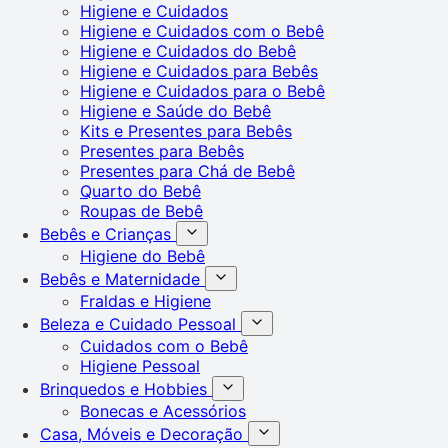
Higiene e Cuidados
Higiene e Cuidados com o Bebê
Higiene e Cuidados do Bebê
Higiene e Cuidados para Bebês
Higiene e Cuidados para o Bebê
Higiene e Saúde do Bebê
Kits e Presentes para Bebês
Presentes para Bebês
Presentes para Chá de Bebê
Quarto do Bebê
Roupas de Bebê
Bebês e Crianças
Higiene do Bebê
Bebês e Maternidade
Fraldas e Higiene
Beleza e Cuidado Pessoal
Cuidados com o Bebê
Higiene Pessoal
Brinquedos e Hobbies
Bonecas e Acessórios
Casa, Móveis e Decoração