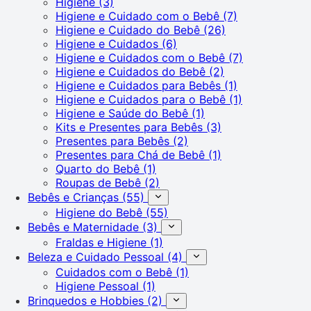
Higiene
(3)
Higiene e Cuidado com o Bebê
(7)
Higiene e Cuidado do Bebê
(26)
Higiene e Cuidados
(6)
Higiene e Cuidados com o Bebê
(7)
Higiene e Cuidados do Bebê
(2)
Higiene e Cuidados para Bebês
(1)
Higiene e Cuidados para o Bebê
(1)
Higiene e Saúde do Bebê
(1)
Kits e Presentes para Bebês
(3)
Presentes para Bebês
(2)
Presentes para Chá de Bebê
(1)
Quarto do Bebê
(1)
Roupas de Bebê
(2)
Bebês e Crianças
(55)
Higiene do Bebê
(55)
Bebês e Maternidade
(3)
Fraldas e Higiene
(1)
Beleza e Cuidado Pessoal
(4)
Cuidados com o Bebê
(1)
Higiene Pessoal
(1)
Brinquedos e Hobbies
(2)