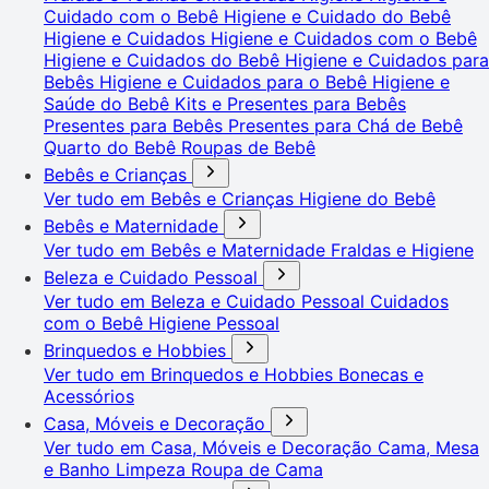
Cuidado com o Bebê
Higiene e Cuidado do Bebê
Higiene e Cuidados
Higiene e Cuidados com o Bebê
Higiene e Cuidados do Bebê
Higiene e Cuidados para
Bebês
Higiene e Cuidados para o Bebê
Higiene e
Saúde do Bebê
Kits e Presentes para Bebês
Presentes para Bebês
Presentes para Chá de Bebê
Quarto do Bebê
Roupas de Bebê
Bebês e Crianças
Ver tudo em Bebês e Crianças
Higiene do Bebê
Bebês e Maternidade
Ver tudo em Bebês e Maternidade
Fraldas e Higiene
Beleza e Cuidado Pessoal
Ver tudo em Beleza e Cuidado Pessoal
Cuidados
com o Bebê
Higiene Pessoal
Brinquedos e Hobbies
Ver tudo em Brinquedos e Hobbies
Bonecas e
Acessórios
Casa, Móveis e Decoração
Ver tudo em Casa, Móveis e Decoração
Cama, Mesa
e Banho
Limpeza
Roupa de Cama