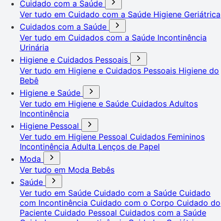
Cuidado com a Saúde
Ver tudo em Cuidado com a Saúde
Higiene Geriátrica
Cuidados com a Saúde
Ver tudo em Cuidados com a Saúde
Incontinência
Urinária
Higiene e Cuidados Pessoais
Ver tudo em Higiene e Cuidados Pessoais
Higiene do
Bebê
Higiene e Saúde
Ver tudo em Higiene e Saúde
Cuidados Adultos
Incontinência
Higiene Pessoal
Ver tudo em Higiene Pessoal
Cuidados Femininos
Incontinência Adulta
Lenços de Papel
Moda
Ver tudo em Moda
Bebês
Saúde
Ver tudo em Saúde
Cuidado com a Saúde
Cuidado
com Incontinência
Cuidado com o Corpo
Cuidado do
Paciente
Cuidado Pessoal
Cuidados com a Saúde