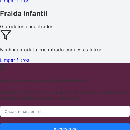
Limpar filtros
Fralda Infantil
0 produtos encontrados
Nenhum produto encontrado com estes filtros.
Limpar filtros
Inscreva-se na nossa Newsletter!
Receba ofertas incríveis, cupons de desconto exclusivos e
novidades diretamente no seu e-mail.
Inscrever-se