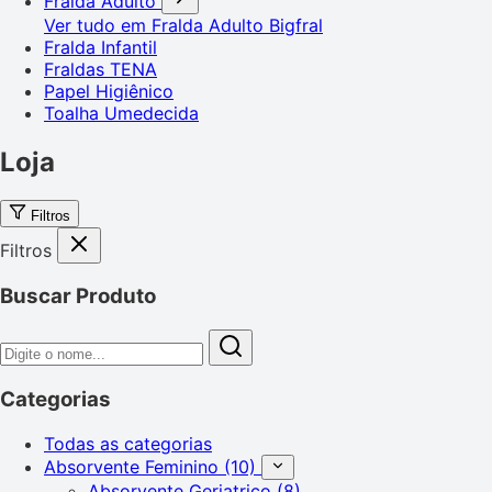
Fralda Adulto
Ver tudo em Fralda Adulto
Bigfral
Fralda Infantil
Fraldas TENA
Papel Higiênico
Toalha Umedecida
Loja
Filtros
Filtros
Buscar Produto
Categorias
Todas as categorias
Absorvente Feminino
(10)
Absorvente Geriatrico
(8)