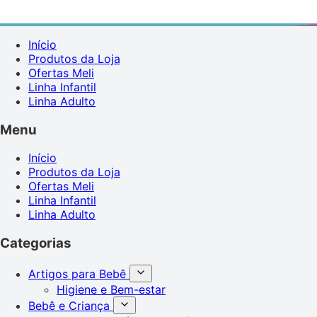
Início
Produtos da Loja
Ofertas Meli
Linha Infantil
Linha Adulto
Menu
Início
Produtos da Loja
Ofertas Meli
Linha Infantil
Linha Adulto
Categorias
Artigos para Bebê
Higiene e Bem-estar
Bebê e Criança