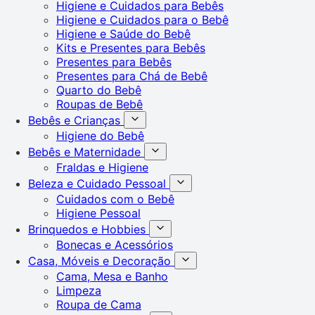
Higiene e Cuidados para Bebês
Higiene e Cuidados para o Bebê
Higiene e Saúde do Bebê
Kits e Presentes para Bebês
Presentes para Bebês
Presentes para Chá de Bebê
Quarto do Bebê
Roupas de Bebê
Bebês e Crianças
Higiene do Bebê
Bebês e Maternidade
Fraldas e Higiene
Beleza e Cuidado Pessoal
Cuidados com o Bebê
Higiene Pessoal
Brinquedos e Hobbies
Bonecas e Acessórios
Casa, Móveis e Decoração
Cama, Mesa e Banho
Limpeza
Roupa de Cama