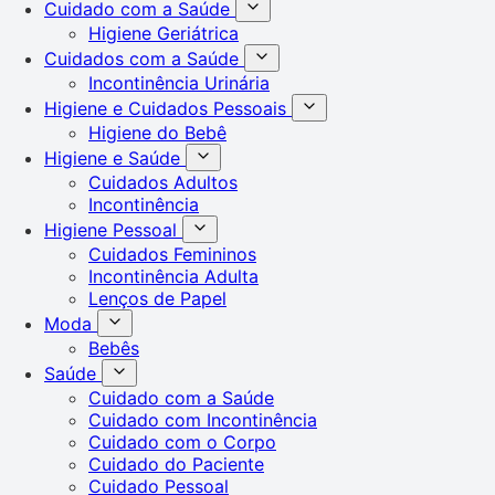
Cuidado com a Saúde
Higiene Geriátrica
Cuidados com a Saúde
Incontinência Urinária
Higiene e Cuidados Pessoais
Higiene do Bebê
Higiene e Saúde
Cuidados Adultos
Incontinência
Higiene Pessoal
Cuidados Femininos
Incontinência Adulta
Lenços de Papel
Moda
Bebês
Saúde
Cuidado com a Saúde
Cuidado com Incontinência
Cuidado com o Corpo
Cuidado do Paciente
Cuidado Pessoal