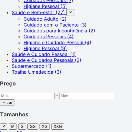
Cuidados Pessoais
(7)
Higiene Pessoal
(5)
Saúde e Bem-estar
(27)
Cuidado Adulto
(2)
Cuidado com o Paciente
(3)
Cuidados para Incontinência
(2)
Cuidados Pessoais
(4)
Higiene e Cuidado Pessoal
(4)
Higiene Pessoal
(9)
Saúde e Cuidado Pessoal
(1)
Saúde e Cuidados Pessoais
(2)
Supermercado
(1)
Toalha Umedecida
(3)
Preço
-
Filtrar
Tamanhos
P
M
G
GG
XG
XXG