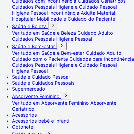
Cuidados com Incontinência
Cuidados Geriátricos
Cuidados Pessoais
Higiene e Cuidado Pessoal
Higiene Pessoal
Incontinência Adulta
Material
Hospitalar
Mobilidade e Cuidado do Paciente
Saúde e Beleza
Ver tudo em Saúde e Beleza
Cuidado Adulto
Cuidados Pessoais
Higiene Pessoal
Saúde e Bem-estar
Ver tudo em Saúde e Bem-estar
Cuidado Adulto
Cuidado com o Paciente
Cuidados para Incontinência
Cuidados Pessoais
Higiene e Cuidado Pessoal
Higiene Pessoal
Saúde e Cuidado Pessoal
Saúde e Cuidados Pessoais
Supermercado
Absorvente Feminino
Ver tudo em Absorvente Feminino
Absorvente
Geriatrico
Acessórios
Acessórios bebê e Infantil
Cotonete