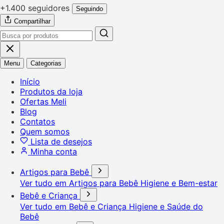
+1.400 seguidores
Seguindo
Compartilhar
Menu
Categorias
Início
Produtos da loja
Ofertas Meli
Blog
Contatos
Quem somos
Lista de desejos
Minha conta
Artigos para Bebê
Ver tudo em Artigos para Bebê
Higiene e Bem-estar
Bebê e Criança
Ver tudo em Bebê e Criança
Higiene e Saúde do
Bebê