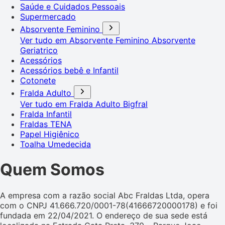
Saúde e Cuidados Pessoais
Supermercado
Absorvente Feminino
Ver tudo em Absorvente Feminino
Absorvente
Geriatrico
Acessórios
Acessórios bebê e Infantil
Cotonete
Fralda Adulto
Ver tudo em Fralda Adulto
Bigfral
Fralda Infantil
Fraldas TENA
Papel Higiênico
Toalha Umedecida
Quem Somos
A empresa com a razão social Abc Fraldas Ltda, opera
com o CNPJ 41.666.720/0001-78(41666720000178) e foi
fundada em 22/04/2021. O endereço de sua sede está