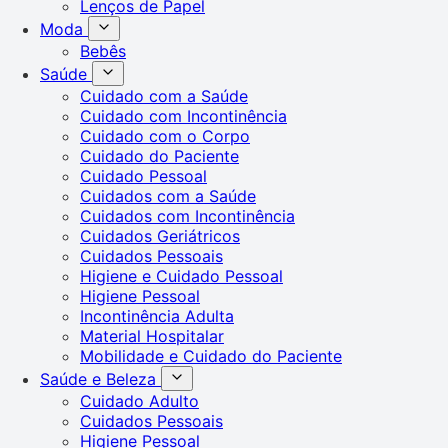
Lenços de Papel
Moda
Bebês
Saúde
Cuidado com a Saúde
Cuidado com Incontinência
Cuidado com o Corpo
Cuidado do Paciente
Cuidado Pessoal
Cuidados com a Saúde
Cuidados com Incontinência
Cuidados Geriátricos
Cuidados Pessoais
Higiene e Cuidado Pessoal
Higiene Pessoal
Incontinência Adulta
Material Hospitalar
Mobilidade e Cuidado do Paciente
Saúde e Beleza
Cuidado Adulto
Cuidados Pessoais
Higiene Pessoal