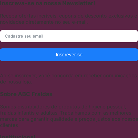
Inscreva-se na nossa Newsletter!
Receba ofertas incríveis, cupons de desconto exclusivos e
novidades diretamente no seu e-mail.
Inscrever-se
Ao se inscrever, você concorda em receber comunicações
de nossa loja.
Sobre ABC Fraldas
Somos distribuidores de produtos de higiene pessoal,
fraldas infantis e adultas. Trabalhamos com as melhores
marcas para garantir qualidade e preços justos aos nossos
clientes
Institucional