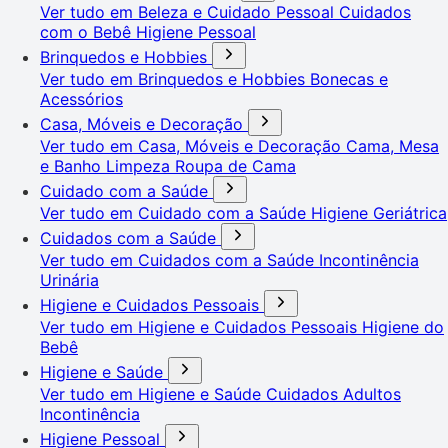
Ver tudo em Beleza e Cuidado Pessoal
Cuidados
com o Bebê
Higiene Pessoal
Brinquedos e Hobbies
Ver tudo em Brinquedos e Hobbies
Bonecas e
Acessórios
Casa, Móveis e Decoração
Ver tudo em Casa, Móveis e Decoração
Cama, Mesa
e Banho
Limpeza
Roupa de Cama
Cuidado com a Saúde
Ver tudo em Cuidado com a Saúde
Higiene Geriátrica
Cuidados com a Saúde
Ver tudo em Cuidados com a Saúde
Incontinência
Urinária
Higiene e Cuidados Pessoais
Ver tudo em Higiene e Cuidados Pessoais
Higiene do
Bebê
Higiene e Saúde
Ver tudo em Higiene e Saúde
Cuidados Adultos
Incontinência
Higiene Pessoal