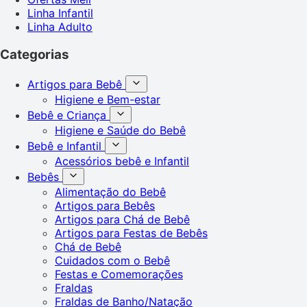
Linha Infantil
Linha Adulto
Categorias
Artigos para Bebê
Higiene e Bem-estar
Bebê e Criança
Higiene e Saúde do Bebê
Bebê e Infantil
Acessórios bebê e Infantil
Bebês
Alimentação do Bebê
Artigos para Bebês
Artigos para Chá de Bebê
Artigos para Festas de Bebês
Chá de Bebê
Cuidados com o Bebê
Festas e Comemorações
Fraldas
Fraldas de Banho/Natação