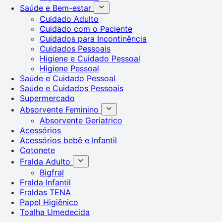
Saúde e Bem-estar
Cuidado Adulto
Cuidado com o Paciente
Cuidados para Incontinência
Cuidados Pessoais
Higiene e Cuidado Pessoal
Higiene Pessoal
Saúde e Cuidado Pessoal
Saúde e Cuidados Pessoais
Supermercado
Absorvente Feminino
Absorvente Geriatrico
Acessórios
Acessórios bebê e Infantil
Cotonete
Fralda Adulto
Bigfral
Fralda Infantil
Fraldas TENA
Papel Higiênico
Toalha Umedecida