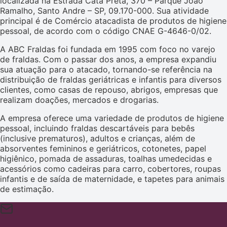
localizada na Estrada Cata Preta, 370 – Parque Joao
Ramalho, Santo Andre – SP, 09.170-000. Sua atividade
principal é de Comércio atacadista de produtos de higiene
pessoal, de acordo com o código CNAE G-4646-0/02.
A ABC Fraldas foi fundada em 1995 com foco no varejo
de fraldas. Com o passar dos anos, a empresa expandiu
sua atuação para o atacado, tornando-se referência na
distribuição de fraldas geriátricas e infantis para diversos
clientes, como casas de repouso, abrigos, empresas que
realizam doações, mercados e drogarias.
A empresa oferece uma variedade de produtos de higiene
pessoal, incluindo fraldas descartáveis para bebês
(inclusive prematuros), adultos e crianças, além de
absorventes femininos e geriátricos, cotonetes, papel
higiênico, pomada de assaduras, toalhas umedecidas e
acessórios como cadeiras para carro, cobertores, roupas
infantis e de saída de maternidade, e tapetes para animais
de estimação.