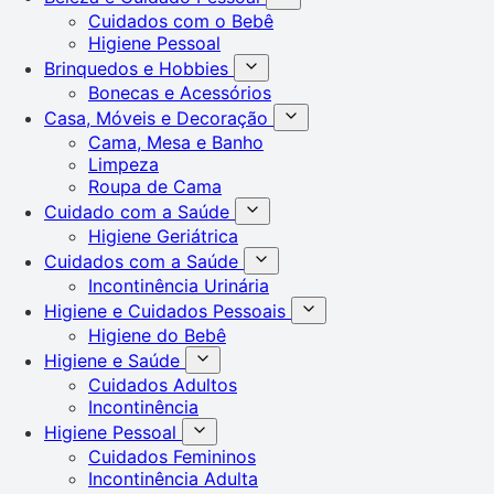
Cuidados com o Bebê
Higiene Pessoal
Brinquedos e Hobbies
Bonecas e Acessórios
Casa, Móveis e Decoração
Cama, Mesa e Banho
Limpeza
Roupa de Cama
Cuidado com a Saúde
Higiene Geriátrica
Cuidados com a Saúde
Incontinência Urinária
Higiene e Cuidados Pessoais
Higiene do Bebê
Higiene e Saúde
Cuidados Adultos
Incontinência
Higiene Pessoal
Cuidados Femininos
Incontinência Adulta