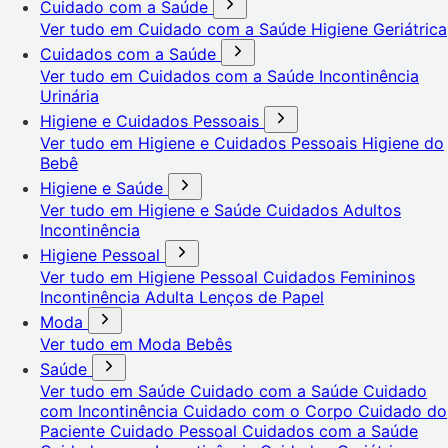
Cuidado com a Saúde
Ver tudo em Cuidado com a Saúde
Higiene Geriátrica
Cuidados com a Saúde
Ver tudo em Cuidados com a Saúde
Incontinência
Urinária
Higiene e Cuidados Pessoais
Ver tudo em Higiene e Cuidados Pessoais
Higiene do
Bebê
Higiene e Saúde
Ver tudo em Higiene e Saúde
Cuidados Adultos
Incontinência
Higiene Pessoal
Ver tudo em Higiene Pessoal
Cuidados Femininos
Incontinência Adulta
Lenços de Papel
Moda
Ver tudo em Moda
Bebês
Saúde
Ver tudo em Saúde
Cuidado com a Saúde
Cuidado
com Incontinência
Cuidado com o Corpo
Cuidado do
Paciente
Cuidado Pessoal
Cuidados com a Saúde