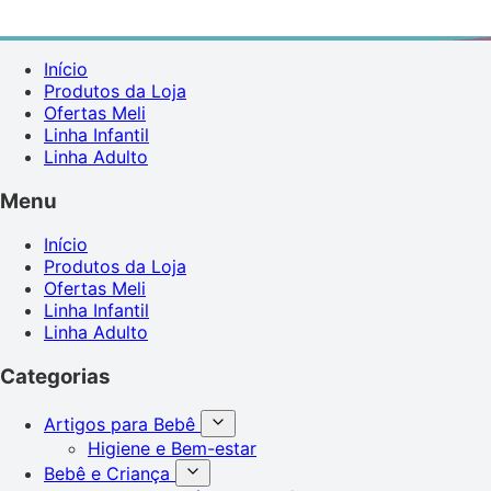
Início
Produtos da Loja
Ofertas Meli
Linha Infantil
Linha Adulto
Menu
Início
Produtos da Loja
Ofertas Meli
Linha Infantil
Linha Adulto
Categorias
Artigos para Bebê
Higiene e Bem-estar
Bebê e Criança