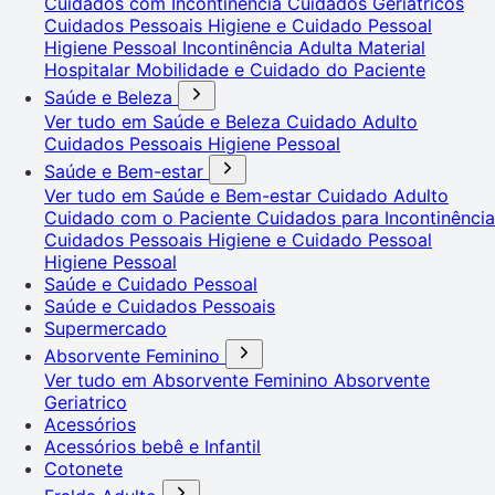
Cuidados com Incontinência
Cuidados Geriátricos
Cuidados Pessoais
Higiene e Cuidado Pessoal
Higiene Pessoal
Incontinência Adulta
Material
Hospitalar
Mobilidade e Cuidado do Paciente
Saúde e Beleza
Ver tudo em Saúde e Beleza
Cuidado Adulto
Cuidados Pessoais
Higiene Pessoal
Saúde e Bem-estar
Ver tudo em Saúde e Bem-estar
Cuidado Adulto
Cuidado com o Paciente
Cuidados para Incontinência
Cuidados Pessoais
Higiene e Cuidado Pessoal
Higiene Pessoal
Saúde e Cuidado Pessoal
Saúde e Cuidados Pessoais
Supermercado
Absorvente Feminino
Ver tudo em Absorvente Feminino
Absorvente
Geriatrico
Acessórios
Acessórios bebê e Infantil
Cotonete