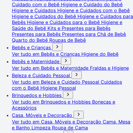
Cuidado com o Bebê
Higiene e Cuidado do Bebê
Higiene e Cuidados
Higiene e Cuidados com o Bebê
Higiene e Cuidados do Bebê
Higiene e Cuidados para
Bebês
Higiene e Cuidados para o Bebê
Higiene e
Saúde do Bebê
Kits e Presentes para Bebês
Presentes para Bebês
Presentes para Chá de Bebê
Quarto do Bebê
Roupas de Bebê
Bebês e Crianças
Ver tudo em Bebês e Crianças
Higiene do Bebê
Bebês e Maternidade
Ver tudo em Bebês e Maternidade
Fraldas e Higiene
Beleza e Cuidado Pessoal
Ver tudo em Beleza e Cuidado Pessoal
Cuidados
com o Bebê
Higiene Pessoal
Brinquedos e Hobbies
Ver tudo em Brinquedos e Hobbies
Bonecas e
Acessórios
Casa, Móveis e Decoração
Ver tudo em Casa, Móveis e Decoração
Cama, Mesa
e Banho
Limpeza
Roupa de Cama