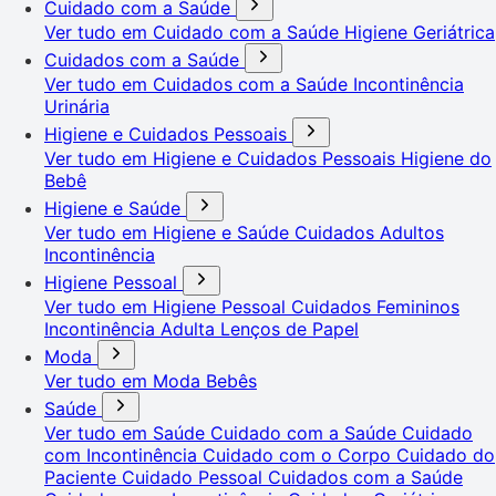
Cuidado com a Saúde
Ver tudo em Cuidado com a Saúde
Higiene Geriátrica
Cuidados com a Saúde
Ver tudo em Cuidados com a Saúde
Incontinência
Urinária
Higiene e Cuidados Pessoais
Ver tudo em Higiene e Cuidados Pessoais
Higiene do
Bebê
Higiene e Saúde
Ver tudo em Higiene e Saúde
Cuidados Adultos
Incontinência
Higiene Pessoal
Ver tudo em Higiene Pessoal
Cuidados Femininos
Incontinência Adulta
Lenços de Papel
Moda
Ver tudo em Moda
Bebês
Saúde
Ver tudo em Saúde
Cuidado com a Saúde
Cuidado
com Incontinência
Cuidado com o Corpo
Cuidado do
Paciente
Cuidado Pessoal
Cuidados com a Saúde