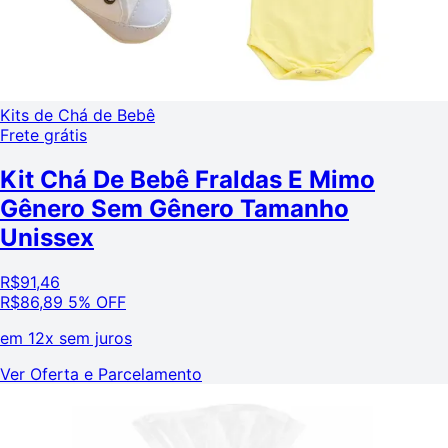
Kits de Chá de Bebê
Frete grátis
Kit Chá De Bebê Fraldas E Mimo
Gênero Sem Gênero Tamanho
Unissex
R$
91,46
R$
86,89
5% OFF
em
12x sem juros
Ver Oferta e Parcelamento