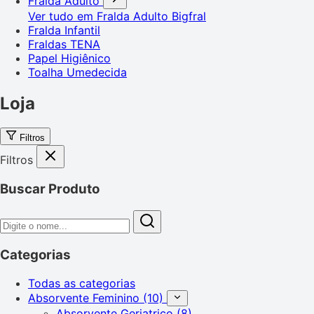
Fralda Adulto
Ver tudo em Fralda Adulto
Bigfral
Fralda Infantil
Fraldas TENA
Papel Higiênico
Toalha Umedecida
Loja
Filtros
Filtros
Buscar Produto
Categorias
Todas as categorias
Absorvente Feminino
(10)
Absorvente Geriatrico
(8)