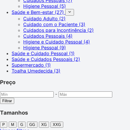
Cuidados Pessoais
(7)
Higiene Pessoal
(5)
Saúde e Bem-estar
(27)
Cuidado Adulto
(2)
Cuidado com o Paciente
(3)
Cuidados para Incontinência
(2)
Cuidados Pessoais
(4)
Higiene e Cuidado Pessoal
(4)
Higiene Pessoal
(9)
Saúde e Cuidado Pessoal
(1)
Saúde e Cuidados Pessoais
(2)
Supermercado
(1)
Toalha Umedecida
(3)
Preço
-
Filtrar
Tamanhos
P
M
G
GG
XG
XXG