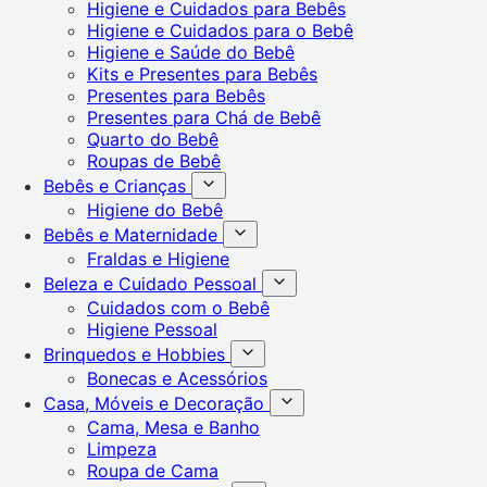
Higiene e Cuidados para Bebês
Higiene e Cuidados para o Bebê
Higiene e Saúde do Bebê
Kits e Presentes para Bebês
Presentes para Bebês
Presentes para Chá de Bebê
Quarto do Bebê
Roupas de Bebê
Bebês e Crianças
Higiene do Bebê
Bebês e Maternidade
Fraldas e Higiene
Beleza e Cuidado Pessoal
Cuidados com o Bebê
Higiene Pessoal
Brinquedos e Hobbies
Bonecas e Acessórios
Casa, Móveis e Decoração
Cama, Mesa e Banho
Limpeza
Roupa de Cama