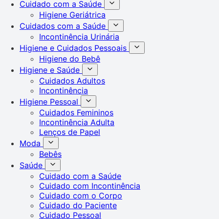
Cuidado com a Saúde
Higiene Geriátrica
Cuidados com a Saúde
Incontinência Urinária
Higiene e Cuidados Pessoais
Higiene do Bebê
Higiene e Saúde
Cuidados Adultos
Incontinência
Higiene Pessoal
Cuidados Femininos
Incontinência Adulta
Lenços de Papel
Moda
Bebês
Saúde
Cuidado com a Saúde
Cuidado com Incontinência
Cuidado com o Corpo
Cuidado do Paciente
Cuidado Pessoal