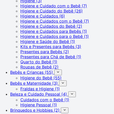
Higiene
(3)
Higiene e Cuidado com o Bebê
(7)
Higiene e Cuidado do Bebê
(26)
Higiene e Cuidados
(6)
Higiene e Cuidados com o Bebê
(7)
Higiene e Cuidados do Bebê
(2)
Higiene e Cuidados para Bebês
(1)
Higiene e Cuidados para o Bebê
(1)
Higiene e Saúde do Bebê
(1)
Kits e Presentes para Bebês
(3)
Presentes para Bebês
(2)
Presentes para Chá de Bebê
(1)
Quarto do Bebê
(1)
Roupas de Bebê
(2)
Bebês e Crianças
(55)
Higiene do Bebê
(55)
Bebês e Maternidade
(3)
Fraldas e Higiene
(1)
Beleza e Cuidado Pessoal
(4)
Cuidados com o Bebê
(1)
Higiene Pessoal
(1)
Brinquedos e Hobbies
(2)