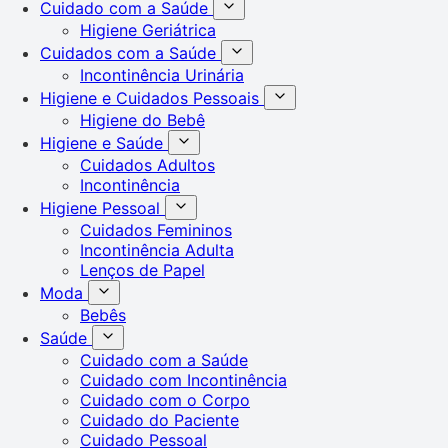
Cuidado com a Saúde
Higiene Geriátrica
Cuidados com a Saúde
Incontinência Urinária
Higiene e Cuidados Pessoais
Higiene do Bebê
Higiene e Saúde
Cuidados Adultos
Incontinência
Higiene Pessoal
Cuidados Femininos
Incontinência Adulta
Lenços de Papel
Moda
Bebês
Saúde
Cuidado com a Saúde
Cuidado com Incontinência
Cuidado com o Corpo
Cuidado do Paciente
Cuidado Pessoal