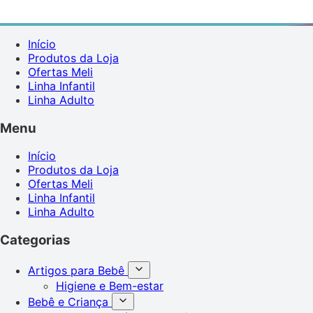
Início
Produtos da Loja
Ofertas Meli
Linha Infantil
Linha Adulto
Menu
Início
Produtos da Loja
Ofertas Meli
Linha Infantil
Linha Adulto
Categorias
Artigos para Bebê
Higiene e Bem-estar
Bebê e Criança