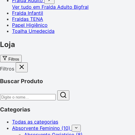
Fralda Adulto
Ver tudo em Fralda Adulto
Bigfral
Fralda Infantil
Fraldas TENA
Papel Higiênico
Toalha Umedecida
Loja
Filtros
Filtros
Buscar Produto
Categorias
Todas as categorias
Absorvente Feminino
(10)
Absorvente Geriatrico
(8)