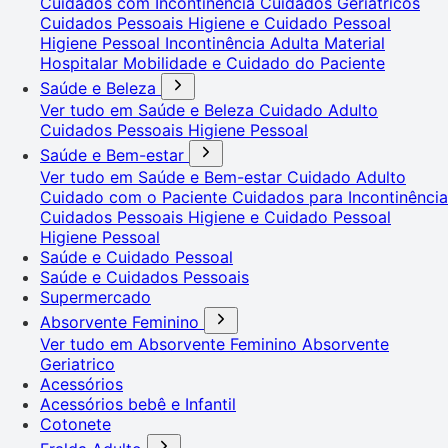
Cuidados com Incontinência
Cuidados Geriátricos
Cuidados Pessoais
Higiene e Cuidado Pessoal
Higiene Pessoal
Incontinência Adulta
Material
Hospitalar
Mobilidade e Cuidado do Paciente
Saúde e Beleza
Ver tudo em Saúde e Beleza
Cuidado Adulto
Cuidados Pessoais
Higiene Pessoal
Saúde e Bem-estar
Ver tudo em Saúde e Bem-estar
Cuidado Adulto
Cuidado com o Paciente
Cuidados para Incontinência
Cuidados Pessoais
Higiene e Cuidado Pessoal
Higiene Pessoal
Saúde e Cuidado Pessoal
Saúde e Cuidados Pessoais
Supermercado
Absorvente Feminino
Ver tudo em Absorvente Feminino
Absorvente
Geriatrico
Acessórios
Acessórios bebê e Infantil
Cotonete