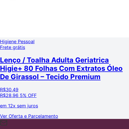
Higiene Pessoal
Frete grátis
Lenço / Toalha Adulta Geriatrica
Higie+ 80 Folhas Com Extratos Óleo
De Girassol – Tecido Premium
R$
30,49
R$
28,96
5% OFF
em
12x sem juros
Ver Oferta e Parcelamento