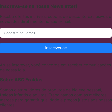
Inscreva-se na nossa Newsletter!
Receba ofertas incríveis, cupons de desconto exclusivos e
novidades diretamente no seu e-mail.
Inscrever-se
Ao se inscrever, você concorda em receber comunicações
de nossa loja.
Sobre ABC Fraldas
Somos distribuidores de produtos de higiene pessoal,
fraldas infantis e adultas. Trabalhamos com as melhores
marcas para garantir qualidade e preços justos aos nossos
clientes