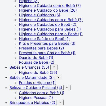
Higiene
(3)
Higiene e Cuidado com o Bebê
(7)
Higiene e Cuidado do Bebê
(26)
Higiene e Cuidados
(6)
Higiene e Cuidados com o Bebê
(7)
Higiene e Cuidados do Bebê
(2)
Higiene e Cuidados para Bebês
(1)
Higiene e Cuidados para o Bebê
(1)
Higiene e Saúde do Bebê
(1)
Kits e Presentes para Bebês
(3)
Presentes para Bebês
(2)
Presentes para Chá de Bebê
(1)
Quarto do Bebê
(1)
Roupas de Bebê
(2)
Bebês e Crianças
(55)
Higiene do Bebê
(55)
Bebês e Maternidade
(3)
Fraldas e Higiene
(1)
Beleza e Cuidado Pessoal
(4)
Cuidados com o Bebê
(1)
Higiene Pessoal
(1)
Brinquedos e Hobbies
(2)