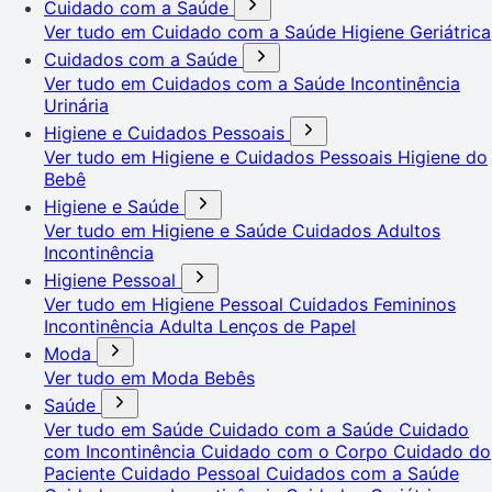
Cuidado com a Saúde
Ver tudo em Cuidado com a Saúde
Higiene Geriátrica
Cuidados com a Saúde
Ver tudo em Cuidados com a Saúde
Incontinência
Urinária
Higiene e Cuidados Pessoais
Ver tudo em Higiene e Cuidados Pessoais
Higiene do
Bebê
Higiene e Saúde
Ver tudo em Higiene e Saúde
Cuidados Adultos
Incontinência
Higiene Pessoal
Ver tudo em Higiene Pessoal
Cuidados Femininos
Incontinência Adulta
Lenços de Papel
Moda
Ver tudo em Moda
Bebês
Saúde
Ver tudo em Saúde
Cuidado com a Saúde
Cuidado
com Incontinência
Cuidado com o Corpo
Cuidado do
Paciente
Cuidado Pessoal
Cuidados com a Saúde