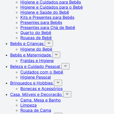
Higiene e Cuidados para Bebês
Higiene e Cuidados para o Bebê
Higiene e Saúde do Bebê
Kits e Presentes para Bebês
Presentes para Bebês
Presentes para Chá de Bebê
Quarto do Bebê
Roupas de Bebê
Bebês e Crianças
Higiene do Bebê
Bebês e Maternidade
Fraldas e Higiene
Beleza e Cuidado Pessoal
Cuidados com o Bebê
Higiene Pessoal
Brinquedos e Hobbies
Bonecas e Acessórios
Casa, Móveis e Decoração
Cama, Mesa e Banho
Limpeza
Roupa de Cama