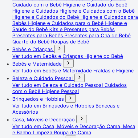
Cuidado com o Bebê
Higiene e Cuidado do Bebê
Higiene e Cuidados
Higiene e Cuidados com o Bebê
Higiene e Cuidados do Bebê
Higiene e Cuidados para
Bebês
Higiene e Cuidados para o Bebê
Higiene e
Saúde do Bebê
Kits e Presentes para Bebês
Presentes para Bebês
Presentes para Chá de Bebê
Quarto do Bebê
Roupas de Bebê
Bebês e Crianças
Ver tudo em Bebês e Crianças
Higiene do Bebê
Bebês e Maternidade
Ver tudo em Bebês e Maternidade
Fraldas e Higiene
Beleza e Cuidado Pessoal
Ver tudo em Beleza e Cuidado Pessoal
Cuidados
com o Bebê
Higiene Pessoal
Brinquedos e Hobbies
Ver tudo em Brinquedos e Hobbies
Bonecas e
Acessórios
Casa, Móveis e Decoração
Ver tudo em Casa, Móveis e Decoração
Cama, Mesa
e Banho
Limpeza
Roupa de Cama