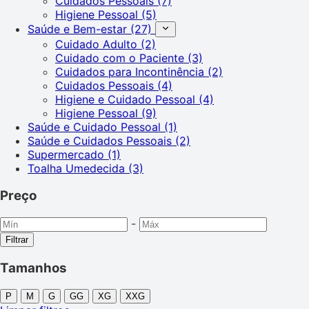
Cuidados Pessoais
(7)
Higiene Pessoal
(5)
Saúde e Bem-estar
(27)
Cuidado Adulto
(2)
Cuidado com o Paciente
(3)
Cuidados para Incontinência
(2)
Cuidados Pessoais
(4)
Higiene e Cuidado Pessoal
(4)
Higiene Pessoal
(9)
Saúde e Cuidado Pessoal
(1)
Saúde e Cuidados Pessoais
(2)
Supermercado
(1)
Toalha Umedecida
(3)
Preço
-
Filtrar
Tamanhos
P
M
G
GG
XG
XXG