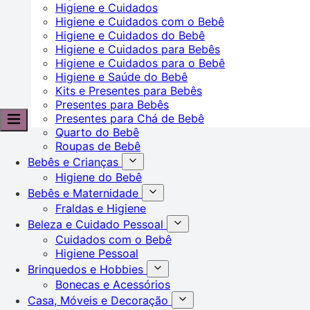
Higiene e Cuidados
Higiene e Cuidados com o Bebê
Higiene e Cuidados do Bebê
Higiene e Cuidados para Bebês
Higiene e Cuidados para o Bebê
Higiene e Saúde do Bebê
Kits e Presentes para Bebês
Presentes para Bebês
Presentes para Chá de Bebê
Quarto do Bebê
Roupas de Bebê
Bebês e Crianças
Higiene do Bebê
Bebês e Maternidade
Fraldas e Higiene
Beleza e Cuidado Pessoal
Cuidados com o Bebê
Higiene Pessoal
Brinquedos e Hobbies
Bonecas e Acessórios
Casa, Móveis e Decoração