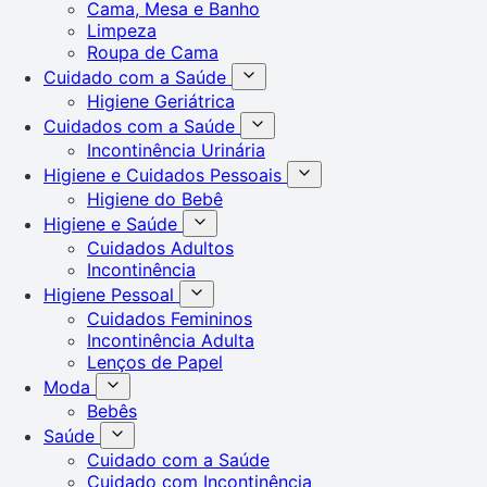
Cama, Mesa e Banho
Limpeza
Roupa de Cama
Cuidado com a Saúde
Higiene Geriátrica
Cuidados com a Saúde
Incontinência Urinária
Higiene e Cuidados Pessoais
Higiene do Bebê
Higiene e Saúde
Cuidados Adultos
Incontinência
Higiene Pessoal
Cuidados Femininos
Incontinência Adulta
Lenços de Papel
Moda
Bebês
Saúde
Cuidado com a Saúde
Cuidado com Incontinência