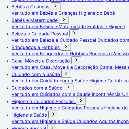
Bebês e Crianças
Ver tudo em Bebês e Crianças
Higiene do Bebê
Bebês e Maternidade
Ver tudo em Bebês e Maternidade
Fraldas e Higiene
Beleza e Cuidado Pessoal
Ver tudo em Beleza e Cuidado Pessoal
Cuidados co
Brinquedos e Hobbies
Ver tudo em Brinquedos e Hobbies
Bonecas e Acessó
Casa, Móveis e Decoração
Ver tudo em Casa, Móveis e Decoração
Cama, Mesa 
Cuidado com a Saúde
Ver tudo em Cuidado com a Saúde
Higiene Geriátrica
Cuidados com a Saúde
Ver tudo em Cuidados com a Saúde
Incontinência Uri
Higiene e Cuidados Pessoais
Ver tudo em Higiene e Cuidados Pessoais
Higiene do
Higiene e Saúde
Ver tudo em Higiene e Saúde
Cuidados Adultos
Incon
Higiene Pessoal