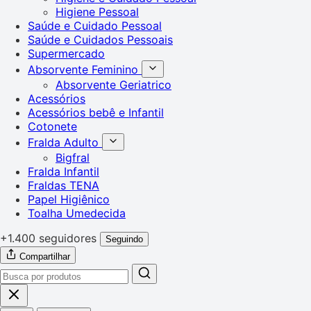
Higiene Pessoal
Saúde e Cuidado Pessoal
Saúde e Cuidados Pessoais
Supermercado
Absorvente Feminino
Absorvente Geriatrico
Acessórios
Acessórios bebê e Infantil
Cotonete
Fralda Adulto
Bigfral
Fralda Infantil
Fraldas TENA
Papel Higiênico
Toalha Umedecida
+1.400 seguidores
Seguindo
Compartilhar