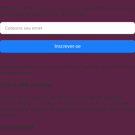
Receba ofertas incríveis, cupons de desconto exclusivos e
novidades diretamente no seu e-mail.
Inscrever-se
Ao se inscrever, você concorda em receber comunicações
de nossa loja.
Sobre ABC Fraldas
Somos distribuidores de produtos de higiene pessoal,
fraldas infantis e adultas. Trabalhamos com as melhores
marcas para garantir qualidade e preços justos aos nossos
clientes
Institucional