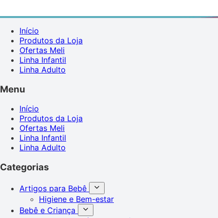
Início
Produtos da Loja
Ofertas Meli
Linha Infantil
Linha Adulto
Menu
Início
Produtos da Loja
Ofertas Meli
Linha Infantil
Linha Adulto
Categorias
Artigos para Bebê
Higiene e Bem-estar
Bebê e Criança