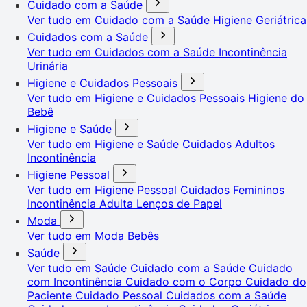
Cuidado com a Saúde
Ver tudo em Cuidado com a Saúde
Higiene Geriátrica
Cuidados com a Saúde
Ver tudo em Cuidados com a Saúde
Incontinência
Urinária
Higiene e Cuidados Pessoais
Ver tudo em Higiene e Cuidados Pessoais
Higiene do
Bebê
Higiene e Saúde
Ver tudo em Higiene e Saúde
Cuidados Adultos
Incontinência
Higiene Pessoal
Ver tudo em Higiene Pessoal
Cuidados Femininos
Incontinência Adulta
Lenços de Papel
Moda
Ver tudo em Moda
Bebês
Saúde
Ver tudo em Saúde
Cuidado com a Saúde
Cuidado
com Incontinência
Cuidado com o Corpo
Cuidado do
Paciente
Cuidado Pessoal
Cuidados com a Saúde