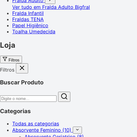
Fralda Adulto
Ver tudo em Fralda Adulto
Bigfral
Fralda Infantil
Fraldas TENA
Papel Higiênico
Toalha Umedecida
Loja
Filtros
Filtros
Buscar Produto
Categorias
Todas as categorias
Absorvente Feminino
(10)
Absorvente Geriatrico
(8)