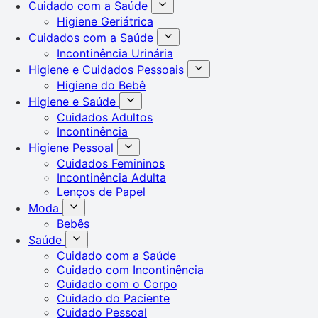
Cuidado com a Saúde
Higiene Geriátrica
Cuidados com a Saúde
Incontinência Urinária
Higiene e Cuidados Pessoais
Higiene do Bebê
Higiene e Saúde
Cuidados Adultos
Incontinência
Higiene Pessoal
Cuidados Femininos
Incontinência Adulta
Lenços de Papel
Moda
Bebês
Saúde
Cuidado com a Saúde
Cuidado com Incontinência
Cuidado com o Corpo
Cuidado do Paciente
Cuidado Pessoal