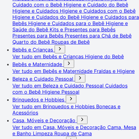
Cuidado com o Bebê
Higiene e Cuidado do Bebê
Higiene e Cuidados
Higiene e Cuidados com o Bebê
Higiene e Cuidados do Bebê
Higiene e Cuidados para
Bebês
Higiene e Cuidados para o Bebê
Higiene e
Saúde do Bebê
Kits e Presentes para Bebês
Presentes para Bebês
Presentes para Chá de Bebê
Quarto do Bebê
Roupas de Bebê
Bebês e Crianças
Ver tudo em Bebês e Crianças
Higiene do Bebê
Bebês e Maternidade
Ver tudo em Bebês e Maternidade
Fraldas e Higiene
Beleza e Cuidado Pessoal
Ver tudo em Beleza e Cuidado Pessoal
Cuidados
com o Bebê
Higiene Pessoal
Brinquedos e Hobbies
Ver tudo em Brinquedos e Hobbies
Bonecas e
Acessórios
Casa, Móveis e Decoração
Ver tudo em Casa, Móveis e Decoração
Cama, Mesa
e Banho
Limpeza
Roupa de Cama