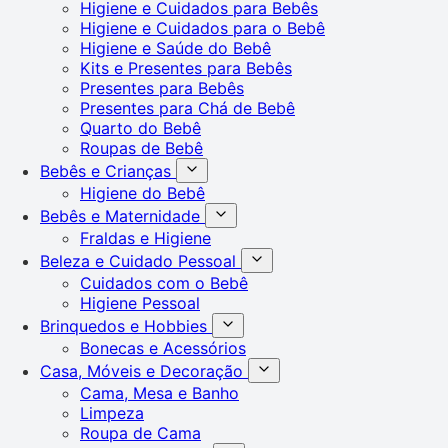
Higiene e Cuidados para Bebês
Higiene e Cuidados para o Bebê
Higiene e Saúde do Bebê
Kits e Presentes para Bebês
Presentes para Bebês
Presentes para Chá de Bebê
Quarto do Bebê
Roupas de Bebê
Bebês e Crianças
Higiene do Bebê
Bebês e Maternidade
Fraldas e Higiene
Beleza e Cuidado Pessoal
Cuidados com o Bebê
Higiene Pessoal
Brinquedos e Hobbies
Bonecas e Acessórios
Casa, Móveis e Decoração
Cama, Mesa e Banho
Limpeza
Roupa de Cama