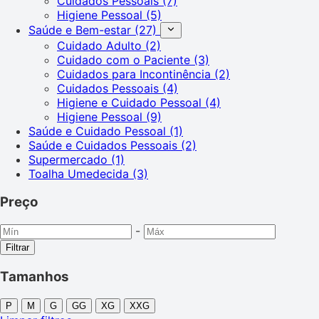
Cuidados Pessoais
(7)
Higiene Pessoal
(5)
Saúde e Bem-estar
(27)
Cuidado Adulto
(2)
Cuidado com o Paciente
(3)
Cuidados para Incontinência
(2)
Cuidados Pessoais
(4)
Higiene e Cuidado Pessoal
(4)
Higiene Pessoal
(9)
Saúde e Cuidado Pessoal
(1)
Saúde e Cuidados Pessoais
(2)
Supermercado
(1)
Toalha Umedecida
(3)
Preço
-
Filtrar
Tamanhos
P
M
G
GG
XG
XXG