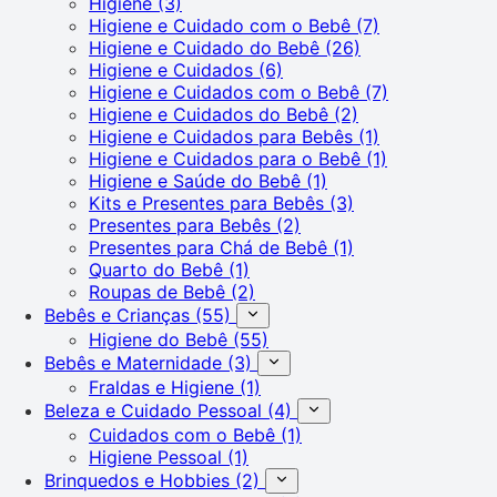
Higiene
(3)
Higiene e Cuidado com o Bebê
(7)
Higiene e Cuidado do Bebê
(26)
Higiene e Cuidados
(6)
Higiene e Cuidados com o Bebê
(7)
Higiene e Cuidados do Bebê
(2)
Higiene e Cuidados para Bebês
(1)
Higiene e Cuidados para o Bebê
(1)
Higiene e Saúde do Bebê
(1)
Kits e Presentes para Bebês
(3)
Presentes para Bebês
(2)
Presentes para Chá de Bebê
(1)
Quarto do Bebê
(1)
Roupas de Bebê
(2)
Bebês e Crianças
(55)
Higiene do Bebê
(55)
Bebês e Maternidade
(3)
Fraldas e Higiene
(1)
Beleza e Cuidado Pessoal
(4)
Cuidados com o Bebê
(1)
Higiene Pessoal
(1)
Brinquedos e Hobbies
(2)