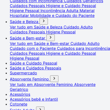
Cuidados com Incontinência
Cuidados Geriátricos
Cuidados Pessoais
Higiene e Cuidado Pessoal
Higiene Pessoal
Incontinência Adulta
Material
Hospitalar
Mobilidade e Cuidado do Paciente
Saúde e Beleza
Ver tudo em Saúde e Beleza
Cuidado Adulto
Cuidados Pessoais
Higiene Pessoal
Saúde e Bem-estar
Ver tudo em Saúde e Bem-estar
Cuidado Adulto
Cuidado com o Paciente
Cuidados para Incontinência
Cuidados Pessoais
Higiene e Cuidado Pessoal
Higiene Pessoal
Saúde e Cuidado Pessoal
Saúde e Cuidados Pessoais
Supermercado
Absorvente Feminino
Ver tudo em Absorvente Feminino
Absorvente
Geriatrico
Acessórios
Acessórios bebê e Infantil
Cotonete