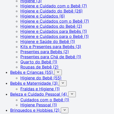
Higiene
(3)
Higiene e Cuidado com o Bebê
(7)
Higiene e Cuidado do Bebê
(26)
Higiene e Cuidados
(6)
Higiene e Cuidados com o Bebê
(7)
Higiene e Cuidados do Bebê
(2)
Higiene e Cuidados para Bebês
(1)
Higiene e Cuidados para o Bebê
(1)
Higiene e Saúde do Bebê
(1)
Kits e Presentes para Bebês
(3)
Presentes para Bebês
(2)
Presentes para Chá de Bebê
(1)
Quarto do Bebê
(1)
Roupas de Bebê
(2)
Bebês e Crianças
(55)
Higiene do Bebê
(55)
Bebês e Maternidade
(3)
Fraldas e Higiene
(1)
Beleza e Cuidado Pessoal
(4)
Cuidados com o Bebê
(1)
Higiene Pessoal
(1)
Brinquedos e Hobbies
(2)