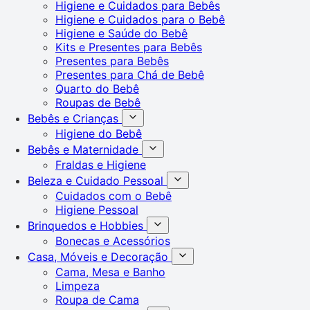
Higiene e Cuidados para Bebês
Higiene e Cuidados para o Bebê
Higiene e Saúde do Bebê
Kits e Presentes para Bebês
Presentes para Bebês
Presentes para Chá de Bebê
Quarto do Bebê
Roupas de Bebê
Bebês e Crianças
Higiene do Bebê
Bebês e Maternidade
Fraldas e Higiene
Beleza e Cuidado Pessoal
Cuidados com o Bebê
Higiene Pessoal
Brinquedos e Hobbies
Bonecas e Acessórios
Casa, Móveis e Decoração
Cama, Mesa e Banho
Limpeza
Roupa de Cama