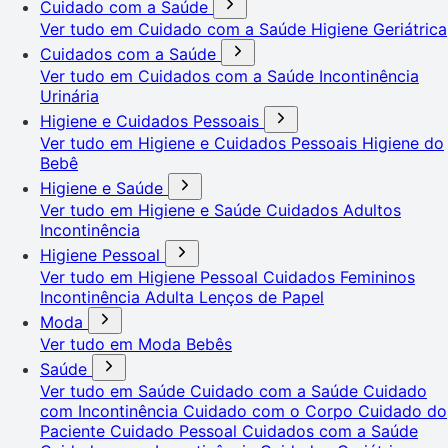
Cuidado com a Saúde
Ver tudo em Cuidado com a Saúde
Higiene Geriátrica
Cuidados com a Saúde
Ver tudo em Cuidados com a Saúde
Incontinência
Urinária
Higiene e Cuidados Pessoais
Ver tudo em Higiene e Cuidados Pessoais
Higiene do
Bebê
Higiene e Saúde
Ver tudo em Higiene e Saúde
Cuidados Adultos
Incontinência
Higiene Pessoal
Ver tudo em Higiene Pessoal
Cuidados Femininos
Incontinência Adulta
Lenços de Papel
Moda
Ver tudo em Moda
Bebês
Saúde
Ver tudo em Saúde
Cuidado com a Saúde
Cuidado
com Incontinência
Cuidado com o Corpo
Cuidado do
Paciente
Cuidado Pessoal
Cuidados com a Saúde