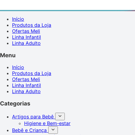
Início
Produtos da Loja
Ofertas Meli
Linha Infantil
Linha Adulto
Menu
Início
Produtos da Loja
Ofertas Meli
Linha Infantil
Linha Adulto
Categorias
Artigos para Bebê
Higiene e Bem-estar
Bebê e Criança