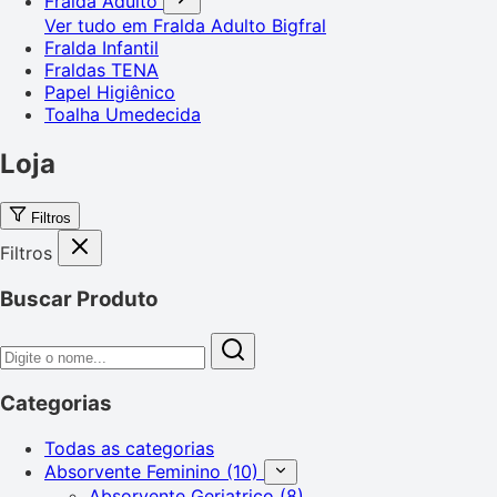
Fralda Adulto
Ver tudo em Fralda Adulto
Bigfral
Fralda Infantil
Fraldas TENA
Papel Higiênico
Toalha Umedecida
Loja
Filtros
Filtros
Buscar Produto
Categorias
Todas as categorias
Absorvente Feminino
(10)
Absorvente Geriatrico
(8)