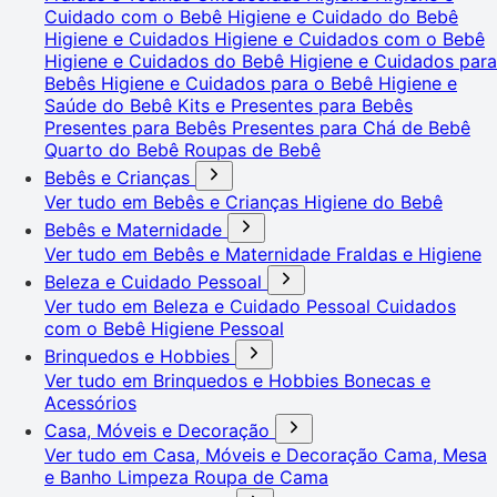
Cuidado com o Bebê
Higiene e Cuidado do Bebê
Higiene e Cuidados
Higiene e Cuidados com o Bebê
Higiene e Cuidados do Bebê
Higiene e Cuidados para
Bebês
Higiene e Cuidados para o Bebê
Higiene e
Saúde do Bebê
Kits e Presentes para Bebês
Presentes para Bebês
Presentes para Chá de Bebê
Quarto do Bebê
Roupas de Bebê
Bebês e Crianças
Ver tudo em Bebês e Crianças
Higiene do Bebê
Bebês e Maternidade
Ver tudo em Bebês e Maternidade
Fraldas e Higiene
Beleza e Cuidado Pessoal
Ver tudo em Beleza e Cuidado Pessoal
Cuidados
com o Bebê
Higiene Pessoal
Brinquedos e Hobbies
Ver tudo em Brinquedos e Hobbies
Bonecas e
Acessórios
Casa, Móveis e Decoração
Ver tudo em Casa, Móveis e Decoração
Cama, Mesa
e Banho
Limpeza
Roupa de Cama