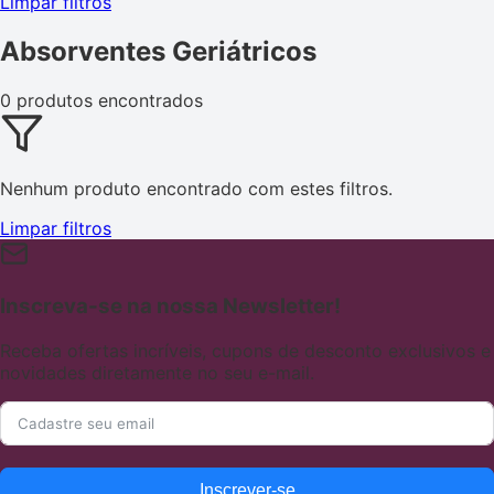
Limpar filtros
Absorventes Geriátricos
0 produtos encontrados
Nenhum produto encontrado com estes filtros.
Limpar filtros
Inscreva-se na nossa Newsletter!
Receba ofertas incríveis, cupons de desconto exclusivos e
novidades diretamente no seu e-mail.
Inscrever-se