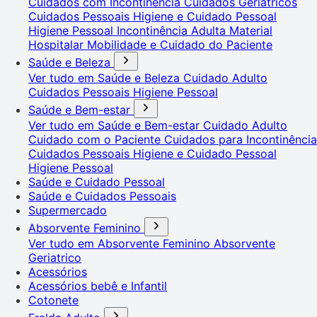
Cuidados com Incontinência
Cuidados Geriátricos
Cuidados Pessoais
Higiene e Cuidado Pessoal
Higiene Pessoal
Incontinência Adulta
Material
Hospitalar
Mobilidade e Cuidado do Paciente
Saúde e Beleza
Ver tudo em Saúde e Beleza
Cuidado Adulto
Cuidados Pessoais
Higiene Pessoal
Saúde e Bem-estar
Ver tudo em Saúde e Bem-estar
Cuidado Adulto
Cuidado com o Paciente
Cuidados para Incontinência
Cuidados Pessoais
Higiene e Cuidado Pessoal
Higiene Pessoal
Saúde e Cuidado Pessoal
Saúde e Cuidados Pessoais
Supermercado
Absorvente Feminino
Ver tudo em Absorvente Feminino
Absorvente
Geriatrico
Acessórios
Acessórios bebê e Infantil
Cotonete