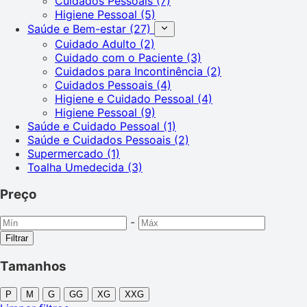
Cuidados Pessoais
(7)
Higiene Pessoal
(5)
Saúde e Bem-estar
(27)
Cuidado Adulto
(2)
Cuidado com o Paciente
(3)
Cuidados para Incontinência
(2)
Cuidados Pessoais
(4)
Higiene e Cuidado Pessoal
(4)
Higiene Pessoal
(9)
Saúde e Cuidado Pessoal
(1)
Saúde e Cuidados Pessoais
(2)
Supermercado
(1)
Toalha Umedecida
(3)
Preço
-
Filtrar
Tamanhos
P
M
G
GG
XG
XXG