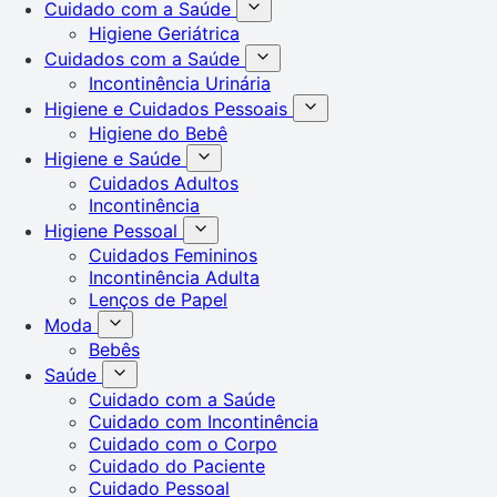
Cuidado com a Saúde
Higiene Geriátrica
Cuidados com a Saúde
Incontinência Urinária
Higiene e Cuidados Pessoais
Higiene do Bebê
Higiene e Saúde
Cuidados Adultos
Incontinência
Higiene Pessoal
Cuidados Femininos
Incontinência Adulta
Lenços de Papel
Moda
Bebês
Saúde
Cuidado com a Saúde
Cuidado com Incontinência
Cuidado com o Corpo
Cuidado do Paciente
Cuidado Pessoal