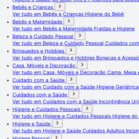
Bebês e Crianças
Ver tudo em Bebês e Crianças
Higiene do Bebê
Bebês e Maternidade
Ver tudo em Bebês e Maternidade
Fraldas e Higiene
Beleza e Cuidado Pessoal
Ver tudo em Beleza e Cuidado Pessoal
Cuidados co
Brinquedos e Hobbies
Ver tudo em Brinquedos e Hobbies
Bonecas e Acessó
Casa, Móveis e Decoração
Ver tudo em Casa, Móveis e Decoração
Cama, Mesa 
Cuidado com a Saúde
Ver tudo em Cuidado com a Saúde
Higiene Geriátrica
Cuidados com a Saúde
Ver tudo em Cuidados com a Saúde
Incontinência Uri
Higiene e Cuidados Pessoais
Ver tudo em Higiene e Cuidados Pessoais
Higiene do
Higiene e Saúde
Ver tudo em Higiene e Saúde
Cuidados Adultos
Incon
Higiene Pessoal