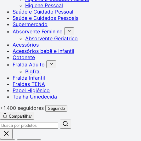
Higiene Pessoal
Saúde e Cuidado Pessoal
Saúde e Cuidados Pessoais
Supermercado
Absorvente Feminino
Absorvente Geriatrico
Acessórios
Acessórios bebê e Infantil
Cotonete
Fralda Adulto
Bigfral
Fralda Infantil
Fraldas TENA
Papel Higiênico
Toalha Umedecida
+1.400 seguidores
Seguindo
Compartilhar