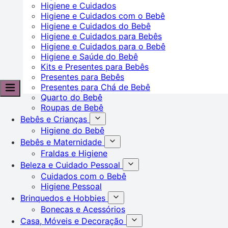
Higiene e Cuidados
Higiene e Cuidados com o Bebê
Higiene e Cuidados do Bebê
Higiene e Cuidados para Bebês
Higiene e Cuidados para o Bebê
Higiene e Saúde do Bebê
Kits e Presentes para Bebês
Presentes para Bebês
Presentes para Chá de Bebê
Quarto do Bebê
Roupas de Bebê
Bebês e Crianças
Higiene do Bebê
Bebês e Maternidade
Fraldas e Higiene
Beleza e Cuidado Pessoal
Cuidados com o Bebê
Higiene Pessoal
Brinquedos e Hobbies
Bonecas e Acessórios
Casa, Móveis e Decoração