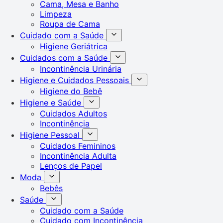
Cama, Mesa e Banho
Limpeza
Roupa de Cama
Cuidado com a Saúde
Higiene Geriátrica
Cuidados com a Saúde
Incontinência Urinária
Higiene e Cuidados Pessoais
Higiene do Bebê
Higiene e Saúde
Cuidados Adultos
Incontinência
Higiene Pessoal
Cuidados Femininos
Incontinência Adulta
Lenços de Papel
Moda
Bebês
Saúde
Cuidado com a Saúde
Cuidado com Incontinência