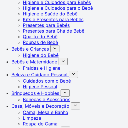
Higiene e Cuidados para Bebês
Higiene e Cuidados para o Bebê
Higiene e Saúde do Bebê
Kits e Presentes para Bebês
Presentes para Bebês
Presentes para Chá de Bebê
Quarto do Bebê
Roupas de Bebê
Bebês e Crianças
Higiene do Bebê
Bebês e Maternidade
Fraldas e Higiene
Beleza e Cuidado Pessoal
Cuidados com o Bebê
Higiene Pessoal
Brinquedos e Hobbies
Bonecas e Acessórios
Casa, Móveis e Decoração
Cama, Mesa e Banho
Limpeza
Roupa de Cama