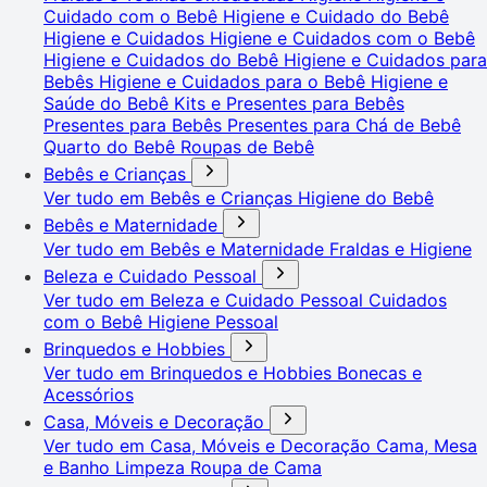
Cuidado com o Bebê
Higiene e Cuidado do Bebê
Higiene e Cuidados
Higiene e Cuidados com o Bebê
Higiene e Cuidados do Bebê
Higiene e Cuidados para
Bebês
Higiene e Cuidados para o Bebê
Higiene e
Saúde do Bebê
Kits e Presentes para Bebês
Presentes para Bebês
Presentes para Chá de Bebê
Quarto do Bebê
Roupas de Bebê
Bebês e Crianças
Ver tudo em Bebês e Crianças
Higiene do Bebê
Bebês e Maternidade
Ver tudo em Bebês e Maternidade
Fraldas e Higiene
Beleza e Cuidado Pessoal
Ver tudo em Beleza e Cuidado Pessoal
Cuidados
com o Bebê
Higiene Pessoal
Brinquedos e Hobbies
Ver tudo em Brinquedos e Hobbies
Bonecas e
Acessórios
Casa, Móveis e Decoração
Ver tudo em Casa, Móveis e Decoração
Cama, Mesa
e Banho
Limpeza
Roupa de Cama