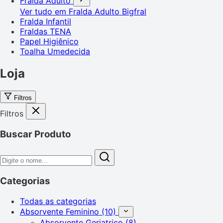
Fralda Adulto
Ver tudo em Fralda Adulto
Bigfral
Fralda Infantil
Fraldas TENA
Papel Higiênico
Toalha Umedecida
Loja
Filtros
Filtros
Buscar Produto
Categorias
Todas as categorias
Absorvente Feminino
(10)
Absorvente Geriatrico
(8)