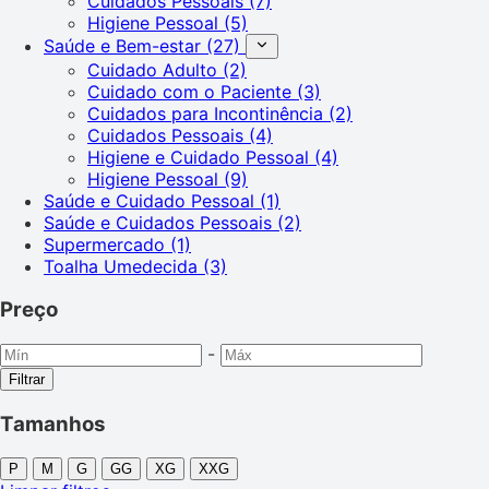
Cuidados Pessoais
(7)
Higiene Pessoal
(5)
Saúde e Bem-estar
(27)
Cuidado Adulto
(2)
Cuidado com o Paciente
(3)
Cuidados para Incontinência
(2)
Cuidados Pessoais
(4)
Higiene e Cuidado Pessoal
(4)
Higiene Pessoal
(9)
Saúde e Cuidado Pessoal
(1)
Saúde e Cuidados Pessoais
(2)
Supermercado
(1)
Toalha Umedecida
(3)
Preço
-
Filtrar
Tamanhos
P
M
G
GG
XG
XXG