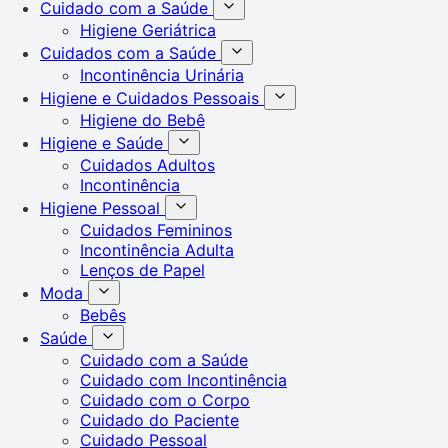
Cuidado com a Saúde
Higiene Geriátrica
Cuidados com a Saúde
Incontinência Urinária
Higiene e Cuidados Pessoais
Higiene do Bebê
Higiene e Saúde
Cuidados Adultos
Incontinência
Higiene Pessoal
Cuidados Femininos
Incontinência Adulta
Lenços de Papel
Moda
Bebês
Saúde
Cuidado com a Saúde
Cuidado com Incontinência
Cuidado com o Corpo
Cuidado do Paciente
Cuidado Pessoal