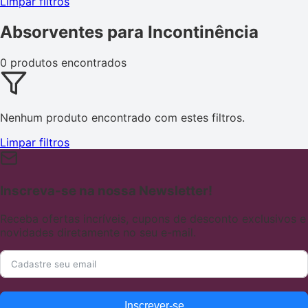
Limpar filtros
Absorventes para Incontinência
0 produtos encontrados
Nenhum produto encontrado com estes filtros.
Limpar filtros
Inscreva-se na nossa Newsletter!
Receba ofertas incríveis, cupons de desconto exclusivos e
novidades diretamente no seu e-mail.
Inscrever-se