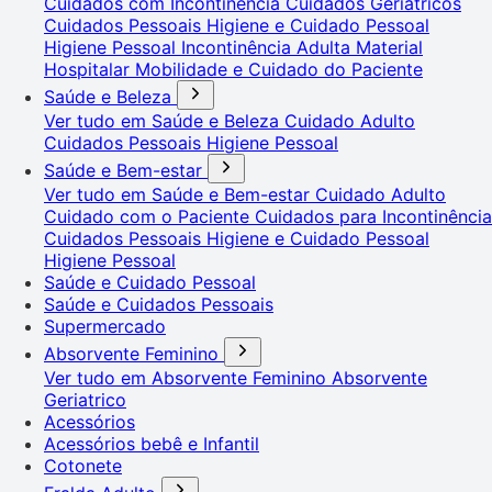
Cuidados com Incontinência
Cuidados Geriátricos
Cuidados Pessoais
Higiene e Cuidado Pessoal
Higiene Pessoal
Incontinência Adulta
Material
Hospitalar
Mobilidade e Cuidado do Paciente
Saúde e Beleza
Ver tudo em Saúde e Beleza
Cuidado Adulto
Cuidados Pessoais
Higiene Pessoal
Saúde e Bem-estar
Ver tudo em Saúde e Bem-estar
Cuidado Adulto
Cuidado com o Paciente
Cuidados para Incontinência
Cuidados Pessoais
Higiene e Cuidado Pessoal
Higiene Pessoal
Saúde e Cuidado Pessoal
Saúde e Cuidados Pessoais
Supermercado
Absorvente Feminino
Ver tudo em Absorvente Feminino
Absorvente
Geriatrico
Acessórios
Acessórios bebê e Infantil
Cotonete