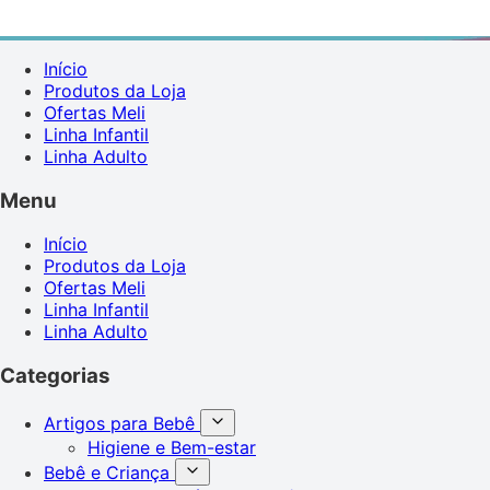
Início
Produtos da Loja
Ofertas Meli
Linha Infantil
Linha Adulto
Menu
Início
Produtos da Loja
Ofertas Meli
Linha Infantil
Linha Adulto
Categorias
Artigos para Bebê
Higiene e Bem-estar
Bebê e Criança