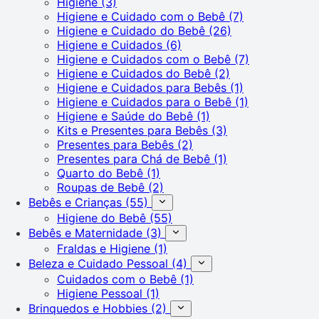
Higiene
(3)
Higiene e Cuidado com o Bebê
(7)
Higiene e Cuidado do Bebê
(26)
Higiene e Cuidados
(6)
Higiene e Cuidados com o Bebê
(7)
Higiene e Cuidados do Bebê
(2)
Higiene e Cuidados para Bebês
(1)
Higiene e Cuidados para o Bebê
(1)
Higiene e Saúde do Bebê
(1)
Kits e Presentes para Bebês
(3)
Presentes para Bebês
(2)
Presentes para Chá de Bebê
(1)
Quarto do Bebê
(1)
Roupas de Bebê
(2)
Bebês e Crianças
(55)
Higiene do Bebê
(55)
Bebês e Maternidade
(3)
Fraldas e Higiene
(1)
Beleza e Cuidado Pessoal
(4)
Cuidados com o Bebê
(1)
Higiene Pessoal
(1)
Brinquedos e Hobbies
(2)