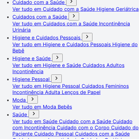
Cuidado com a Saúde
Ver tudo em Cuidado com a Saúde
Higiene Geriátrica
Cuidados com a Saúde
Ver tudo em Cuidados com a Saúde
Incontinência
Urinária
Higiene e Cuidados Pessoais
Ver tudo em Higiene e Cuidados Pessoais
Higiene do
Bebê
Higiene e Saúde
Ver tudo em Higiene e Saúde
Cuidados Adultos
Incontinência
Higiene Pessoal
Ver tudo em Higiene Pessoal
Cuidados Femininos
Incontinência Adulta
Lenços de Papel
Moda
Ver tudo em Moda
Bebês
Saúde
Ver tudo em Saúde
Cuidado com a Saúde
Cuidado
com Incontinência
Cuidado com o Corpo
Cuidado do
Paciente
Cuidado Pessoal
Cuidados com a Saúde