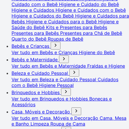
Cuidado com o Bebê
Higiene e Cuidado do Bebê
Higiene e Cuidados
Higiene e Cuidados com o Bebê
Higiene e Cuidados do Bebê
Higiene e Cuidados para
Bebês
Higiene e Cuidados para o Bebê
Higiene e
Saúde do Bebê
Kits e Presentes para Bebês
Presentes para Bebês
Presentes para Chá de Bebê
Quarto do Bebê
Roupas de Bebê
Bebês e Crianças
Ver tudo em Bebês e Crianças
Higiene do Bebê
Bebês e Maternidade
Ver tudo em Bebês e Maternidade
Fraldas e Higiene
Beleza e Cuidado Pessoal
Ver tudo em Beleza e Cuidado Pessoal
Cuidados
com o Bebê
Higiene Pessoal
Brinquedos e Hobbies
Ver tudo em Brinquedos e Hobbies
Bonecas e
Acessórios
Casa, Móveis e Decoração
Ver tudo em Casa, Móveis e Decoração
Cama, Mesa
e Banho
Limpeza
Roupa de Cama