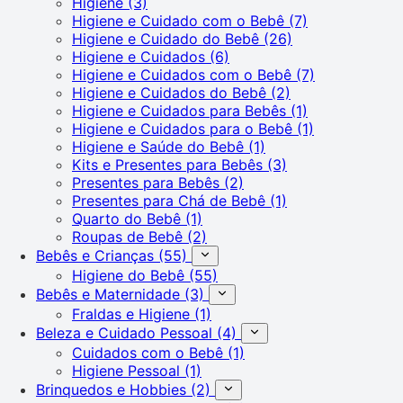
Higiene
(3)
Higiene e Cuidado com o Bebê
(7)
Higiene e Cuidado do Bebê
(26)
Higiene e Cuidados
(6)
Higiene e Cuidados com o Bebê
(7)
Higiene e Cuidados do Bebê
(2)
Higiene e Cuidados para Bebês
(1)
Higiene e Cuidados para o Bebê
(1)
Higiene e Saúde do Bebê
(1)
Kits e Presentes para Bebês
(3)
Presentes para Bebês
(2)
Presentes para Chá de Bebê
(1)
Quarto do Bebê
(1)
Roupas de Bebê
(2)
Bebês e Crianças
(55)
Higiene do Bebê
(55)
Bebês e Maternidade
(3)
Fraldas e Higiene
(1)
Beleza e Cuidado Pessoal
(4)
Cuidados com o Bebê
(1)
Higiene Pessoal
(1)
Brinquedos e Hobbies
(2)