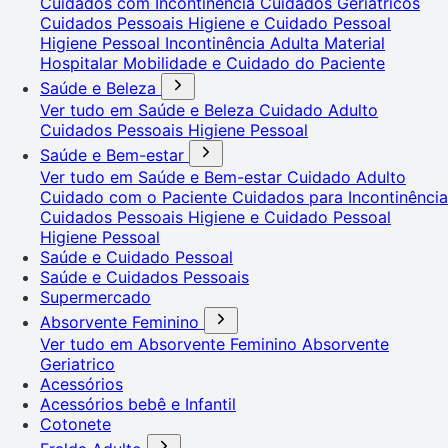
Cuidados com Incontinência
Cuidados Geriátricos
Cuidados Pessoais
Higiene e Cuidado Pessoal
Higiene Pessoal
Incontinência Adulta
Material
Hospitalar
Mobilidade e Cuidado do Paciente
Saúde e Beleza
Ver tudo em Saúde e Beleza
Cuidado Adulto
Cuidados Pessoais
Higiene Pessoal
Saúde e Bem-estar
Ver tudo em Saúde e Bem-estar
Cuidado Adulto
Cuidado com o Paciente
Cuidados para Incontinência
Cuidados Pessoais
Higiene e Cuidado Pessoal
Higiene Pessoal
Saúde e Cuidado Pessoal
Saúde e Cuidados Pessoais
Supermercado
Absorvente Feminino
Ver tudo em Absorvente Feminino
Absorvente
Geriatrico
Acessórios
Acessórios bebê e Infantil
Cotonete