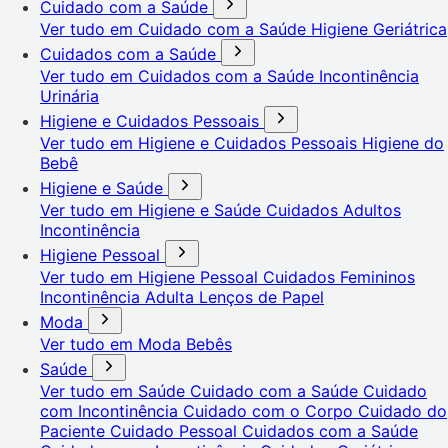
Cuidado com a Saúde
Ver tudo em Cuidado com a Saúde
Higiene Geriátrica
Cuidados com a Saúde
Ver tudo em Cuidados com a Saúde
Incontinência
Urinária
Higiene e Cuidados Pessoais
Ver tudo em Higiene e Cuidados Pessoais
Higiene do
Bebê
Higiene e Saúde
Ver tudo em Higiene e Saúde
Cuidados Adultos
Incontinência
Higiene Pessoal
Ver tudo em Higiene Pessoal
Cuidados Femininos
Incontinência Adulta
Lenços de Papel
Moda
Ver tudo em Moda
Bebês
Saúde
Ver tudo em Saúde
Cuidado com a Saúde
Cuidado
com Incontinência
Cuidado com o Corpo
Cuidado do
Paciente
Cuidado Pessoal
Cuidados com a Saúde