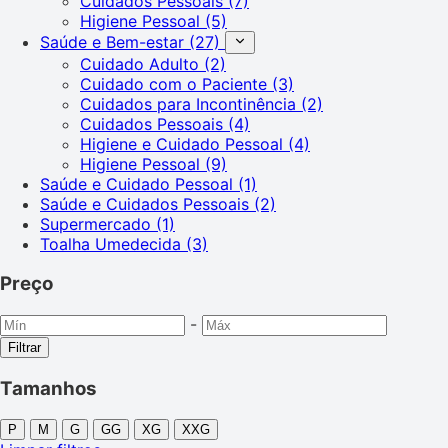
Cuidados Pessoais
(7)
Higiene Pessoal
(5)
Saúde e Bem-estar
(27)
Cuidado Adulto
(2)
Cuidado com o Paciente
(3)
Cuidados para Incontinência
(2)
Cuidados Pessoais
(4)
Higiene e Cuidado Pessoal
(4)
Higiene Pessoal
(9)
Saúde e Cuidado Pessoal
(1)
Saúde e Cuidados Pessoais
(2)
Supermercado
(1)
Toalha Umedecida
(3)
Preço
-
Filtrar
Tamanhos
P
M
G
GG
XG
XXG