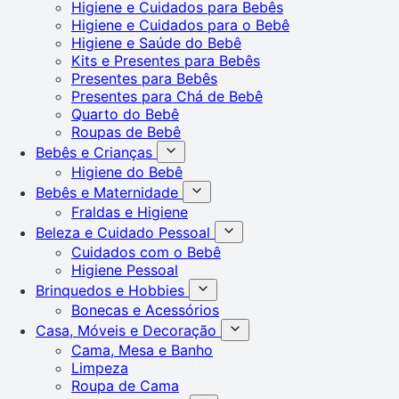
Higiene e Cuidados para Bebês
Higiene e Cuidados para o Bebê
Higiene e Saúde do Bebê
Kits e Presentes para Bebês
Presentes para Bebês
Presentes para Chá de Bebê
Quarto do Bebê
Roupas de Bebê
Bebês e Crianças
Higiene do Bebê
Bebês e Maternidade
Fraldas e Higiene
Beleza e Cuidado Pessoal
Cuidados com o Bebê
Higiene Pessoal
Brinquedos e Hobbies
Bonecas e Acessórios
Casa, Móveis e Decoração
Cama, Mesa e Banho
Limpeza
Roupa de Cama