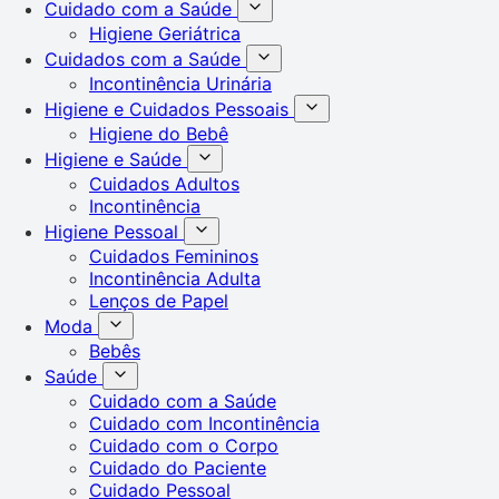
Cuidado com a Saúde
Higiene Geriátrica
Cuidados com a Saúde
Incontinência Urinária
Higiene e Cuidados Pessoais
Higiene do Bebê
Higiene e Saúde
Cuidados Adultos
Incontinência
Higiene Pessoal
Cuidados Femininos
Incontinência Adulta
Lenços de Papel
Moda
Bebês
Saúde
Cuidado com a Saúde
Cuidado com Incontinência
Cuidado com o Corpo
Cuidado do Paciente
Cuidado Pessoal