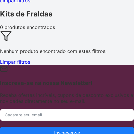
Limpar filtros
Kits de Fraldas
0 produtos encontrados
Nenhum produto encontrado com estes filtros.
Limpar filtros
Inscreva-se na nossa Newsletter!
Receba ofertas incríveis, cupons de desconto exclusivos e
novidades diretamente no seu e-mail.
Inscrever-se