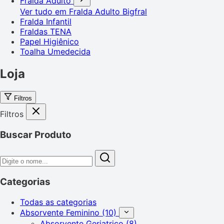
Fralda Adulto
Ver tudo em Fralda Adulto
Bigfral
Fralda Infantil
Fraldas TENA
Papel Higiênico
Toalha Umedecida
Loja
Filtros
Filtros
Buscar Produto
Categorias
Todas as categorias
Absorvente Feminino
(10)
Absorvente Geriatrico
(8)