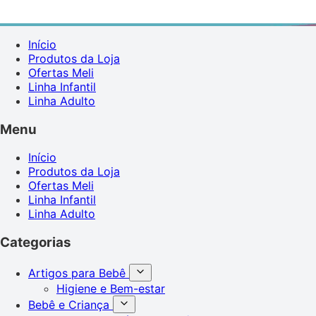
Início
Produtos da Loja
Ofertas Meli
Linha Infantil
Linha Adulto
Menu
Início
Produtos da Loja
Ofertas Meli
Linha Infantil
Linha Adulto
Categorias
Artigos para Bebê
Higiene e Bem-estar
Bebê e Criança