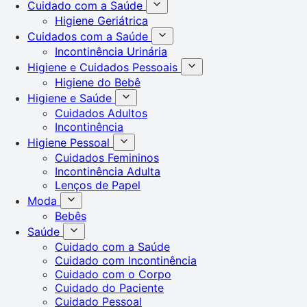
Cuidado com a Saúde
Higiene Geriátrica
Cuidados com a Saúde
Incontinência Urinária
Higiene e Cuidados Pessoais
Higiene do Bebê
Higiene e Saúde
Cuidados Adultos
Incontinência
Higiene Pessoal
Cuidados Femininos
Incontinência Adulta
Lenços de Papel
Moda
Bebês
Saúde
Cuidado com a Saúde
Cuidado com Incontinência
Cuidado com o Corpo
Cuidado do Paciente
Cuidado Pessoal