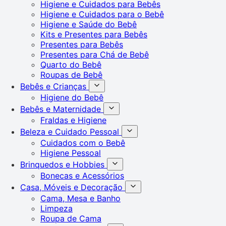
Higiene e Cuidados para Bebês
Higiene e Cuidados para o Bebê
Higiene e Saúde do Bebê
Kits e Presentes para Bebês
Presentes para Bebês
Presentes para Chá de Bebê
Quarto do Bebê
Roupas de Bebê
Bebês e Crianças
Higiene do Bebê
Bebês e Maternidade
Fraldas e Higiene
Beleza e Cuidado Pessoal
Cuidados com o Bebê
Higiene Pessoal
Brinquedos e Hobbies
Bonecas e Acessórios
Casa, Móveis e Decoração
Cama, Mesa e Banho
Limpeza
Roupa de Cama