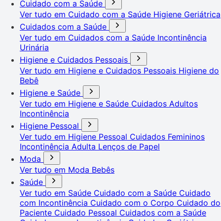
Cuidado com a Saúde
Ver tudo em Cuidado com a Saúde
Higiene Geriátrica
Cuidados com a Saúde
Ver tudo em Cuidados com a Saúde
Incontinência
Urinária
Higiene e Cuidados Pessoais
Ver tudo em Higiene e Cuidados Pessoais
Higiene do
Bebê
Higiene e Saúde
Ver tudo em Higiene e Saúde
Cuidados Adultos
Incontinência
Higiene Pessoal
Ver tudo em Higiene Pessoal
Cuidados Femininos
Incontinência Adulta
Lenços de Papel
Moda
Ver tudo em Moda
Bebês
Saúde
Ver tudo em Saúde
Cuidado com a Saúde
Cuidado
com Incontinência
Cuidado com o Corpo
Cuidado do
Paciente
Cuidado Pessoal
Cuidados com a Saúde