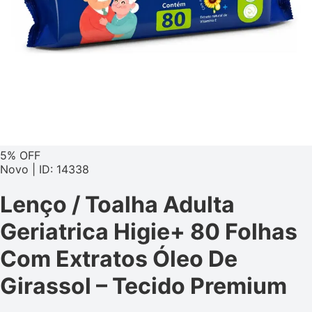
5% OFF
Novo | ID: 14338
Lenço / Toalha Adulta
Geriatrica Higie+ 80 Folhas
Com Extratos Óleo De
Girassol – Tecido Premium