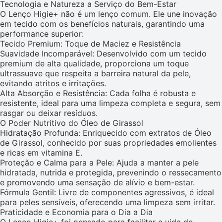
Tecnologia e Natureza a Serviço do Bem-Estar
O Lenço Higie+ não é um lenço comum. Ele une inovação
em tecido com os benefícios naturais, garantindo uma
performance superior:
Tecido Premium: Toque de Maciez e Resistência
Suavidade Incomparável: Desenvolvido com um tecido
premium de alta qualidade, proporciona um toque
ultrassuave que respeita a barreira natural da pele,
evitando atritos e irritações.
Alta Absorção e Resistência: Cada folha é robusta e
resistente, ideal para uma limpeza completa e segura, sem
rasgar ou deixar resíduos.
O Poder Nutritivo do Óleo de Girassol
Hidratação Profunda: Enriquecido com extratos de Óleo
de Girassol, conhecido por suas propriedades emolientes
e ricas em vitamina E.
Proteção e Calma para a Pele: Ajuda a manter a pele
hidratada, nutrida e protegida, prevenindo o ressecamento
e promovendo uma sensação de alívio e bem-estar.
Fórmula Gentil: Livre de componentes agressivos, é ideal
para peles sensíveis, oferecendo uma limpeza sem irritar.
Praticidade e Economia para o Dia a Dia