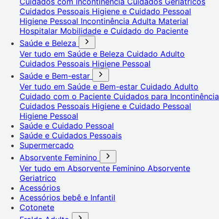
Cuidados com Incontinência
Cuidados Geriátricos
Cuidados Pessoais
Higiene e Cuidado Pessoal
Higiene Pessoal
Incontinência Adulta
Material
Hospitalar
Mobilidade e Cuidado do Paciente
Saúde e Beleza
Ver tudo em Saúde e Beleza
Cuidado Adulto
Cuidados Pessoais
Higiene Pessoal
Saúde e Bem-estar
Ver tudo em Saúde e Bem-estar
Cuidado Adulto
Cuidado com o Paciente
Cuidados para Incontinência
Cuidados Pessoais
Higiene e Cuidado Pessoal
Higiene Pessoal
Saúde e Cuidado Pessoal
Saúde e Cuidados Pessoais
Supermercado
Absorvente Feminino
Ver tudo em Absorvente Feminino
Absorvente
Geriatrico
Acessórios
Acessórios bebê e Infantil
Cotonete