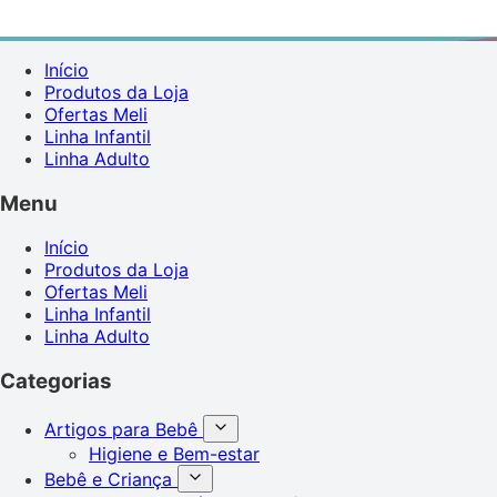
Início
Produtos da Loja
Ofertas Meli
Linha Infantil
Linha Adulto
Menu
Início
Produtos da Loja
Ofertas Meli
Linha Infantil
Linha Adulto
Categorias
Artigos para Bebê
Higiene e Bem-estar
Bebê e Criança