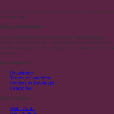
Ao se inscrever, você concorda em receber comunicações
de nossa loja.
Sobre ABC Fraldas
Somos distribuidores de produtos de higiene pessoal,
fraldas infantis e adultas. Trabalhamos com as melhores
marcas para garantir qualidade e preços justos aos nossos
clientes
Institucional
Privacidade
Termos e Condições
Políticas de Devolução
Categorias
Minha Conta
Minha Conta
Meus Pedidos