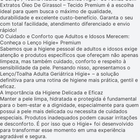
Extratos Óleo De Girassol – Tecido Premium é a escolha
ideal para quem busca o máximo de qualidade,
durabilidade e excelente custo-benefício. Garanta o seu
com total facilidade, atendimento diferenciado e envio
rápido!
O Cuidado e Conforto que Adultos e Idosos Merecem:
Conheça o Lenço Higie+ Premium
Sabemos que a higiene pessoal de adultos e idosos exige
atenção e produtos específicos que ofereçam não apenas
limpeza, mas também cuidado, conforto e respeito à
sensibilidade da pele. Pensando nisso, apresentamos o
Lenço/Toalha Adulta Geriátrica Higie+ – a solução
definitiva para uma rotina de higiene mais prática, gentil e
eficaz.
A Importância da Higiene Delicada e Eficaz
Manter a pele limpa, hidratada e protegida é fundamental
para o bem-estar e a dignidade, especialmente para quem
possui a pele mais delicada ou necessita de cuidados
especiais. Produtos inadequados podem causar irritações
e desconforto. É por isso que o Higie+ foi desenvolvido
para transformar esse momento em uma experiência
agradável e segura.