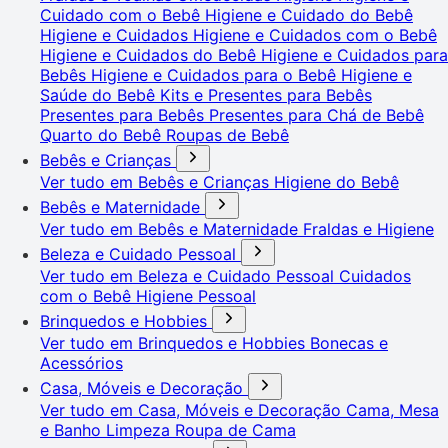
Cuidado com o Bebê
Higiene e Cuidado do Bebê
Higiene e Cuidados
Higiene e Cuidados com o Bebê
Higiene e Cuidados do Bebê
Higiene e Cuidados para
Bebês
Higiene e Cuidados para o Bebê
Higiene e
Saúde do Bebê
Kits e Presentes para Bebês
Presentes para Bebês
Presentes para Chá de Bebê
Quarto do Bebê
Roupas de Bebê
Bebês e Crianças
Ver tudo em Bebês e Crianças
Higiene do Bebê
Bebês e Maternidade
Ver tudo em Bebês e Maternidade
Fraldas e Higiene
Beleza e Cuidado Pessoal
Ver tudo em Beleza e Cuidado Pessoal
Cuidados
com o Bebê
Higiene Pessoal
Brinquedos e Hobbies
Ver tudo em Brinquedos e Hobbies
Bonecas e
Acessórios
Casa, Móveis e Decoração
Ver tudo em Casa, Móveis e Decoração
Cama, Mesa
e Banho
Limpeza
Roupa de Cama