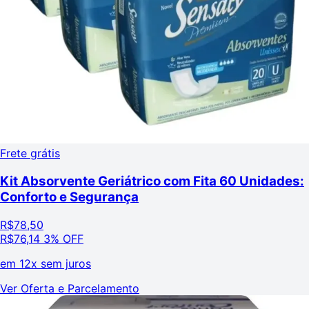
Frete grátis
Kit Absorvente Geriátrico com Fita 60 Unidades:
Conforto e Segurança
R$
78,50
R$
76,14
3% OFF
em
12x sem juros
Ver Oferta e Parcelamento