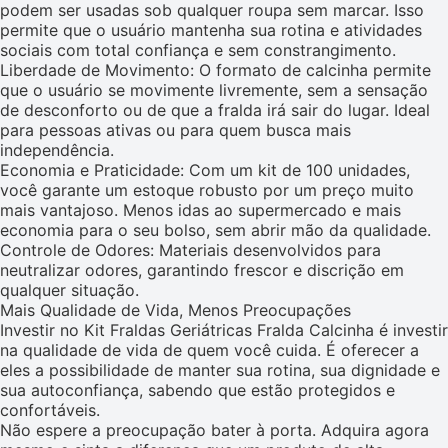
podem ser usadas sob qualquer roupa sem marcar. Isso
permite que o usuário mantenha sua rotina e atividades
sociais com total confiança e sem constrangimento.
Liberdade de Movimento: O formato de calcinha permite
que o usuário se movimente livremente, sem a sensação
de desconforto ou de que a fralda irá sair do lugar. Ideal
para pessoas ativas ou para quem busca mais
independência.
Economia e Praticidade: Com um kit de 100 unidades,
você garante um estoque robusto por um preço muito
mais vantajoso. Menos idas ao supermercado e mais
economia para o seu bolso, sem abrir mão da qualidade.
Controle de Odores: Materiais desenvolvidos para
neutralizar odores, garantindo frescor e discrição em
qualquer situação.
Mais Qualidade de Vida, Menos Preocupações
Investir no Kit Fraldas Geriátricas Fralda Calcinha é investir
na qualidade de vida de quem você cuida. É oferecer a
eles a possibilidade de manter sua rotina, sua dignidade e
sua autoconfiança, sabendo que estão protegidos e
confortáveis.
Não espere a preocupação bater à porta. Adquira agora