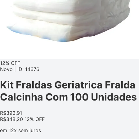
12% OFF
Novo | ID: 14676
Kit Fraldas Geriatrica Fralda
Calcinha Com 100 Unidades
R$
393,91
R$
348,20
12% OFF
em
12x
sem juros