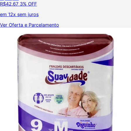
R$
42,67
3% OFF
em
12x sem juros
Ver Oferta e Parcelamento