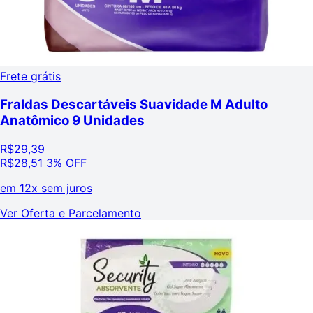
Frete grátis
Fraldas Descartáveis Suavidade M Adulto
Anatômico 9 Unidades
R$
29,39
R$
28,51
3% OFF
em
12x sem juros
Ver Oferta e Parcelamento