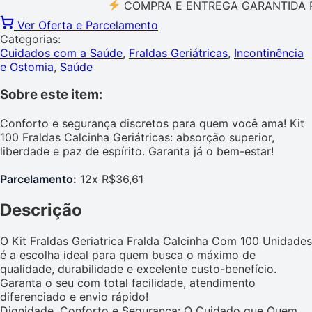
COMPRA E ENTREGA GARANTIDA PELO 
Ver Oferta e Parcelamento
Categorias:
Cuidados com a Saúde
,
Fraldas Geriátricas
,
Incontinência
e Ostomia
,
Saúde
Sobre este item:
Conforto e segurança discretos para quem você ama! Kit
100 Fraldas Calcinha Geriátricas: absorção superior,
liberdade e paz de espírito. Garanta já o bem-estar!
Parcelamento:
12x R$36,61
Descrição
O Kit Fraldas Geriatrica Fralda Calcinha Com 100 Unidades
é a escolha ideal para quem busca o máximo de
qualidade, durabilidade e excelente custo-benefício.
Garanta o seu com total facilidade, atendimento
diferenciado e envio rápido!
Dignidade, Conforto e Segurança: O Cuidado que Quem