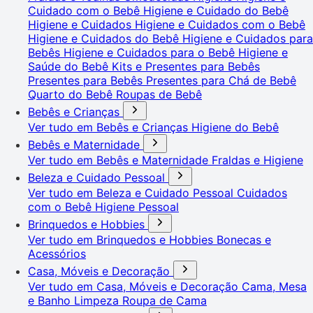
Cuidado com o Bebê
Higiene e Cuidado do Bebê
Higiene e Cuidados
Higiene e Cuidados com o Bebê
Higiene e Cuidados do Bebê
Higiene e Cuidados para
Bebês
Higiene e Cuidados para o Bebê
Higiene e
Saúde do Bebê
Kits e Presentes para Bebês
Presentes para Bebês
Presentes para Chá de Bebê
Quarto do Bebê
Roupas de Bebê
Bebês e Crianças
Ver tudo em Bebês e Crianças
Higiene do Bebê
Bebês e Maternidade
Ver tudo em Bebês e Maternidade
Fraldas e Higiene
Beleza e Cuidado Pessoal
Ver tudo em Beleza e Cuidado Pessoal
Cuidados
com o Bebê
Higiene Pessoal
Brinquedos e Hobbies
Ver tudo em Brinquedos e Hobbies
Bonecas e
Acessórios
Casa, Móveis e Decoração
Ver tudo em Casa, Móveis e Decoração
Cama, Mesa
e Banho
Limpeza
Roupa de Cama