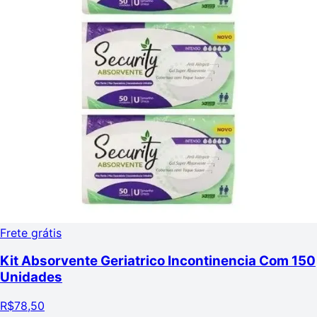
Frete grátis
Kit Absorvente Geriatrico Incontinencia Com 150
Unidades
R$
78,50