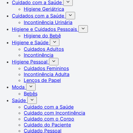
Cuidado com a Saúde
Higiene Geriátrica
Cuidados com a Saúde
Incontinência Urinária
Higiene e Cuidados Pessoais
Higiene do Bebê
Higiene e Saúde
Cuidados Adultos
Incontinência
Higiene Pessoal
Cuidados Femininos
Incontinência Adulta
Lenços de Papel
Moda
Bebês
Saúde
Cuidado com a Saúde
Cuidado com Incontinência
Cuidado com o Corpo
Cuidado do Paciente
Cuidado Pessoal