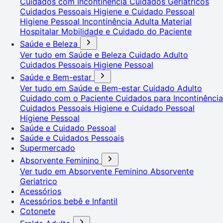
Cuidados com Incontinência
Cuidados Geriátricos
Cuidados Pessoais
Higiene e Cuidado Pessoal
Higiene Pessoal
Incontinência Adulta
Material
Hospitalar
Mobilidade e Cuidado do Paciente
Saúde e Beleza
Ver tudo em Saúde e Beleza
Cuidado Adulto
Cuidados Pessoais
Higiene Pessoal
Saúde e Bem-estar
Ver tudo em Saúde e Bem-estar
Cuidado Adulto
Cuidado com o Paciente
Cuidados para Incontinência
Cuidados Pessoais
Higiene e Cuidado Pessoal
Higiene Pessoal
Saúde e Cuidado Pessoal
Saúde e Cuidados Pessoais
Supermercado
Absorvente Feminino
Ver tudo em Absorvente Feminino
Absorvente
Geriatrico
Acessórios
Acessórios bebê e Infantil
Cotonete