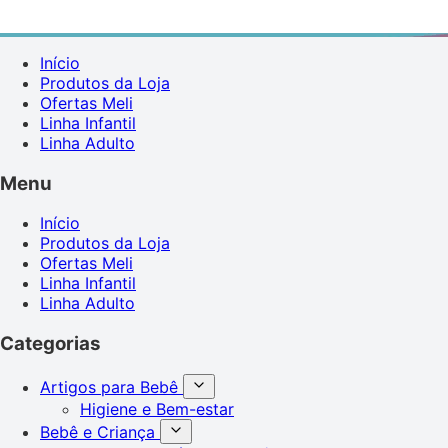
Início
Produtos da Loja
Ofertas Meli
Linha Infantil
Linha Adulto
Menu
Início
Produtos da Loja
Ofertas Meli
Linha Infantil
Linha Adulto
Categorias
Artigos para Bebê
Higiene e Bem-estar
Bebê e Criança