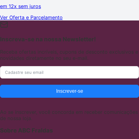
em
12x sem juros
Ver Oferta e Parcelamento
Inscreva-se na nossa Newsletter!
Receba ofertas incríveis, cupons de desconto exclusivos e
novidades diretamente no seu e-mail.
Inscrever-se
Ao se inscrever, você concorda em receber comunicações
de nossa loja.
Sobre ABC Fraldas