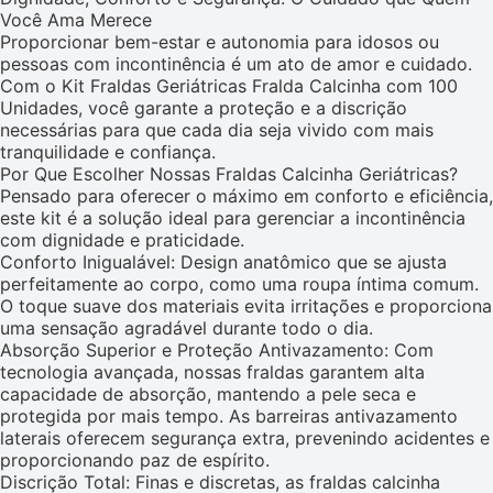
Você Ama Merece
Proporcionar bem-estar e autonomia para idosos ou
pessoas com incontinência é um ato de amor e cuidado.
Com o Kit Fraldas Geriátricas Fralda Calcinha com 100
Unidades, você garante a proteção e a discrição
necessárias para que cada dia seja vivido com mais
tranquilidade e confiança.
Por Que Escolher Nossas Fraldas Calcinha Geriátricas?
Pensado para oferecer o máximo em conforto e eficiência,
este kit é a solução ideal para gerenciar a incontinência
com dignidade e praticidade.
Conforto Inigualável: Design anatômico que se ajusta
perfeitamente ao corpo, como uma roupa íntima comum.
O toque suave dos materiais evita irritações e proporciona
uma sensação agradável durante todo o dia.
Absorção Superior e Proteção Antivazamento: Com
tecnologia avançada, nossas fraldas garantem alta
capacidade de absorção, mantendo a pele seca e
protegida por mais tempo. As barreiras antivazamento
laterais oferecem segurança extra, prevenindo acidentes e
proporcionando paz de espírito.
Discrição Total: Finas e discretas, as fraldas calcinha