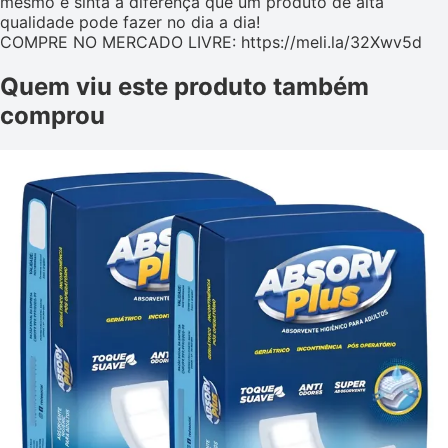
mesmo e sinta a diferença que um produto de alta
qualidade pode fazer no dia a dia!
COMPRE NO MERCADO LIVRE: https://meli.la/32Xwv5d
Quem viu este produto também
comprou