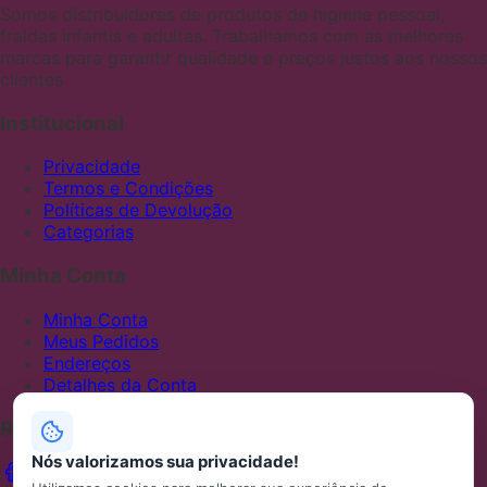
Somos distribuidores de produtos de higiene pessoal,
fraldas infantis e adultas. Trabalhamos com as melhores
marcas para garantir qualidade e preços justos aos nossos
clientes
Institucional
Privacidade
Termos e Condições
Políticas de Devolução
Categorias
Minha Conta
Minha Conta
Meus Pedidos
Endereços
Detalhes da Conta
Redes Sociais
Nós valorizamos sua privacidade!