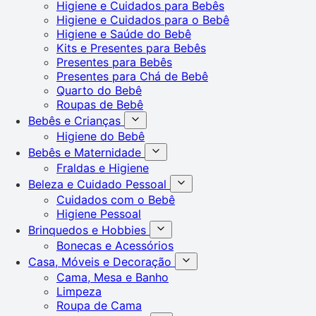
Higiene e Cuidados para Bebês
Higiene e Cuidados para o Bebê
Higiene e Saúde do Bebê
Kits e Presentes para Bebês
Presentes para Bebês
Presentes para Chá de Bebê
Quarto do Bebê
Roupas de Bebê
Bebês e Crianças
Higiene do Bebê
Bebês e Maternidade
Fraldas e Higiene
Beleza e Cuidado Pessoal
Cuidados com o Bebê
Higiene Pessoal
Brinquedos e Hobbies
Bonecas e Acessórios
Casa, Móveis e Decoração
Cama, Mesa e Banho
Limpeza
Roupa de Cama