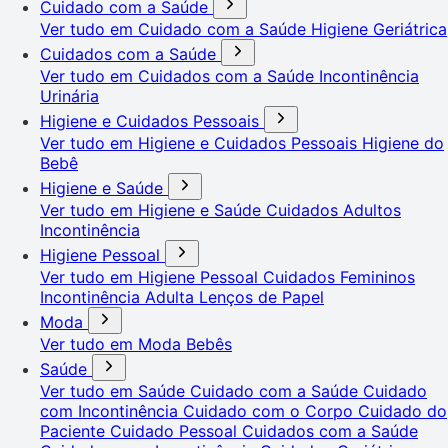
Cuidado com a Saúde
Ver tudo em Cuidado com a Saúde
Higiene Geriátrica
Cuidados com a Saúde
Ver tudo em Cuidados com a Saúde
Incontinência
Urinária
Higiene e Cuidados Pessoais
Ver tudo em Higiene e Cuidados Pessoais
Higiene do
Bebê
Higiene e Saúde
Ver tudo em Higiene e Saúde
Cuidados Adultos
Incontinência
Higiene Pessoal
Ver tudo em Higiene Pessoal
Cuidados Femininos
Incontinência Adulta
Lenços de Papel
Moda
Ver tudo em Moda
Bebês
Saúde
Ver tudo em Saúde
Cuidado com a Saúde
Cuidado
com Incontinência
Cuidado com o Corpo
Cuidado do
Paciente
Cuidado Pessoal
Cuidados com a Saúde