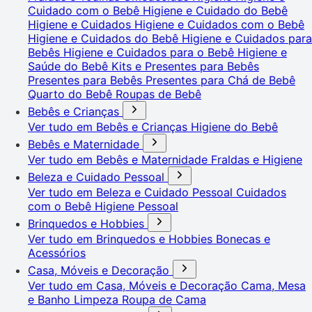
Cuidado com o Bebê
Higiene e Cuidado do Bebê
Higiene e Cuidados
Higiene e Cuidados com o Bebê
Higiene e Cuidados do Bebê
Higiene e Cuidados para
Bebês
Higiene e Cuidados para o Bebê
Higiene e
Saúde do Bebê
Kits e Presentes para Bebês
Presentes para Bebês
Presentes para Chá de Bebê
Quarto do Bebê
Roupas de Bebê
Bebês e Crianças
Ver tudo em Bebês e Crianças
Higiene do Bebê
Bebês e Maternidade
Ver tudo em Bebês e Maternidade
Fraldas e Higiene
Beleza e Cuidado Pessoal
Ver tudo em Beleza e Cuidado Pessoal
Cuidados
com o Bebê
Higiene Pessoal
Brinquedos e Hobbies
Ver tudo em Brinquedos e Hobbies
Bonecas e
Acessórios
Casa, Móveis e Decoração
Ver tudo em Casa, Móveis e Decoração
Cama, Mesa
e Banho
Limpeza
Roupa de Cama