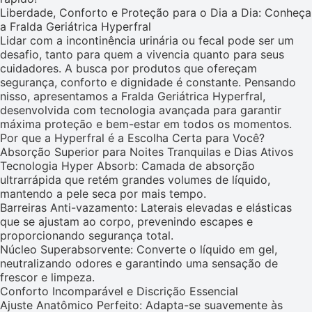
Liberdade, Conforto e Proteção para o Dia a Dia: Conheça
a Fralda Geriátrica Hyperfral
Lidar com a incontinência urinária ou fecal pode ser um
desafio, tanto para quem a vivencia quanto para seus
cuidadores. A busca por produtos que ofereçam
segurança, conforto e dignidade é constante. Pensando
nisso, apresentamos a Fralda Geriátrica Hyperfral,
desenvolvida com tecnologia avançada para garantir
máxima proteção e bem-estar em todos os momentos.
Por que a Hyperfral é a Escolha Certa para Você?
Absorção Superior para Noites Tranquilas e Dias Ativos
Tecnologia Hyper Absorb: Camada de absorção
ultrarrápida que retém grandes volumes de líquido,
mantendo a pele seca por mais tempo.
Barreiras Anti-vazamento: Laterais elevadas e elásticas
que se ajustam ao corpo, prevenindo escapes e
proporcionando segurança total.
Núcleo Superabsorvente: Converte o líquido em gel,
neutralizando odores e garantindo uma sensação de
frescor e limpeza.
Conforto Incomparável e Discrição Essencial
Ajuste Anatômico Perfeito: Adapta-se suavemente às