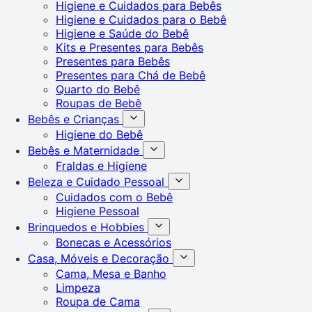
Higiene e Cuidados para Bebês
Higiene e Cuidados para o Bebê
Higiene e Saúde do Bebê
Kits e Presentes para Bebês
Presentes para Bebês
Presentes para Chá de Bebê
Quarto do Bebê
Roupas de Bebê
Bebês e Crianças
Higiene do Bebê
Bebês e Maternidade
Fraldas e Higiene
Beleza e Cuidado Pessoal
Cuidados com o Bebê
Higiene Pessoal
Brinquedos e Hobbies
Bonecas e Acessórios
Casa, Móveis e Decoração
Cama, Mesa e Banho
Limpeza
Roupa de Cama