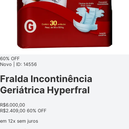
60% OFF
Novo | ID: 14556
Fralda Incontinência
Geriátrica Hyperfral
R$
6.000,00
R$
2.409,00
60% OFF
em
12x
sem juros