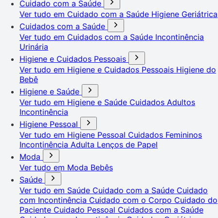
Cuidado com a Saúde
Ver tudo em Cuidado com a Saúde
Higiene Geriátrica
Cuidados com a Saúde
Ver tudo em Cuidados com a Saúde
Incontinência
Urinária
Higiene e Cuidados Pessoais
Ver tudo em Higiene e Cuidados Pessoais
Higiene do
Bebê
Higiene e Saúde
Ver tudo em Higiene e Saúde
Cuidados Adultos
Incontinência
Higiene Pessoal
Ver tudo em Higiene Pessoal
Cuidados Femininos
Incontinência Adulta
Lenços de Papel
Moda
Ver tudo em Moda
Bebês
Saúde
Ver tudo em Saúde
Cuidado com a Saúde
Cuidado
com Incontinência
Cuidado com o Corpo
Cuidado do
Paciente
Cuidado Pessoal
Cuidados com a Saúde