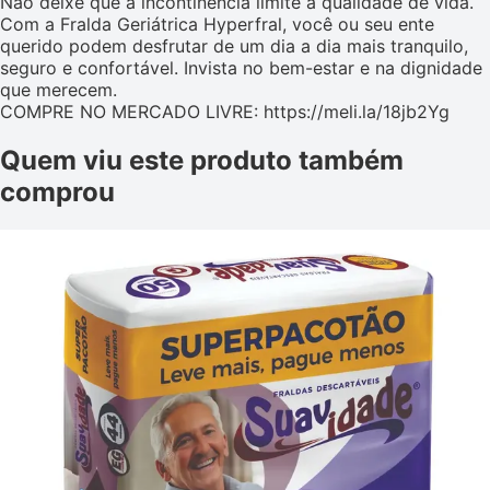
Não deixe que a incontinência limite a qualidade de vida.
Com a Fralda Geriátrica Hyperfral, você ou seu ente
querido podem desfrutar de um dia a dia mais tranquilo,
seguro e confortável. Invista no bem-estar e na dignidade
que merecem.
COMPRE NO MERCADO LIVRE: https://meli.la/18jb2Yg
Quem viu este produto também
comprou