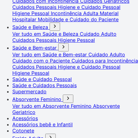
Cuidados com Incontinência
Cuidados Geriátricos
Cuidados Pessoais
Higiene e Cuidado Pessoal
Higiene Pessoal
Incontinência Adulta
Material
Hospitalar
Mobilidade e Cuidado do Paciente
Saúde e Beleza
Ver tudo em Saúde e Beleza
Cuidado Adulto
Cuidados Pessoais
Higiene Pessoal
Saúde e Bem-estar
Ver tudo em Saúde e Bem-estar
Cuidado Adulto
Cuidado com o Paciente
Cuidados para Incontinência
Cuidados Pessoais
Higiene e Cuidado Pessoal
Higiene Pessoal
Saúde e Cuidado Pessoal
Saúde e Cuidados Pessoais
Supermercado
Absorvente Feminino
Ver tudo em Absorvente Feminino
Absorvente
Geriatrico
Acessórios
Acessórios bebê e Infantil
Cotonete