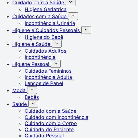
Cuidado com a Saúde
Higiene Geriátrica
Cuidados com a Saúde
Incontinência Urinária
Higiene e Cuidados Pessoais
Higiene do Bebê
Higiene e Saúde
Cuidados Adultos
Incontinência
Higiene Pessoal
Cuidados Femininos
Incontinência Adulta
Lenços de Papel
Moda
Bebês
Saúde
Cuidado com a Saúde
Cuidado com Incontinência
Cuidado com o Corpo
Cuidado do Paciente
Cuidado Pessoal