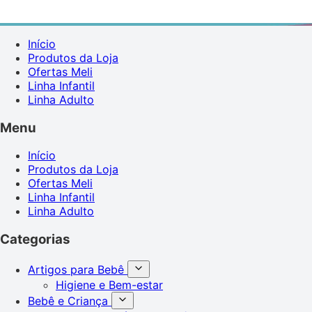
Início
Produtos da Loja
Ofertas Meli
Linha Infantil
Linha Adulto
Menu
Início
Produtos da Loja
Ofertas Meli
Linha Infantil
Linha Adulto
Categorias
Artigos para Bebê
Higiene e Bem-estar
Bebê e Criança