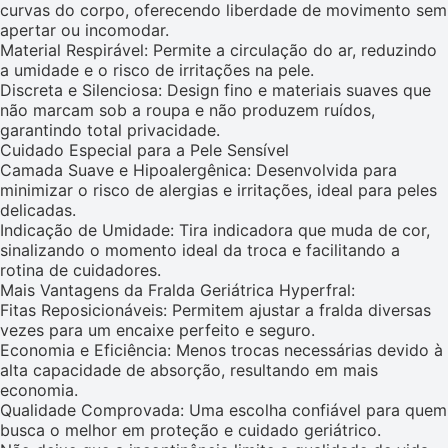
curvas do corpo, oferecendo liberdade de movimento sem
apertar ou incomodar.
Material Respirável: Permite a circulação do ar, reduzindo
a umidade e o risco de irritações na pele.
Discreta e Silenciosa: Design fino e materiais suaves que
não marcam sob a roupa e não produzem ruídos,
garantindo total privacidade.
Cuidado Especial para a Pele Sensível
Camada Suave e Hipoalergênica: Desenvolvida para
minimizar o risco de alergias e irritações, ideal para peles
delicadas.
Indicação de Umidade: Tira indicadora que muda de cor,
sinalizando o momento ideal da troca e facilitando a
rotina de cuidadores.
Mais Vantagens da Fralda Geriátrica Hyperfral:
Fitas Reposicionáveis: Permitem ajustar a fralda diversas
vezes para um encaixe perfeito e seguro.
Economia e Eficiência: Menos trocas necessárias devido à
alta capacidade de absorção, resultando em mais
economia.
Qualidade Comprovada: Uma escolha confiável para quem
busca o melhor em proteção e cuidado geriátrico.