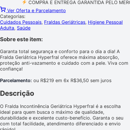
COMPRA E ENTREGA GARANTIDA PELO MERCADO 
Ver Oferta e Parcelamento
Categorias:
Cuidados Pessoais
,
Fraldas Geriátricas
,
Higiene Pessoal
Adulta
,
Saúde
Sobre este item:
Garanta total segurança e conforto para o dia a dia! A
Fralda Geriátrica Hyperfral oferece máxima absorção,
proteção anti-vazamento e cuidado com a pele. Viva com
confiança!
Parcelamento:
ou R$219 em 6x R$36,50 sem juros
Descrição
O Fralda Incontinência Geriátrica Hyperfral é a escolha
ideal para quem busca o máximo de qualidade,
durabilidade e excelente custo-benefício. Garanta o seu
com total facilidade, atendimento diferenciado e envio
rápido!