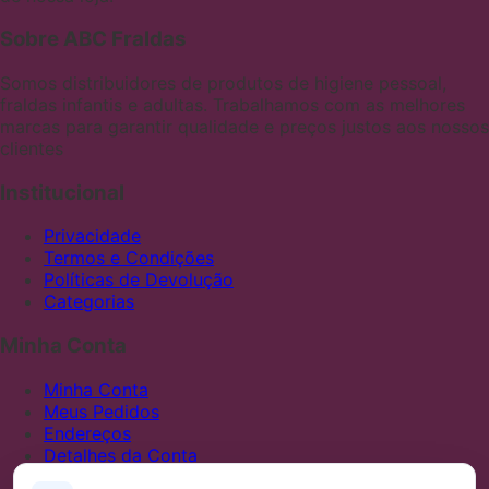
Sobre ABC Fraldas
Somos distribuidores de produtos de higiene pessoal,
fraldas infantis e adultas. Trabalhamos com as melhores
marcas para garantir qualidade e preços justos aos nossos
clientes
Institucional
Privacidade
Termos e Condições
Políticas de Devolução
Categorias
Minha Conta
Minha Conta
Meus Pedidos
Endereços
Detalhes da Conta