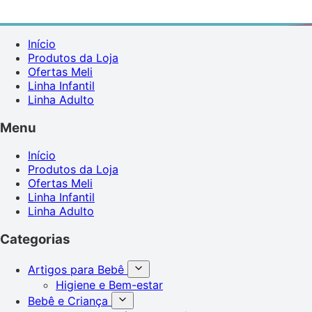
Início
Produtos da Loja
Ofertas Meli
Linha Infantil
Linha Adulto
Menu
Início
Produtos da Loja
Ofertas Meli
Linha Infantil
Linha Adulto
Categorias
Artigos para Bebê
Higiene e Bem-estar
Bebê e Criança