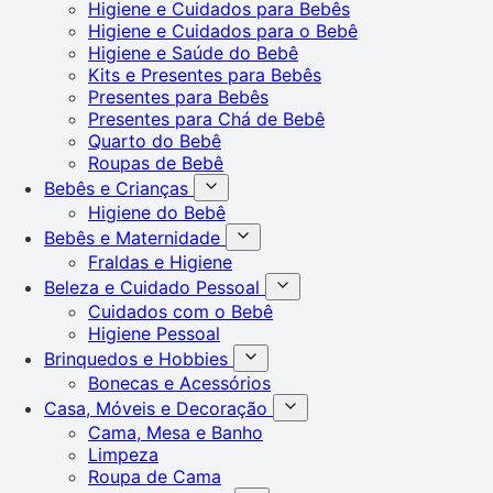
Higiene e Cuidados para Bebês
Higiene e Cuidados para o Bebê
Higiene e Saúde do Bebê
Kits e Presentes para Bebês
Presentes para Bebês
Presentes para Chá de Bebê
Quarto do Bebê
Roupas de Bebê
Bebês e Crianças
Higiene do Bebê
Bebês e Maternidade
Fraldas e Higiene
Beleza e Cuidado Pessoal
Cuidados com o Bebê
Higiene Pessoal
Brinquedos e Hobbies
Bonecas e Acessórios
Casa, Móveis e Decoração
Cama, Mesa e Banho
Limpeza
Roupa de Cama