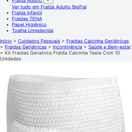
Fralda Adulto
Ver tudo em Fralda Adulto
Bigfral
Fralda Infantil
Fraldas TENA
Papel Higiênico
Toalha Umedecida
Início
>
Cuidados Pessoais
>
Fraldas Calcinha Geriátricas
>
Fraldas Geriátricas
>
Incontinência
>
Saúde e Bem-estar
>
Kit Fraldas Geriatrica Fralda Calcinha Teste Com 10
Unidades