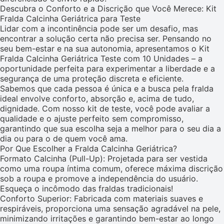
Descubra o Conforto e a Discrição que Você Merece: Kit
Fralda Calcinha Geriátrica para Teste
Lidar com a incontinência pode ser um desafio, mas
encontrar a solução certa não precisa ser. Pensando no
seu bem-estar e na sua autonomia, apresentamos o Kit
Fralda Calcinha Geriátrica Teste com 10 Unidades – a
oportunidade perfeita para experimentar a liberdade e a
segurança de uma proteção discreta e eficiente.
Sabemos que cada pessoa é única e a busca pela fralda
ideal envolve conforto, absorção e, acima de tudo,
dignidade. Com nosso kit de teste, você pode avaliar a
qualidade e o ajuste perfeito sem compromisso,
garantindo que sua escolha seja a melhor para o seu dia a
dia ou para o de quem você ama.
Por Que Escolher a Fralda Calcinha Geriátrica?
Formato Calcinha (Pull-Up): Projetada para ser vestida
como uma roupa íntima comum, oferece máxima discrição
sob a roupa e promove a independência do usuário.
Esqueça o incômodo das fraldas tradicionais!
Conforto Superior: Fabricada com materiais suaves e
respiráveis, proporciona uma sensação agradável na pele,
minimizando irritações e garantindo bem-estar ao longo