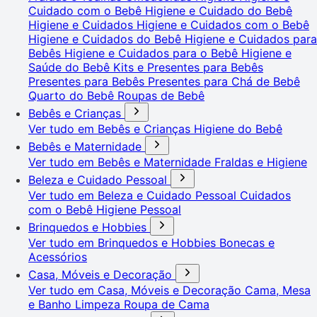
Cuidado com o Bebê
Higiene e Cuidado do Bebê
Higiene e Cuidados
Higiene e Cuidados com o Bebê
Higiene e Cuidados do Bebê
Higiene e Cuidados para
Bebês
Higiene e Cuidados para o Bebê
Higiene e
Saúde do Bebê
Kits e Presentes para Bebês
Presentes para Bebês
Presentes para Chá de Bebê
Quarto do Bebê
Roupas de Bebê
Bebês e Crianças
Ver tudo em Bebês e Crianças
Higiene do Bebê
Bebês e Maternidade
Ver tudo em Bebês e Maternidade
Fraldas e Higiene
Beleza e Cuidado Pessoal
Ver tudo em Beleza e Cuidado Pessoal
Cuidados
com o Bebê
Higiene Pessoal
Brinquedos e Hobbies
Ver tudo em Brinquedos e Hobbies
Bonecas e
Acessórios
Casa, Móveis e Decoração
Ver tudo em Casa, Móveis e Decoração
Cama, Mesa
e Banho
Limpeza
Roupa de Cama