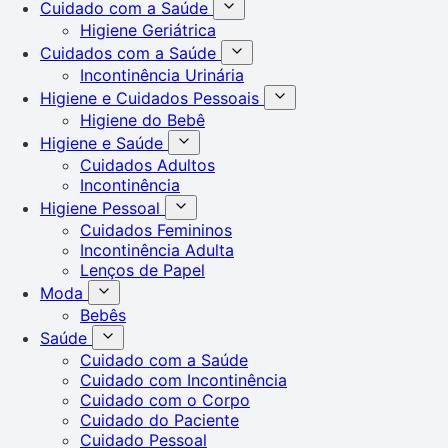
Cuidado com a Saúde
Higiene Geriátrica
Cuidados com a Saúde
Incontinência Urinária
Higiene e Cuidados Pessoais
Higiene do Bebê
Higiene e Saúde
Cuidados Adultos
Incontinência
Higiene Pessoal
Cuidados Femininos
Incontinência Adulta
Lenços de Papel
Moda
Bebês
Saúde
Cuidado com a Saúde
Cuidado com Incontinência
Cuidado com o Corpo
Cuidado do Paciente
Cuidado Pessoal