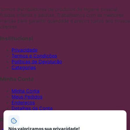
Somos distribuidores de produtos de higiene pessoal,
fraldas infantis e adultas. Trabalhamos com as melhores
marcas para garantir qualidade e preços justos aos nossos
clientes
Institucional
Privacidade
Termos e Condições
Políticas de Devolução
Categorias
Minha Conta
Minha Conta
Meus Pedidos
Endereços
Detalhes da Conta
Redes Sociais
Nós valorizamos sua privacidade!