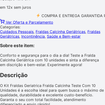
em
12x
sem juros
COMPRA E ENTREGA GARANTIDA PELO 
Ver Oferta e Parcelamento
Categorias:
Cuidados Pessoais
,
Fraldas Calcinha Geriátricas
,
Fraldas
Geriátricas
,
Incontinência
,
Saúde e Bem-estar
Sobre este item:
Conforto e segurança para o dia a dia! Teste a Fralda
Calcinha Geriátrica com 10 unidades e sinta a diferença
em discrição e bem-estar. Experimente agora!
Descrição
O Kit Fraldas Geriatrica Fralda Calcinha Teste Com 10
Unidades é a escolha ideal para quem busca o máximo de
qualidade, durabilidade e excelente custo-benefício.
Garanta o seu com total facilidade, atendimento
diferenciado e envio rápido!