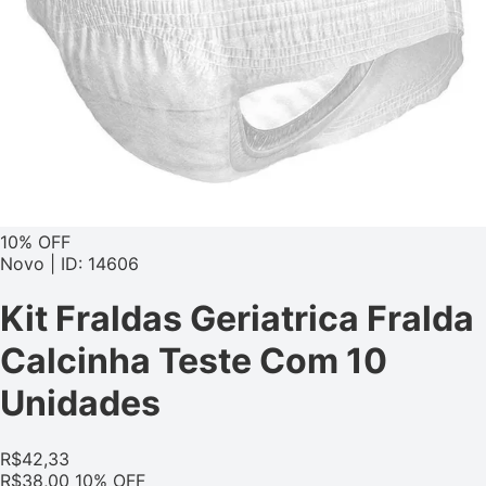
10% OFF
Novo | ID: 14606
Kit Fraldas Geriatrica Fralda
Calcinha Teste Com 10
Unidades
R$
42,33
R$
38,00
10% OFF