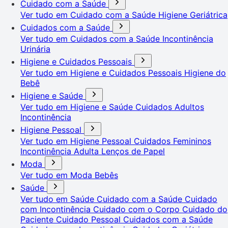
Cuidado com a Saúde
Ver tudo em Cuidado com a Saúde
Higiene Geriátrica
Cuidados com a Saúde
Ver tudo em Cuidados com a Saúde
Incontinência
Urinária
Higiene e Cuidados Pessoais
Ver tudo em Higiene e Cuidados Pessoais
Higiene do
Bebê
Higiene e Saúde
Ver tudo em Higiene e Saúde
Cuidados Adultos
Incontinência
Higiene Pessoal
Ver tudo em Higiene Pessoal
Cuidados Femininos
Incontinência Adulta
Lenços de Papel
Moda
Ver tudo em Moda
Bebês
Saúde
Ver tudo em Saúde
Cuidado com a Saúde
Cuidado
com Incontinência
Cuidado com o Corpo
Cuidado do
Paciente
Cuidado Pessoal
Cuidados com a Saúde