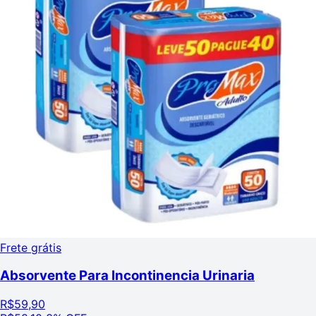
Frete grátis
Absorvente Para Incontinencia Urinaria
R$
59,90