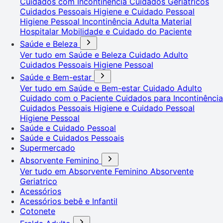
Cuidados com Incontinência
Cuidados Geriátricos
Cuidados Pessoais
Higiene e Cuidado Pessoal
Higiene Pessoal
Incontinência Adulta
Material
Hospitalar
Mobilidade e Cuidado do Paciente
Saúde e Beleza
Ver tudo em Saúde e Beleza
Cuidado Adulto
Cuidados Pessoais
Higiene Pessoal
Saúde e Bem-estar
Ver tudo em Saúde e Bem-estar
Cuidado Adulto
Cuidado com o Paciente
Cuidados para Incontinência
Cuidados Pessoais
Higiene e Cuidado Pessoal
Higiene Pessoal
Saúde e Cuidado Pessoal
Saúde e Cuidados Pessoais
Supermercado
Absorvente Feminino
Ver tudo em Absorvente Feminino
Absorvente
Geriatrico
Acessórios
Acessórios bebê e Infantil
Cotonete