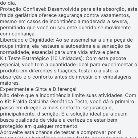
do dia.
Proteção Confiável: Desenvolvida para alta absorção, esta
fralda geriátrica oferece segurança contra vazamentos,
mesmo em casos de incontinência moderada a severa,
permitindo que você ou seu ente querido se movimente
com confiança.
Liberdade e Dignidade: Ao se assemelhar a uma peça de
roupa íntima, ela restaura a autoestima e a sensação de
normalidade, essencial para uma vida ativa e plena.
Kit Teste Estratégico (10 Unidades): Com este pacote
especial, você tem a quantidade ideal para experimentar o
produto em diferentes situações, testar o ajuste, a
absorção e o conforto antes de investir em embalagens
maiores.
Experimente e Sinta a Diferença!
Não deixe que a incontinência limite suas atividades. Com
o Kit Fralda Calcinha Geriátrica Teste, você dá o primeiro
passo em direção a mais conforto, segurança e,
principalmente, discrição. É a solução ideal para quem
busca qualidade de vida e a certeza de estar bem
protegido em qualquer momento.
Aproveite esta chance de testar e comprovar por si