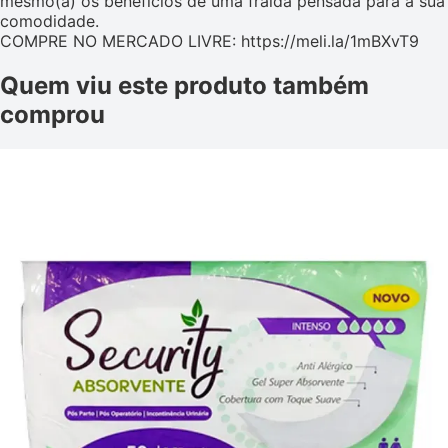
mesmo(a) os benefícios de uma fralda pensada para a sua
comodidade.
COMPRE NO MERCADO LIVRE: https://meli.la/1mBXvT9
Quem viu este produto também
comprou