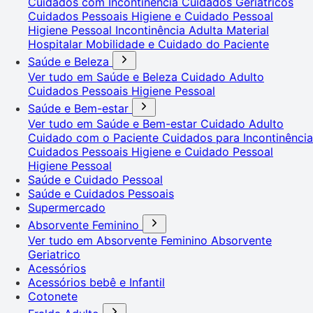
Cuidados com Incontinência
Cuidados Geriátricos
Cuidados Pessoais
Higiene e Cuidado Pessoal
Higiene Pessoal
Incontinência Adulta
Material
Hospitalar
Mobilidade e Cuidado do Paciente
Saúde e Beleza
Ver tudo em Saúde e Beleza
Cuidado Adulto
Cuidados Pessoais
Higiene Pessoal
Saúde e Bem-estar
Ver tudo em Saúde e Bem-estar
Cuidado Adulto
Cuidado com o Paciente
Cuidados para Incontinência
Cuidados Pessoais
Higiene e Cuidado Pessoal
Higiene Pessoal
Saúde e Cuidado Pessoal
Saúde e Cuidados Pessoais
Supermercado
Absorvente Feminino
Ver tudo em Absorvente Feminino
Absorvente
Geriatrico
Acessórios
Acessórios bebê e Infantil
Cotonete