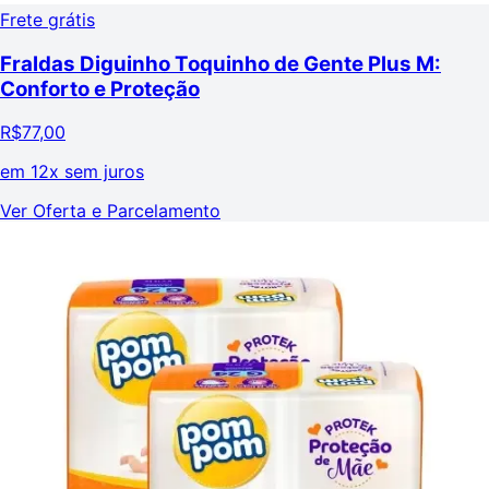
Frete grátis
Fraldas Diguinho Toquinho de Gente Plus M:
Conforto e Proteção
R$
77,00
em
12x sem juros
Ver Oferta e Parcelamento