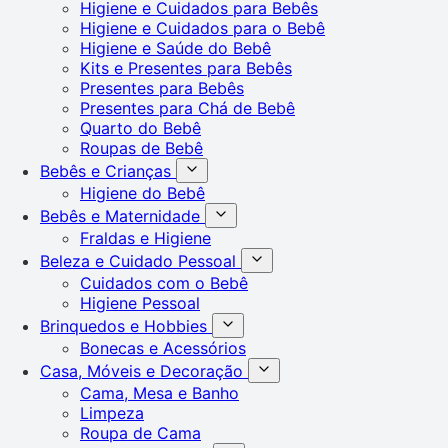
Higiene e Cuidados para Bebês
Higiene e Cuidados para o Bebê
Higiene e Saúde do Bebê
Kits e Presentes para Bebês
Presentes para Bebês
Presentes para Chá de Bebê
Quarto do Bebê
Roupas de Bebê
Bebês e Crianças
Higiene do Bebê
Bebês e Maternidade
Fraldas e Higiene
Beleza e Cuidado Pessoal
Cuidados com o Bebê
Higiene Pessoal
Brinquedos e Hobbies
Bonecas e Acessórios
Casa, Móveis e Decoração
Cama, Mesa e Banho
Limpeza
Roupa de Cama