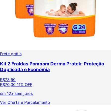
Frete grátis
Kit 2 Fraldas Pompom Derma Protek: Proteção
Duplicada e Economia
R$
78,50
R$
70,00
11% OFF
em
12x sem juros
Ver Oferta e Parcelamento