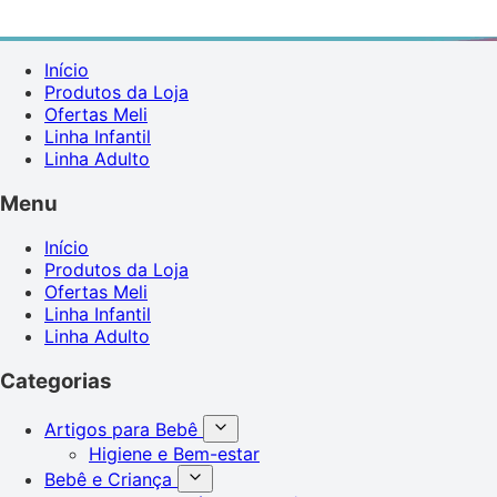
Início
Produtos da Loja
Ofertas Meli
Linha Infantil
Linha Adulto
Menu
Início
Produtos da Loja
Ofertas Meli
Linha Infantil
Linha Adulto
Categorias
Artigos para Bebê
Higiene e Bem-estar
Bebê e Criança