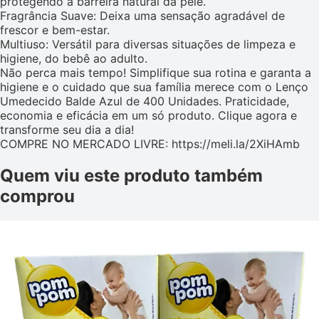
protegendo a barreira natural da pele.
Fragrância Suave: Deixa uma sensação agradável de
frescor e bem-estar.
Multiuso: Versátil para diversas situações de limpeza e
higiene, do bebê ao adulto.
Não perca mais tempo! Simplifique sua rotina e garanta a
higiene e o cuidado que sua família merece com o Lenço
Umedecido Balde Azul de 400 Unidades. Praticidade,
economia e eficácia em um só produto. Clique agora e
transforme seu dia a dia!
COMPRE NO MERCADO LIVRE: https://meli.la/2XiHAmb
Quem viu este produto também
comprou