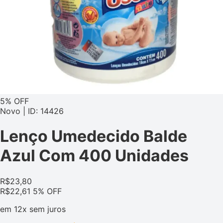
5% OFF
Novo | ID: 14426
Lenço Umedecido Balde
Azul Com 400 Unidades
R$
23,80
R$
22,61
5% OFF
em
12x
sem juros