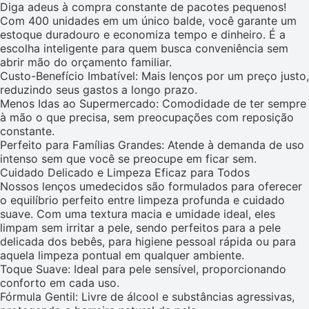
Diga adeus à compra constante de pacotes pequenos!
Com 400 unidades em um único balde, você garante um
estoque duradouro e economiza tempo e dinheiro. É a
escolha inteligente para quem busca conveniência sem
abrir mão do orçamento familiar.
Custo-Benefício Imbatível: Mais lenços por um preço justo,
reduzindo seus gastos a longo prazo.
Menos Idas ao Supermercado: Comodidade de ter sempre
à mão o que precisa, sem preocupações com reposição
constante.
Perfeito para Famílias Grandes: Atende à demanda de uso
intenso sem que você se preocupe em ficar sem.
Cuidado Delicado e Limpeza Eficaz para Todos
Nossos lenços umedecidos são formulados para oferecer
o equilíbrio perfeito entre limpeza profunda e cuidado
suave. Com uma textura macia e umidade ideal, eles
limpam sem irritar a pele, sendo perfeitos para a pele
delicada dos bebês, para higiene pessoal rápida ou para
aquela limpeza pontual em qualquer ambiente.
Toque Suave: Ideal para pele sensível, proporcionando
conforto em cada uso.
Fórmula Gentil: Livre de álcool e substâncias agressivas,