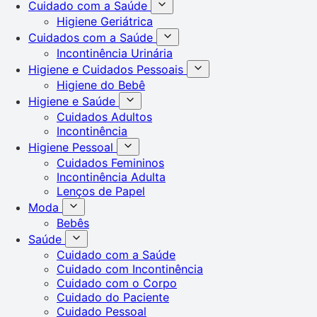
Cuidado com a Saúde
Higiene Geriátrica
Cuidados com a Saúde
Incontinência Urinária
Higiene e Cuidados Pessoais
Higiene do Bebê
Higiene e Saúde
Cuidados Adultos
Incontinência
Higiene Pessoal
Cuidados Femininos
Incontinência Adulta
Lenços de Papel
Moda
Bebês
Saúde
Cuidado com a Saúde
Cuidado com Incontinência
Cuidado com o Corpo
Cuidado do Paciente
Cuidado Pessoal