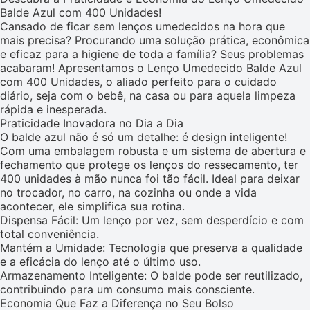
Balde Azul com 400 Unidades!
Cansado de ficar sem lenços umedecidos na hora que
mais precisa? Procurando uma solução prática, econômica
e eficaz para a higiene de toda a família? Seus problemas
acabaram! Apresentamos o Lenço Umedecido Balde Azul
com 400 Unidades, o aliado perfeito para o cuidado
diário, seja com o bebê, na casa ou para aquela limpeza
rápida e inesperada.
Praticidade Inovadora no Dia a Dia
O balde azul não é só um detalhe: é design inteligente!
Com uma embalagem robusta e um sistema de abertura e
fechamento que protege os lenços do ressecamento, ter
400 unidades à mão nunca foi tão fácil. Ideal para deixar
no trocador, no carro, na cozinha ou onde a vida
acontecer, ele simplifica sua rotina.
Dispensa Fácil: Um lenço por vez, sem desperdício e com
total conveniência.
Mantém a Umidade: Tecnologia que preserva a qualidade
e a eficácia do lenço até o último uso.
Armazenamento Inteligente: O balde pode ser reutilizado,
contribuindo para um consumo mais consciente.
Economia Que Faz a Diferença no Seu Bolso