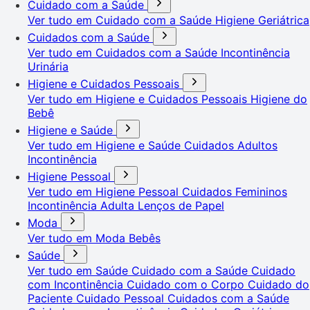
Cuidado com a Saúde
Ver tudo em Cuidado com a Saúde
Higiene Geriátrica
Cuidados com a Saúde
Ver tudo em Cuidados com a Saúde
Incontinência
Urinária
Higiene e Cuidados Pessoais
Ver tudo em Higiene e Cuidados Pessoais
Higiene do
Bebê
Higiene e Saúde
Ver tudo em Higiene e Saúde
Cuidados Adultos
Incontinência
Higiene Pessoal
Ver tudo em Higiene Pessoal
Cuidados Femininos
Incontinência Adulta
Lenços de Papel
Moda
Ver tudo em Moda
Bebês
Saúde
Ver tudo em Saúde
Cuidado com a Saúde
Cuidado
com Incontinência
Cuidado com o Corpo
Cuidado do
Paciente
Cuidado Pessoal
Cuidados com a Saúde