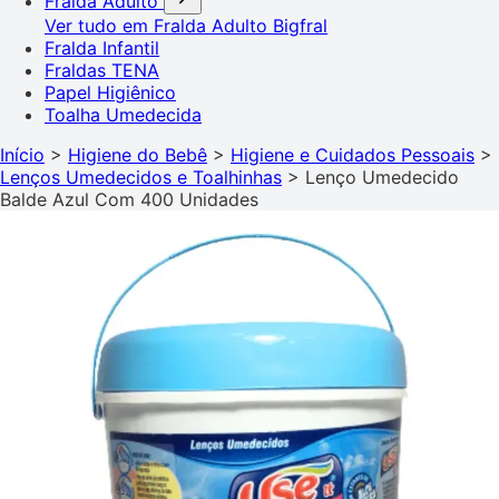
Fralda Adulto
Ver tudo em Fralda Adulto
Bigfral
Fralda Infantil
Fraldas TENA
Papel Higiênico
Toalha Umedecida
Início
>
Higiene do Bebê
>
Higiene e Cuidados Pessoais
>
Lenços Umedecidos e Toalhinhas
>
Lenço Umedecido
Balde Azul Com 400 Unidades