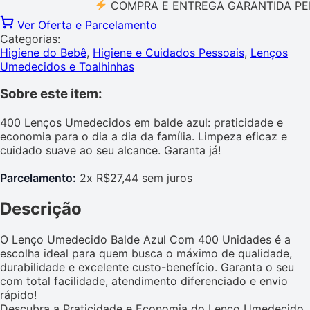
COMPRA E ENTREGA GARANTIDA PELO ME
Ver Oferta e Parcelamento
Categorias:
Higiene do Bebê
,
Higiene e Cuidados Pessoais
,
Lenços
Umedecidos e Toalhinhas
Sobre este item:
400 Lenços Umedecidos em balde azul: praticidade e
economia para o dia a dia da família. Limpeza eficaz e
cuidado suave ao seu alcance. Garanta já!
Parcelamento:
2x R$27,44 sem juros
Descrição
O Lenço Umedecido Balde Azul Com 400 Unidades é a
escolha ideal para quem busca o máximo de qualidade,
durabilidade e excelente custo-benefício. Garanta o seu
com total facilidade, atendimento diferenciado e envio
rápido!
Descubra a Praticidade e Economia do Lenço Umedecido