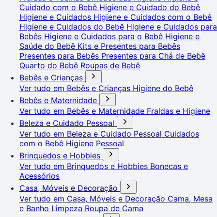
Cuidado com o Bebê
Higiene e Cuidado do Bebê
Higiene e Cuidados
Higiene e Cuidados com o Bebê
Higiene e Cuidados do Bebê
Higiene e Cuidados para
Bebês
Higiene e Cuidados para o Bebê
Higiene e
Saúde do Bebê
Kits e Presentes para Bebês
Presentes para Bebês
Presentes para Chá de Bebê
Quarto do Bebê
Roupas de Bebê
Bebês e Crianças
Ver tudo em Bebês e Crianças
Higiene do Bebê
Bebês e Maternidade
Ver tudo em Bebês e Maternidade
Fraldas e Higiene
Beleza e Cuidado Pessoal
Ver tudo em Beleza e Cuidado Pessoal
Cuidados
com o Bebê
Higiene Pessoal
Brinquedos e Hobbies
Ver tudo em Brinquedos e Hobbies
Bonecas e
Acessórios
Casa, Móveis e Decoração
Ver tudo em Casa, Móveis e Decoração
Cama, Mesa
e Banho
Limpeza
Roupa de Cama