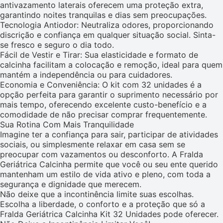
antivazamento laterais oferecem uma proteção extra,
garantindo noites tranquilas e dias sem preocupações.
Tecnologia Antiodor: Neutraliza odores, proporcionando
discrição e confiança em qualquer situação social. Sinta-
se fresco e seguro o dia todo.
Fácil de Vestir e Tirar: Sua elasticidade e formato de
calcinha facilitam a colocação e remoção, ideal para quem
mantém a independência ou para cuidadores.
Economia e Conveniência: O kit com 32 unidades é a
opção perfeita para garantir o suprimento necessário por
mais tempo, oferecendo excelente custo-benefício e a
comodidade de não precisar comprar frequentemente.
Sua Rotina Com Mais Tranquilidade
Imagine ter a confiança para sair, participar de atividades
sociais, ou simplesmente relaxar em casa sem se
preocupar com vazamentos ou desconforto. A Fralda
Geriátrica Calcinha permite que você ou seu ente querido
mantenham um estilo de vida ativo e pleno, com toda a
segurança e dignidade que merecem.
Não deixe que a incontinência limite suas escolhas.
Escolha a liberdade, o conforto e a proteção que só a
Fralda Geriátrica Calcinha Kit 32 Unidades pode oferecer.