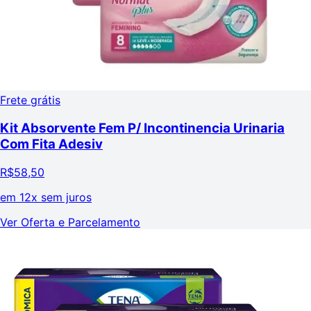
Frete grátis
Kit Absorvente Fem P/ Incontinencia Urinaria
Com Fita Adesiv
R$
58,50
em
12x sem juros
Ver Oferta e Parcelamento