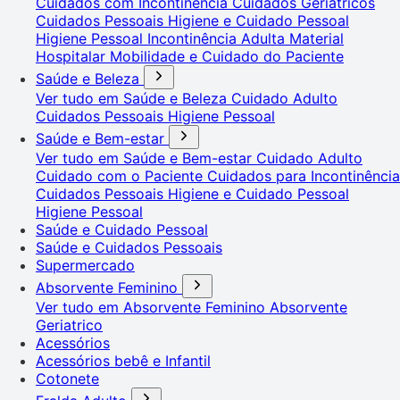
Cuidados com Incontinência
Cuidados Geriátricos
Cuidados Pessoais
Higiene e Cuidado Pessoal
Higiene Pessoal
Incontinência Adulta
Material
Hospitalar
Mobilidade e Cuidado do Paciente
Saúde e Beleza
Ver tudo em Saúde e Beleza
Cuidado Adulto
Cuidados Pessoais
Higiene Pessoal
Saúde e Bem-estar
Ver tudo em Saúde e Bem-estar
Cuidado Adulto
Cuidado com o Paciente
Cuidados para Incontinência
Cuidados Pessoais
Higiene e Cuidado Pessoal
Higiene Pessoal
Saúde e Cuidado Pessoal
Saúde e Cuidados Pessoais
Supermercado
Absorvente Feminino
Ver tudo em Absorvente Feminino
Absorvente
Geriatrico
Acessórios
Acessórios bebê e Infantil
Cotonete