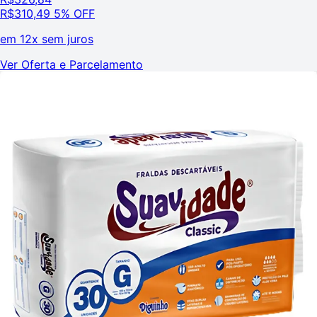
R$
310,49
5% OFF
em
12x sem juros
Ver Oferta e Parcelamento