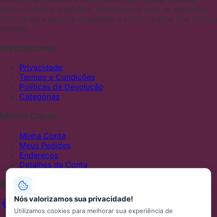
fraldas infantis e adultas. Trabalhamos com as melhores
marcas para garantir qualidade e preços justos aos nossos
clientes
Institucional
Privacidade
Termos e Condições
Políticas de Devolução
Categorias
Minha Conta
Minha Conta
Meus Pedidos
Endereços
Detalhes da Conta
Redes Sociais
Nós valorizamos sua privacidade!
Utilizamos cookies para melhorar sua experiência de