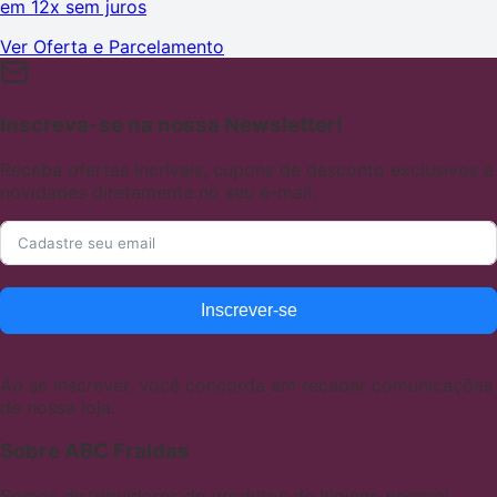
em
12x sem juros
Ver Oferta e Parcelamento
Inscreva-se na nossa Newsletter!
Receba ofertas incríveis, cupons de desconto exclusivos e
novidades diretamente no seu e-mail.
Inscrever-se
Ao se inscrever, você concorda em receber comunicações
de nossa loja.
Sobre ABC Fraldas
Somos distribuidores de produtos de higiene pessoal,