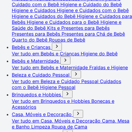
Cuidado com o Bebê
Higiene e Cuidado do Bebê
Higiene e Cuidados
Higiene e Cuidados com o Bebê
Higiene e Cuidados do Bebê
Higiene e Cuidados para
Bebês
Higiene e Cuidados para o Bebê
Higiene e
Saúde do Bebê
Kits e Presentes para Bebês
Presentes para Bebês
Presentes para Chá de Bebê
Quarto do Bebê
Roupas de Bebê
Bebês e Crianças
Ver tudo em Bebês e Crianças
Higiene do Bebê
Bebês e Maternidade
Ver tudo em Bebês e Maternidade
Fraldas e Higiene
Beleza e Cuidado Pessoal
Ver tudo em Beleza e Cuidado Pessoal
Cuidados
com o Bebê
Higiene Pessoal
Brinquedos e Hobbies
Ver tudo em Brinquedos e Hobbies
Bonecas e
Acessórios
Casa, Móveis e Decoração
Ver tudo em Casa, Móveis e Decoração
Cama, Mesa
e Banho
Limpeza
Roupa de Cama