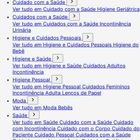
Cuidado com a Saúde
Ver tudo em Cuidado com a Saúde
Higiene Geriátrica
Cuidados com a Saúde
Ver tudo em Cuidados com a Saúde
Incontinência
Urinária
Higiene e Cuidados Pessoais
Ver tudo em Higiene e Cuidados Pessoais
Higiene do
Bebê
Higiene e Saúde
Ver tudo em Higiene e Saúde
Cuidados Adultos
Incontinência
Higiene Pessoal
Ver tudo em Higiene Pessoal
Cuidados Femininos
Incontinência Adulta
Lenços de Papel
Moda
Ver tudo em Moda
Bebês
Saúde
Ver tudo em Saúde
Cuidado com a Saúde
Cuidado
com Incontinência
Cuidado com o Corpo
Cuidado do
Paciente
Cuidado Pessoal
Cuidados com a Saúde