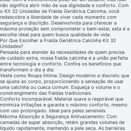
não significa abrir mão da sua dignidade e conforto. Com
o Kit 32 Unidades de Fralda Geriátrica Calcinha, você
redescobre a liberdade de viver cada momento com
segurança e discrição. Desenvolvida para oferecer a
máxima proteção sem comprometer o bem-estar, esta é a
escolha ideal para quem busca qualidade de vida.
Por Que Escolher a Fralda Geriátrica Calcinha Kit 32
Unidades?
Pensada para atender às necessidades de quem precisa
de cuidado extra, nossa fralda calcinha é a união perfeita
entre tecnologia e conforto. Confira os benefícios que
transformam o dia a dia:
Veste como Roupa Íntima: Design moderno e discreto que
se ajusta ao corpo, proporcionando a sensação de usar
uma calcinha ou cueca comum. Esqueça o volume e o
constrangimento das fraldas tradicionais.
Conforto Incomparável: Material suave e respirável que
minimiza irritações e garante o máximo conforto, mesmo
com uso prolongado. Ideal para peles sensíveis.
Máxima Absorção e Segurança Antivazamento: Com
camadas de super absorção, retém grandes volumes de
líquido rapidamente, mantendo a pele seca. As barreiras