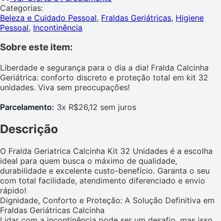
Categorias:
Beleza e Cuidado Pessoal
,
Fraldas Geriátricas
,
Higiene
Pessoal
,
Incontinência
Sobre este item:
Liberdade e segurança para o dia a dia! Fralda Calcinha
Geriátrica: conforto discreto e proteção total em kit 32
unidades. Viva sem preocupações!
Parcelamento:
3x R$26,12 sem juros
Descrição
O Fralda Geriatrica Calcinha Kit 32 Unidades é a escolha
ideal para quem busca o máximo de qualidade,
durabilidade e excelente custo-benefício. Garanta o seu
com total facilidade, atendimento diferenciado e envio
rápido!
Dignidade, Conforto e Proteção: A Solução Definitiva em
Fraldas Geriátricas Calcinha
Lidar com a incontinência pode ser um desafio, mas isso