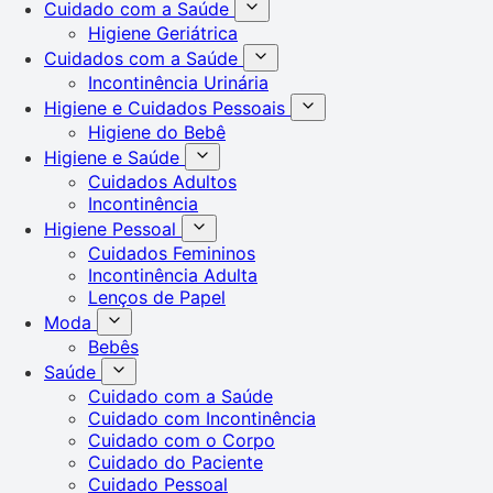
Cuidado com a Saúde
Higiene Geriátrica
Cuidados com a Saúde
Incontinência Urinária
Higiene e Cuidados Pessoais
Higiene do Bebê
Higiene e Saúde
Cuidados Adultos
Incontinência
Higiene Pessoal
Cuidados Femininos
Incontinência Adulta
Lenços de Papel
Moda
Bebês
Saúde
Cuidado com a Saúde
Cuidado com Incontinência
Cuidado com o Corpo
Cuidado do Paciente
Cuidado Pessoal