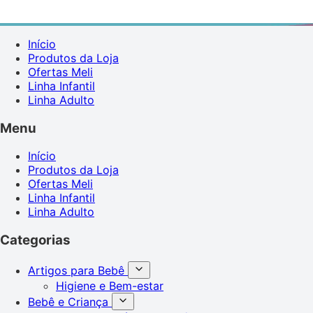
Início
Produtos da Loja
Ofertas Meli
Linha Infantil
Linha Adulto
Menu
Início
Produtos da Loja
Ofertas Meli
Linha Infantil
Linha Adulto
Categorias
Artigos para Bebê
Higiene e Bem-estar
Bebê e Criança