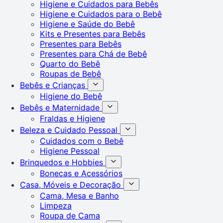
Higiene e Cuidados para Bebês
Higiene e Cuidados para o Bebê
Higiene e Saúde do Bebê
Kits e Presentes para Bebês
Presentes para Bebês
Presentes para Chá de Bebê
Quarto do Bebê
Roupas de Bebê
Bebês e Crianças
Higiene do Bebê
Bebês e Maternidade
Fraldas e Higiene
Beleza e Cuidado Pessoal
Cuidados com o Bebê
Higiene Pessoal
Brinquedos e Hobbies
Bonecas e Acessórios
Casa, Móveis e Decoração
Cama, Mesa e Banho
Limpeza
Roupa de Cama