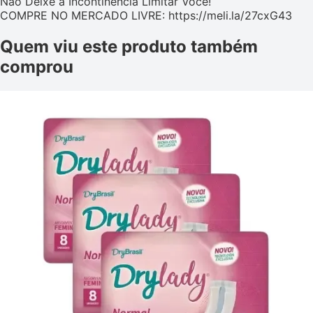
Não Deixe a Incontinência Limitar Você!
COMPRE NO MERCADO LIVRE: https://meli.la/27cxG43
Quem viu este produto também
comprou