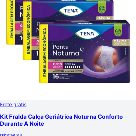
Frete grátis
Kit Fralda Calça Geriátrica Noturna Conforto
Durante A Noite
R$
326,84