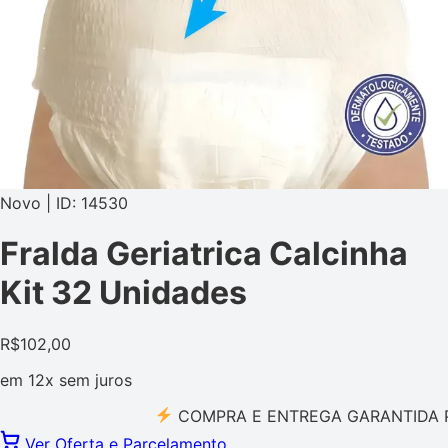
Novo | ID: 14530
Fralda Geriatrica Calcinha
Kit 32 Unidades
R$
102,00
em
12x
sem juros
COMPRA E ENTREGA GARANTIDA PELO 
Ver Oferta e Parcelamento