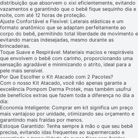
distribuição que absorvem o xixi eficientemente, evitando
vazamentos e garantindo que o bebê fique sequinho dia e
noite, com até 12 horas de proteção.
Ajuste Confortável e Flexível: Laterais elásticas e um
formato anatômico que se adaptam perfeitamente ao
corpo do bebê, permitindo total liberdade de movimento e
evitando marcas indesejadas, mesmo durante as
brincadeiras.
Toque Suave e Respirável: Materiais macios e respiráveis
que envolvem o bebê com carinho, proporcionando uma
sensação agradável e minimizando o atrito, ideal para a
pele mais sensível.
Por Que Escolher o Kit Atacado com 2 Pacotes?
Com o nosso Kit Atacado, você não apenas garante a
excelência Pompom Derma Protek, mas também usufrui
de benefícios extras que fazem toda a diferença no dia a
dia:
Economia Inteligente: Comprar em kit significa um preço
mais vantajoso por unidade, otimizando seu orçamento e
garantindo mais fraldas por menos.
Estoque Garantido: Tenha sempre à mão o que seu bebê
precisa, evitando idas frequentes ao supermercado e