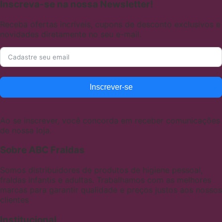
Inscreva-se na nossa Newsletter!
Receba ofertas incríveis, cupons de desconto exclusivos e
novidades diretamente no seu e-mail.
Inscrever-se
Ao se inscrever, você concorda em receber comunicações
de nossa loja.
Sobre ABC Fraldas
Somos distribuidores de produtos de higiene pessoal,
fraldas infantis e adultas. Trabalhamos com as melhores
marcas para garantir qualidade e preços justos aos nossos
clientes
Institucional