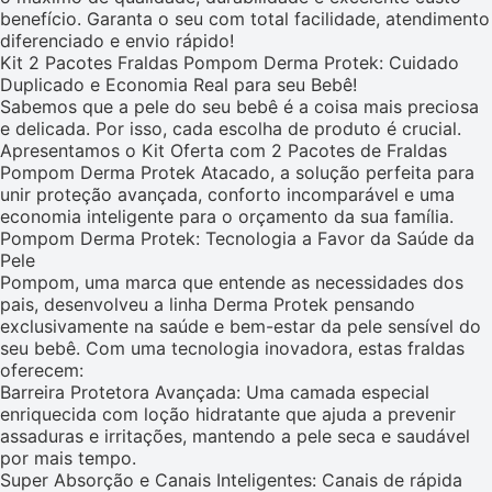
benefício. Garanta o seu com total facilidade, atendimento
diferenciado e envio rápido!
Kit 2 Pacotes Fraldas Pompom Derma Protek: Cuidado
Duplicado e Economia Real para seu Bebê!
Sabemos que a pele do seu bebê é a coisa mais preciosa
e delicada. Por isso, cada escolha de produto é crucial.
Apresentamos o Kit Oferta com 2 Pacotes de Fraldas
Pompom Derma Protek Atacado, a solução perfeita para
unir proteção avançada, conforto incomparável e uma
economia inteligente para o orçamento da sua família.
Pompom Derma Protek: Tecnologia a Favor da Saúde da
Pele
Pompom, uma marca que entende as necessidades dos
pais, desenvolveu a linha Derma Protek pensando
exclusivamente na saúde e bem-estar da pele sensível do
seu bebê. Com uma tecnologia inovadora, estas fraldas
oferecem:
Barreira Protetora Avançada: Uma camada especial
enriquecida com loção hidratante que ajuda a prevenir
assaduras e irritações, mantendo a pele seca e saudável
por mais tempo.
Super Absorção e Canais Inteligentes: Canais de rápida