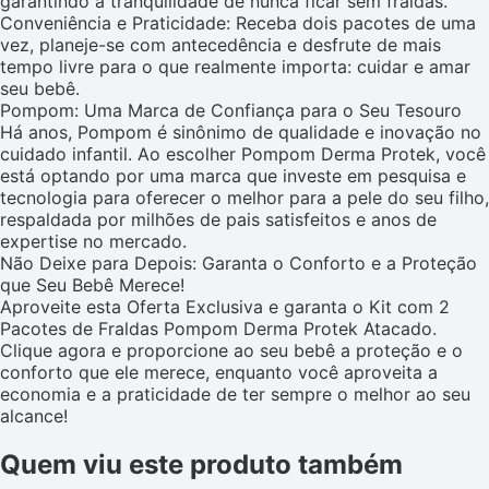
garantindo a tranquilidade de nunca ficar sem fraldas.
Conveniência e Praticidade: Receba dois pacotes de uma
vez, planeje-se com antecedência e desfrute de mais
tempo livre para o que realmente importa: cuidar e amar
seu bebê.
Pompom: Uma Marca de Confiança para o Seu Tesouro
Há anos, Pompom é sinônimo de qualidade e inovação no
cuidado infantil. Ao escolher Pompom Derma Protek, você
está optando por uma marca que investe em pesquisa e
tecnologia para oferecer o melhor para a pele do seu filho,
respaldada por milhões de pais satisfeitos e anos de
expertise no mercado.
Não Deixe para Depois: Garanta o Conforto e a Proteção
que Seu Bebê Merece!
Aproveite esta Oferta Exclusiva e garanta o Kit com 2
Pacotes de Fraldas Pompom Derma Protek Atacado.
Clique agora e proporcione ao seu bebê a proteção e o
conforto que ele merece, enquanto você aproveita a
economia e a praticidade de ter sempre o melhor ao seu
alcance!
Quem viu este produto também