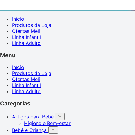
Início
Produtos da Loja
Ofertas Meli
Linha Infantil
Linha Adulto
Menu
Início
Produtos da Loja
Ofertas Meli
Linha Infantil
Linha Adulto
Categorias
Artigos para Bebê
Higiene e Bem-estar
Bebê e Criança