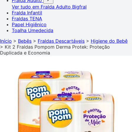
Fralda Adulto
Ver tudo em Fralda Adulto
Bigfral
Fralda Infantil
Fraldas TENA
Papel Higiênico
Toalha Umedecida
Início
>
Bebês
>
Fraldas Descartáveis
>
Higiene do Bebê
>
Kit 2 Fraldas Pompom Derma Protek: Proteção
Duplicada e Economia