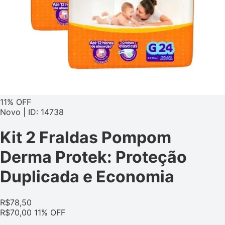
11% OFF
Novo | ID: 14738
Kit 2 Fraldas Pompom
Derma Protek: Proteção
Duplicada e Economia
R$
78,50
R$
70,00
11% OFF