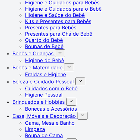
Higiene e Cuidados para Bebês
Higiene e Cuidados para o Bebê
Higiene e Saúde do Bebê
Kits e Presentes para Bebês
Presentes para Bebês
Presentes para Chá de Bebê
Quarto do Bebê
Roupas de Bebê
Bebês e Crianças
Higiene do Bebê
Bebês e Maternidade
Fraldas e Higiene
Beleza e Cuidado Pessoal
Cuidados com o Bebê
Higiene Pessoal
Brinquedos e Hobbies
Bonecas e Acessórios
Casa, Móveis e Decoração
Cama, Mesa e Banho
Limpeza
Roupa de Cama