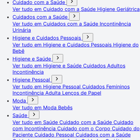
Cuidado com a Saúde
Ver tudo em Cuidado com a Saúde
Higiene Geriátrica
Cuidados com a Saúde
Ver tudo em Cuidados com a Saúde
Incontinência
Urinária
Higiene e Cuidados Pessoais
Ver tudo em Higiene e Cuidados Pessoais
Higiene do
Bebê
Higiene e Saúde
Ver tudo em Higiene e Saúde
Cuidados Adultos
Incontinência
Higiene Pessoal
Ver tudo em Higiene Pessoal
Cuidados Femininos
Incontinência Adulta
Lenços de Papel
Moda
Ver tudo em Moda
Bebês
Saúde
Ver tudo em Saúde
Cuidado com a Saúde
Cuidado
com Incontinência
Cuidado com o Corpo
Cuidado do
Paciente
Cuidado Pessoal
Cuidados com a Saúde