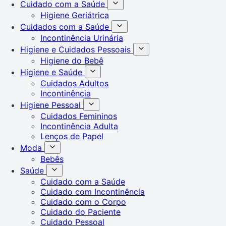
Cuidado com a Saúde
Higiene Geriátrica
Cuidados com a Saúde
Incontinência Urinária
Higiene e Cuidados Pessoais
Higiene do Bebê
Higiene e Saúde
Cuidados Adultos
Incontinência
Higiene Pessoal
Cuidados Femininos
Incontinência Adulta
Lenços de Papel
Moda
Bebês
Saúde
Cuidado com a Saúde
Cuidado com Incontinência
Cuidado com o Corpo
Cuidado do Paciente
Cuidado Pessoal