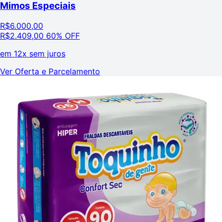
Mimos Especiais
R$
6.000,00
R$
2.409,00
60% OFF
em
12x sem juros
Ver Oferta e Parcelamento