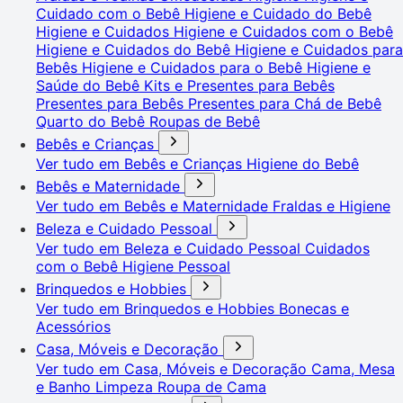
Cuidado com o Bebê
Higiene e Cuidado do Bebê
Higiene e Cuidados
Higiene e Cuidados com o Bebê
Higiene e Cuidados do Bebê
Higiene e Cuidados para
Bebês
Higiene e Cuidados para o Bebê
Higiene e
Saúde do Bebê
Kits e Presentes para Bebês
Presentes para Bebês
Presentes para Chá de Bebê
Quarto do Bebê
Roupas de Bebê
Bebês e Crianças
Ver tudo em Bebês e Crianças
Higiene do Bebê
Bebês e Maternidade
Ver tudo em Bebês e Maternidade
Fraldas e Higiene
Beleza e Cuidado Pessoal
Ver tudo em Beleza e Cuidado Pessoal
Cuidados
com o Bebê
Higiene Pessoal
Brinquedos e Hobbies
Ver tudo em Brinquedos e Hobbies
Bonecas e
Acessórios
Casa, Móveis e Decoração
Ver tudo em Casa, Móveis e Decoração
Cama, Mesa
e Banho
Limpeza
Roupa de Cama