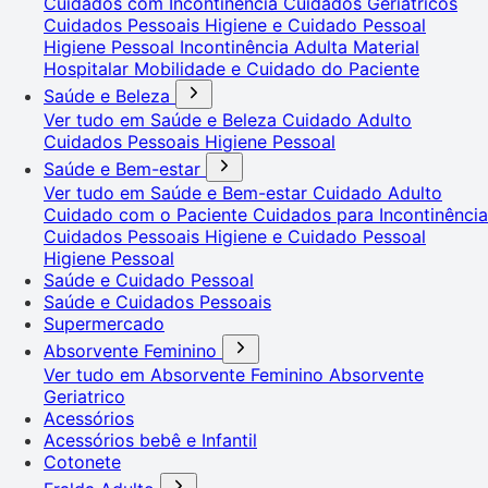
Cuidados com Incontinência
Cuidados Geriátricos
Cuidados Pessoais
Higiene e Cuidado Pessoal
Higiene Pessoal
Incontinência Adulta
Material
Hospitalar
Mobilidade e Cuidado do Paciente
Saúde e Beleza
Ver tudo em Saúde e Beleza
Cuidado Adulto
Cuidados Pessoais
Higiene Pessoal
Saúde e Bem-estar
Ver tudo em Saúde e Bem-estar
Cuidado Adulto
Cuidado com o Paciente
Cuidados para Incontinência
Cuidados Pessoais
Higiene e Cuidado Pessoal
Higiene Pessoal
Saúde e Cuidado Pessoal
Saúde e Cuidados Pessoais
Supermercado
Absorvente Feminino
Ver tudo em Absorvente Feminino
Absorvente
Geriatrico
Acessórios
Acessórios bebê e Infantil
Cotonete